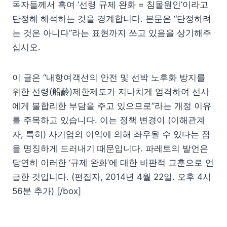
독자들께서 혹여 ‘선령 규제 완화 = 침몰원인’이라고
단정해 해석하는 것을 경계합니다. 본문은 “단정하려
는 것은 아니다”라는 표현까지 쓰고 있음을 상기해주
십시오.
이 글은 “내항여객선의 안전 및 선박 노후화 방지를
위한 선령(船齡)제한제도가 지나치게 엄격하여 선사
에게 불합리한 부담을 주고 있으므로”라는 개정 이유
를 주목하고 있습니다. 이는 정책 변경이 (이해관계
자, 특히) 사기업의 이익에 의해 좌우될 수 있다는 점
을 명징하게 드러내기 때문입니다. 파레토의 발언은
당연히 이러한 ‘규제 완화’에 대한 비판적 교훈으로 언
급한 것입니다. (편집자, 2014년 4월 22일. 오후 4시
56분 추가) [/box]