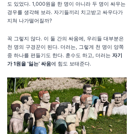
도 있었다. 1,000원을 한 명이 아니라 두 명이 싸우는
경우를 생각해 보라. 자기들끼리 치고받고 싸우다가
지쳐 나가떨어질까?
꼭 그렇지 않다. 이 둘 간의 싸움에, 우리들 대부분은
천 명의 구경꾼이 된다. 더러는, 그렇게 천 명이 양쪽
중 하나를 편들기도 한다. 훈수도 하고, 더러는
자기
가 1원을 ‘잃는’ 싸움
에 힘도 보태준다.