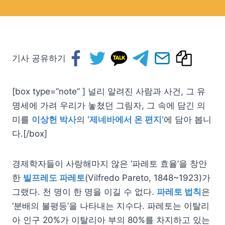
기사 공유하기
[box type=”note” ] 널리 알려진 사람과 사건, 그 유
명세에 가려 우리가 놓쳤던 그림자, 그 속에 담긴 의
미를
이상헌 박사
의
‘제네바에서 온 편지’
에 담아 봅니
다.[/box]
경제학자들이 사랑해마지 않은 ‘파레토 효율’을 창안
한
빌프레도 파레토
(Vilfredo Pareto, 1848~1923)가
그랬다. 천 명이 한 명을 이길 수 없다.
파레토 법칙
은
‘분배의 불평등’을 나타내는 지수다. 파레토는 이탈리
아 인구 20%가 이탈리아 부의 80%를 차지하고 있는