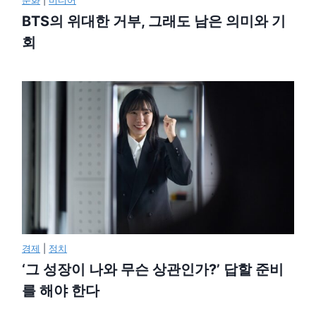
문화
|
미디어
BTS의 위대한 거부, 그래도 남은 의미와 기
회
경제
|
정치
‘그 성장이 나와 무슨 상관인가?’ 답할 준비
를 해야 한다