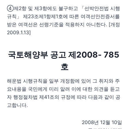
④제2항 및 제3항에도 불구하고 「선박안전법 시행
규칙」 제23조제1항제1호에 따른 여객선안전증서를
받은 여객선은 선령기준을 적용하지 아니한다. [개정
2009.1.13]
국토해양부 공고 제2008- 785
호
해운법 시행규칙을 일부 개정함에 있어 그 취지와 주
요내용을 국민에게 미리 알려 이에 대한 의견을 듣고
자 행정절차법 제41조의 규정에 따라 다음과 같이 공
고합니다.
2008년 12월 10일