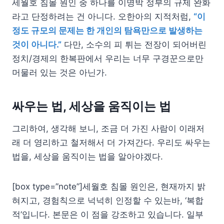
세월호 침몰 원인 중 하나를 이명박 정부의 규제 완화
라고 단정하려는 건 아니다. 오한아의 지적처럼,
“이
정도 규모의 문제는 한 개인의 탐욕만으로 발생하는
것이 아니다.”
다만, 소수의 피 튀는 전장이 되어버린
정치/경제의 한복판에서 우리는 너무 구경꾼으로만
머물러 있는 것은 아닌가.
싸우는 법, 세상을 움직이는 법
그리하여, 생각해 보니, 조금 더 가진 사람이 이래저
래 더 영리하고 철저해서 더 가져간다. 우리도 싸우는
법을, 세상을 움직이는 법을 알아야겠다.
[box type=”note”]세월호 침몰 원인은, 현재까지 밝
혀지고, 경험칙으로 넉넉히 인정할 수 있는바, ‘복합
적’입니다. 본문은 이 점을 강조하고 있습니다. 일부