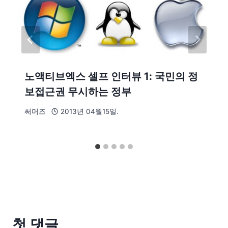
노액티브엑스 셀프 인터뷰 1: 국민의 정
보접근권 무시하는 정부
써머즈
2013년 04월15일.
첫 댓글