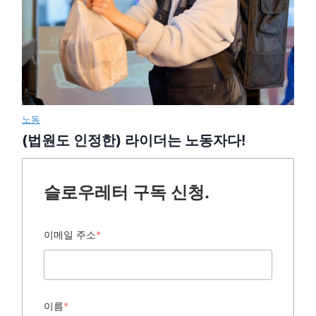
노동
(법원도 인정한) 라이더는 노동자다!
슬로우레터 구독 신청.
이메일 주소
*
이름
*