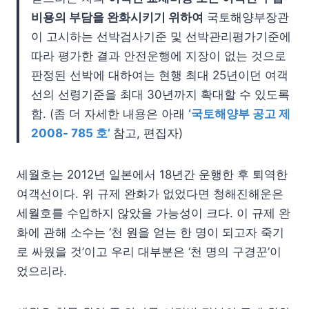
비용의 부담을 완화시키기 위하여
국토해양부장관
이 고시하는 선박검사기준 및 선박관리평가기준에
따라 평가한 결과 안전운행에 지장이 없는 것으로
판정된 선박에 대하여는 현행 최대 25년이던 여객
선의 선령기준을 최대 30년까지 확대할 수 있도록
함. (좀 더 자세한 내용은 아래
‘국토해양부 공고 제
2008- 785 호’
참고, 편집자)
세월호는 2012년 일본에서 18년간 운행한 후 퇴역한
여객선이다. 위 규제 완화가 없었다면 청해진해운은
세월호를 수입하지 않았을 가능성이 크다. 이 규제 완
화에 관해 소수는 ‘천 원을 얻는 한 명이 되고자 죽기
로 싸웠을 것’이고 우리 대부분은 ‘천 명의 구경꾼’이
었으리라.