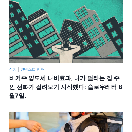
정치
|
컨텍스트 레터.
비거주 양도세 나비효과, 나가 달라는 집 주
인 전화가 걸려오기 시작했다: 슬로우레터 8
월7일.