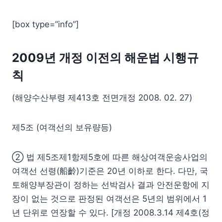
[box type=”info”]
2009년 개정 이전의 해운법 시행규
칙
(해양수산부령 제413호 전면개정 2008. 02. 27)
제5조 (여객선의 보유량등)
② 법 제5조제1항제5호에 따른 해상여객운송사업의
여객선 선령(船齡)기준은 20년 이하로 한다. 다만, 국
토해양부장관이 정하는 선박검사 결과 안전운항에 지
장이 없는 것으로 판정된 여객선은 5년의 범위에서 1
년 단위로 연장할 수 있다. [개정 2008.3.14 제4호(정