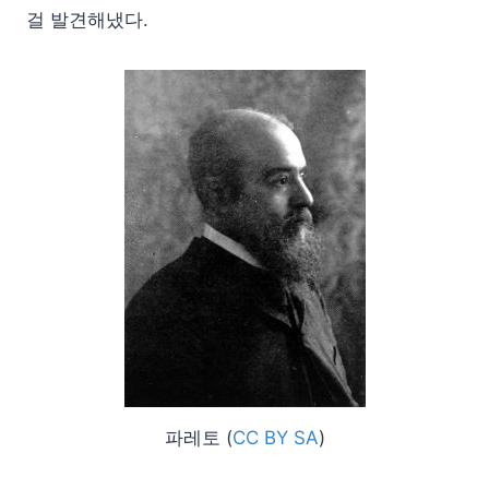
걸 발견해냈다.
파레토 (
CC BY SA
)