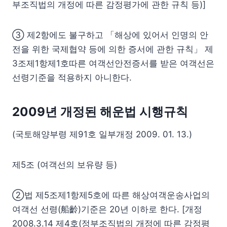
부조직법의 개정에 따른 감정평가에 관한 규칙 등)]
③ 제2항에도 불구하고 「해상에 있어서 인명의 안
전을 위한 국제협약 등에 의한 증서에 관한 규칙」 제
3조제1항제1호따른 여객선안전증서를 받은 여객선은
선령기준을 적용하지 아니한다.
2009년 개정된 해운법 시행규칙
(국토해양부령 제91호 일부개정 2009. 01. 13.)
제5조 (여객선의 보유량 등)
②법 제5조제1항제5호에 따른 해상여객운송사업의
여객선 선령(船齡)기준은 20년 이하로 한다. [개정
2008.3.14 제4호(정부조직법의 개정에 따른 감정평