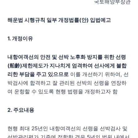
국토해양부장관
해운법 시행규칙 일부 개정법률(안) 입법예고
1. 개정이유
내항여객선의 안전 및 선박 노후화 방지를 위한 선령
(船齡)제한제도가 지나치게 엄격하여 선사에게 불합
리한 부담을 주고 있으므로
이를 개선하기 위하여, 선
박검사에 합격하고 잘 관리된 선박의 선령을 연장하
여 운항할 수 있도록 현행 법령을 개정하고자 함
2. 주요내용
현행 최대 25년인 내항여객선의 선령을 선박검사 및
선박관리평가 기준에 적합한 경우 5년의 범위 내에서