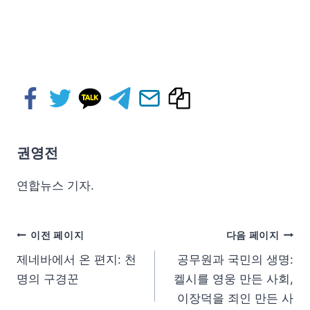
권영전
연합뉴스 기자.
이전 페이지
다음 페이지
제네바에서 온 편지: 천
공무원과 국민의 생명:
명의 구경꾼
켈시를 영웅 만든 사회,
이장덕을 죄인 만든 사