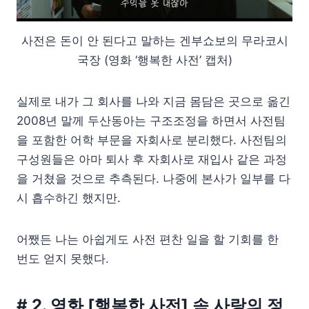
사전은 돈이 안 된다고 말하는 겐부쇼보의 무라코시
국장 (영화 ‘행복한 사전’ 캡처)
실제로 내가 그 회사를 나와 지금 몸담은 곳으로 옮긴
2008년 말께 두산동아는 구조조정을 하면서 사전팀
을 포함한 어학 부문을 자회사로 분리했다. 사전팀의
구성원들은 아마 퇴사 후 자회사로 재입사 같은 과정
을 거쳤을 것으로 추측된다. 나중에 본사가 일부를 다
시 흡수하긴 했지만.
어쨌든 나는 아쉽게도 사전 편찬 일을 할 기회를 한
번도 얻지 못했다.
# 2. 영화 [행복한 사전] 속 사랑의 정