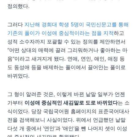
정의했다.
그러다
지난해 경희대 학생 5명이 국민신문고를 통해
기존의 풀이가 이성애 중심적이라는 점을 지적
하고
성적 소수자까지 포괄할 수 있는 정의를 제안하면서
“어떤 상대의 매력에 끌려 그리워하거나 좋아하는 마
음”이라고 새겨지게 됐다. 연애, 연인, 애인, 애정 등
도 동성애 등을 배제하는 풀이에서 끌어안는 풀이로
바뀌었다.
그 형이 알려준 것은, 이렇게 바뀐 낱말 일부가 언젠
가부터
이성애 중심적인 새김말로 도로 바뀌었다
는 소
식이었다. 당장 국립국어원 홈페이지의 표준국어대사
전을 검색해보니 사실이었다. 위에서 언급했던 낱말
다섯 개 중에서 ‘연인’과 ‘애인’을 뺀 나머지 셋이 이성
애 중심적인 새김말로 환원됐다.