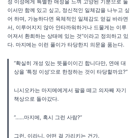
정 이성에게 특별한 애정을 느껴 고양된 기분으로 둘
이서만 함께 있고 싶고, 정신적인 일체감을 나누고 싶
어 하며, 가능하다면 육체적인 일체감도 얻길 바라면
서, 이루어지지 않아 안타까워하거나 드물게는 이루
어져서 환희하는 상태에 있는 것”이라고 정의하고 있
다. 마지메는 이런 풀이가 타당한지 의문을 품는다.
“확실히 개성 있는 뜻풀이이긴 합니다만, 연애 대
상을 ‘특정 이성’으로 한정하는 것이 타당할까요?”
니시오카는 마지메에게서 팔을 떼고 의자째 자기
책상으로 돌아갔다.
“……마지메, 혹시 그런 사람?”
그런, 이라니. 어떤 걸 가리키는 건가.