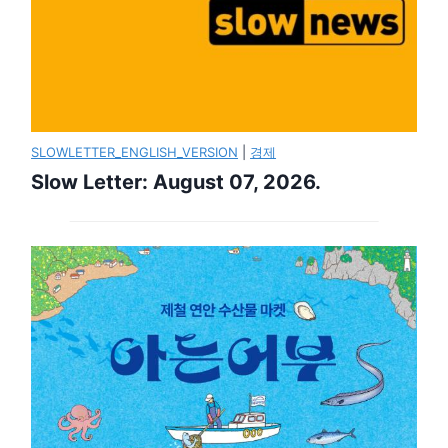
SLOWLETTER_ENGLISH_VERSION
|
경제
Slow Letter: August 07, 2026.