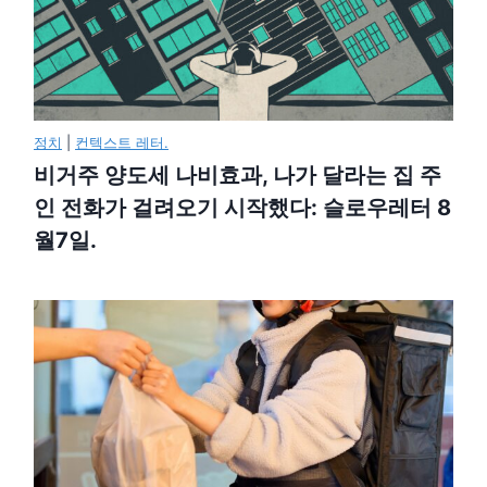
정치
|
컨텍스트 레터.
비거주 양도세 나비효과, 나가 달라는 집 주
인 전화가 걸려오기 시작했다: 슬로우레터 8
월7일.