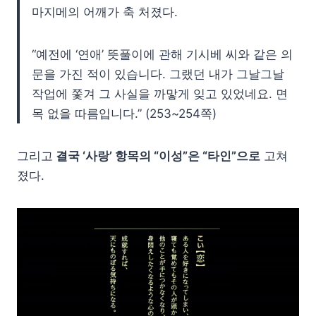
마지메의 어깨가 축 처졌다.
“예전에 ‘연애’ 뜻풀이에 관해 기시베 씨와 같은 의
문을 가진 적이 있습니다. 그랬던 내가 그날그날
작업에 쫓겨 그 사실을 까맣게 잊고 있었네요. 면
목 없을 따름입니다.” (253~254쪽)
그리고
결국 ‘사랑’ 항목의 “이성”은 “타인”으로
고쳐
졌다.