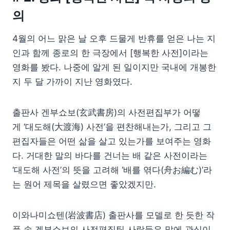
의
4월의 어느 맑은 날 오후 드물게 반휴를 얻은 나는 지
인과 함께 종로의 한 극장에서 [행복한 사전]이라는
영화를 봤다. 나중에 알게 된 일이지만 국내에 개봉한
지 두 달 가까이 지난 영화였다.
출판사 겐부쇼보(玄武書房)의 사전편집부가 어떻
게 ‘대도해(大渡海) 사전’을 편찬해내는가, 그리고 그
편집자들은 어떤 삶을 살고 있는가를 보여주는 영화
다. 거대한 말의 바다를 건너는 배 같은 사전이라는
‘대도해 사전’의 뜻을 고려해 ‘배를 엮다(舟お編む)’라
는 원어 제목을 살렸으면 좋았겠지만.
이와나미쇼텐(岩波書店) 출판사를 모델로 한 듯한 작
품 속 겐부쇼보의 사전편집팀 사람들은 말에 관심이