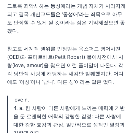
그토록 죄악시하는 동성애라는 개념 자체가 사라지게
되고 결국 개신교도들은 ‘동성애’라는 죄목으로 아무
도 단죄할 수 없게 될 것이라는 점은 기억해줬으면 좋
겠다.
참고로 세계적 권위를 인정받는 옥스퍼드 영어사전
(OED)과 프티로베르(Petit Robert) 불어사전에서 사
랑(love, amour)을 찾으면 이런 풀이말이 나온다. 각
각 낭만적 사랑에 해당하는 새김만 발췌했지만, 어디
에도 ‘이성’이나 ‘남녀’, ‘다른 성’이라는 말은 없다.
love n.
4. a. 한 사람이 다른 사람에게 느끼는 매력에 기반
을 둔 로맨틱한 애착의 강렬한 감정; 다른 사람에
대한 강한 호감과 관심, 일반적으로 성적인 열정과
결합돼 있다.