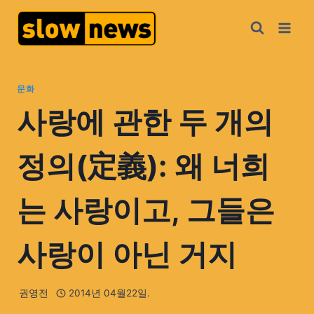
문화
사랑에 관한 두 개의
정의(定義): 왜 너희
는 사랑이고, 그들은
사랑이 아닌 거지
권영전
2014년 04월22일.