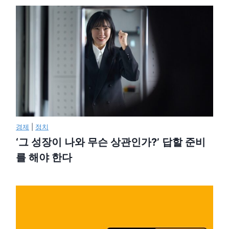
경제
|
정치
‘그 성장이 나와 무슨 상관인가?’ 답할 준비
를 해야 한다