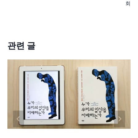
회
관련 글