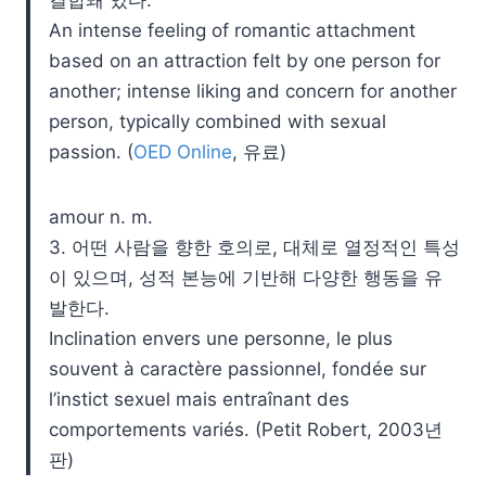
An intense feeling of romantic attachment
based on an attraction felt by one person for
another; intense liking and concern for another
person, typically combined with sexual
passion. (
OED Online
, 유료)
amour n. m.
3. 어떤 사람을 향한 호의로, 대체로 열정적인 특성
이 있으며, 성적 본능에 기반해 다양한 행동을 유
발한다.
Inclination envers une personne, le plus
souvent à caractère passionnel, fondée sur
l’instict sexuel mais entraînant des
comportements variés. (Petit Robert, 2003년
판)