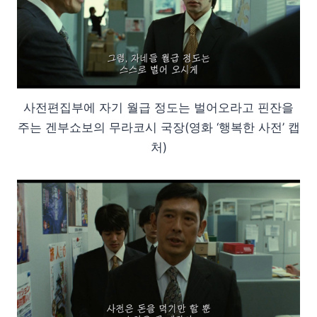
사전편집부에 자기 월급 정도는 벌어오라고 핀잔을
주는 겐부쇼보의 무라코시 국장(영화 ‘행복한 사전’ 캡
처)