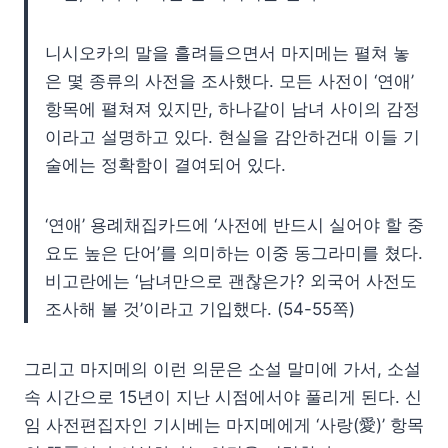
니시오카의 말을 흘려들으면서 마지메는 펼쳐 놓
은 몇 종류의 사전을 조사했다. 모든 사전이 ‘연애’
항목에 펼쳐져 있지만, 하나같이 남녀 사이의 감정
이라고 설명하고 있다. 현실을 감안하건대 이들 기
술에는 정확함이 결여되어 있다.
‘연애’ 용례채집카드에 ‘사전에 반드시 실어야 할 중
요도 높은 단어’를 의미하는 이중 동그라미를 쳤다.
비고란에는 ‘남녀만으로 괜찮은가? 외국어 사전도
조사해 볼 것’이라고 기입했다. (54-55쪽)
그리고 마지메의 이런 의문은 소설 말미에 가서, 소설
속 시간으로 15년이 지난 시점에서야 풀리게 된다. 신
임 사전편집자인 기시베는 마지메에게 ‘사랑(愛)’ 항목