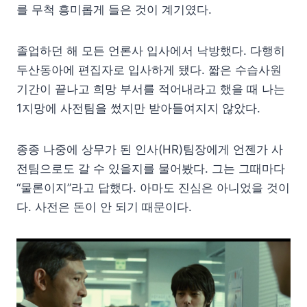
를 무척 흥미롭게 들은 것이 계기였다.
졸업하던 해 모든 언론사 입사에서 낙방했다. 다행히
두산동아에 편집자로 입사하게 됐다. 짧은 수습사원
기간이 끝나고 희망 부서를 적어내라고 했을 때 나는
1지망에 사전팀을 썼지만 받아들여지지 않았다.
종종 나중에 상무가 된 인사(HR)팀장에게 언젠가 사
전팀으로도 갈 수 있을지를 물어봤다. 그는 그때마다
“물론이지”라고 답했다. 아마도 진심은 아니었을 것이
다. 사전은 돈이 안 되기 때문이다.