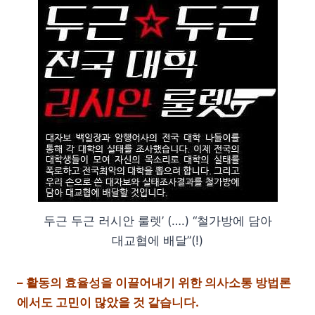
두근 두근 러시안 룰렛’ (….) “철가방에 담아
대교협에 배달”(!)
– 활동의 효율성을 이끌어내기 위한 의사소통 방법론
에서도 고민이 많았을 것 같습니다.