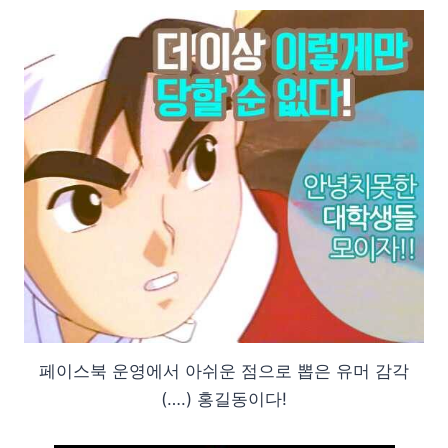
페이스북 운영에서 아쉬운 점으로 뽑은 유머 감각
(….) 홍길동이다!