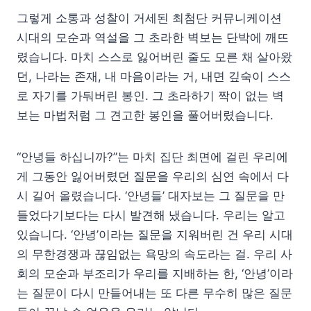
그렇게 소통과 성찰이 거세된 최첨단 커뮤니케이션
시대의 모순과 역설을 그 초라한 벽보는 단박에 깨뜨
렸습니다. 마치 스스로 잃어버린 줄도 모른 채 살아왔
던, 나라는 존재, 내 마음이라는 거, 내면 깊숙이 스스
로 자기를 가둬버린 봉인. 그 초라하기 짝이 없는 벽
보는 마법처럼 그 견고한 봉인을 풀어버렸습니다.
“안녕들 하십니까?”는 마치 집단 최면에 걸린 우리에
게 그동안 잃어버렸던 질문을 우리의 심연 속에서 다
시 길어 올렸습니다. ‘안녕들’ 대자보는 그 질문을 만
들었다기보다는 다시 발견해 냈습니다. 우리는 알고
있습니다. ‘안녕’이라는 질문을 지워버린 건 우리 시대
의 무한경쟁과 끊임없는 욕망의 속도라는 걸. 우리 사
회의 모순과 부조리가 우리를 지배하는 한, ‘안녕’이라
는 질문이 다시 만들어내는 또 다른 무수히 많은 질문