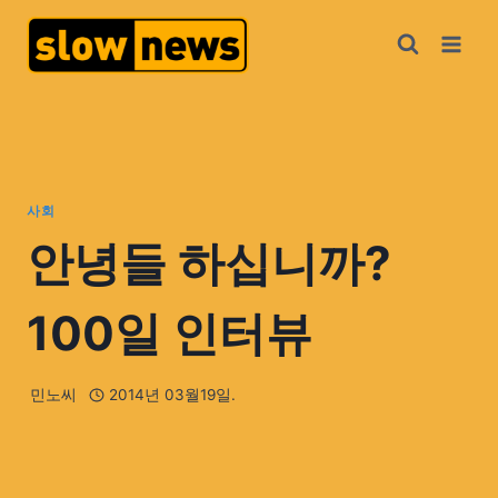
사회
안녕들 하십니까?
100일 인터뷰
민노씨
2014년 03월19일.