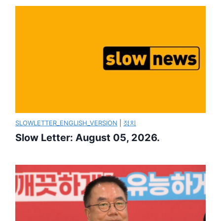
SLOWLETTER_ENGLISH_VERSION
|
정치
Slow Letter: August 05, 2026.