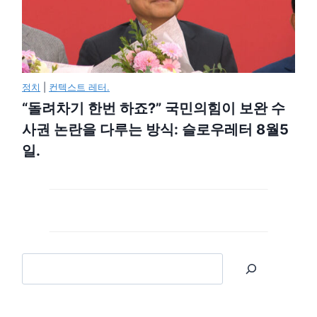
정치
|
컨텍스트 레터.
“돌려차기 한번 하죠?” 국민의힘이 보완 수
사권 논란을 다루는 방식: 슬로우레터 8월5
일.