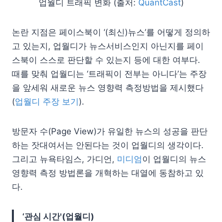
업월디 트래픽 변화 (출처:
QuantCast
)
논란 지점은 페이스북이 ‘(최신)뉴스’를 어떻게 정의하
고 있는지, 업월디가 뉴스서비스인지 아닌지를 페이
스북이 스스로 판단할 수 있는지 등에 대한 여부다.
때를 맞춰 업월디는 ‘트래픽이 전부는 아니다’는 주장
을 앞세워 새로운 뉴스 영향력 측정방법을 제시했다
(
업월디 주장 보기
).
방문자 수(Page View)가 유일한 뉴스의 성공을 판단
하는 잣대여서는 안된다는 것이 업월디의 생각이다.
그리고 뉴욕타임스, 가디언,
미디엄
이 업월디의 뉴스
영향력 측정 방법론을 개혁하는 대열에 동참하고 있
다.
‘관심 시간'(업월디)