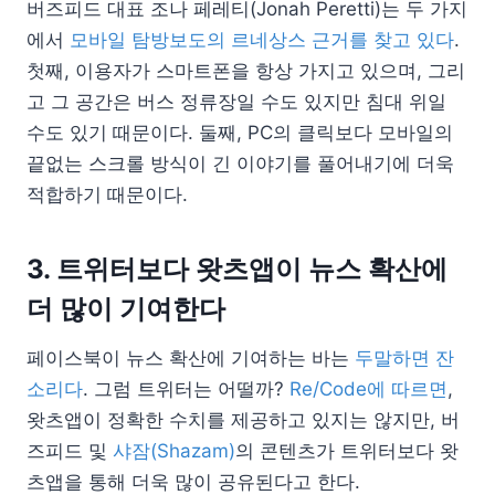
버즈피드 대표 조나 페레티(Jonah Peretti)는 두 가지
에서
모바일 탐방보도의 르네상스 근거를 찾고 있다
.
첫째, 이용자가 스마트폰을 항상 가지고 있으며, 그리
고 그 공간은 버스 정류장일 수도 있지만 침대 위일
수도 있기 때문이다. 둘째, PC의 클릭보다 모바일의
끝없는 스크롤 방식이 긴 이야기를 풀어내기에 더욱
적합하기 때문이다.
3. 트위터보다 왓츠앱이 뉴스 확산에
더 많이 기여한다
페이스북이 뉴스 확산에 기여하는 바는
두말하면 잔
소리다
. 그럼 트위터는 어떨까?
Re/Code에 따르면
,
왓츠앱이 정확한 수치를 제공하고 있지는 않지만, 버
즈피드 및
샤잠(Shazam)
의 콘텐츠가 트위터보다 왓
츠앱을 통해 더욱 많이 공유된다고 한다.