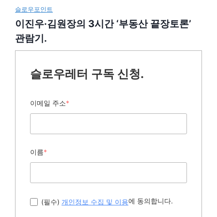
슬로우포인트
이진우·김원장의 3시간 ‘부동산 끝장토론’
관람기.
슬로우레터 구독 신청.
이메일 주소
*
이름
*
에 동의합니다.
(필수)
개인정보 수집 및 이용