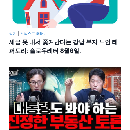
정치
|
컨텍스트 레터.
세금 못 내서 쫓겨난다는 강남 부자 노인 레
퍼토리: 슬로우레터 8월6일.