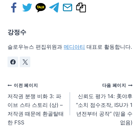
강정수
슬로우뉴스 편집위원과
메디아티
대표로 활동합니다.
이전 페이지
다음 페이지
저작권 분쟁 비화 3: 파
신뢰도 평가 14: 美야후
이브 스타 스토리 (상) –
“소치 점수조작, ISU가 1
저작권 때문에 환골탈태
년전부터 공작” (믿을 수
한 FSS
없음)