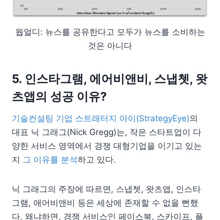
웝얼디: 뉴스를 공유한다고 모두가 뉴스를 소비하는
것은 아니다
5. 인스타그램, 에어비앤비, 스냅쳇, 왓
츠앱의 성공 이유?
기술컨설팅 기업 스트래터지 아이(StrategyEye)
의
대표 닉 그래그(Nick Gregg)는, 작은 스타트업이 다
양한 서비스 영역에서 경쟁 대형기업을 이기고 있는
지
그 이유를 분석
하고 있다.
닉 그래그의 주장에 따르면, 스냅쳇, 왓츠앱, 인스타
그램, 애어비앤비 등은 세상에 존재할 수 없을 뻔했
다. 왜냐하면, 경쟁 서비스인 페이스북, 스카이프, 플