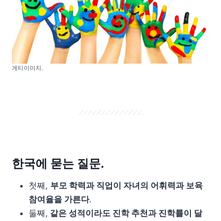
게티이미지.
한국에 묻는 질문.
첫째,
부모 학력과 직업이 자녀의 어휘력과 보육
참여율을 가른다
.
둘째,
같은 성적이라도 진학 추천과 진학률이 달