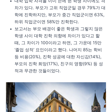
대학 입학 자격을 이미 손에 쥔 학생 사이에도 격
차가 있다. 부모가 고위 직업군일 경우 79%가 대
학에 진학하지만, 부모가 중간 직업군이면 63%,
하위 직업군이면 58%만 진학한다.
보고서는 부모 배경이 좋은 학생과 그렇지 않은
학생 사이 대학 진학 의향에 차이가 있다고 할
때, 그 차이가 100이라고 하면, 그 가운데 15만
‘졸업 성적’ 요인이라고 했다. 나머지 85는 학비
등 비용(20%), 진학 성공에 대한 자신감(14%),
부모의 진학 희망(17%), 친구의 영향(9%) 등 성
적과 무관한 것들이었다.