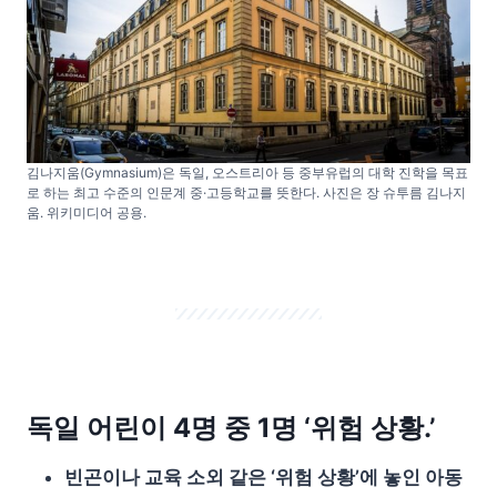
김나지움(Gymnasium)은 독일, 오스트리아 등 중부유럽의 대학 진학을 목표
로 하는 최고 수준의 인문계 중·고등학교를 뜻한다. 사진은 장 슈투름 김나지
움. 위키미디어 공용.
독일 어린이 4명 중 1명 ‘위험 상황.’
빈곤이나 교육 소외 같은 ‘위험 상황’에 놓인 아동