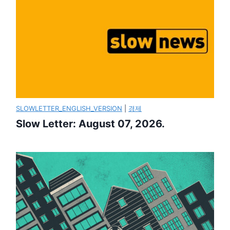
SLOWLETTER_ENGLISH_VERSION
|
경제
Slow Letter: August 07, 2026.