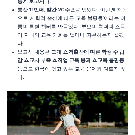
통계 보고서
다.
통산 11번째, 발간 20주년
을 맞았다. 이번엔 처음
으로 ‘사회적 출신에 따른 교육 불평등’이라는 이
름의 특별 챕터를 만들었다. 부모의 학력과 소득
이 자녀의 교육 기회를 얼마나 좌우하는지 살폈
다.
보고서 내용은 크게
△저출산에 따른 학생 수 급
감 △교사 부족 △직업 교육 붕괴 △교육 불평등
등으로 한국이 겪고 있는 교육 문제와 다르지 않
다.