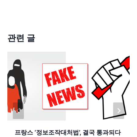
관련 글
프랑스 ‘정보조작대처법’, 결국 통과되다