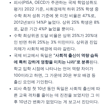
피사(PISA, OECD가 주관하는 국제 학업성취도
평가) 2022 기준, 사회경제적 하위 25% 학생 중
수학 최저 성취 기준에 못 미친 비율은 47%로,
2012년보다 14%P 늘었다. 상위 25% 학생은 8%
로, 같은 기간 4%P 늘었을 뿐이다.
수학 최상위권 도달 비율은 상위 25%가 20%대
인 반면 하위 25%는 3% 미만이다. 상위권 진입
자체가 사회적 배경에 따라 갈린다.
국제 비교에서 독일은
“사회적 출신이 역량 습득
에 특히 강하게 영향을 미치는 나라”로 분류
된다.
학교 입학 시점에 나타나는 언어 역량 차이가
100이라고 하면, 그 가운데 20은 부모 배경 등
출신 요인에 기인한다.
피사 측정 첫 10년 동안 독일은 사회적 출신에 따
른 교육 격차를 줄이는 데 진전을 보였지만 그 이
후 10년간 변화가 없었다는 게 보고서 진단이다.