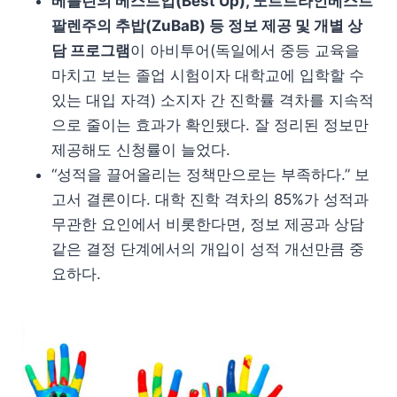
베를린의 베스트업(Best Up), 노르트라인베스트
팔렌주의 추밥(ZuBaB) 등 정보 제공 및 개별 상
담 프로그램
이 아비투어(독일에서 중등 교육을
마치고 보는 졸업 시험이자 대학교에 입학할 수
있는 대입 자격) 소지자 간 진학률 격차를 지속적
으로 줄이는 효과가 확인됐다. 잘 정리된 정보만
제공해도 신청률이 늘었다.
“성적을 끌어올리는 정책만으로는 부족하다.” 보
고서 결론이다. 대학 진학 격차의 85%가 성적과
무관한 요인에서 비롯한다면, 정보 제공과 상담
같은 결정 단계에서의 개입이 성적 개선만큼 중
요하다.