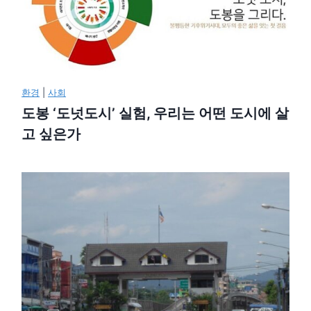
환경
|
사회
도봉 ‘도넛도시’ 실험, 우리는 어떤 도시에 살
고 싶은가