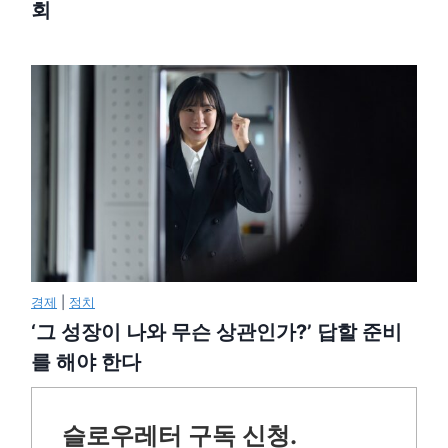
회
경제
|
정치
‘그 성장이 나와 무슨 상관인가?’ 답할 준비
를 해야 한다
슬로우레터 구독 신청.