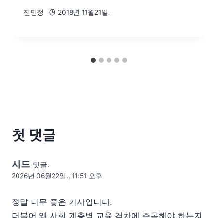
진민정
2018년 11월21일.
첫 댓글
시드
댓글:
2026년 06월22일., 11:51 오후
정말 너무 좋은 기사입니다.
더불어 왜 사회 계층별 교육 격차에 주목해야 하는지