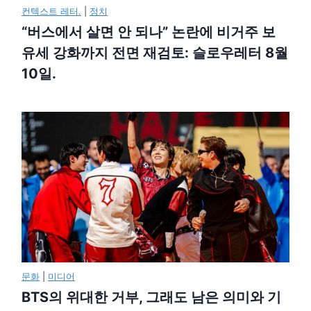
컨텍스트 레터.
|
정치
“버스에서 살면 안 되나” 논란에 비거주 보
유세 강화까지 전면 재검토: 슬로우레터 8월
10일.
문화
|
미디어
BTS의 위대한 거부, 그래도 남은 의미와 기