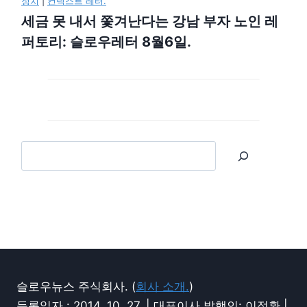
정치
|
컨텍스트 레터.
세금 못 내서 쫓겨난다는 강남 부자 노인 레
퍼토리: 슬로우레터 8월6일.
슬로우뉴스 주식회사. (
회사 소개.
)
등록일자 : 2014. 10. 27. | 대표이사 발행인: 이정환 |