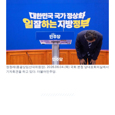
정청래(총괄상임선대위원장). 2026.06.04.(목) 국회 본청 당대표회의실에서
기자회견을 하고 있다. 더불어민주당.