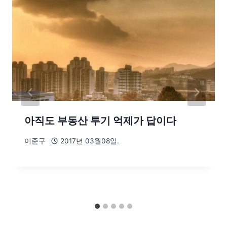
아직도 부동산 투기 억제가 답이다
이준구
2017년 03월08일.