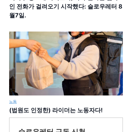
인 전화가 걸려오기 시작했다: 슬로우레터 8
월7일.
노동
(법원도 인정한) 라이더는 노동자다!
슬로우레터 구독 신청.