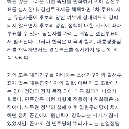
하는 많은 나라는 이런 측면을 완화하기 위해 결선투
표를 실시한다. 결선투표제를 채택하면 1차 투표에서
는 유권자들이 후보의 당선 여부에 상대적으로 강박
되지 않으면서 후보의 정강, 정책에 대한 지지에 따라
투표할 수 있다. 당선자를 가리는 게임은 결선투표에
서 벌어진다. 그러나 한국은 미국과 함께, 대통령중심
제를 채택하면서도 결선투표를 실시하지 않는 ‘예외
적’ 사례다.
거의 모든 대의기구를 지배하는 소선거구제와 결선투
표제 없는 대통령중심제의 결합. 이런 제도 조합에서
는 양대 정당의 정치 독점 외에 다른 결과가 나오기
힘들다. 민주당은 이런 지형에 적응하며 진화해온 조
직이다. 노무현 정부의 실패 이후 열린우리당이 차지
하던 정치 공간에서 원심력이 강화되는 시기가 잠시
있었지만, 곧바로 현 민주당의 뿌리가 되는 단일정당