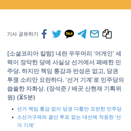
기사 공유하기
[소셜코리아 칼럼] 내란 우두머리 ‘어게인’ 세
력이 장악한 당에 사실상 선거에서 패배한 민
주당. 하지만 책임 통감과 반성은 없고, 당권
투쟁 소리만 요란하다. ‘선거 기계’로 민주당의
씁쓸한 자화상. (장석준 / 배곳 산현재 기획위
원) (⏳5분)
선거 책임 통감 없이 당권 다툼만 요란한 민주당
소선거구제와 결선 투표 없는 대선에 적응한 ‘선
거 기계’