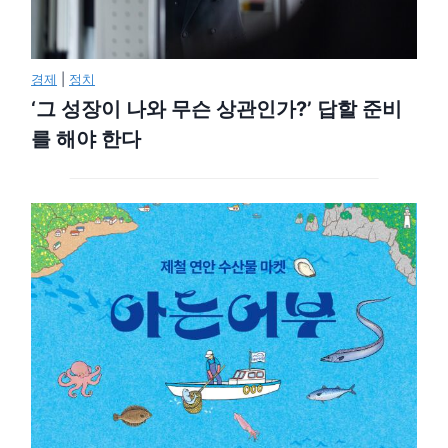
경제
|
정치
‘그 성장이 나와 무슨 상관인가?’ 답할 준비
를 해야 한다