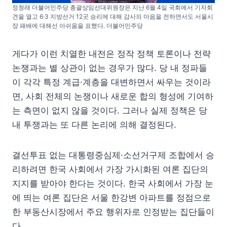
정청래 더불어민주당 총괄상임선대위원장은 지난 6월 4일 국회에서 기자회
견을 열고 6·3 지방선거 12곳 승리에 대해 감사의 마음을 전하면서도 서울시
장 패배에 대해선 아쉬움을 표했다. 더불어민주당
게다가 이런 치열한 내전은 정작 정책 토론이나 전략
논쟁과는 별 상관이 없는 경우가 많다. 당 내 정파들
이 각각 특정 계급·계층을 대변하면서 싸우는 것이라
면, 사회 전체의 논쟁이나 새로운 합의 형성에 기여하
는 측면이 없지 않을 것이다. 그러나 실제 정책은 당
내 투쟁과는 또 다른 논리에 의해 결정된다.
결선투표 없는 대통령중심제·소선거구제 조합에서 승
리하려면 한국 사회에서 가장 가시화된 여론 집단의
지지를 받아야 한다는 것이다. 한국 사회에서 가장 눈
에 띄는 여론 집단은 서울 한강변 아파트를 정점으로
한 부동산시장에서 주요 행위자로 인정받는 집단들이
다.