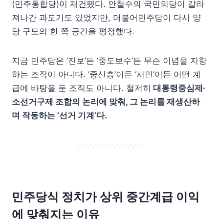
(민주통합당)이 재건됐다. 안철수의 국민의당이 갈라
져나간 과도기도 있었지만, 더불어민주당이 다시 양
당 구도의 한 쪽 공간을 평정했다.
지금 민주당은 ‘진보’든 ‘중도보수’든 무슨 이념을 지향
하는 조직이 아니다. ‘중산층’이든 ‘서민’이든 어떤 계
급에 바탕을 둔 조직도 아니다. 철저히
대통령중심제·
소선거구제 조합의 논리에 맞춰, 그 논리를 재생산하
며 작동하는 ‘선거 기계’다.
민주당식 정치가 상위 중간계급 이익
에 맞춰지는 이유