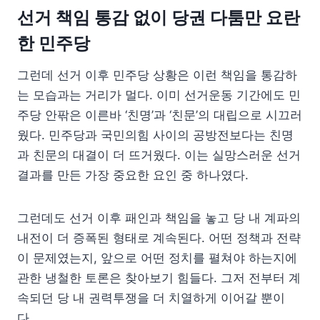
선거 책임 통감 없이 당권 다툼만 요란
한 민주당
그런데 선거 이후 민주당 상황은 이런 책임을 통감하
는 모습과는 거리가 멀다. 이미 선거운동 기간에도 민
주당 안팎은 이른바 ‘친명’과 ‘친문’의 대립으로 시끄러
웠다. 민주당과 국민의힘 사이의 공방전보다는 친명
과 친문의 대결이 더 뜨거웠다. 이는 실망스러운 선거
결과를 만든 가장 중요한 요인 중 하나였다.
그런데도 선거 이후 패인과 책임을 놓고 당 내 계파의
내전이 더 증폭된 형태로 계속된다. 어떤 정책과 전략
이 문제였는지, 앞으로 어떤 정치를 펼쳐야 하는지에
관한 냉철한 토론은 찾아보기 힘들다. 그저 전부터 계
속되던 당 내 권력투쟁을 더 치열하게 이어갈 뿐이
다.