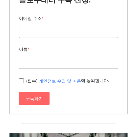
이메일 주소
*
이름
*
에 동의합니다.
(필수)
개인정보 수집 및 이용
구독하기