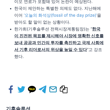
이오 연료가 포함돼 있어 논란이 예상된다.
한국이 제안하는 특별한 의제도 없다. 지난해에
이어
‘오늘의 화석상(fossil of the day prize)’
을
받아도 할 말이 없는 상황이다.
한가희(기후솔루션 전력시장계통팀장)는 “
한국
이 진전된 목표를 제시해야 시장에 명확한 신호를
보내 공공과 민간의 투자를 촉진하고 국제 사회에
서 기후 리더로서의 위상을 높일 수 있다
”고 강조
했다.
기후솔루션