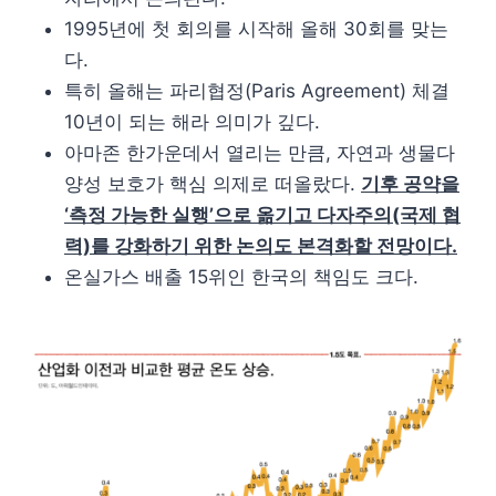
1995년에 첫 회의를 시작해 올해 30회를 맞는
다.
특히 올해는 파리협정(Paris Agreement) 체결
10년이 되는 해라 의미가 깊다.
아마존 한가운데서 열리는 만큼, 자연과 생물다
양성 보호가 핵심 의제로 떠올랐다.
기후 공약을
‘측정 가능한 실행’으로 옮기고 다자주의(국제 협
력)를 강화하기 위한 논의도 본격화할 전망이다.
온실가스 배출 15위인 한국의 책임도 크다.