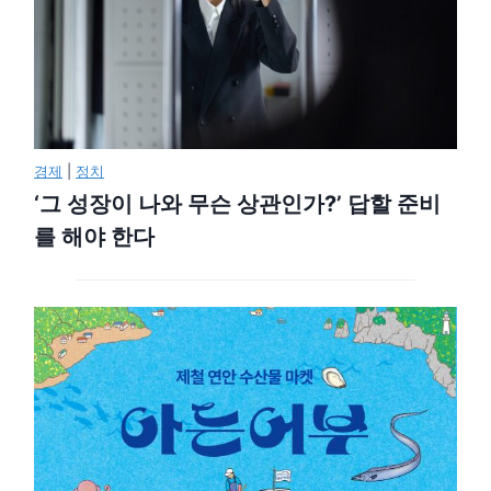
경제
|
정치
‘그 성장이 나와 무슨 상관인가?’ 답할 준비
를 해야 한다