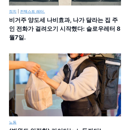
정치
|
컨텍스트 레터.
비거주 양도세 나비효과, 나가 달라는 집 주
인 전화가 걸려오기 시작했다: 슬로우레터 8
월7일.
노동