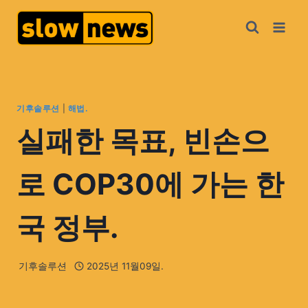
기후솔루션
|
해법.
실패한 목표, 빈손으
로 COP30에 가는 한
국 정부.
기후솔루션
2025년 11월09일.