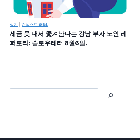
정치
|
컨텍스트 레터.
세금 못 내서 쫓겨난다는 강남 부자 노인 레
퍼토리: 슬로우레터 8월6일.