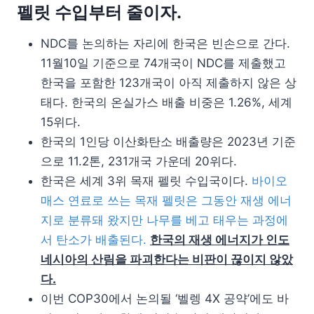
펠릿 수입부터 줄이자.
NDC를 논의하는 자리에 한국은 빈손으로 간다.
11월10일 기준으로 74개국이 NDC를 제출했고
한국을 포함한 123개국이 아직 제출하지 않은 상
태다. 한국의 온실가스 배출 비중은 1.26%, 세계
15위다.
한국의 1인당 이산화탄소 배출량은 2023년 기준
으로 11.2톤, 231개국 가운데 20위다.
한국은 세계 3위 목재 펠릿 수입국이다.
바이오
매스 연료로 쓰는 목재 펠릿은 그동안 재생 에너
지로 분류돼 왔지만 나무를 베고 태우는 과정에
서 탄소가 배출된다.
한국의 재생 에너지가 인도
네시아의 산림을 파괴한다는 비판이 끊이지 않았
다.
이번 COP30에서 논의될 ‘벨렝 4X 공약’에도 바