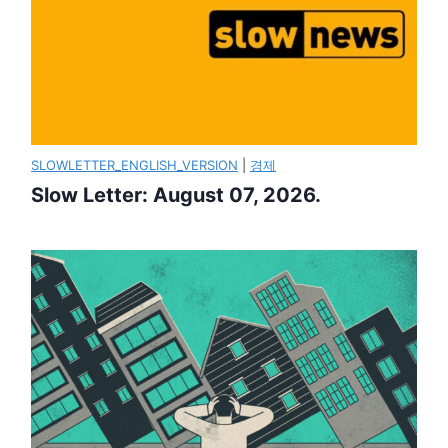
SLOWLETTER_ENGLISH_VERSION
|
경제
Slow Letter: August 07, 2026.