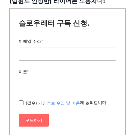
(법원도 인정한) 라이더는 노동자다!
슬로우레터 구독 신청.
이메일 주소
*
이름
*
에 동의합니다.
(필수)
개인정보 수집 및 이용
구독하기