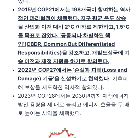
았다.
2015년 COP21에서는 198개국이 참여하는 역사
적인 파리협정이 채택됐다. 지구 평균 온도 상승
을 산업화 이전 대비 2°C 이하로 제한하고, 1.5°C
를 목표로 잡았다. ‘공통되나 차별화된 책
임’(CBDR, Common But Differentiated
Responsibilities)을 강조하고, 개발도상국에 기
술 이전과 재정 지원을 하기로 합의했다.
2022년 COP27에서는 ‘손실과 피해(Loss and
Damage) 기금’을 신설하기로 합의했다.
기후피
해 보상을 제도화한 역사적 합의였다.
2023년 COP28에서는 2030년까지 재생에너지
발전 용량을 세 배로 늘리고 에너지 효율을 두 배
로 높이는 서약을 채택했다.