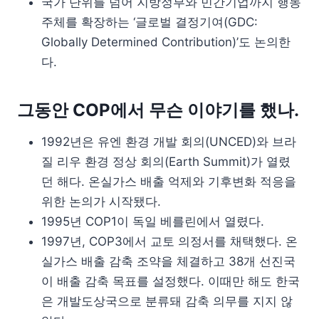
국가 단위를 넘어 지방정부와 민간기업까지 행동
주체를 확장하는 ‘글로벌 결정기여(GDC:
Globally Determined Contribution)’도 논의한
다.
그동안 COP에서 무슨 이야기를 했나.
1992년은 유엔 환경 개발 회의(UNCED)와 브라
질 리우 환경 정상 회의(Earth Summit)가 열렸
던 해다. 온실가스 배출 억제와 기후변화 적응을
위한 논의가 시작됐다.
1995년 COP1이 독일 베를린에서 열렸다.
1997년, COP3에서 교토 의정서를 채택했다. 온
실가스 배출 감축 조약을 체결하고 38개 선진국
이 배출 감축 목표를 설정했다. 이때만 해도 한국
은 개발도상국으로 분류돼 감축 의무를 지지 않