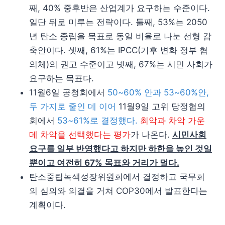
째, 40% 중후반은 산업계가 요구하는 수준이다.
일단 뒤로 미루는 전략이다. 둘째, 53%는 2050
년 탄소 중립을 목표로 동일 비율로 나눈 선형 감
축안이다. 셋째, 61%는 IPCC(기후 변화 정부 협
의체)의 권고 수준이고 넷째, 67%는 시민 사회가
요구하는 목표다.
11월6일 공청회에서
50~60% 안과 53~60%안,
두 가지로 줄인 데 이어
11월9일 고위 당정협의
회에서
53~61%로 결정했다.
최악과 차악 가운
데 차악을 선택했다는 평가
가 나온다.
시민사회
요구를 일부 반영했다고 하지만 하한을 높인 것일
뿐이고 여전히 67% 목표와 거리가 멀다.
탄소중립녹색성장위원회에서 결정하고 국무회
의 심의와 의결을 거쳐 COP30에서 발표한다는
계획이다.