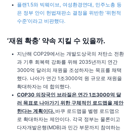
플랜1.5와 빅웨이브, 여성환경연대, 민주노총 등
은 정부 안이 헌법재판소 결정을 위반한 ‘위헌적
수준’이라고 비판했다.
‘재원 확충’ 약속 지킬 수 있을까.
지난해 COP29에서는 개발도상국의 저탄소 전환
과 기후 회복력 강화를 위해 2035년까지 연간
3000억 달러의 재원을 조성하자는 목표를 채택
했다. 나아가 연간 1조3000억 원 규모로 재원을
확대하자는 데 합의했다.
COP30 의장국인 브라질은 연간 1조3000억 달
러 목표로 나아가기 위한 구체적인 로드맵을 제안
한다는 계획이다.
바쿠 로드맵을 벨렝 로드맵으
로 확대하자는 제안이다. 각국 정부는 물론이고
다자개발은행(MDB)과 민간 부문까지 참여하는