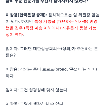
금리 부문 전문가를 추천해 참여시키지 않겠나?
이창용(한국은행 총재):
원칙적으로는 임 위원장 말씀
이 맞다. 하지만
특정 계층을 (대변하는 인사를) 반영
했을 경우 (특정 계층 이해에서) 자유롭지 못할 가능
성이 크다
.
임이자: 그러면 대한상공회의소(상의)가 추천하는 분
들은?
이창용: 상의는 좀더 브로드(broad, ‘폭넓다’는 의미)
하다.
임이자: 그건 형평성에 맞지 않는다.
이창용: 그렇게 생각하실 수 있다.