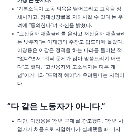
가장 큰 문제다.”
‘기본소득이 노동 의욕을 떨어뜨리고 고용을 정
체시키고, 잠재성장률을 저하시킬 수 있다’는 우
려에 “동의한다”며 소신을 밝혔다.
“고신용자 대출금리를 올리고 저신용자 대출금리
는 낮추자”는 이재명의 주장도 입도마에 올랐다.
이창용은 이같은 정책을 하는 나라를 들어본 적
“없다”면서 “워낙 문제가 많아 말씀드리기 어렵
다”고 했다. “고신용자와 고소득자는 다른 개
념”이거니와 “도덕적 해이”가 우려된다는 지적이
다.
“다 같은 노동자가 아니다.”
다만, 이창용은 ‘청년 구제’를 강조했다. “청년 사
업가가 처음으로 사업하다가 실패했을 때 다시