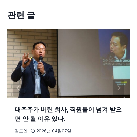
관련 글
대주주가 버린 회사, 직원들이 넘겨 받으
면 안 될 이유 있나.
김도연
2026년 04월07일.