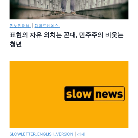
민노인터뷰.
|
캡콜드케이스.
표현의 자유 외치는 꼰대, 민주주의 비웃는
청년
SLOWLETTER_ENGLISH_VERSION
|
경제