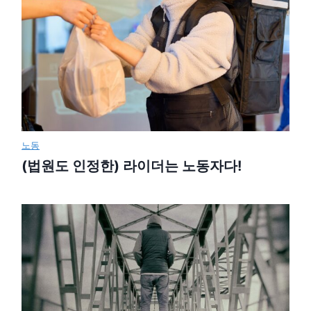
노동
(법원도 인정한) 라이더는 노동자다!