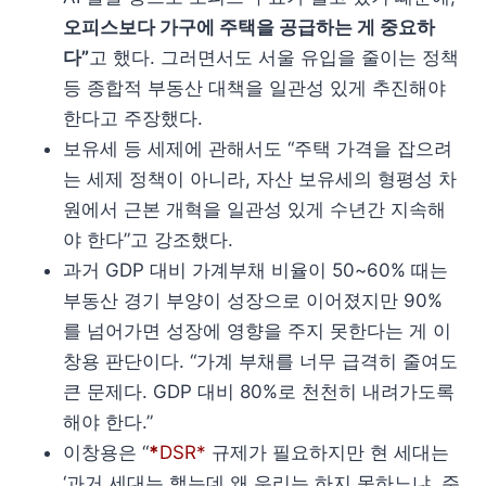
오피스보다 가구에 주택을 공급하는 게 중요하
다”
고 했다. 그러면서도 서울 유입을 줄이는 정책
등 종합적 부동산 대책을 일관성 있게 추진해야
한다고 주장했다.
보유세 등 세제에 관해서도 “주택 가격을 잡으려
는 세제 정책이 아니라, 자산 보유세의 형평성 차
원에서 근본 개혁을 일관성 있게 수년간 지속해
야 한다”고 강조했다.
과거 GDP 대비 가계부채 비율이 50~60% 때는
부동산 경기 부양이 성장으로 이어졌지만 90%
를 넘어가면 성장에 영향을 주지 못한다는 게 이
창용 판단이다. “가계 부채를 너무 급격히 줄여도
큰 문제다. GDP 대비 80%로 천천히 내려가도록
해야 한다.”
이창용은 “
*
DSR*
규제가 필요하지만 현 세대는
‘과거 세대는 했는데 왜 우리는 하지 못하느냐. 주