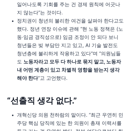
일어나도록 기회를 주는 건 경제 원칙에 어긋나
지 않는다”는 것이다.
정치권이 청년의 불리한 여건을 살펴야 한다고도
했다. 정년 연장 이슈에 관해 “현 노동 정책은 (노
동·임금 경직성으로) 임금 조정이 안 되다 보니
청년들은 빚 부담만 지고 있고, AI 기술 발전도
청년층에 불리하게 작용하고 있다”며 “의원님들
도
노동자라고 모두 다 하나로 묶지 말고, 노동자
내 어떤 계층이 있고 차별적 영향을 받는지 생각
해야 한다
”고 고언했다.
“선출직 생각 없다.”
개혁신당 의원 천하람의 말이다. “최근 우연히 민
주당 핵심 당직에 있는 한 의원이 총재 이력서를