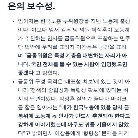
은의 보수성.
임이자는 한국노총 부위원장을 지낸 노동계 출신
이다. 이보다 앞서 같은 당 의원 박성훈이 노동계
가 추천하는 인사를 금통위원으로 포함하는 민주
당 법안에 우려를 표하자 이창용은 공감을 표하
며 “
금통위원은 특정 계층을 대변하는 자리가 아
니다. 국민 전체를 볼 수 있는 사람이 임명됐으면
좋겠다
”고 밝혔다.
금통위 구성 목적은 ‘대표성 확보’에 있는 것이 아
니라 ‘정책의 중립성과 독립성 확보’에 있다는 취
지의 답변이었다. 박성훈 질의가 끝나자 마이크
를 잡은 임이자는
“내가 한국노총에 있을 당시 금
통위에 노동계 몫 인사가 반드시 추천돼야 한다고
강하게 이야기했는데 아무도 귀를 기울이지 않았
다”
고 밝히면서 이창용에게 ‘형평성’ 문제를 제기