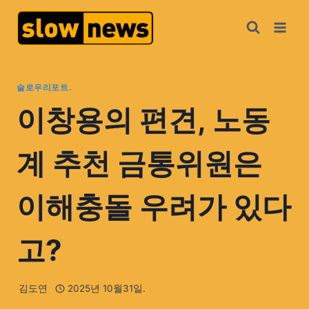
슬로우리포트.
이창용의 편견, 노동
계 추천 금통위원은
이해충돌 우려가 있다
고?
김도연
2025년 10월31일.