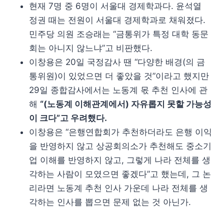
현재 7명 중 6명이 서울대 경제학과다. 윤석열
정권 때는 전원이 서울대 경제학과로 채워졌다.
민주당 의원 조승래는 “금통위가 특정 대학 동문
회는 아니지 않느냐”고 비판했다.
이창용은 20일 국정감사 땐 “다양한 배경(의 금
통위원)이 있었으면 더 좋았을 것”이라고 했지만
29일 종합감사에서는 노동계 몫 추천 인사에 관
해
“(노동계 이해관계에서) 자유롭지 못할 가능성
이 크다”고 우려했다.
이창용은 “은행연합회가 추천하더라도 은행 이익
을 반영하지 않고 상공회의소가 추천해도 중소기
업 이해를 반영하지 않고, 그렇게 나라 전체를 생
각하는 사람이 모였으면 좋겠다”고 했는데, 그 논
리라면 노동계 추천 인사 가운데 나라 전체를 생
각하는 인사를 뽑으면 문제 없는 것 아닌가.