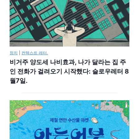
정치
|
컨텍스트 레터.
비거주 양도세 나비효과, 나가 달라는 집 주
인 전화가 걸려오기 시작했다: 슬로우레터 8
월7일.