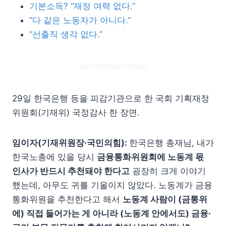
기본소득? “재정 여력 없다.”
“다 같은 노동자가 아니다.”
“선출직 생각 없다.”
29일 한국은행 등을 피감기관으로 한 국회 기획재정
위원회(기재위) 국정감사 한 장면.
임이자(기재위원장·국민의힘):
한국은행 총재님, 내가
한국노총에 있을 당시
금융통화위원회
에 노동계 몫
인사가 반드시 추천돼야 한다고
굉장히 크게 이야기
했는데, 아무도 귀를 기울이지 않았다. 노동계가 금융
통화위원을 추천한다고 해서
노동계 사람이 (금통위
에) 직접 들어가는 게 아니라 (노동계 안에서도) 금융·