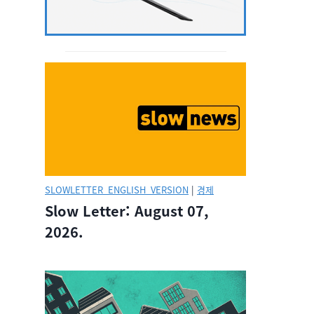
SLOWLETTER_ENGLISH_VERSION
|
경제
Slow Letter: August 07,
2026.