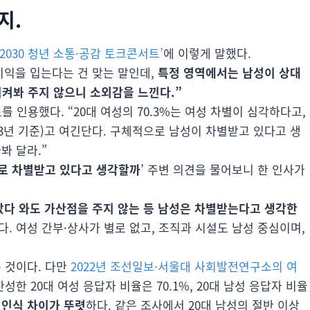
지.
‘2030 청년 소통·공감 토크콘서트’
에 이렇게 말했다.
익을 입는다는 건 맞는 말인데,
특정 영역에서는 남성이 상대
지켜봐 주지 않으니 소외감을 느낀다.”
인용했다. “20대 여성의 70.3%는 여성 차별이 심각하다고,
023년 기준)고 여긴단다. 구체적으로 남성이 차별받고 있다고 생
봐 달라.”
서로 차별받고 있다고 생각할까
’ 주변 의견을 물어보니 한 인사가
갔다 와도 가산점을 주지 않는 등 남성은 차별받는다고 생각한
. 여성 간부·상사가 별로 없고, 조직과 시설도 남성 중심이며,
 것이다. 다만
2022년 조선일보·서울대 사회발전연구소의 여
성한 20대 여성 응답자 비율은 70.1%, 20대 남성 응답자 비율
 인식 차이가 뚜렷
하다. 같은 조사에서 20대 남성의 절반 이상