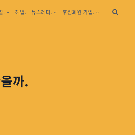
찰.
해법.
뉴스레터.
후원회원 가입.
안을까.