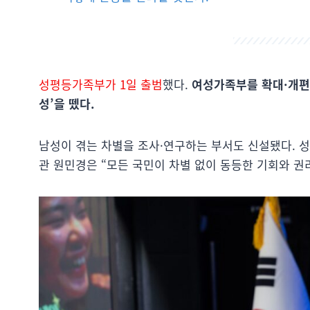
성평등가족부가 1일 출범
했다.
여성가족부를 확대·개편
성’을 뗐다.
남성이 겪는 차별을 조사·연구하는 부서도 신설됐다. 
관 원민경은 “모든 국민이 차별 없이 동등한 기회와 권