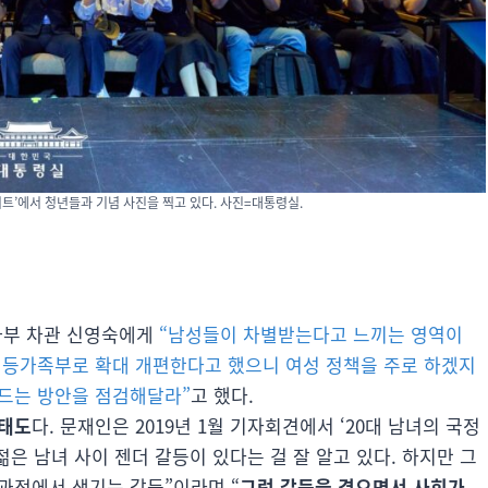
서트’에서 청년들과 기념 사진을 찍고 있다. 사진=대통령실.
여가부 차관 신영숙에게
“남성들이 차별받는다고 느끼는 영역이
평등가족부로 확대 개편한다고 했으니 여성 정책을 주로 하겠지
만드는 방안을 점검해달라”
고 했다.
 태도
다. 문재인은 2019년 1월 기자회견에서 ‘20대 남녀의 국정
젊은 남녀 사이 젠더 갈등이 있다는 걸 잘 알고 있다. 하지만 그
과정에서 생기는 갈등”이라며 “
그런 갈등을 겪으면서 사회가