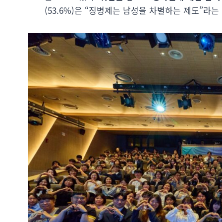
(53.6%)은 “징병제는 남성을 차별하는 제도”라는 