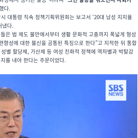
했다.
시 대통령 직속 정책기획위원회는 보고서 ‘20대 남성 지지율
러냈다.
슈들은 법 제도 불만에서부터 생활 문화적 고충까지 폭넓게 형성
 편향성에 대한 불신을 공통된 특징으로 한다”고 지적한 뒤 통합
 성별 할당제, 가산제 등 여성 친화적 정책에 역차별과 박탈감
시지를 내야 한다는 주문이었다.