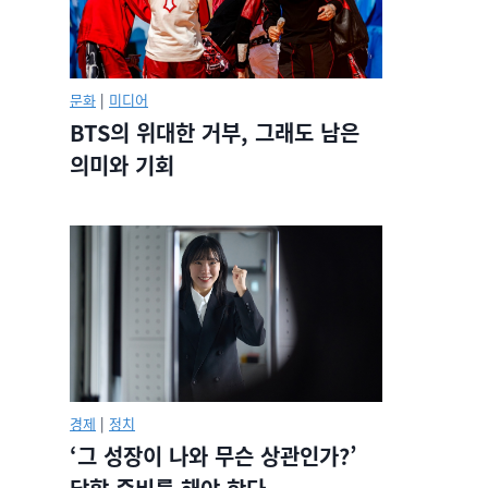
문화
|
미디어
BTS의 위대한 거부, 그래도 남은
의미와 기회
경제
|
정치
‘그 성장이 나와 무슨 상관인가?’