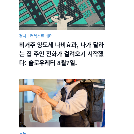
정치
|
컨텍스트 레터.
비거주 양도세 나비효과, 나가 달라
는 집 주인 전화가 걸려오기 시작했
다: 슬로우레터 8월7일.
노동