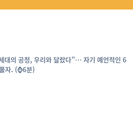
 세대의 공정, 우리와 달랐다”… 자기 예언적인 6
자. (⌚6분)