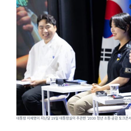
대통령 이재명이 지난달 19일 대통령실이 주관한 ‘2030 청년 소통·공감 토크콘