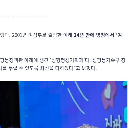
했다. 2001년 여성부로 출범한 이래
24년 만에 명칭에서 ‘여
성평등정책관 아래에 생긴 ‘성형평성기획과’다. 성평등가족부 장
리를 누릴 수 있도록 최선을 다하겠다”고 밝혔다.