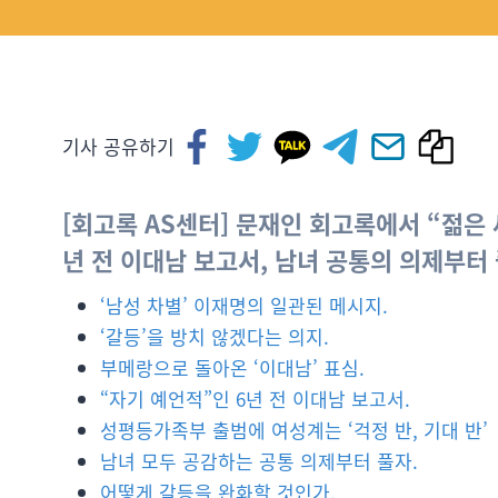
기사 공유하기
[회고록 AS센터] 문재인 회고록에서 “젊은
년 전 이대남 보고서, 남녀 공통의 의제부터 풀
‘남성 차별’ 이재명의 일관된 메시지.
‘갈등’을 방치 않겠다는 의지.
부메랑으로 돌아온 ‘이대남’ 표심.
“자기 예언적”인 6년 전 이대남 보고서.
성평등가족부 출범에 여성계는 ‘걱정 반, 기대 반’
남녀 모두 공감하는 공통 의제부터 풀자.
어떻게 갈등을 완화할 것인가.