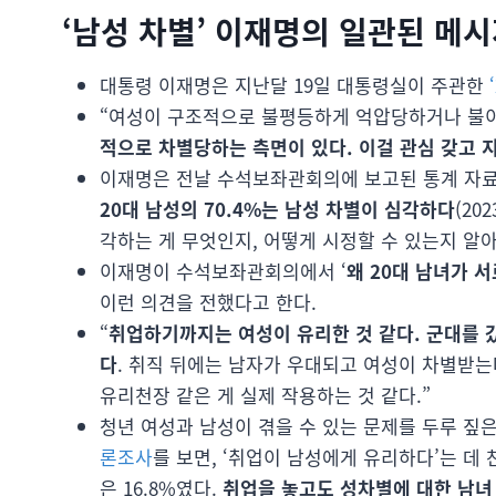
‘남성 차별’ 이재명의 일관된 메시
대통령 이재명은 지난달 19일 대통령실이 주관한
“여성이 구조적으로 불평등하게 억압당하거나 불이
적으로 차별당하는 측면이 있다. 이걸 관심 갖고 
이재명은 전날 수석보좌관회의에 보고된 통계 자료를 
20대
남성의 70.4%는 남성 차별이 심각하다
(2
각하는 게 무엇인지, 어떻게 시정할 수 있는지 알아
이재명이 수석보좌관회의에서 ‘
왜 20대 남녀가 
이런 의견을 전했다고 한다.
“
취업하기까지는 여성이 유리한 것 같다. 군대를 
다
. 취직 뒤에는 남자가 우대되고 여성이 차별받는다
유리천장 같은 게 실제 작용하는 것 같다.”
청년 여성과 남성이 겪을 수 있는 문제를 두루 짚은
론조사
를 보면, ‘취업이 남성에게 유리하다’는 데 찬
은 16.8%였다.
취업을 놓고도 성차별에 대한 남녀