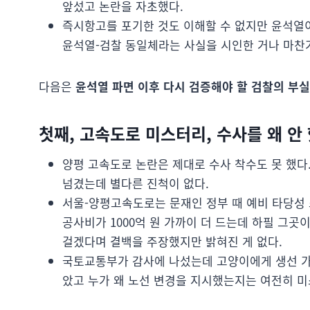
앞섰고 논란을 자초했다.
즉시항고를 포기한 것도 이해할 수 없지만 윤석열이
윤석열-검찰 동일체라는 사실을 시인한 거나 마찬
다음은
윤석열 파면 이후 다시 검증해야 할 검찰의 부실
첫째, 고속도로 미스터리, 수사를 왜 안 
양평 고속도로 논란은 제대로 수사 착수도 못 했
넘겼는데 별다른 진척이 없다.
서울-양평고속도로는 문재인 정부 때 예비 타당성
공사비가 1000억 원 가까이 더 드는데 하필 그곳
걸겠다며 결백을 주장했지만 밝혀진 게 없다.
국토교통부가 감사에 나섰는데 고양이에게 생선 가게
았고 누가 왜 노선 변경을 지시했는지는 여전히 미