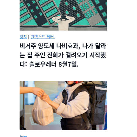
정치
|
컨텍스트 레터.
비거주 양도세 나비효과, 나가 달라
는 집 주인 전화가 걸려오기 시작했
다: 슬로우레터 8월7일.
노동