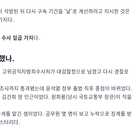
 석방된 뒤 다시 구속 기간을 ‘날’로 계산하라고 지시한 것은
가지다.
 수사 일곱 가지
다.
했나.
다. 고위공직자범죄수사처가 대검찰청으로 넘겼고 다시 경찰로
 조사까지 통과됐는데 윤석열 정부 출범 직후 종점이 바뀌었다.
이 김건희 땅 인근이었다. 원희룡(당시 국토교통부 장관)이 직을
를 맡긴 셈이었다. 공무원 몇 명이 보고 누락으로 징계를 받
스터리다.