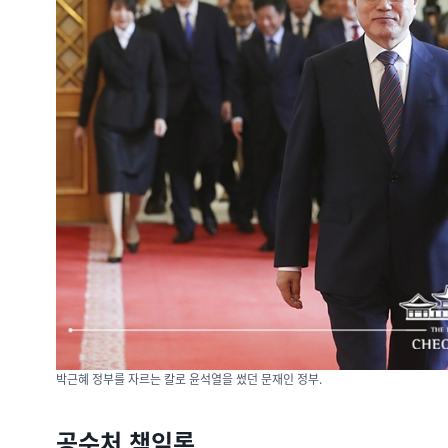
박근혜 정부를 자르는 칼로 윤석열을 썼던 문재인 정부.
공수처 책임론.