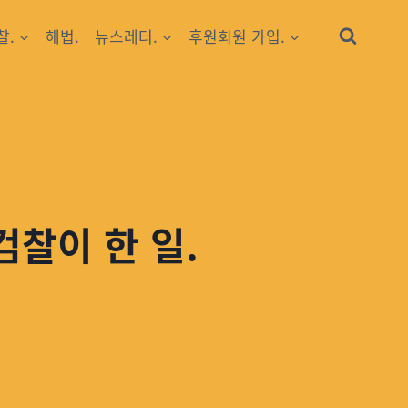
찰.
해법.
뉴스레터.
후원회원 가입.
검찰이 한 일.