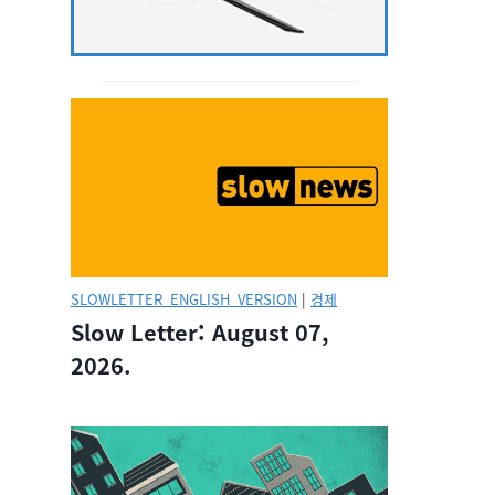
SLOWLETTER_ENGLISH_VERSION
|
경제
Slow Letter: August 07,
2026.