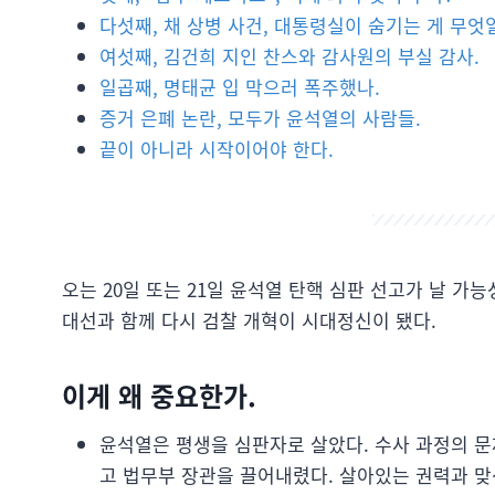
다섯째, 채 상병 사건, 대통령실이 숨기는 게 무엇
여섯째, 김건희 지인 찬스와 감사원의 부실 감사.
일곱째, 명태균 입 막으러 폭주했나.
증거 은폐 논란, 모두가 윤석열의 사람들.
끝이 아니라 시작이어야 한다.
오는 20일 또는 21일 윤석열 탄핵 심판 선고가 날 가
대선과 함께 다시 검찰 개혁이 시대정신이 됐다.
이게 왜 중요한가.
윤석열은 평생을 심판자로 살았다. 수사 과정의 문
고 법무부 장관을 끌어내렸다. 살아있는 권력과 맞