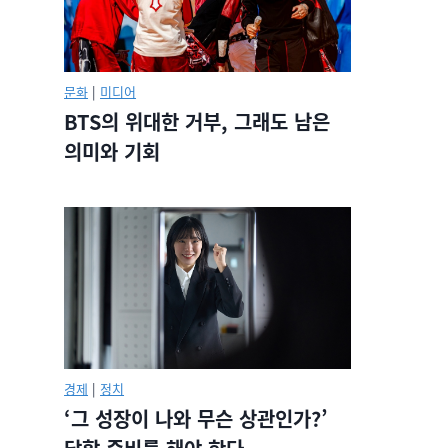
문화
|
미디어
BTS의 위대한 거부, 그래도 남은
의미와 기회
경제
|
정치
‘그 성장이 나와 무슨 상관인가?’