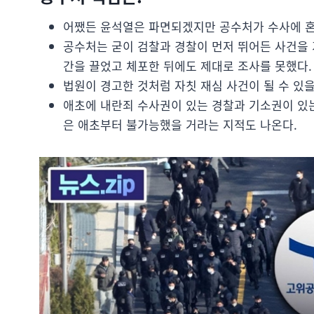
어쨌든 윤석열은 파면되겠지만 공수처가 수사에 혼
공수처는 굳이 검찰과 경찰이 먼저 뛰어든 사건을 
간을 끌었고 체포한 뒤에도 제대로 조사를 못했다.
법원이 경고한 것처럼 자칫 재심 사건이 될 수 있
애초에 내란죄 수사권이 있는 경찰과 기소권이 있
은 애초부터 불가능했을 거라는 지적도 나온다.