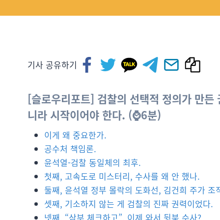
기사 공유하기
[슬로우리포트] 검찰의 선택적 정의가 만든 
니라 시작이어야 한다. (⌚6분)
이게 왜 중요한가.
공수처 책임론.
윤석열-검찰 동일체의 최후.
첫째, 고속도로 미스터리, 수사를 왜 안 했나.
둘째, 윤석열 정부 몰락의 도화선, 김건희 주가 조작
셋째, 기소하지 않는 게 검찰의 진짜 권력이었다.
넷째, “삼부 체크하고”, 이제 와서 뒷북 수사?