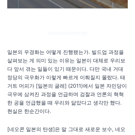
일본의 우경화는 어떻게 진행됐는가. 빌드업 과정을
살펴보는 게 의미 있는 이유는 일본이 대체로 우리보
다 앞서 겪는 일들이 있기 때문이다. 다만 국내 거대
정당의 극우화가 이렇게 빠르게 이뤄질지 몰랐다. 태
거트 머피가 [일본의 굴레] (2011)에서 일본 자민당이
극우에 삼켜진 과정을 언급하며 검찰과 언론의 혁혁
한 공을 언급했을 때 우리와 닮았다고 생각만 했다.
현실은 한순간이다.
[네오콘 일본의 탄생]은 말 그대로 새로운 보수, 네오