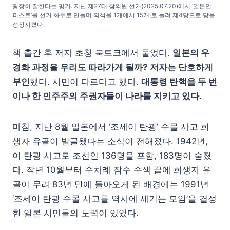
굉장히 잘한다는 평가. 지난 제27대 참의원 선거(2025.07.20)에서 ‘일본인
퍼스트’를 선거 화두로 만들며 의석을 1개에서 15개 로 늘려 제4당으로 당을
성장시켰다.
책 출간 후 저자 초청 북토크에서 물었다.
일본의 우
경화 과정을 우리도 따라가게 될까? 저자는 단호하게
부인
했다. 시민이 다르다고 했다.
대통령 탄핵을 두 번
이나 한 민주주의 주권자들이 나라를 지키고 있다.
마침, 지난 8월 일본에서 ‘조세이 탄광’ 수몰 사고 희
생자 유골이 발굴됐다는 소식이 전해졌다. 1942년,
이 탄광 사고로 조선인 136명을 포함, 183명이 숨졌
다. 작년 10월부터 수차례 잠수 수색 끝에 희생자 유
골이 무려 83년 만에 돌아오게 된 배경에는 1991년
‘조세이 탄광 수몰 사고를 역사에 새기는 모임’을 결성
한 일본 시민들의 노력이 있었다.