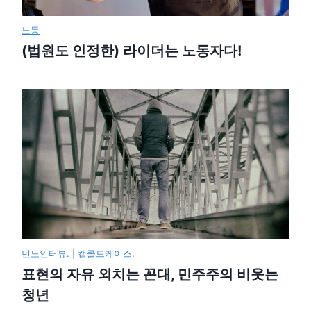
노동
(법원도 인정한) 라이더는 노동자다!
민노인터뷰.
|
캡콜드케이스.
표현의 자유 외치는 꼰대, 민주주의 비웃는
청년