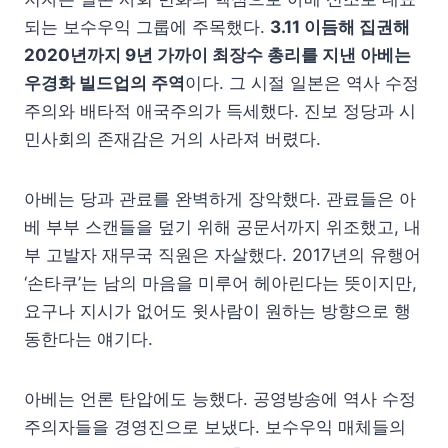
되는 보수우익 그룹에 주목했다.
3.11 이듬해 집권해
2020년까지 9년 가까이 최장수 총리를 지낸 아베는
우경화 빌드업의 주역
이다. 그 시절 일본은 역사 수정
주의와 배타적 애국주의가 득세했다. 진보 정당과 시
민사회의 존재감은 거의 사라져 버렸다.
아베는 당과 관료를 완벽하게 장악했다. 관료들은 아
베 부부 스캔들을 덮기 위해 공문서까지 위조했고, 내
부 고발자 재무국 직원은 자살했다. 2017년의 유행어
‘손타쿠’는 남의 마음을 미루어 헤아린다는 뜻이지만,
요구나 지시가 없어도 윗사람이 원하는 방향으로 행
동한다는 얘기다.
아베는 언론 탄압에도 능했다. 공영방송에 역사 수정
주의자들을 경영진으로 보냈다. 보수우익 매체들의