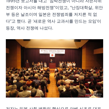
1995년 보고서를 내고 “침략전쟁이 아니라 자존자위
전쟁이자 아시아 해방전쟁”이었고, “난징대학살, 위안
부 등은 날조이며 일본은 전쟁범죄를 저지른 적 없
다”고 했다. 곧 ‘새로운 역사 교과서를 만드는 모임’이
등장, 역사 전쟁에 나섰다.
저자는 일본 사회 변화의 핵심으로 아베 신조로 대표