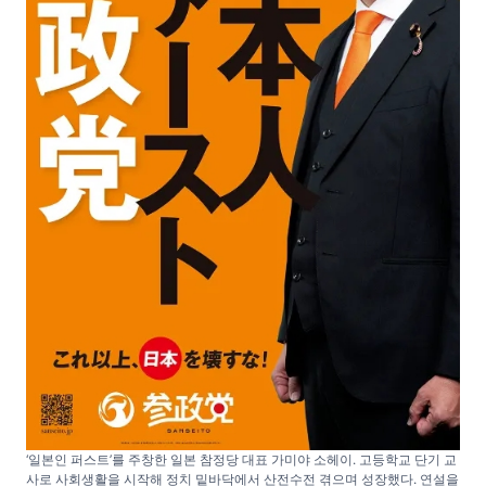
‘일본인 퍼스트’를 주창한 일본 참정당 대표 가미야 소헤이. 고등학교 단기 교
사로 사회생활을 시작해 정치 밑바닥에서 산전수전 겪으며 성장했다. 연설을