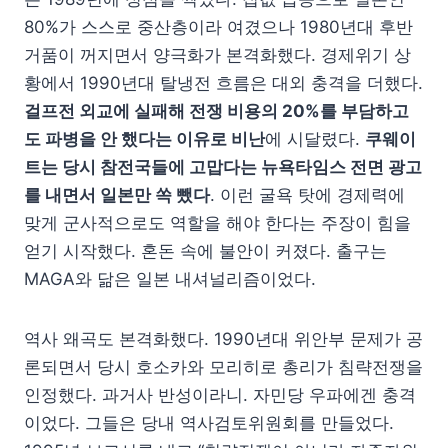
80%가 스스로 중산층이라 여겼으나 1980년대 후반
거품이 꺼지면서 양극화가 본격화했다. 경제위기 상
황에서 1990년대 탈냉전 흐름은 대외 충격을 더했다.
걸프전 외교에 실패해 전쟁 비용의 20%를 부담하고
도 파병을 안 했다는 이유로 비난
에 시달렸다.
쿠웨이
트는 당시 참전국들에 고맙다는 뉴욕타임스 전면 광고
를 내면서 일본만 쏙 뺐다
. 이런 굴욕 탓에 경제력에
맞게 군사적으로도 역할을 해야 한다는 주장이 힘을
얻기 시작했다. 혼돈 속에 불안이 커졌다. 출구는
MAGA와 닮은 일본 내셔널리즘이었다.
역사 왜곡도 본격화했다. 1990년대 위안부 문제가 공
론되면서 당시 호소카와 모리히로 총리가 침략전쟁을
인정했다. 과거사 반성이라니. 자민당 우파에겐 충격
이었다. 그들은 당내 역사검토위원회를 만들었다.