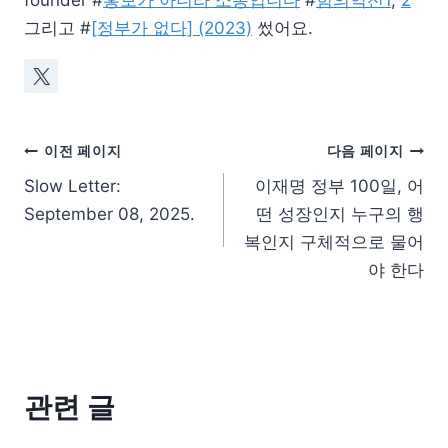
founder #
홍보가 아니라 소통입니다
#
힘의역전1
,
2
그리고 #
[정부가 없다] (2023)
썼어요.
이전 페이지
다음 페이지
Slow Letter:
이재명 정부 100일, 어
September 08, 2025.
떤 성장인지 누구의 행
복인지 구체적으로 물어
야 한다
관련 글