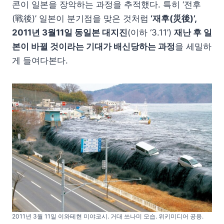
콘이 일본을 장악하는 과정을 추적했다. 특히 ‘전후
(戰後)’ 일본이 분기점을 맞은 것처럼
‘재후(災後)’,
2011년 3월11일 동일본 대지진
(이하 ‘3.11’)
재난 후 일
본이 바뀔 것이라는 기대가 배신당하는 과정
을 세밀하
게 들여다본다.
2011년 3월 11일 이와테현 미야코시. 거대 쓰나미 모습. 위키미디어 공용.