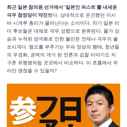
최근 일본 참의원 선거에서 ‘일본인 퍼스트’를 내세운
극우 참정당이 약진
했다. 상대적으로 온건했던 이시
바 시게루 총리가 물러난다는 소식이다. 차기 일본 리
더 후보들은 대체로 극우 성향으로 분류된다. 물가 상
승과 누적된 양극화로 인한 불만은 언제나 극우의 불
쏘시개다. 혐오를 부추기는 우파 정당의 행태, 청년들
의 우경화, 권력의 개가 된 언론과 검찰 이야기도 지
구촌 유행병처럼 곳곳에서 비슷하다. 이 흐름에서 우
리만 괜찮을 수 있을까?