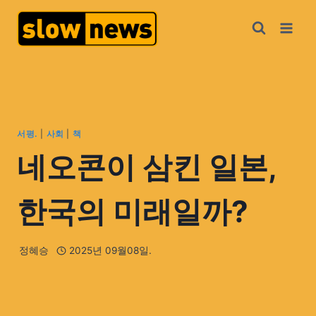
서평.
|
사회
|
책
네오콘이 삼킨 일본,
한국의 미래일까?
정혜승
2025년 09월08일.