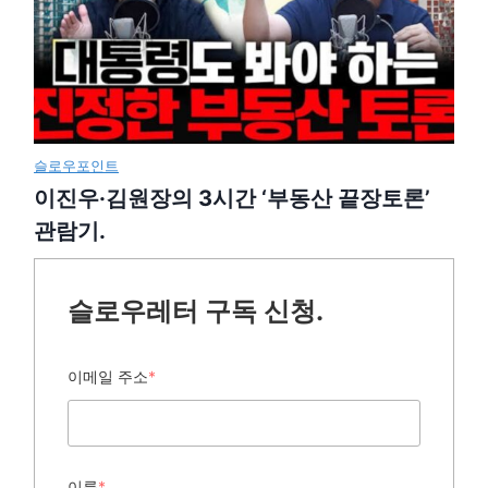
슬로우포인트
이진우·김원장의 3시간 ‘부동산 끝장토론’
관람기.
슬로우레터 구독 신청.
이메일 주소
*
이름
*