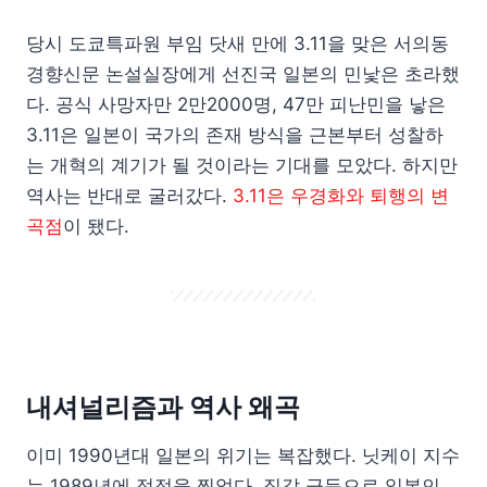
당시 도쿄특파원 부임 닷새 만에 3.11을 맞은 서의동
경향신문 논설실장에게 선진국 일본의 민낯은 초라했
다. 공식 사망자만 2만2000명, 47만 피난민을 낳은
3.11은 일본이 국가의 존재 방식을 근본부터 성찰하
는 개혁의 계기가 될 것이라는 기대를 모았다. 하지만
역사는 반대로 굴러갔다.
3.11은 우경화와 퇴행의 변
곡점
이 됐다.
내셔널리즘과 역사 왜곡
이미 1990년대 일본의 위기는 복잡했다. 닛케이 지수
는 1989년에 정점을 찍었다. 집값 급등으로 일본인