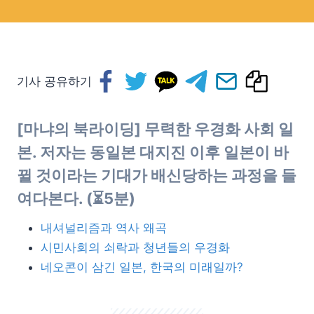
기사 공유하기
[마냐의 북라이딩] 무력한 우경화 사회 일
본. 저자는 동일본 대지진 이후 일본이 바
뀔 것이라는 기대가 배신당하는 과정을 들
여다본다. (⏳5분)
내셔널리즘과 역사 왜곡
시민사회의 쇠락과 청년들의 우경화
네오콘이 삼긴 일본, 한국의 미래일까?