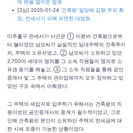
에 판을 깔아준 법원
[3심] 2025-01-24
‘건축왕’ 일당에 감형·무죄 확
정, 전세사기 피해 외면한 대법원
미추홀구 전세사기 사건은 ① 이른바 건축왕으로부
터 불리었던 남모씨가 실질적인 임대주택의 건축주이
자, 주택의 소유자였고, ② 남모씨가 소유하고 있던
2,700여 세대의 명의를 그 소속 직원들의 명의로 소
유권 등기를 해놓고, ③ 그 소속 직원들을 통해 공인
중개사 및 그 주택의 관리업체까지 모두 장악하고 있
었던 구조 속에서 이뤄졌다.
그 주택의 세입자로 입주하기 위해서는 건축왕의 직
원이었던 공인중개사의 중개가 필수적이었고, 그로
인해 건축왕은 본인이 소유하던 주택의 전세금에 대
한 시세 조종이 가능한 상황이었다.