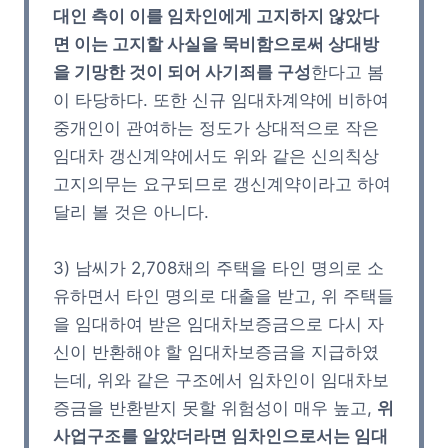
대인 측이 이를 임차인에게 고지하지 않았다
면 이는 고지할 사실을 묵비함으로써 상대방
을 기망한 것이 되어 사기죄를 구성
한다고 봄
이 타당하다. 또한 신규 임대차계약에 비하여
중개인이 관여하는 정도가 상대적으로 작은
임대차 갱신계약에서도 위와 같은 신의칙상
고지의무는 요구되므로 갱신계약이라고 하여
달리 볼 것은 아니다.
3) 남씨가 2,708채의 주택을 타인 명의로 소
유하면서 타인 명의로 대출을 받고, 위 주택들
을 임대하여 받은 임대차보증금으로 다시 자
신이 반환해야 할 임대차보증금을 지급하였
는데, 위와 같은 구조에서 임차인이 임대차보
증금을 반환받지 못할 위험성이 매우 높고,
위
사업구조를 알았더라면 임차인으로서는 임대