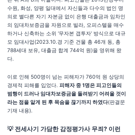
수원, 화성, 양평 일대에서 자신들과 다수의 법인 명
의로 별다른 자기 자본금 없이 은행 대출금과 임차인
의 임대차보증금을 자원으로 빌라, 오피스텔을 매수
하거나 신축하는 소위 ‘무자본 갭투자’ 방식으로 대규
모 임대사업(2023.10.경 기준 건물 총 46개 동, 총
788세대 보유, 대출금 합계 744억 원)을 영위해 왔
다.
이로 인해 500명이 넘는 피해자가 760억 원 상당의
경제적 피해를 입었다.
피해자 중 1명은 피고인들의
범행이 드러나 임대차보증금을 돌려받기 어려울 것이
라는 점을 알게 된 후 목숨을 끊기까지 하였다
(판결문
기재 내용).
💡
전세사기 가담한 감정평가사 무죄?
이런