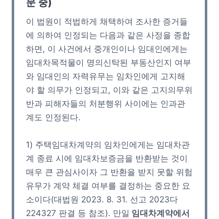
문 중)
이 법원이 적법하게 채택하여 조사한 증거들
에 의하여 인정되는 다음과 같은 사정을 종합
하면, 이 사건에서 중개인이나 임대인에게는
임대차목적물이 명의신탁된 부동산인지 여부
와 임대인의 자력유무는 임차인에게 고지해
야 할 의무가 인정되고, 이와 같은 고지의무위
반과 피해자들의 처분행위 사이에는 인과관
계도 인정된다.
1) 주택임대차계약의 임차인에게는 임대차관
계 종료 시에 임대차보증금을 반환받는 것이
매우 큰 관심사이자 그 반환을 받지 못할 위험
유무가 계약 체결 여부를 결정하는 중요한 요
소이다(대법원 2023. 8. 31. 선고 2023다
224327 판결 등 참조). 만일
임대차계약에서