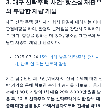
3. 대구 신탁주택 사건:
항소심 재판부
의 부당한 재량 개입
대구 신탁 주택 전세사기 형사 판결에 대해서는 이미
판결비평을 하여, 판결의 문제점을 간단히 지적하기
로 한다. 형량을 정하는 데 있어, 항소심 재판부의 부
당한 재량이 개입된 판결이다.
2025-03-24
15억 피해 낳은 ‘신탁주택’ 전세사
기, 납득 안 되는 반토막 감형
기존 집주인인 피고인(위탁자)이 신탁 주택에 대한 신
탁 계약을 통해 확보한 수익권 증서를 담보로 금융기
관에서
60% 가량의 1차 대출 29억 3,000만 원을 받
은 후, 2차로 신탁주택 또는 신탁주택에 대한 담보 대
출에 대한 설명 없이 주택세입자로부터 전세금 약 15