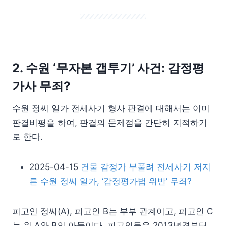
2.
수원 ‘무자본 갭투기’
사건:
감정평
가사 무죄?
수원 정씨 일가 전세사기 형사 판결에 대해서는 이미
판결비평을 하여, 판결의 문제점을 간단히 지적하기
로 한다.
2025-04-15
건물 감정가 부풀려 전세사기 저지
른 수원 정씨 일가, ‘감정평가법 위반’ 무죄?
피고인 정씨(A), 피고인 B는 부부 관계이고, 피고인 C
는 위 A와 B의 아들이다. 피고인들은 2013년경부터