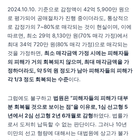
2024.10.10. 기준으로 감정액이 42억 5,900만 원으
로 평가되어 공매절차가 진행 중이더라도, 통상적으
로 감정가의 7~80%로 매각되는 것이 현실이며, 이에
따르면, 최소 29억 8,130만 원(70% 매각 가정)에서
최대 34억 720만 원(80% 매각 가정)으로 매각되는
것을 가정하면,
최소 매각금액
가정
시에는 피해자들
의 피해가 거의 회복되지 않으며, 최대 매각금액을 가
정하더라도, 약 5억 원 정도가 남아 피해자들의 피해가
각 1/3 정도 회복되는 수준
이다.
그럼에도 불구하고
법원은 “피해자들의 피해가 대부
분 회복될 것으로 보이는 점”을 이유로, 1심 선고형 5
년에서 2심 선고형 2년 6개월로 감형
하였다. 법률가
로서 도저히 납득할 수 없는 판단이다. 그러나 10년
미만의 선고 형량에 대해서는 대법원에 상고가 불가