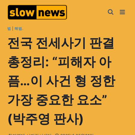
법
|
해법.
전국 전세사기 판결
총정리: “피해자 아
픔…이 사건 형 정한
가장 중요한 요소”
(박주영 판사)