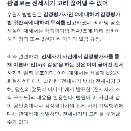
판결로는 전세사기 고리 끊어낼 수 없어
수원지방법원은
감정평가사인 C에 대하여 감정평가
법 위반죄에 대하여 무죄를 선고
하였다. ※ 해당 공소
사실에 대해서는 감정평가법 제49조에 따라 3년 이
하의 징역 또는 3천만 원 이하의 벌금 규정.
이와 관련하여,
전세사기 사건에서 감정평가사를 통
해 이른바 ‘업(up) 감정’을 하는 것은 이미 굳어진 전세
사기의 범죄 구조
이다. 이에 대해서는 서울대 ESG사
회혁신센터에서 발간한 “전세사기 백서: 전세사기 피
해, 당신의 잘못이 아니다”에서 발표한 [전세사기 조
직 구조도]의 내용을 인용한다. 법원이 이 사건과 같
이 공인중개사나 감정평가사의 전세 사기 가담행위에
대해 관대하게 처벌하면, 전세사기의 고리를 끊어낼
수가 없다.