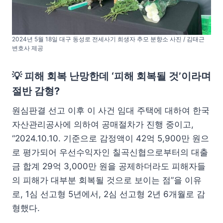
2024년 5월 18일 대구 동성로 전세사기 희생자 추모 분향소 사진 / 김태근
변호사 제공
💡
피해 회복 난망한데 ‘피해 회복될 것’이라며
절반 감형?
원심판결 선고 이후 이 사건 임대 주택에 대하여 한국
자산관리공사에 의하여 공매절차가 진행 중이고,
“2024.10.10. 기준으로 감정액이 42억 5,900만 원으
로 평가되어 우선수익자인 칠곡신협으로부터의 대출
금 합계 29억 3,000만 원을 공제하더라도 피해자들
의 피해가 대부분 회복될 것으로 보이는 점”을 이유
로, 1심 선고형 5년에서, 2심 선고형 2년 6개월로 감
형했다.