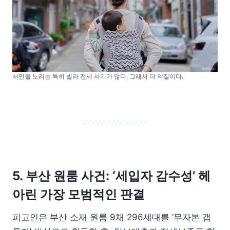
서민을 노리는 특히 빌라 전세 사기가 많다. 그래서 더 악질이다.
5. 부산 원룸 사건:
‘세입자 감수성’ 헤
아린 가장 모범적인 판결
피고인은 부산 소재 원룸 9채 296세대를 ‘무자본 갭