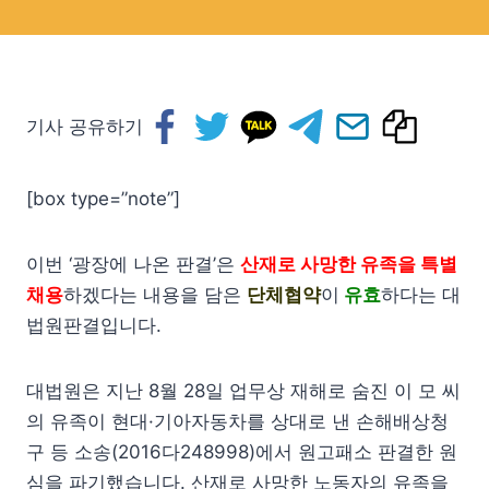
기사 공유하기
[box type=”note”]
이번 ‘광장에 나온 판결’은
산재로 사망한 유족을 특별
채용
하겠다는 내용을 담은
단체협약
이
유효
하다는 대
법원판결입니다.
대법원은 지난 8월 28일 업무상 재해로 숨진 이 모 씨
의 유족이 현대·기아자동차를 상대로 낸 손해배상청
구 등 소송(2016다248998)에서 원고패소 판결한 원
심을 파기했습니다. 산재로 사망한 노동자의 유족을