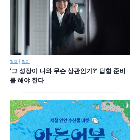
경제
|
정치
‘그 성장이 나와 무슨 상관인가?’ 답할 준비
를 해야 한다