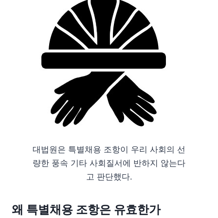
대법원은 특별채용 조항이 우리 사회의 선
량한 풍속 기타 사회질서에 반하지 않는다
고 판단했다.
왜 특별채용 조항은 유효한가