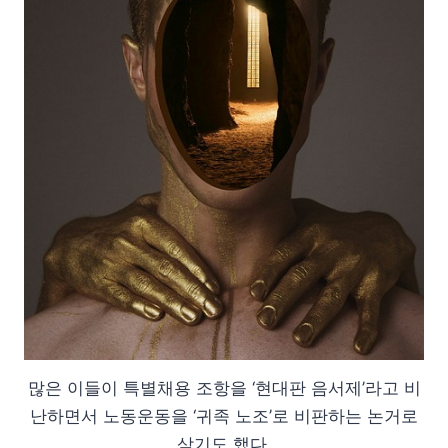
많은 이들이 특별채용 조항을 ‘현대판 음서제’라고 비
난하면서 노동운동을 ‘귀족 노조’로 비판하는 논거로
삼기도 했다.