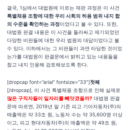
결국, 1심에서 대법원에 이르는 재판 과정은 이 사건
특별채용 조항에 대한 우리 사회의 허용 범위 내지 합
의 수준을 확인하는 과정
이었다고 볼 수 있다. 또한,
대법원 판결 내용은 이 사건을 둘러싸고 제기되었던
다양한 비판들에 대한 우리 법원의 대답이었다고 볼
수 있다. 이하에서는 그 비판들이 과연 타당한 것이었
는가를 대법원이 판결문에서 밝히고 있는 내용들을
참고 내지 인용해 검토해보도록 한다.
[dropcap font=”arial” fontsize=”33″]
첫째
[/dropcap], 이 사건 특별채용 조항으로 인해 실제로
많은 구직자들이 일자리를 빼앗겼을까?
대법원 판결
문에 따르면, 2019년 말 기준 피고 기아자동차(주)의
매출액은 약 33조 원, 노동자 수는 약 35,600명 이상
이고, 피고 현대자동차(주)의 매출액은 약 49조 원,