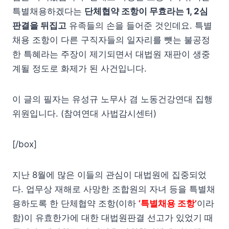
특별채용하겠다는
단체협약 조항이 무효라는 1, 2심
판결을 뒤집고
유족들의 손을 들어준 것인데요. 특별
채용 조항이 다른 구직자들의 일자리를 뻇는 불공정
한 특혜라는 주장이 제기되면서 대법원 재판이 생중
계될 정도로 화제가 된 사건입니다.
이 글의 필자는 유성규 노무사 겸 노동건강연대 집행
위원입니다. (참여연대 사법감시센터)
[/box]
지난 8월에 많은 이들의 관심이 대법원에 집중되었
다. 업무상 재해로 사망한 조합원의 자녀 등을 특별채
용하도록 한 단체협약 조항(이하
‘특별채용 조항’
이라
함)이 유효한가에 대한 대법원판결 선고가 있었기 때