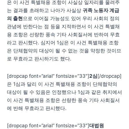
은 이 사건 특별채용 조항이 사실상 일자리를 물려주
는 결과를 초래하고 나아가 사실상
귀족 노동자 계급
의 출현
으로 이어질 가능성도 있어 우리 사회의 정의
관념에 반한다는 점 등을 지적하면서 이 사건 특별채
용 조항은 선량한 풍속 기타 사회질서에 반하여 무효
라고 판시했다. 심지어 1심은 이 사건 특별채용 조항
은 단체협약의 대상이 될 수 없는 것을 약정한 것이므
로 무효라고 판시하기도 했다.
[dropcap font=”arial” fontsize=”33″]
2심
[/dropcap]
은 1심과 달리 이 사건 특별채용 조항이 단체협약의
대상이 될 수 있음은 인정했으나 1심과 같은 취지에서
이 사건 특별채용 조항은 선량한 풍속 기타 사회질서
에 반해 무효라고 판시했다.
[dropcap font=”arial” fontsize=”33″]
대법원