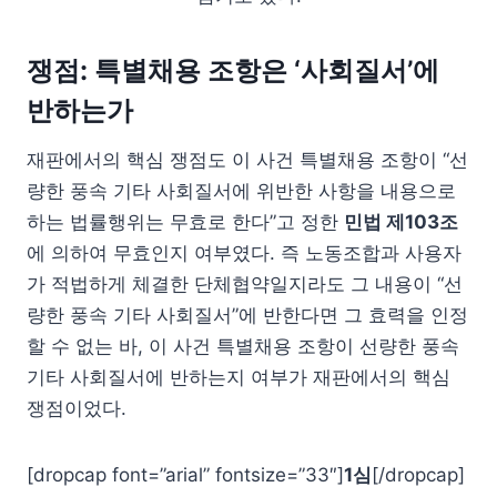
쟁점: 특별채용 조항은 ‘사회질서’에
반하는가
재판에서의 핵심 쟁점도 이 사건 특별채용 조항이 “선
량한 풍속 기타 사회질서에 위반한 사항을 내용으로
하는 법률행위는 무효로 한다”고 정한
민법 제103조
에 의하여 무효인지 여부였다. 즉 노동조합과 사용자
가 적법하게 체결한 단체협약일지라도 그 내용이 “선
량한 풍속 기타 사회질서”에 반한다면 그 효력을 인정
할 수 없는 바, 이 사건 특별채용 조항이 선량한 풍속
기타 사회질서에 반하는지 여부가 재판에서의 핵심
쟁점이었다.
[dropcap font=”arial” fontsize=”33″]
1심
[/dropcap]