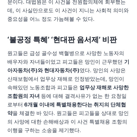
문이다. 대법원은 이 사건을 전원합의체에 회부했는
데, 이 사실만으로도 이 사건이 지니는 사회적 의미와
중요성을 어느 정도 가늠해볼 수 있다.
‘불공정 특혜’ ‘현대판 음서제’ 비판
원고들은 급성 골수성 백혈병으로 사망한 노동자의
배우자와 자녀들이었고 피고들은 망인이 근무했던
기
아자동차(주)와 현대자동차(주)
였다. 망인의 사망은
산재보험에서 업무상 재해로 인정받았는데, 망인이
속해있던 노동조합과 피고들은
업무상 재해로 사망한
조합원의 자녀
등에 대해 결격사유가 없는 한 요청일
로부터
6개월 이내에 특별채용한다는 취지의 단체협
약
을 체결한 바 있다. 원고들은 피고들을 상대로 망인
의 사망에 대한 손해배상과 이 사건 특별채용 조항의
이행을 구하는 소송을 제기했다.