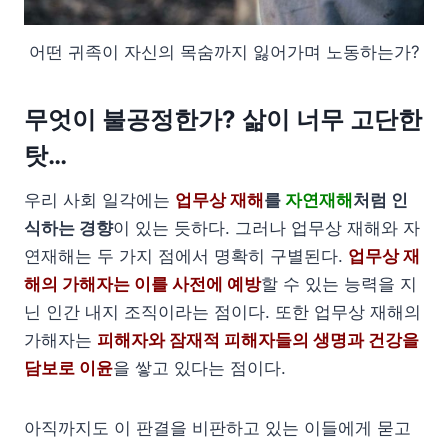
어떤 귀족이 자신의 목숨까지 잃어가며 노동하는가?
무엇이 불공정한가? 삶이 너무 고단한
탓…
우리 사회 일각에는
업무상 재해
를
자연재해
처럼 인
식하는 경향
이 있는 듯하다. 그러나 업무상 재해와 자
연재해는 두 가지 점에서 명확히 구별된다.
업무상 재
해의 가해자는 이를 사전에 예방
할 수 있는 능력을 지
닌 인간 내지 조직이라는 점이다. 또한 업무상 재해의
가해자는
피해자와 잠재적 피해자들의 생명과 건강을
담보로 이윤
을 쌓고 있다는 점이다.
아직까지도 이 판결을 비판하고 있는 이들에게 묻고