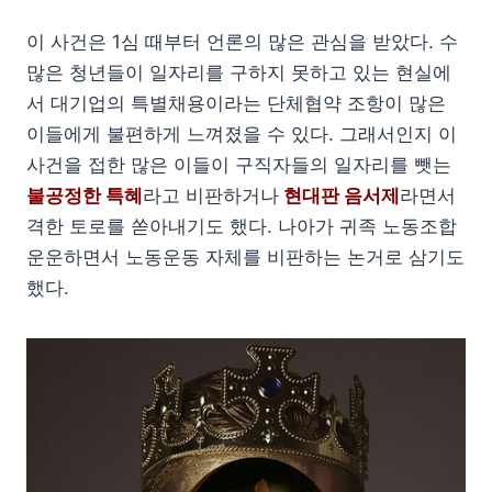
이 사건은 1심 때부터 언론의 많은 관심을 받았다. 수
많은 청년들이 일자리를 구하지 못하고 있는 현실에
서 대기업의 특별채용이라는 단체협약 조항이 많은
이들에게 불편하게 느껴졌을 수 있다. 그래서인지 이
사건을 접한 많은 이들이 구직자들의 일자리를 뺏는
불공정한 특혜
라고 비판하거나
현대판 음서제
라면서
격한 토로를 쏟아내기도 했다. 나아가 귀족 노동조합
운운하면서 노동운동 자체를 비판하는 논거로 삼기도
했다.