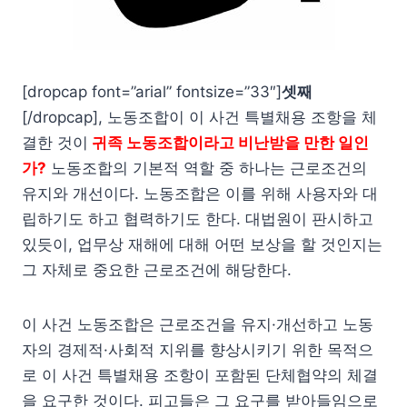
[dropcap font=”arial” fontsize=”33″]
셋째
[/dropcap], 노동조합이 이 사건 특별채용 조항을 체
결한 것이
귀족 노동조합이라고 비난받을 만한 일인
가?
노동조합의 기본적 역할 중 하나는 근로조건의
유지와 개선이다. 노동조합은 이를 위해 사용자와 대
립하기도 하고 협력하기도 한다. 대법원이 판시하고
있듯이, 업무상 재해에 대해 어떤 보상을 할 것인지는
그 자체로 중요한 근로조건에 해당한다.
이 사건 노동조합은 근로조건을 유지·개선하고 노동
자의 경제적·사회적 지위를 향상시키기 위한 목적으
로 이 사건 특별채용 조항이 포함된 단체협약의 체결
을 요구한 것이다. 피고들은 그 요구를 받아들임으로