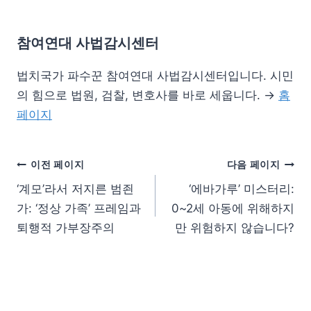
참여연대 사법감시센터
법치국가 파수꾼 참여연대 사법감시센터입니다. 시민
의 힘으로 법원, 검찰, 변호사를 바로 세웁니다. →
홈
페이지
이전 페이지
다음 페이지
‘계모’라서 저지른 범죈
‘에바가루’ 미스터리:
가: ‘정상 가족’ 프레임과
0~2세 아동에 위해하지
퇴행적 가부장주의
만 위험하지 않습니다?