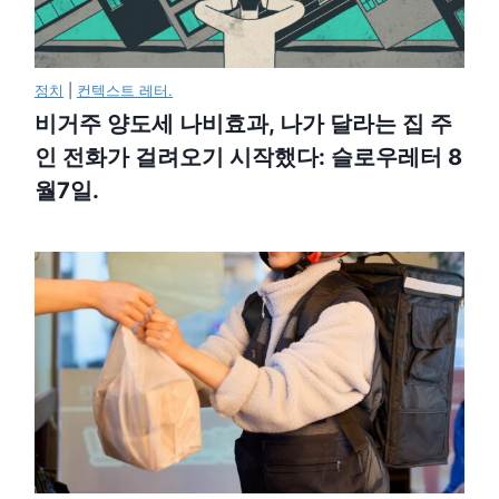
정치
|
컨텍스트 레터.
비거주 양도세 나비효과, 나가 달라는 집 주
인 전화가 걸려오기 시작했다: 슬로우레터 8
월7일.