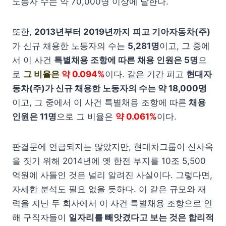
노동자 수는 약 70,000명 이상에 달한다.
또한,
2013년부터 2019년까지
피고 기아자동차(주)
가 신규 채용한 노동자의 수는
5,281명
이고, 그 중에
서 이 사건
특별채용 조항에 따른 채용 인원은 5명
으
로
그 비율은
약 0.094%
이다. 같은 기간 피고
현대자
동차(주)가 신규 채용한 노동자의 수는 약 18,000명
이고, 그 중에서 이 사건 특별채용 조항에 따른
채용
인원은 11명
으로 그 비율은
약 0.061%
이다.
판결문에 언급되지는 않았지만, 현대차그룹이 신사옥
을 짓기 위해 2014년에 옛 한전 부지를 10조 5,500
억원에 사들인 것은 널리 알려진 사실이다. 그렇다면,
자세한 분석도 필요 없을 듯하다. 이 같은 규모와 재
력을 지닌 두 회사에서 이 사건 특별채용 조항으로 인
해 구직자들이
일자리를 빼앗겼다고 보는 것은 합리적