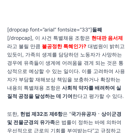
[dropcap font=”arial” fontsize=”33″]
둘째
[/dropcap], 이 사건 특별채용 조항은
현대판 음서제
라고 불릴 만큼
불공정한 특혜인가?
대법원이 밝히고
있듯이, 가족의 생계를 담당하던 노동자가 사망하는
경우에 유족들이 생계에 어려움을 겪게 되는 것은 통
상적으로 예상할 수 있는 일이다. 이를 고려하여 사용
자가 부담할 재해보상 책임을 보충하거나 확장하는
내용의 특별채용 조항은
사회적 약자를 배려하여 실
질적 공정을 달성하는 데 기여
한다고 평가할 수 있다.
또한,
헌법 제32조 제6항
은 “
국가유공자ㆍ상이군경
및 전몰군경의 유가족
은 법률이 정하는 바에 의하여
우선적으로 근로의 기회를 부여받는다”고 규정하고