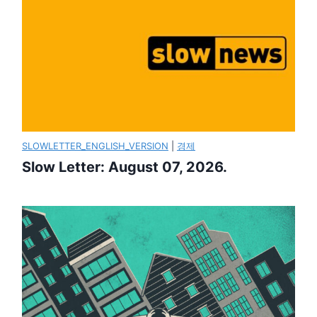
SLOWLETTER_ENGLISH_VERSION
|
경제
Slow Letter: August 07, 2026.