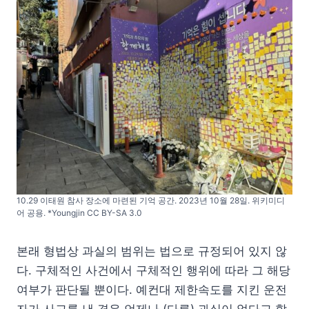
10.29 이태원 참사 장소에 마련된 기억 공간. 2023년 10월 28일. 위키미디
어 공용. *Youngjin CC BY-SA 3.0
본래 형법상 과실의 범위는 법으로 규정되어 있지 않
다. 구체적인 사건에서 구체적인 행위에 따라 그 해당
여부가 판단될 뿐이다. 예컨대 제한속도를 지킨 운전
자가 사고를 낸 경우 언제나 (다른) 과실이 없다고 할