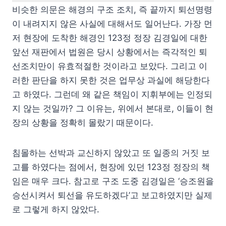
비슷한 의문은 해경의 구조 조치, 즉 끝까지 퇴선명령
이 내려지지 않은 사실에 대해서도 일어난다. 가장 먼
저 현장에 도착한 해경인 123정 정장 김경일에 대한
앞선 재판에서 법원은 당시 상황에서는 즉각적인 퇴
선조치만이 유효적절한 것이라고 보았다. 그리고 이
러한 판단을 하지 못한 것은 업무상 과실에 해당한다
고 하였다. 그런데 왜 같은 책임이 지휘부에는 인정되
지 않는 것일까? 그 이유는, 위에서 본대로, 이들이 현
장의 상황을 정확히 몰랐기 때문이다.
침몰하는 선박과 교신하지 않았고 또 일종의 거짓 보
고를 하였다는 점에서, 현장에 있던 123정 정장의 책
임은 매우 크다. 참고로 구조 도중 김경일은 ‘승조원을
승선시켜서 퇴선을 유도하겠다’고 보고하였지만 실제
로 그렇게 하지 않았다.