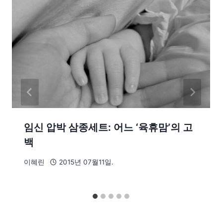
임신 압박 삼종세트: 어느 ‘육휴맘’의 고
백
이혜린
2015년 07월11일.