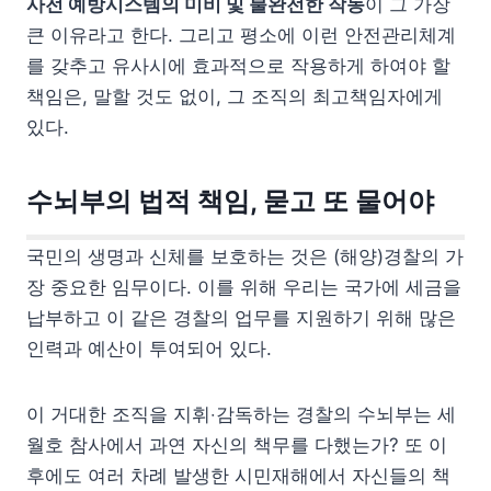
사전 예방시스템의 미비 및 불완전한 작동
이 그 가장
큰 이유라고 한다. 그리고 평소에 이런 안전관리체계
를 갖추고 유사시에 효과적으로 작용하게 하여야 할
책임은, 말할 것도 없이, 그 조직의 최고책임자에게
있다.
수뇌부의 법적 책임, 묻고 또 물어야
국민의 생명과 신체를 보호하는 것은 (해양)경찰의 가
장 중요한 임무이다. 이를 위해 우리는 국가에 세금을
납부하고 이 같은 경찰의 업무를 지원하기 위해 많은
인력과 예산이 투여되어 있다.
이 거대한 조직을 지휘‧감독하는 경찰의 수뇌부는 세
월호 참사에서 과연 자신의 책무를 다했는가? 또 이
후에도 여러 차례 발생한 시민재해에서 자신들의 책