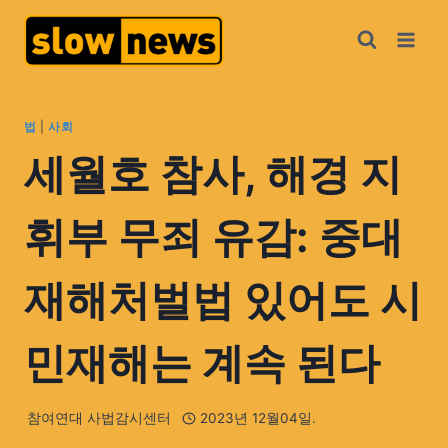
법
|
사회
세월호 참사, 해경 지
휘부 무죄 유감: 중대
재해처벌법 있어도 시
민재해는 계속 된다
참여연대 사법감시센터
2023년 12월04일.