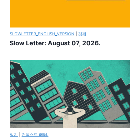
SLOWLETTER_ENGLISH_VERSION
|
경제
Slow Letter: August 07, 2026.
정치
|
컨텍스트 레터.