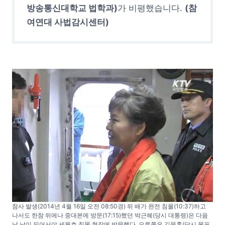
방송통신대학교 법학과)
가 비평했습니다.
(참
여연대 사법감시센터)
참사 발생(2014년 4월 16일 오전 08:50경) 뒤 배가 완전 침몰(10:37)하고
나서도 한참 뒤에나 중대본에 방문(17:15)했던 박근혜(당시 대통령)은 다음
날 낮이 되어서야 세월호 침몰 현장에 방문했다. 오른쪽은 김문홍(당시 목포