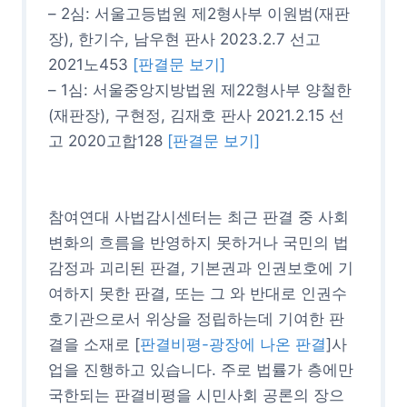
– 2심: 서울고등법원 제2형사부 이원범(재판
장), 한기수, 남우현 판사 2023.2.7 선고
2021노453
[판결문 보기]
– 1심: 서울중앙지방법원 제22형사부 양철한
(재판장), 구현정, 김재호 판사 2021.2.15 선
고 2020고합128
[판결문 보기]
참여연대 사법감시센터는 최근 판결 중 사회
변화의 흐름을 반영하지 못하거나 국민의 법
감정과 괴리된 판결, 기본권과 인권보호에 기
여하지 못한 판결, 또는 그 와 반대로 인권수
호기관으로서 위상을 정립하는데 기여한 판
결을 소재로 [
판결비평-광장에 나온 판결
]사
업을 진행하고 있습니다. 주로 법률가 층에만
국한되는 판결비평을 시민사회 공론의 장으