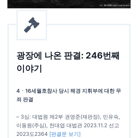
광장에 나온 판결: 246번째
이야기
4ㆍ16세월호참사 당시 해경 지휘부에 대한 무
죄 판결
– 3심: 대법원 제2부 권영준(재판장), 민유숙,
이동원(주심), 천대엽 대법관 2023.11.2 선고
2023도2364
[판결문 보기]