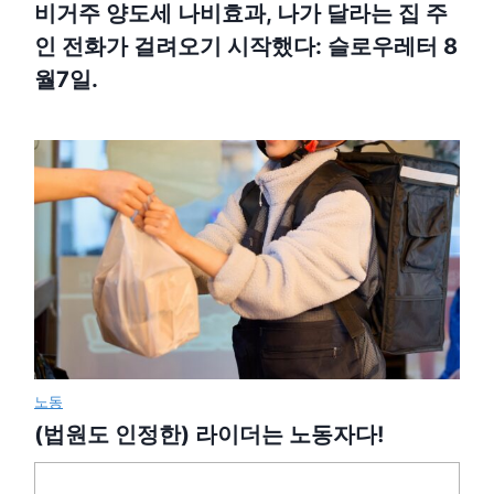
비거주 양도세 나비효과, 나가 달라는 집 주
인 전화가 걸려오기 시작했다: 슬로우레터 8
월7일.
노동
(법원도 인정한) 라이더는 노동자다!