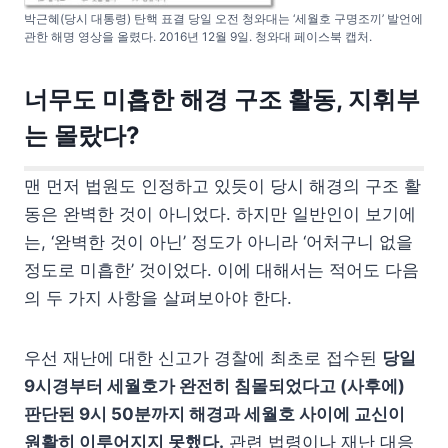
박근혜(당시 대통령) 탄핵 표결 당일 오전 청와대는 ‘세월호 구명조끼’ 발언에
관한 해명 영상을 올렸다. 2016년 12월 9일. 청와대 페이스북 캡처.
너무도 미흡한 해경 구조 활동, 지휘부
는 몰랐다?
맨 먼저 법원도 인정하고 있듯이 당시 해경의 구조 활
동은 완벽한 것이 아니었다. 하지만 일반인이 보기에
는, ‘완벽한 것이 아닌’ 정도가 아니라 ‘어처구니 없을
정도로 미흡한’ 것이었다. 이에 대해서는 적어도 다음
의 두 가지 사항을 살펴보아야 한다.
우선 재난에 대한 신고가 경찰에 최초로 접수된
당일
9시경부터 세월호가 완전히 침몰되었다고 (사후에)
판단된 9시 50분까지 해경과 세월호 사이에 교신이
원활히 이루어지지 못했다.
관련 법령이나 재난 대응