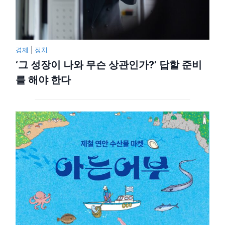
경제
|
정치
‘그 성장이 나와 무슨 상관인가?’ 답할 준비
를 해야 한다