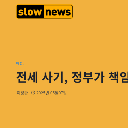
해법.
전세 사기, 정부가 책
이정환
2025년 05월07일.