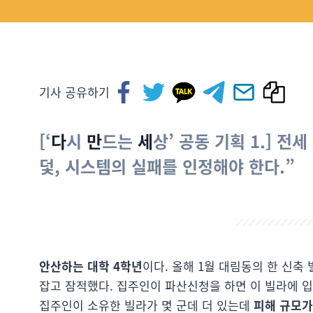
기사 공유하기
[‘
다
시
만
드는
세
상’ 공동 기획 1.] 전
덫, 시스템의 실패를 인정해야 한다.”
안산하는 대학 4학년
이다. 올해 1월 대림동의 한 신축
잡고 잠적했다. 집주인이 파산신청을 하면 이 빌라에 입
집주인이 소유한 빌라가 몇 군데 더 있는데
피해 규모가