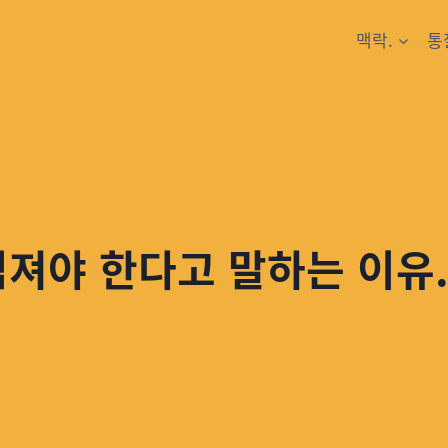
맥락.
통
임져야 한다고 말하는 이유