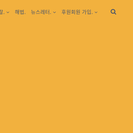
찰.
해법.
뉴스레터.
후원회원 가입.
.