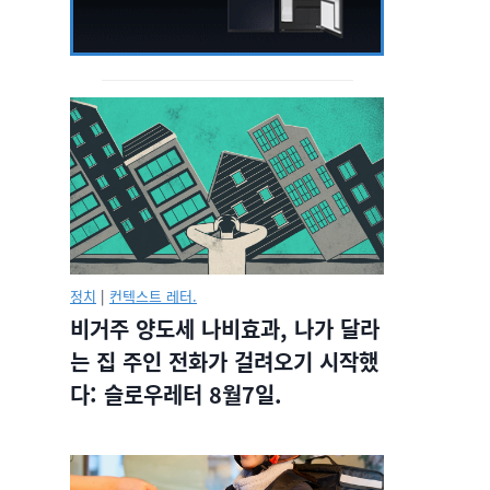
정치
|
컨텍스트 레터.
비거주 양도세 나비효과, 나가 달라
는 집 주인 전화가 걸려오기 시작했
다: 슬로우레터 8월7일.