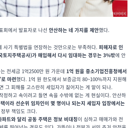
 발표회에서 발표자로 나선
안산하는 네 가지를 제안
했다.
전세 사기 특별법을 연장하는 것만으로는 부족하다.
피해자로 인
한국토지주택공사)가 매입해서 다시 임대하는 경우는 3%밖
에 안
는 전세금 1억2500만 원 가운데
1억 원을 중소기업진흥청에서
’로 마련
했다. 1억 원 한도에서 보증금의 80~100%까지 지원해
면 그 피해를 고스란히 세입자가 짊어지는 게 말이 되나.
 작정하고 속이려고 들면 속을 수밖에 없는 게 현실이다. 안산하
택이라 선순위 임차인이 몇 명이나 되는지 세입자 입장에서는
 정부 책임도 크다.
아파트와 달리 공동 주택은 정보 비대칭
이 심하고 매매가와 전
세를 뛰어넘는 경우도 있다. 가뜩이나 정부가 서민 주거 안정을