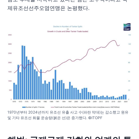
제유조선선주오염연맹은 논평했다.
1970년부터 2024년까지 유조선 유출 사고 수(파란 막대)는 감소했고 원유
및 기타 유조선 화물 운송량(붉은 선)은 증가했다. ©ITOPF