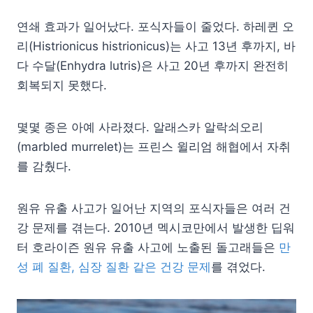
연쇄 효과가 일어났다. 포식자들이 줄었다. 하레퀸 오
리(Histrionicus histrionicus)는 사고 13년 후까지, 바
다 수달(Enhydra lutris)은 사고 20년 후까지 완전히
회복되지 못했다.
몇몇 종은 아예 사라졌다. 알래스카 알락쇠오리
(marbled murrelet)는 프린스 윌리엄 해협에서 자취
를 감췄다.
원유 유출 사고가 일어난 지역의 포식자들은 여러 건
강 문제를 겪는다. 2010년 멕시코만에서 발생한 딥워
터 호라이즌 원유 유출 사고에 노출된 돌고래들은
만
성 폐 질환, 심장 질환 같은 건강 문제
를 겪었다.