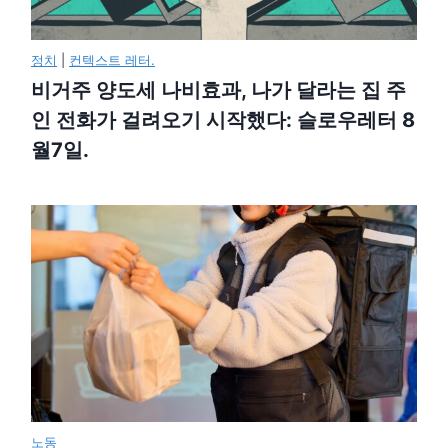
정치
|
컨텍스트 레터.
비거주 양도세 나비효과, 나가 달라는 집 주
인 전화가 걸려오기 시작했다: 슬로우레터 8
월7일.
노동