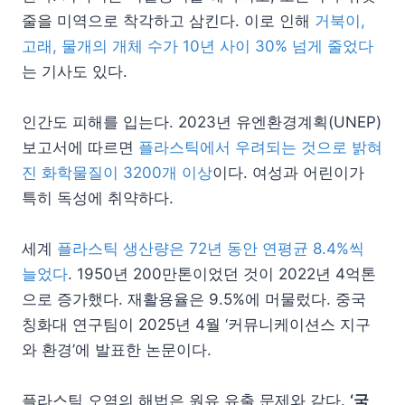
줄을 미역으로 착각하고 삼킨다. 이로 인해
거북이,
고래, 물개의 개체 수가 10년 사이 30% 넘게 줄었다
는 기사도 있다.
인간도 피해를 입는다. 2023년 유엔환경계획(UNEP)
보고서에 따르면
플라스틱에서 우려되는 것으로 밝혀
진 화학물질이 3200개 이상
이다. 여성과 어린이가
특히 독성에 취약하다.
세계
플라스틱 생산량은 72년 동안 연평균 8.4%씩
늘었다
. 1950년 200만톤이었던 것이 2022년 4억톤
으로 증가했다. 재활용율은 9.5%에 머물렀다. 중국
칭화대 연구팀이 2025년 4월 ‘커뮤니케이션스 지구
와 환경’에 발표한 논문이다.
플라스틱 오염의 해법은 원유 유출 문제와 같다.
‘국