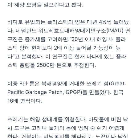
이 해양 오염을 일으킨다고 봤다.
바다로 유입되는 플라스틱의 양은 매년 4%씩 늘어났
다. 네덜란드 위트레흐트대해양대기연구소(IMAU) 연
구진은 증가세를 고려하면 “20년 이내 해양 내 플라
스틱 양이 현재보다 2배 이상 늘어날 가능성이 높
다”고 분석했다. 이 연구진은 현재 바다에 있는 플라
스틱 총량을 2500만 톤으로 추정한다.
이중 8만 톤은 북태평양에 거대한 쓰레기 섬(Great
Pacific Garbage Patch, GPGP)을 만들었다. 한국
16배 면적이다.
쓰레기는 해양 생태계를 위협한다. 바닷물에 버린 낚
시 도구는 고래나 물개의 몸에 엉켜 숨 쉬기 어렵게
한다. 거북이는 비닐봉지를 해파리로, 노끈이나 낚싯