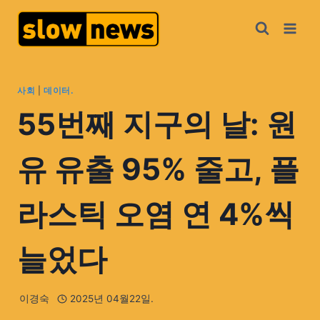
사회
|
데이터.
55번째 지구의 날: 원
유 유출 95% 줄고, 플
라스틱 오염 연 4%씩
늘었다
이경숙
2025년 04월22일.