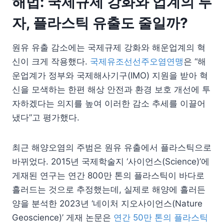
해법: 국제규제 강화와 업계의 투
자, 플라스틱 유출도 줄일까?
원유 유출 감소에는 국제규제 강화와 해운업계의 혁
신이 크게 작용했다.
국제유조선선주오염연맹
은 “해
운업계가 정부와 국제해사기구(IMO) 지원을 받아 혁
신을 모색하는 한편 해상 안전과 환경 보호 개선에 투
자하겠다는 의지를 높여 이러한 감소 추세를 이끌어
냈다”고 평가했다.
최근 해양오염의 주범은 원유 유출에서 플라스틱으로
바뀌었다. 2015년 국제학술지 ‘사이언스(Science)’에
게재된 연구는 연간 800만 톤의 플라스틱이 바다로
흘러드는 것으로 추정했는데, 실제로 해양에 흘러든
양을 분석한 2023년 ‘네이처 지오사이언스(Nature
Geoscience)’ 게재 논문은
연간 50만 톤의 플라스틱