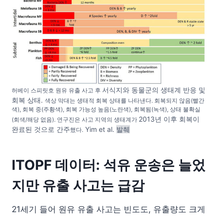
서식지와 동물군의 생태계 반응 및
허베이 스피릿호 원유 유출 사고 후
회복 상태.
색상 막대는 생태적 회복 상태를 나타낸다. 회복되지 않음(빨간
색), 회복 중(주황색), 회복 가능성 높음(노란색), 회복됨(녹색), 상태 불확실
2013년 이후 회복이
(회색/해당 없음). 연구진은 사고 지역의 생태계가
완료된 것으로 간주
Yim et al.
발췌
했다.
ITOPF 데이터: 석유 운송은 늘었
지만 유출 사고는 급감
21세기 들어 원유 유출 사고는 빈도도, 유출량도 크게