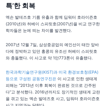
특’한 회복
엑손 발데즈호 기름 유출과 함께 딥워터 호라이즌호
(2010년)와 허베이 스피릿호(2007년)을 비교 연구한
학자들은 눈에 띄는 차이를 발견했다.
2007년 12월 7일, 삼성중공업의 예인선이 태안 앞바
다에 정박하고 있던 홍콩의 유조선 허베이 스피릿호
와 충돌했다. 이 사고로 약 1만773톤이 유출됐다.
한국과학기술연구원(KIST)과 미국 환경보호청(EPA)
등으로 구성된 공동연구진은
이 사고로 인한 생태계
피해는 “2013년 이후 회복이 완료된 것으로 간주된
다”고 분석했다. 2016년까지도 장기적인 생태계 교란
을 겪고 있는 엑손 발데즈호 사고, 딥워터 호라이즌호
사고 지역과는 달랐다.