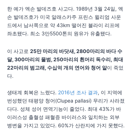
한 예가 엑손 발데즈호 사고다. 1989년 3월 24일, 엑
손 발데즈호가 미국 알래스카주 프린스 윌리엄 사운
드에서 남서쪽으로 약 43km 떨어진 블라이 리프에
좌초됐다. 최소 3만5500톤의 원유가 유출됐다.
이 사고로
25만 마리의 바닷새, 2800마리의 바다 수
달, 300마리의 물범, 250마리의 흰머리 독수리, 최대
22마리의 범고래, 수십억 개의 연어와 청어 알
이 죽었
다.
생태계 회복은 느렸다.
2016년 조사 결과
, 이 지역에
번성했던 태평양 청어(Clupea pallasi) 무리가 사라졌
다다. 성체 성어 면역기능이 줄었다. 최대 43%가 바
이러스성 출혈성 패혈증 바이러스와 일치하는 외부
병변을 가지고 있었다. 60%가 산란지에 가지 못했다.