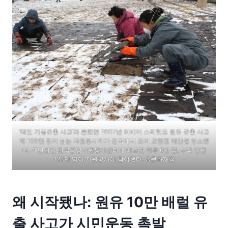
‘태안 기름유출 사고’라 불렸던 2007년 허베이 스피릿호 원유 유출 사고
때 100만 명이 넘는 자원봉사자가 전국에서 모여 오염된 해안을 청소했
다. 재단법인 한국중앙자원봉사센터에 따르면 하루 6만 명, 누적 인원
123만 명이 자원봉사에 참여했다. ©문화재청
왜 시작됐나: 원유 10만 배럴 유
출 사고가 시민운동 촉발