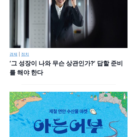
경제
|
정치
‘그 성장이 나와 무슨 상관인가?’ 답할 준비
를 해야 한다