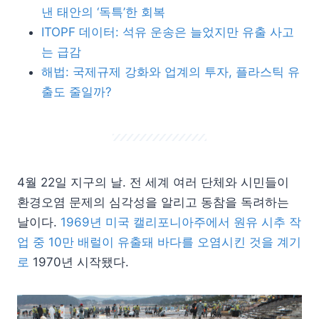
낸 태안의 ‘독특’한 회복
ITOPF 데이터: 석유 운송은 늘었지만 유출 사고
는 급감
해법: 국제규제 강화와 업계의 투자, 플라스틱 유
출도 줄일까?
4월 22일 지구의 날. 전 세계 여러 단체와 시민들이
환경오염 문제의 심각성을 알리고 동참을 독려하는
날이다.
1969년 미국 캘리포니아주에서 원유 시추 작
업 중 10만 배럴이 유출돼 바다를 오염시킨 것을 계기
로
1970년 시작됐다.