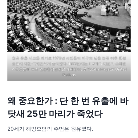
원유 유출 사고를 계기로 1970년 시민들이 지구의 날을 만든 이후 환경
오염에 대한 국제인식이 높아졌다. 1972년에는 113개국 대표가 스웨덴
스톡홀름에 모여 인간환경선언을 채택했다. ©
Yutaka Nagata/ United
Nations
왜 중요한가 : 단 한 번 유출에 바
닷새 25만 마리가 죽었다
20세기 해양오염의 주범은 원유였다.