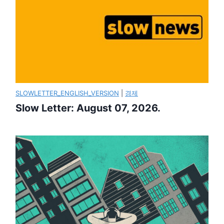
SLOWLETTER_ENGLISH_VERSION
|
경제
Slow Letter: August 07, 2026.