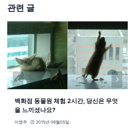
관련 글
백화점 동물원 체험 2시간, 당신은 무엇
을 느끼셨나요?
이명주
2015년 06월05일.