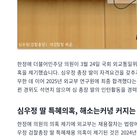
한정애 더불어민주당 의원이 3월 24일 국회 외교통일
혹을 제기했습니다. 심우정 총장 딸이 자격요건을 갖추지
무한 데 이어 2025년 외교부 연구원에 최종 합격했다
뀐 경위도 석연치 않으며 심 총장 딸의 인턴활동을 경
심우정 딸 특혜의혹, 해소는커녕 커지는
한정애 의원의 의혹 제기에 외교부는 채용절차는 법령에
우정 검찰총장 딸 특혜채용 의혹이 제기된 것은 2024년 