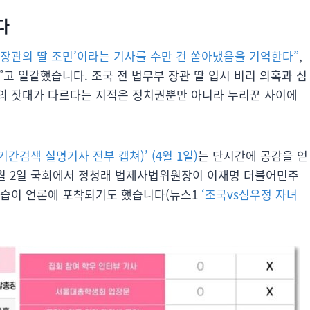
다
부) 장관의 딸 조민’이라는 기사를 수만 건 쏟아냈음을 기억한다”
,
”고 일갈했습니다. 조국 전 법무부 장관 딸 입시 비리 의혹과 심
의 잣대가 다르다는 지적은 정치권뿐만 아니라 누리꾼 사이에
기간검색 실명기사 전부 캡쳐)’ (4월 1일)
는 단시간에 공감을 얻
4월 2일 국회에서 정청래 법제사법위원장이 이재명 더불어민주
모습이 언론에 포착되기도 했습니다(뉴스1
‘조국vs심우정 자녀