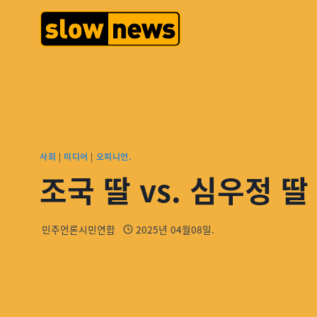
사회
|
미디어
|
오피니언.
조국 딸 vs. 심우정 딸
민주언론시민연합
2025년 04월08일.