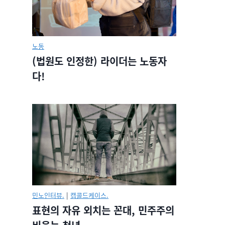
노동
(법원도 인정한) 라이더는 노동자
다!
민노인터뷰.
|
캡콜드케이스.
표현의 자유 외치는 꼰대, 민주주의