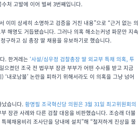
수처 고발에 이어 벌써 3번째입니다.
에서 이미 상세히 소명하고 검증을 거친 내용”으로 “근거 없는 의
교부 해명도 거듭됐습니다. 그러나 의혹 해소는커녕 파문만 지속
 청구하고 심 총장 딸 채용을 유보하기로 했습니다.
니다. 한겨레는
‘사설/심우정 검찰총장 딸 외교부 특채 의혹, 투
을 일으켰던 조국 전 법무부 장관 부부가 어떤 수사를 받고 지금
이) ‘내로남불’ 논란을 피하기 위해서라도 이 의혹을 그냥 넘어
타났습니다.
황명필 조국혁신당 의원은 3월 31일 최고위원회의
무부 장관 사례와 다른 검찰 대응을 비판했습니다. 조승래 더불
녀 특혜채용비리 조사단을 당내에 설치”해 “철저하게 진상을 물