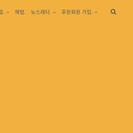
찰.
해법.
뉴스레터.
후원회원 가입.