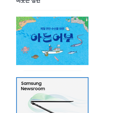
비웃는 청년