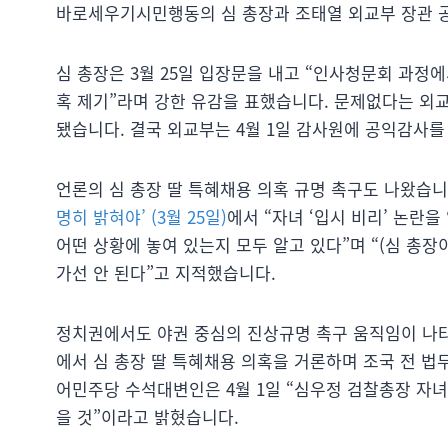
바로세우기시민행동의 심 총장과 조태열 외교부 장관 공
심 총장은 3월 25일 입장문을 내고 “인사청문회 과정
혹 제기”라며 강한 유감을 표했습니다. 문제없다는 외
됐습니다. 결국 외교부는 4월 1일 감사원에 공익감사를
언론의 심 총장 딸 특혜채용 의혹 규명 촉구도 나왔습
명히 밝혀야’ (3월 25일)
에서 “자녀 ‘입시 비리’ 논란
어떤 상황에 놓여 있는지 모두 알고 있다”며 “(심 총장
가선 안 된다”고 지적했습니다.
정치권에서도 야권 중심의 진상규명 촉구 움직임이 나
에서 심 총장 딸 특혜채용 의혹을 거론하며 조국 전 법
어민주당 수석대변인은 4월 1일 “심우정 검찰총장 자
을 것”이라고 밝혔습니다.