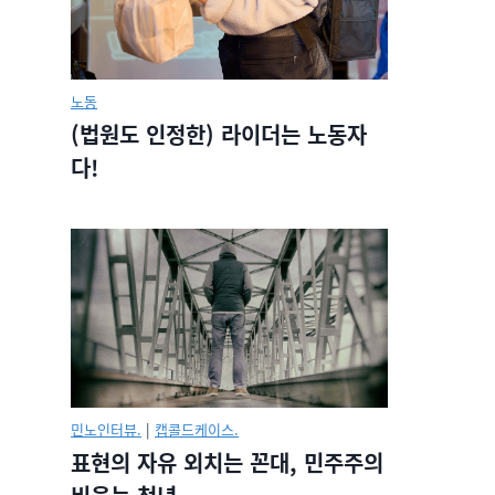
노동
(법원도 인정한) 라이더는 노동자
다!
민노인터뷰.
|
캡콜드케이스.
표현의 자유 외치는 꼰대, 민주주의