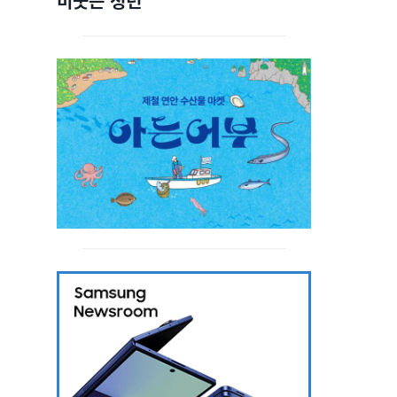
비웃는 청년