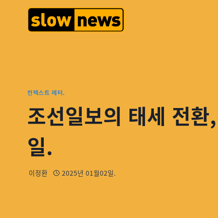
컨텍스트 레터.
조선일보의 태세 전환,
일.
이정환
2025년 01월02일.