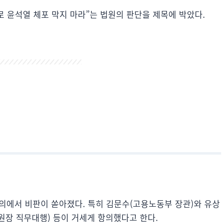
로 윤석열 체포 막지 마라”는 법원의 판단을 제목에 박았다.
의에서 비판이 쏟아졌다. 특히 김문수(고용노동부 장관)와 유상
원장 직무대행) 등이 거세게 항의했다고 한다.