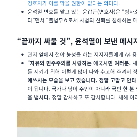
경호처가 이를 막을 권한이 없다는 의미다.
윤석열 변호를 맡고 있는 윤갑근(변호사)은 “형사
다”면서 “불법무효로서 사법의 신뢰를 침해하는 
“끝까지 싸울 것”, 윤석열이 보낸 메시지
관저 앞에서 철야 농성을 하는 지지자들에게 A4 용
“
자유와 민주주의를 사랑하는 애국시민 여러분.
새
를 지키기 위해 이렇게 많이 나와 수고해 주셔서 
애쓰시는 모습을 보고 있습니다. 정말 고맙고 안
이 됩니다. 국가나 당이 주인이 아니라
국민 한 분
을 냅시다.
정말 감사하고 또 감사합니다. 새해 여