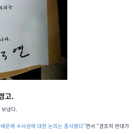
경고.
 보냈다.
때문에 수사권에 대한 논의는 종식됐다”
면서 “경호처 반대가