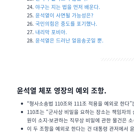
야구는 지는 법을 먼저 배운다.
윤석열이 사면될 가능성은?
국민의힘은 중도를 포기했나.
내리막 포비아.
윤석열은 드러난 얼음송곳일 뿐.
윤석열 체포 영장의 예외 조항.
“형사소송법 110조와 111조 적용을 예외로 한다”
110조는 “군사상 비밀을 요하는 장소는 책임자의 
원이 소지·보관하는 직무상 비밀에 관한 물건은 소
이 두 조항을 예외로 한다는 건 대통령 관저에서 