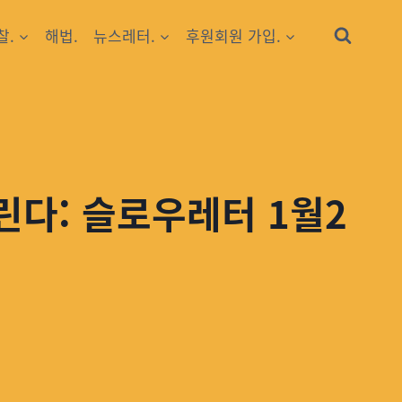
찰.
해법.
뉴스레터.
후원회원 가입.
린다: 슬로우레터 1월2