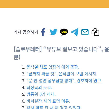
기사 공유하기
[슬로우레터]
“유튜브 잘보고 있습니다”
, 
분)
윤석열 체포 영장의 예외 조항.
“끝까지 싸울 것”, 윤석열이 보낸 메시지.
“문 안 열면 공무집행 방해”, 경호처에 경고.
최상목의 눈물.
방통위 0명 체제.
비서실장 사의 표명 이유.
참사 열흘 전 새 떼 경고 있었다.