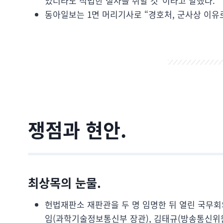
있더라도 적법한 절차를 취할 것”이라고 말했다.
동아일보는 1면 머리기사로 “경호처, 군사상 이유
쟁점과 현안.
최상목의 눈물.
헌법재판소 재판관을 두 명 임명한 뒤 열린 국무회
임(과학기술정보통신부 장관), 김태규(방송통신위