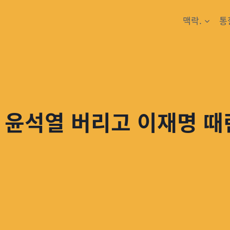
맥락.
통
 윤석열 버리고 이재명 때