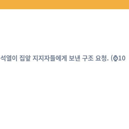
윤석열이 집앞 지지자들에게 보낸 구조 요청. (⌚10