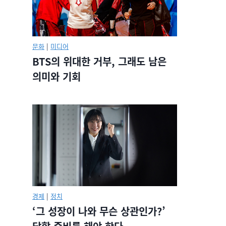
문화
|
미디어
BTS의 위대한 거부, 그래도 남은
의미와 기회
경제
|
정치
‘그 성장이 나와 무슨 상관인가?’