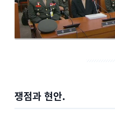
쟁점과 현안.