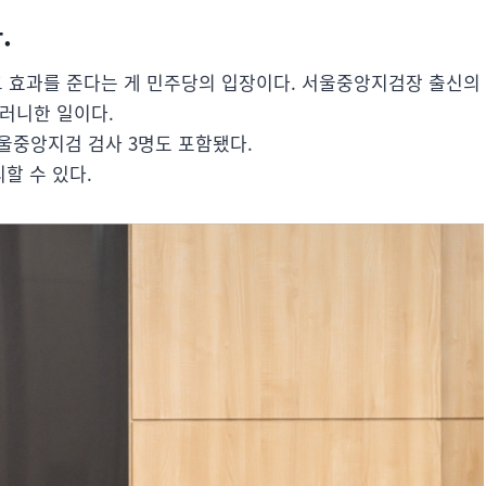
.
 효과를 준다는 게 민주당의 입장이다. 서울중앙지검장 출신의
러니한 일이다.
울중앙지검 검사 3명도 포함됐다.
할 수 있다.