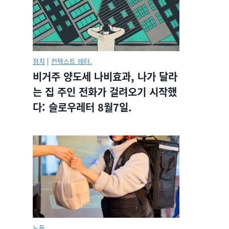
정치
|
컨텍스트 레터.
비거주 양도세 나비효과, 나가 달라
는 집 주인 전화가 걸려오기 시작했
다: 슬로우레터 8월7일.
노동