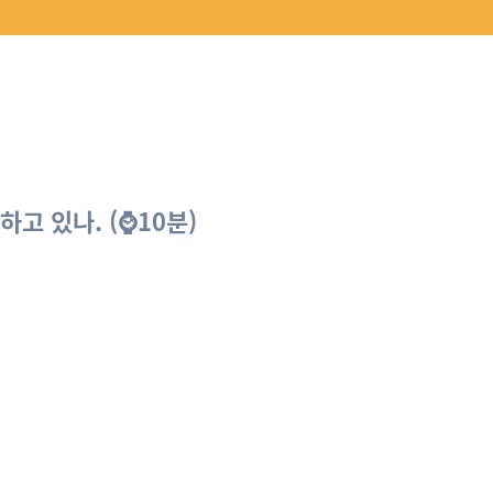
고 있나. (⌚10분)