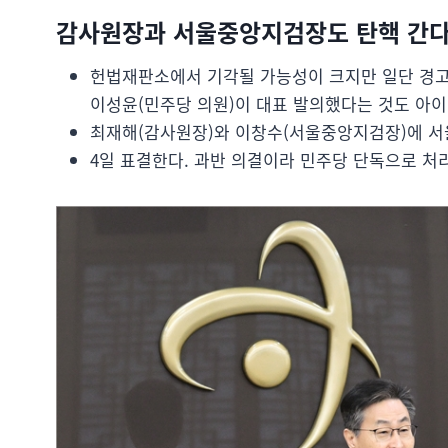
감사원장과 서울중앙지검장도 탄핵 간다
헌법재판소에서 기각될 가능성이 크지만 일단 경고
이성윤(민주당 의원)이 대표 발의했다는 것도 아이
최재해(감사원장)와 이창수(서울중앙지검장)에 서
4일 표결한다. 과반 의결이라 민주당 단독으로 처리