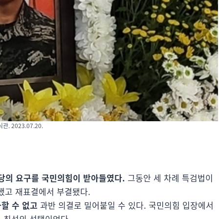
2023.07.20.
당의 요구를 국민의힘이 받아들였다.
그동안 세 차례 특검법이
했고 재표결에서 부결됐다.
할 수 없고
과반 의결로 밀어붙일 수 있다. 국민의힘 입장에서
게 최선의 선택이었다.