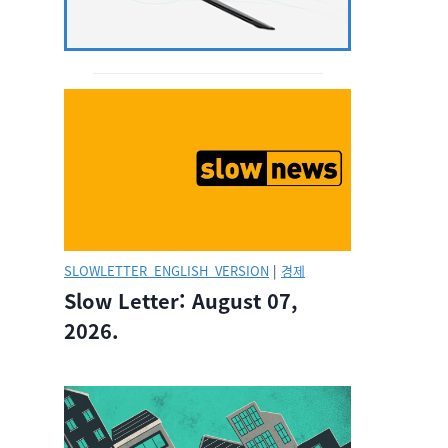
SLOWLETTER_ENGLISH_VERSION
|
경제
Slow Letter: August 07,
2026.