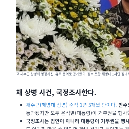
고 채수근 상병의 영정사진. 유족 동의로 공개됐다. 경북 포항 해병대 1사단 김대식관. 
채 상병 사건, 국정조사한다.
채수근(해병대 상병) 순직 1년 5개월 만이다.
민주
통과됐지만 모두 윤석열(대통령)이 거부권을 행사
국정조사는 법안이 아니라 대통령이 거부권을 행사
도 어차피 막을 수 없다면 한발 걸치고 들어가는 