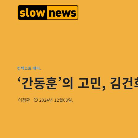
컨텍스트 레터.
‘간동훈’의 고민, 김건
이정환
2024년 12월03일.