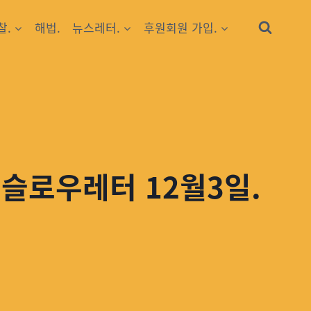
찰.
해법.
뉴스레터.
후원회원 가입.
 슬로우레터 12월3일.