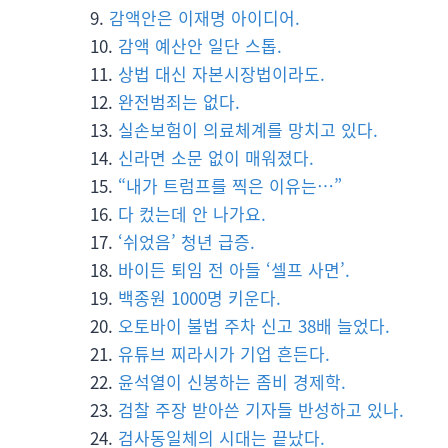
감액안은 이재명 아이디어.
감액 예산안 일단 스톱.
상법 대신 자본시장법이라도.
완전범죄는 없다.
실손보험이 의료체계를 망치고 있다.
신라면 소문 없이 매워졌다.
“내가 트럼프를 찍은 이유는…”
다 컸는데 안 나가요.
‘쉬었음’ 청년 급증.
바이든 퇴임 전 아들 ‘셀프 사면’.
백종원 1000명 키운다.
오토바이 불법 주차 신고 38배 늘었다.
유튜브 찌라시가 기업 흔든다.
윤석열이 신봉하는 좀비 경제학.
검찰 주장 받아쓴 기자들 반성하고 있나.
검사동일체의 시대는 끝났다.