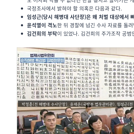
국정조사에서 밝혀야 할 의혹은 다음과 같다.
임성근(당시 해병대 사단장)은 왜 처벌 대상에서 
윤석열이 격노
한 뒤 경찰에 넘긴 수사 자료를 돌려
김건희의 부탁
이 있었나. 김건희의 주가조작 공범