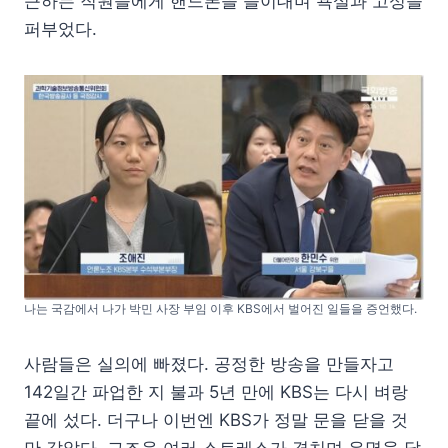
근하는 직원들에게 핸드폰을 들이대며 욕설과 고성을
퍼부었다.
나는 국감에서 나가 박민 사장 부임 이후 KBS에서 벌어진 일들을 증언했다.
사람들은 실의에 빠졌다. 공정한 방송을 만들자고
142일간 파업한 지 불과 5년 만에 KBS는 다시 벼랑
끝에 섰다. 더구나 이번엔 KBS가 정말 문을 닫을 것
만 같았다. 그즈음 여러 스트레스가 겹치며 유명을 달