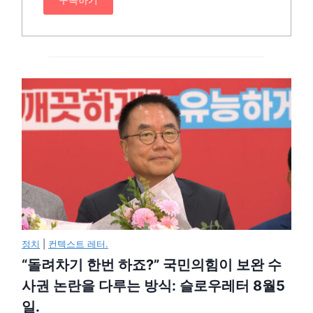
정치
|
컨텍스트 레터.
“돌려차기 한번 하죠?” 국민의힘이 보완 수
사권 논란을 다루는 방식: 슬로우레터 8월5
일.