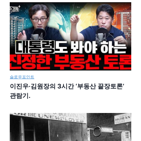
슬로우포인트
이진우·김원장의 3시간 ‘부동산 끝장토론’
관람기.