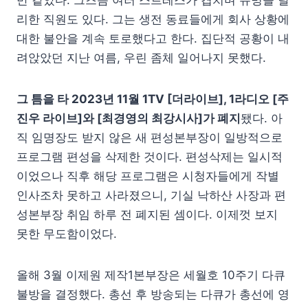
리한 직원도 있다. 그는 생전 동료들에게 회사 상황에
대한 불안을 계속 토로했다고 한다. 집단적 공황이 내
려앉았던 지난 여름, 우린 좀체 일어나지 못했다.
그 틈을 타 2023년 11월 1TV [더라이브], 1라디오 [주
진우 라이브]와 [최경영의 최강시사]가 폐지
됐다. 아
직 임명장도 받지 않은 새 편성본부장이 일방적으로
프로그램 편성을 삭제한 것이다. 편성삭제는 일시적
이었으나 직후 해당 프로그램은 시청자들에게 작별
인사조차 못하고 사라졌으니, 기실 낙하산 사장과 편
성본부장 취임 하루 전 폐지된 셈이다. 이제껏 보지
못한 무도함이었다.
올해 3월 이제원 제작1본부장은 세월호 10주기 다큐
불방을 결정했다. 총선 후 방송되는 다큐가 총선에 영