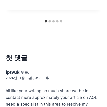
첫 댓글
iptvuk
댓글:
2024년 11월03일., 3:18 오후
hiI like your writing so much share we be in
contact more approximately your article on AOL I
need a specialist in this area to resolve my