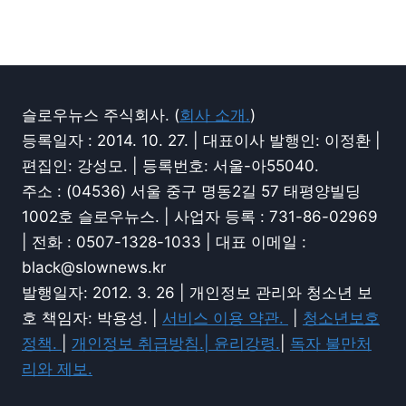
슬로우뉴스 주식회사. (
회사 소개.
)
등록일자 : 2014. 10. 27. | 대표이사 발행인: 이정환 |
편집인: 강성모. | 등록번호: 서울-아55040.
주소 : (04536) 서울 중구 명동2길 57 태평양빌딩
1002호 슬로우뉴스. | 사업자 등록 : 731-86-02969
| 전화 : 0507-1328-1033 | 대표 이메일 :
black@slownews.kr
발행일자: 2012. 3. 26 | 개인정보 관리와 청소년 보
호 책임자: 박용성. |
서비스 이용 약관.
|
청소년보호
정책.
|
개인정보 취급방침.|
윤리강령.
|
독자 불만처
리와 제보.