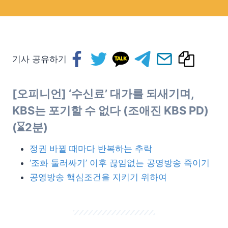
기사 공유하기
[오피니언]
‘수신료’ 대가를 되새기며,
KBS는 포기할 수 없다
(조애진 K
BS PD
)
(
⌛️
2분)
정권 바뀔 때마다 반복하는 추락
‘조화 둘러싸기’ 이후 끊임없는 공영방송 죽이기
공영방송 핵심조건을 지키기 위하여