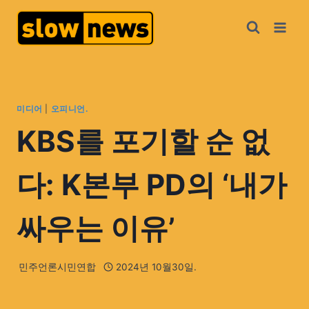
미디어
|
오피니언.
KBS를 포기할 순 없
다: K본부 PD의 ‘내가
싸우는 이유’
민주언론시민연합
2024년 10월30일.