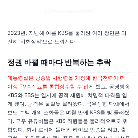
2023년, 지난해 여름 KBS를 둘러싼 여러 장면은 여
전히 ‘비현실적’으로 느껴진다.
정권 바뀔 때마다 반복하는 추락
대통령실은 방송법 시행령을 개정해 한국전력이 더
이상 TV수신료를 통합징수할 수 없
게 했고, 공영방송
KBS와 EBS는 일시에 공적 재원에 치명적 타격을 입
게 됐다. 공격은 물밀듯 몰려왔다. 극우성향 단체에서
보낸 수백 개의 조화들은 며칠 만에 KBS를 빙 둘러쌌
다. 극우 유튜버들은 KBS 직원들을 물리적으로도 위
협했다. 회사 로비에 들어와 라이브 방송을 켜고, 출