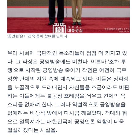
‘공언련’은 이진숙 등이 참여한 단체다.
우리 사회에 극단적인 목소리들이 점점 더 커지고 있
다. 그 파장은 공영방송에도 미친다. 이른바 ‘조화 투
쟁’으로 시작된 공영방송 죽이기 작전은 여전히 극우
성향 단체의 지원 속에 계속되고 있다. 이들은 정파성
을 노골적으로 드러내면서 자신들을 조금이라도 비판
하는 이들에게는 불공정 프레임을 씌우고 견제의 목
소리를 없애려 한다. 그러나 역설적으로 공영방송을
없애려는 비상식 앞에서 다시금 깨달았다. 적대와 혐
오로 얼룩져가는 대한민국에 공영언론 역할이 더욱
절실해졌다는 사실을.