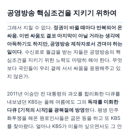
공영방송 핵심조건을 지키기 위하여
그래서 지칠 수 없다.
정권이 바뀔 때마다 반복되어 온
싸움. 이번 싸움도 결코 마지막이 아닐 거라는 생각에
아득하기도 하지만, 공영방송 제작자로서 견뎌야 하는
일이다
. 수신료로 월급을 받는 자들은 공영방송의 핵
심조건을 지키기 위한 노력도 마땅히 해야 한다. 무엇
보다 국민들이 우리 곁에 서서 싸움을 응원해주고 있
지 않은가.
2011년 이승만 전 대통령의 과오를 합리화한 다큐를
내보냈던 KBS는 올해 여름에도 그의
독재를 미화한
다큐 [기적의 시작]을 광복절에 방영
했다. 평생 민주
화투쟁을 해온 원로인사들은 굽은 등을 하고 또 KBS
를 찾아왔다. 얼마나 KBS가 미울까 싶으면서도 그 안