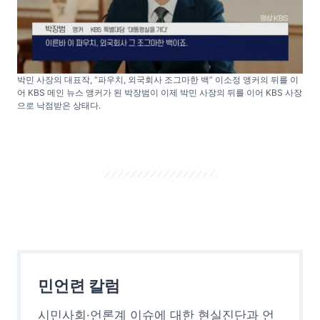
박민 사장의 대표작, “파우치, 외국회사 조그마한 백” 이소정 앵커의 뒤를 이
어 KBS 메인 뉴스 앵커가 된 박장범이 이제 박민 사장의 뒤를 이어 KBS 사장
으로 낙점받은 상태다.
민언련 칼럼
시민사회·언론계 이슈에 대한 현실진단과 언