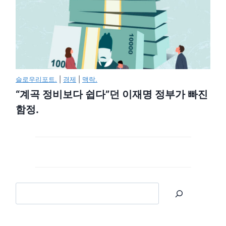
슬로우리포트.
|
경제
|
맥락.
“계곡 정비보다 쉽다”던 이재명 정부가 빠진
함정.