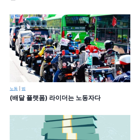
노동
|
법
(배달 플랫폼) 라이더는 노동자다