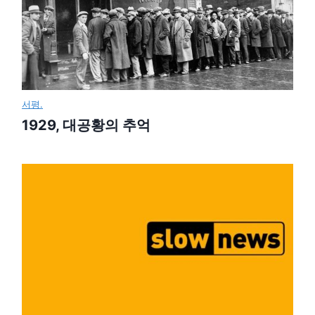
서평.
1929, 대공황의 추억