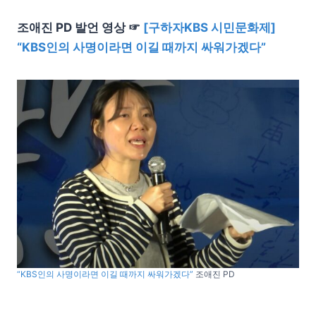
조애진 PD 발언 영상 ☞
[구하자KBS 시민문화제]
“KBS인의 사명이라면 이길 때까지 싸워가겠다”
“KBS인의 사명이라면 이길 때까지 싸워가겠다”
조애진 PD