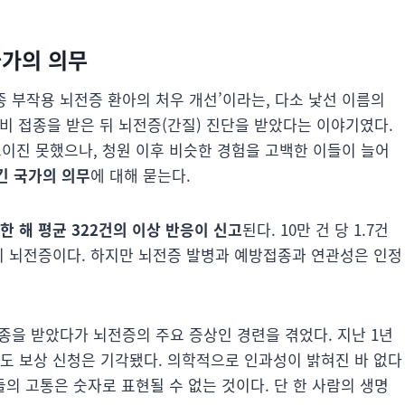
국가의 의무
접종 부작용 뇌전증 환아의 처우 개선’이라는, 다소 낯선 이름의
비 접종을 받은 뒤 뇌전증(간질) 진단을 받았다는 이야기였다.
모이진 못했으나, 청원 이후 비슷한 경험을 고백한 이들이 늘어
담긴 국가의 의무
에 대해 묻는다.
한 해 평균 322건의 이상 반응이 신고
된다. 10만 건 당 1.7건
환이 뇌전증이다. 하지만 뇌전증 발병과 예방접종과 연관성은 인정
종을 받았다가 뇌전증의 주요 증상인 경련을 겪었다. 지난 1년
데도 보상 신청은 기각됐다. 의학적으로 인과성이 밝혀진 바 없다
자들의 고통은 숫자로 표현될 수 없는 것이다. 단 한 사람의 생명