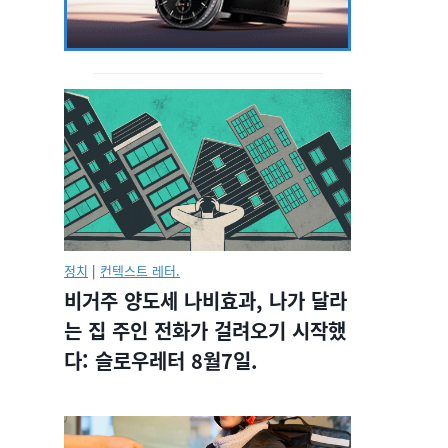
정치
|
컨텍스트 레터.
비거주 양도세 나비효과, 나가 달라
는 집 주인 전화가 걸려오기 시작했
다: 슬로우레터 8월7일.