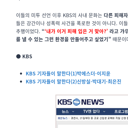
이들의 미투 선언 이후 KBS의 사내 문화는
다른 피해자
들은 강간이나 성폭력 사건을 폭로한 것이 아니다. 이
추행이었다.
“
‘내가 이거 피해 입은 거 맞아?’
라고 갸우
를 낼 수 있는 그런 환경을 만들어주고 싶었기”
때문이
● KBS
KBS 기자들이 말한다(1)박에스더·이지윤
KBS 기자들이 말한다(2)신방실·박대기·최은진