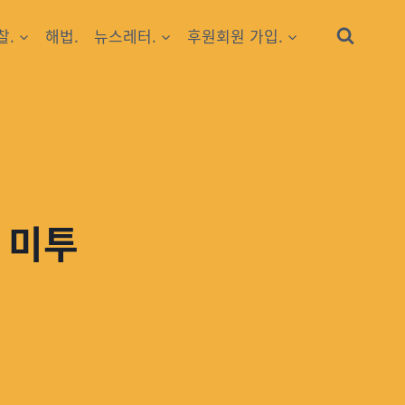
찰.
해법.
뉴스레터.
후원회원 가입.
 미투