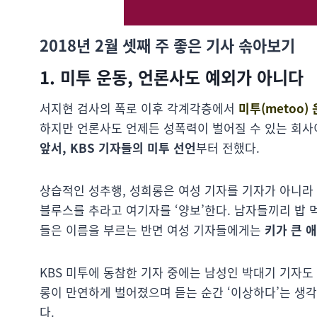
2018년 2월 셋째 주 좋은 기사 솎아보기
1. 미투 운동, 언론사도 예외가 아니다
서지현 검사의 폭로 이후 각계각층에서
미투(metoo)
하지만 언론사도 언제든 성폭력이 벌어질 수 있는 회사
앞서, KBS 기자들의 미투 선언
부터 전했다.
상습적인 성추행, 성희롱은 여성 기자를 기자가 아니라
블루스를 추라고 여기자를 ‘양보’한다. 남자들끼리 밥 
들은 이름을 부르는 반면 여성 기자들에게는
키가 큰 애
KBS 미투에 동참한 기자 중에는 남성인 박대기 기자도
롱이 만연하게 벌어졌으며 듣는 순간 ‘이상하다’는 생
다.