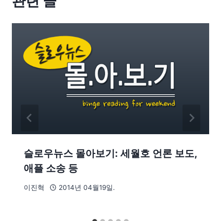
관련 글
슬로우뉴스 몰아보기: 세월호 언론 보도,
애플 소송 등
이진혁
2014년 04월19일.