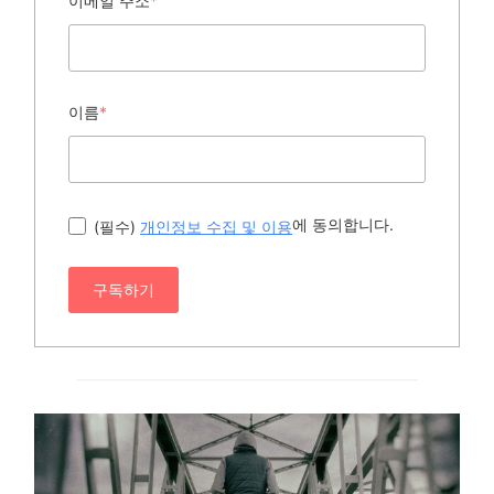
이메일 주소
*
이름
*
에 동의합니다.
(필수)
개인정보 수집 및 이용
구독하기