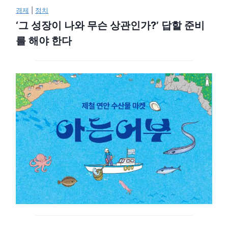
경제
|
정치
‘그 성장이 나와 무슨 상관인가?’ 답할 준비
를 해야 한다