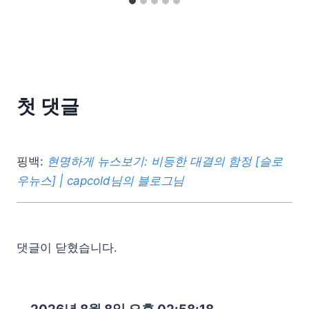
첫 댓글
핑백:
현명하게 뉴스보기: 비등한 대결의 함정 [슬로
우뉴스] | capcold님의 블로그님
댓글이 닫혔습니다.