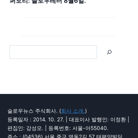
퍼토리: 슬로우레터 8월6일.
슬로우뉴스 주식회사. (
회사 소개.
)
등록일자 : 2014. 10. 27. | 대표이사 발행인: 이정환 |
편집인: 강성모. | 등록번호: 서울-아55040.
주소 : (04536) 서울 중구 명동2길 57 태평양빌딩