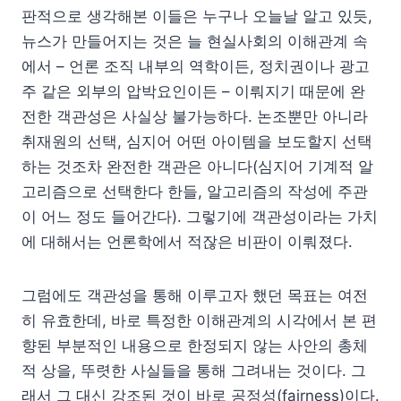
판적으로 생각해본 이들은 누구나 오늘날 알고 있듯,
뉴스가 만들어지는 것은 늘 현실사회의 이해관계 속
에서 – 언론 조직 내부의 역학이든, 정치권이나 광고
주 같은 외부의 압박요인이든 – 이뤄지기 때문에 완
전한 객관성은 사실상 불가능하다. 논조뿐만 아니라
취재원의 선택, 심지어 어떤 아이템을 보도할지 선택
하는 것조차 완전한 객관은 아니다(심지어 기계적 알
고리즘으로 선택한다 한들, 알고리즘의 작성에 주관
이 어느 정도 들어간다). 그렇기에 객관성이라는 가치
에 대해서는 언론학에서 적잖은 비판이 이뤄졌다.
그럼에도 객관성을 통해 이루고자 했던 목표는 여전
히 유효한데, 바로 특정한 이해관계의 시각에서 본 편
향된 부분적인 내용으로 한정되지 않는 사안의 총체
적 상을, 뚜렷한 사실들을 통해 그려내는 것이다. 그
래서 그 대신 강조된 것이 바로 공정성(fairness)이다.