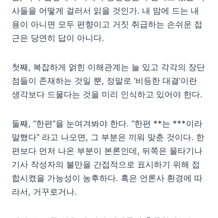
사들을 어떻게 걸러서 읽을 것인가. 내 맘에 드는 내
용이 아니면 모두 편향이고 거짓 취급하는 손쉬운 접
근은 당연히 답이 아니다.
첫째, 복잡하게 얽힌 이해관계는 늘 있고 각각의 장단
점들이 존재하는 것일 뿐, 정말로 ‘비등한 대결’이란
생각보다 드물다는 것을 미리 인식하고 있어야 한다.
둘째, “한편”을 눈여겨봐야 한다. “한편 **는 ***이라
말했다” 라고 나오면, 그 부분은 끼워 맞춘 것이다. 한
편보다 먼저 나온 부분이 본론인데, 뒤쪽은 물타기나
기사 작성자의 불만을 간접적으로 표시하기 위해 접
합시켰을 가능성이 농후하다. 혹은 언론사 환경에 따
라서, 거꾸로거나.