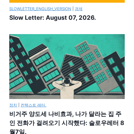
SLOWLETTER_ENGLISH_VERSION
|
경제
Slow Letter: August 07, 2026.
정치
|
컨텍스트 레터.
비거주 양도세 나비효과, 나가 달라는 집 주
인 전화가 걸려오기 시작했다: 슬로우레터 8
월7일.