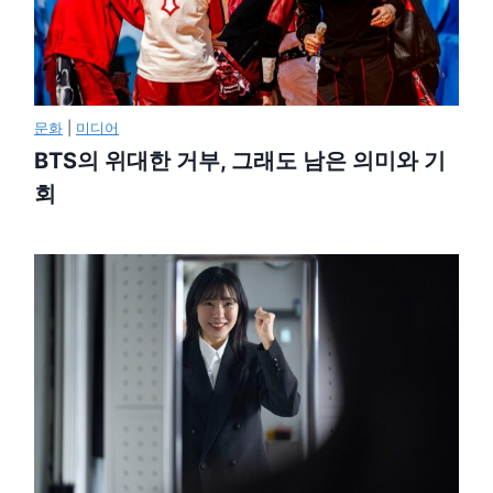
문화
|
미디어
BTS의 위대한 거부, 그래도 남은 의미와 기
회