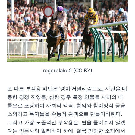
rogerblake2 (CC BY)
또 다른 부작용 패턴은 ’경마‘저널리즘으로, 사안을 대
등한 경쟁 진영들, 심한 경우 특정 인물들 사이의 다
툼으로 포장하여 사회적 맥락, 함의와 참여방식 등을
소외하고 독자들을 수동적 관객으로 만들어버린다.
그리고 가장 노골적인 부작용은, 편을 들어주지 않겠
다는 언론사의 알리바이 하에, 결국 민감한 소재에서