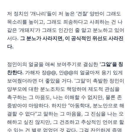
저 정치인 ‘개나리’들이 저 높은 ‘견찰’ 양반이 그래도
목소리를 높이고, 그래도 죄송하다고 사죄하는 건 나
같은 ‘개돼지’가 그래도 인간인 줄 알고 분노하고 있어
서다.
그 분노가 사라지면, 이 공식적인 위선도 사라진
다.
정인이의 얼굴을 애써 보여주기로 결심한
‘그알’을 칭
찬한다.
가해자 장@@, 안@@의 얼굴마저 용기 있게
보여줬더라면 더 좋았을 거다. ‘그알’이 촉발한 정인이
양부모에 대한 분노조차도 책망하며 제도적 관심을
촉구하는 그 마음도, 나는 이해할 수 없지만, 물론 존
중받아야 마땅하다. 하지만 “아동학대, 분노만으로 해
결할 수 없다”고 말하는 그 마음을, 그 진심을 나는 오
해하고 싶진 않지만, 그 건조하고 추상적인 언어로 할
수 있는 건 별로 없었던 것 같다. 그걸 잔인하게 증명