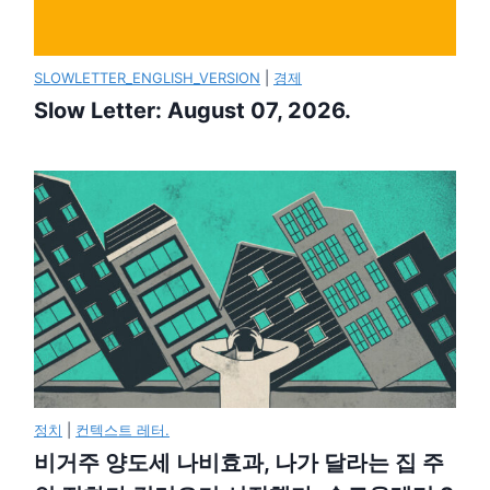
SLOWLETTER_ENGLISH_VERSION
|
경제
Slow Letter: August 07, 2026.
정치
|
컨텍스트 레터.
비거주 양도세 나비효과, 나가 달라는 집 주