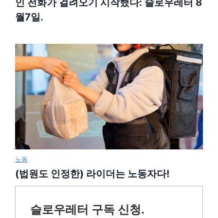
인 전화가 걸려오기 시작했다: 슬로우레터 8
월7일.
노동
(법원도 인정한) 라이더는 노동자다!
슬로우레터 구독 신청.