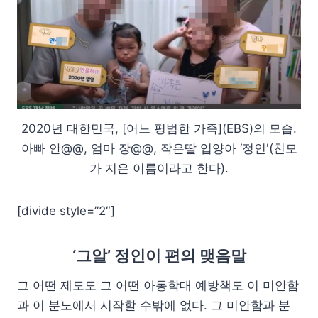
2020년 대한민국, [어느 평범한 가족](EBS)의 모습.
아빠 안@@, 엄마 장@@, 작은딸 입양아 ‘정인'(친모
가 지은 이름이라고 한다).
[divide style=”2″]
‘그알’ 정인이 편의 맺음말
그 어떤 제도도 그 어떤 아동학대 예방책도 이 미안함
과 이 분노에서 시작할 수밖에 없다. 그 미안함과 분