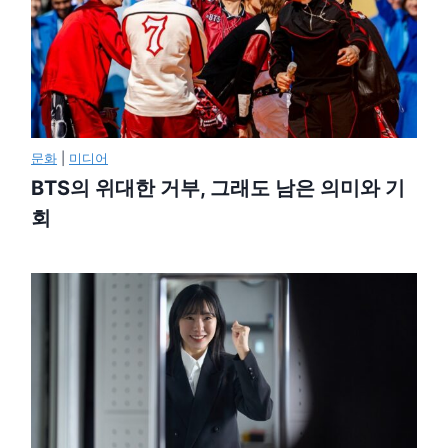
문화
|
미디어
BTS의 위대한 거부, 그래도 남은 의미와 기
회