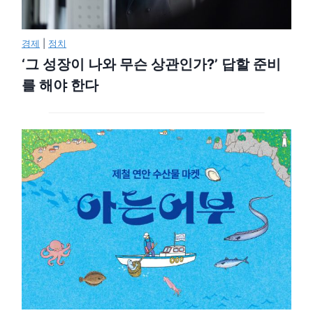
경제
|
정치
‘그 성장이 나와 무슨 상관인가?’ 답할 준비
를 해야 한다