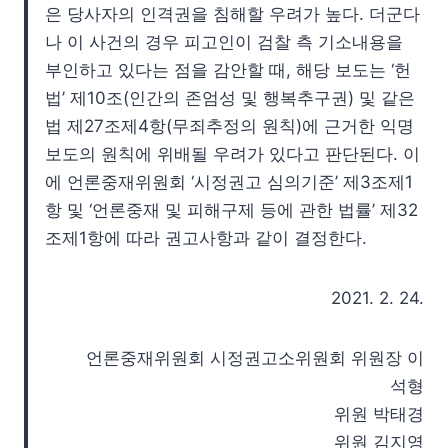
은 당사자의 인격권을 침해할 우려가 높다. 더군다
나 이 사건의 경우 피고인이 검찰 측 기소내용을
부인하고 있다는 점을 감안할 때, 해당 보도는 ‘헌
법’ 제10조(인간의 존엄성 및 행복추구권) 및 같은
법 제27조제4항(무죄추정의 원칙)에 근거한 익명
보도의 원칙에 위배될 우려가 있다고 판단된다. 이
에 언론중재위원회 ‘시정권고 심의기준’ 제3조제1
항 및 ‘언론중재 및 피해구제 등에 관한 법률’ 제32
조제1항에 따라 권고사항과 같이 결정한다.
2021. 2. 24.
언론중재위원회 시정권고소위원회 위원장 이
석형
위원 박태경
위원 김지영