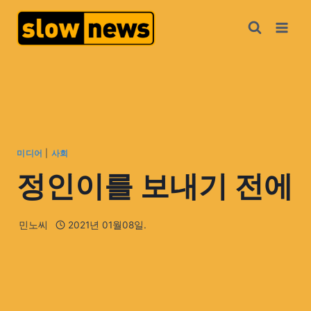
미디어
|
사회
정인이를 보내기 전에
민노씨
2021년 01월08일.