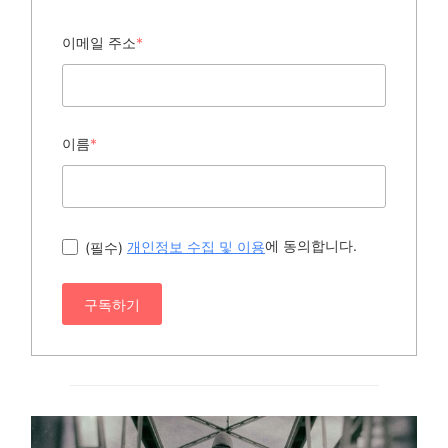
이메일 주소
*
이름
*
에 동의합니다.
(필수)
개인정보 수집 및 이용
구독하기