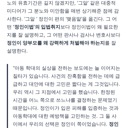
노의 유효기간은 길지 않겠지만, ‘그알’ 같은 대중적
미디어가 그 분노와 미안함을 매번 상기해준 점에 감
사한다. ‘그알 ‘ 정인이 편의 ‘맺음말’을 옮긴다. 그 어
떤
‘정인이법’의 입법취지
보다 정인이법이 왜 필요한
지를 잘 설명하고, 그 어떤 판사나 검사나 변호사보다
정인이 양부모를 왜 강력하게 처벌해야 하는지
를 잘
설명한다.
“아동 학대의 실상을 전하는 보도에는 늘 이어지는
질타가 있습니다. 사건의 잔혹함을 전하는 데에 급
급하고 대안에 대한 고민은 짧다는 게 그것입니다.
우리 역시 그 지점에서 고민을 했습니다. 한정된
시간을 어느 쪽으로 쓰느냐를 결정하는 문제였기
때문입니다. 정인이가 입은 피해를 입증하는 것과
아동학대에 대한 예방책을 고민하는 것. 그 둘 사
이에서 우리의 선택은 정인이 쪽이었습니다.
정인