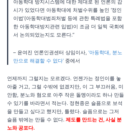
아동학대 방지시스템에 대한 제대로 된 언론의 감
시가 있었다면 아동학대에 처벌수위를 높인 ‘정인
이법’(아동학대범죄처벌 등에 관한 특례법을 포함
한 아동학대방지관련 입법)이 조금 더 일찍 국회에
서 논의되었는지도 모른다.”
– 윤여진 언론인권센터 상임이사,
‘아동학대, 분노
만으로 해결할 수 없다’
중에서
언제까지 그럴지는 모르겠다. 언젠가는 정인이를 놓
아줄 거고, 그럴 수밖에 없겠지만, 이 그 부끄러움, 미
안함, 분노와 혐오로 아주 작은 돌멩이라도 하나 만들
수 있기를 바라면서 적는다. 정현종은 슬픔으로 보석
을 만들고 싶다고 했지만, 틀렸다. 슬픔으로는 그저
슬픔 밖에는 만들 수 없다.
제도를 만드는 건, 사실 분
노와 공포다.