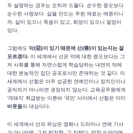
두 설명하는 경우는 오히려 드물다. 순수한 증오보다
순수한 사랑보다 삶을 만드는 주된 재료는 애증이니
까. 삶이 있으니 죽음이 있고, 희망이 있으니 절망이
있다.
그럼에도
악(惡)이 있기 때문에 선(善)이 있는지는 잘
모르겠다.
이 세계에서 선은 악에 대한 증오보다는 그
저 사회를 통해 자연스럽게 학습당하는 내면의 악에
대한 본능적인 집단 공포로서만 존재하는 것 같다. 이
세계에서 선함은 아주 성공한 연예인이나 정치인이나
공직자가 아니라면 권장되지 않는다. 교육공무원에게
‘개돼지’ 취급받는 이른바 ‘국민’ 사이에서 선함은 이미
비웃음
의 대상이다.
이 세계에서 선의 위상은 영화나 드라마나 연예 기사
가 아니라면, 그저 찌질함, 그 자체다. 막장 드라마에