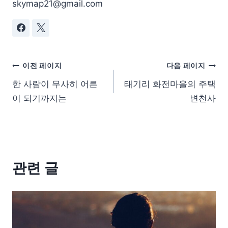
skymap21@gmail.com
이전 페이지
다음 페이지
한 사람이 무사히 어른
태기리 화전마을의 주택
이 되기까지는
변천사
관련 글