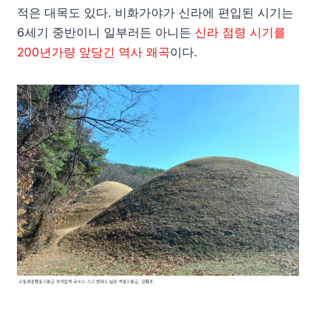
적은 대목도 있다. 비화가야가 신라에 편입된 시기는
6세기 중반이니 일부러든 아니든
신라 점령 시기를
200년가량 앞당긴 역사 왜곡
이다.