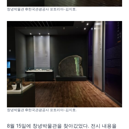
창녕박물관 ©한국관광공사 포토리아-김지호.
창녕박물관 ©한국관광공사 포토리아-김지호.
8월 15일에 창녕박물관을 찾아갔었다. 전시 내용을