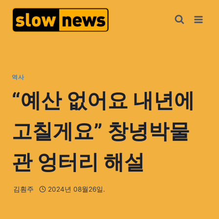
역사
“예산 없어요 내년에
고칠게요” 창녕박물
관 엉터리 해설
김훤주
2024년 08월26일.