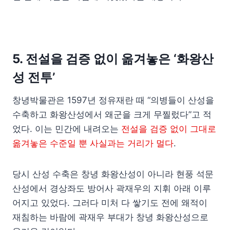
5. 전설을 검증 없이 옮겨놓은 ‘화왕산
성 전투’
창녕박물관은 1597년 정유재란 때 “의병들이 산성을
수축하고 화왕산성에서 왜군을 크게 무찔렀다”고 적
었다. 이는 민간에 내려오는
전설을 검증 없이 그대로
옮겨놓은 수준일 뿐 사실과는 거리가 멀다
.
당시 산성 수축은 창녕 화왕산성이 아니라 현풍 석문
산성에서 경상좌도 방어사 곽재우의 지휘 아래 이루
어지고 있었다. 그러다 미처 다 쌓기도 전에 왜적이
재침하는 바람에 곽재우 부대가 창녕 화왕산성으로