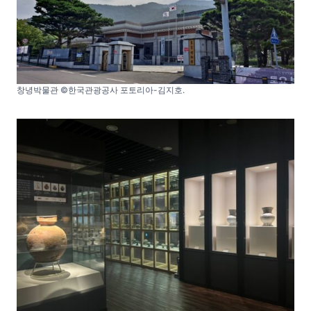
창녕박물관 ©한국관광공사 포토리아-김지호.