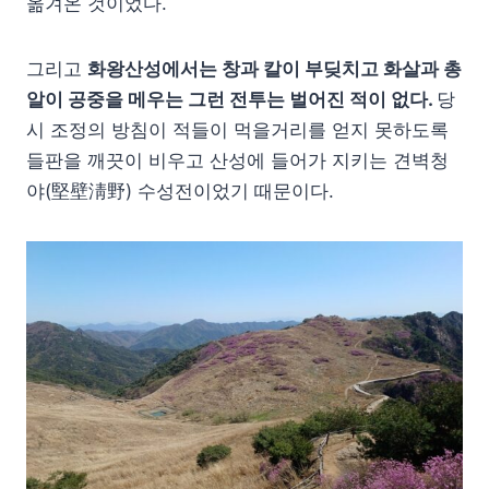
옮겨온 것이었다.
그리고
화왕산성에서는 창과 칼이 부딪치고 화살과 총
알이 공중을 메우는 그런 전투는 벌어진 적이 없다.
당
시 조정의 방침이 적들이 먹을거리를 얻지 못하도록
들판을 깨끗이 비우고 산성에 들어가 지키는 견벽청
야(堅壁淸野) 수성전이었기 때문이다.