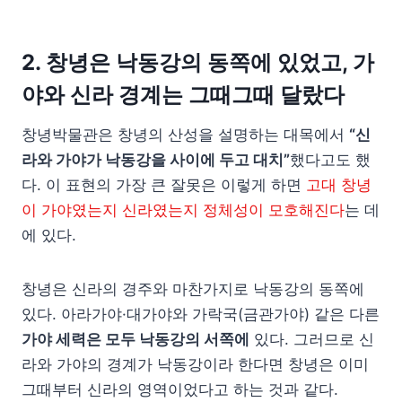
2. 창녕은 낙동강의 동쪽에 있었고, 가
야와 신라 경계는 그때그때 달랐다
창녕박물관은 창녕의 산성을 설명하는 대목에서
“신
라와 가야가 낙동강을 사이에 두고 대치”
했다고도 했
다. 이 표현의 가장 큰 잘못은 이렇게 하면
고대 창녕
이 가야였는지 신라였는지 정체성이 모호해진다
는 데
에 있다.
창녕은 신라의 경주와 마찬가지로 낙동강의 동쪽에
있다. 아라가야·대가야와 가락국(금관가야) 같은 다른
가야 세력은 모두 낙동강의 서쪽에
있다. 그러므로 신
라와 가야의 경계가 낙동강이라 한다면 창녕은 이미
그때부터 신라의 영역이었다고 하는 것과 같다.