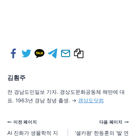
김훤주
전 경남도민일보 기자. 갱상도문화공동체 해딴에 대
표. 1963년 경남 창녕 출생. →
갱상도닷컴
이전 페이지
다음 페이지
AI 진화가 생물학적 지
‘셀카왕’ 한동훈의 ‘발 연