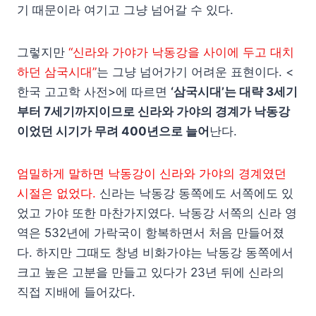
기 때문이라 여기고 그냥 넘어갈 수 있다.
그렇지만
“신라와 가야가 낙동강을 사이에 두고 대치
하던 삼국시대”
는 그냥 넘어가기 어려운 표현이다. <
한국 고고학 사전>에 따르면
‘삼국시대’는 대략 3세기
부터 7세기까지이므로 신라와 가야의 경계가 낙동강
이었던 시기가 무려 400년으로 늘어
난다.
엄밀하게 말하면 낙동강이 신라와 가야의 경계였던
시절은 없었다.
신라는 낙동강 동쪽에도 서쪽에도 있
었고 가야 또한 마찬가지였다. 낙동강 서쪽의 신라 영
역은 532년에 가락국이 항복하면서 처음 만들어졌
다. 하지만 그때도 창녕 비화가야는 낙동강 동쪽에서
크고 높은 고분을 만들고 있다가 23년 뒤에 신라의
직접 지배에 들어갔다.