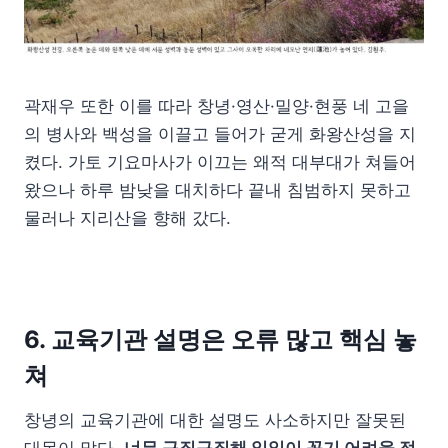
곽재우 또한 이를 따라 창녕·영산·밀양·현풍 네 고을
의 병사와 백성을 이끌고 들어가 굳게 화왕산성을 지
켰다. 가토 기요마사가 이끄는 왜적 대부대가 쳐들어
왔으나 하루 밤낮을 대치하다 끝내 침범하지 못하고
물러나 지리산을 향해 갔다.
6. 교육기관 설명은 오류 많고 핵심 놓
쳐
창녕의 교육기관에 대한 설명도 사소하지만 잘못된
대목이 많다.
너무 구질구질해 일일이 꼽기 어려울 정