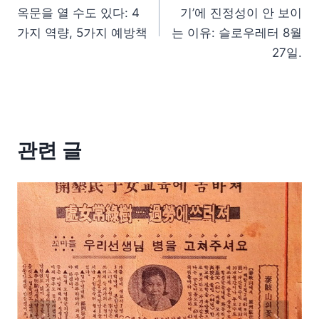
옥문을 열 수도 있다: 4
기’에 진정성이 안 보이
가지 역량, 5가지 예방책
는 이유: 슬로우레터 8월
27일.
관련 글