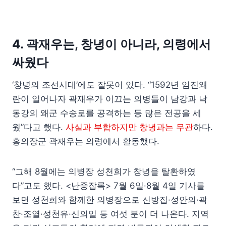
4. 곽재우는, 창녕이 아니라, 의령에서
싸웠다
‘창녕의 조선시대’에도 잘못이 있다. “1592년 임진왜
란이 일어나자 곽재우가 이끄는 의병들이 남강과 낙
동강의 왜군 수송로를 공격하는 등 많은 전공을 세
웠”다고 했다.
사실과 부합하지만 창녕과는 무관
하다.
홍의장군 곽재우는 의령에서 활동했다.
“그해 8월에는 의병장 성천희가 창녕을 탈환하였
다”고도 했다. <난중잡록> 7월 6일·8월 4일 기사를
보면 성천희와 함께한 의병장으로 신방집·성안의·곽
찬·조열·성천유·신의일 등 여섯 분이 더 나온다. 지역