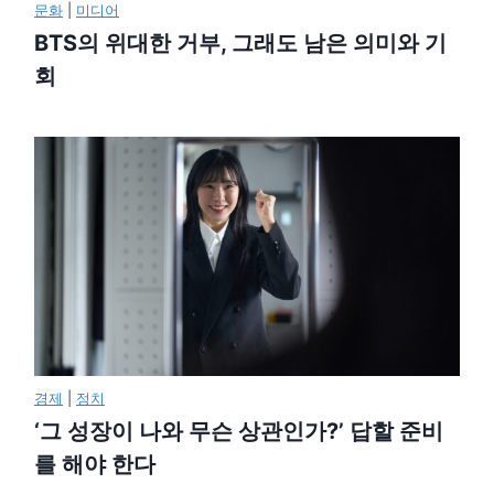
문화
|
미디어
BTS의 위대한 거부, 그래도 남은 의미와 기
회
경제
|
정치
‘그 성장이 나와 무슨 상관인가?’ 답할 준비
를 해야 한다