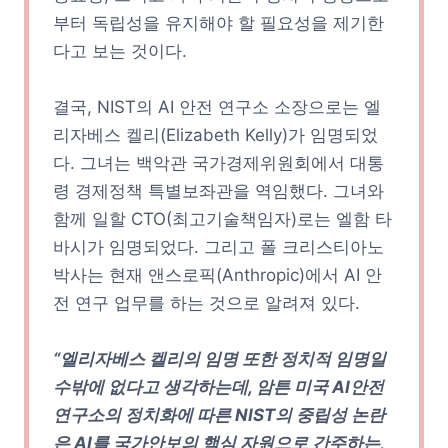
부터 독립성을 유지해야 할 필요성을 제기한
다고 보는 것이다.
결국, NIST의 AI 안전 연구소 소장으로는 엘
리자베스 켈리(Elizabeth Kelly)가 임명되었
다. 그녀는 백악관 국가경제위원회에서 대통
령 경제정책 특별보좌관을 역임했다. 그녀와
함께 일할 CTO(최고기술책임자)로는 엘함 타
바시가 임명되었다. 그리고 폴 크리스티아노
박사는 현재 앤스로픽(Anthropic)에서 AI 안
전 연구 업무를 하는 것으로 알려져 있다.
“엘리자베스 켈리의 임명 또한 정치적 임명일
수밖에 없다고 생각하는데, 암튼 미국 AI안전
연구소의 정치화에 따른 NIST의 중립성 논란
은 AI를 국가안보의 핵심 자원으로 간주하는,