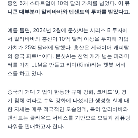
중인 6개 스타트업이 10억 달러 가치를 넘었다.
이 유
니콘 대부분이 알리바바와 텐센트의 투자를 받았다고.
예를 들면, 2024년 2월에 문샷AI는 시리즈 B 투자에
서 알리바바와 홍샨이 10억 달러 이상을 투자해 기업
가치가 25억 달러에 달했다. 홍샨은 세콰이어 캐피탈
의 중국 파트너이다. 문샷AI는 천억 개가 넘는 파라미
터를 가진 LLM을 만들고 키미(Kimi)라는 챗봇 서비
스를 하고 있다.
중국의 거대 기업이 한동안 규제 강화, 코비드19, 경
기 침체 여파로 수익 강화에 나섰지만 생성형 AI에 대
한 자세는 매우 적극적인 모습인데, 특히 알리바바와
텐센트는 클라우드 서비스를 기반으로 모델과 컴퓨팅
파워를 판매하고자 한다.