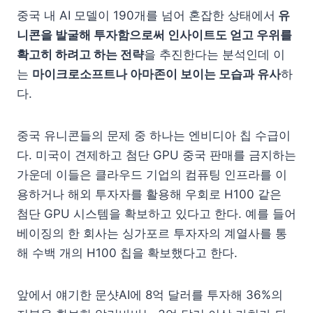
중국 내 AI 모델이 190개를 넘어 혼잡한 상태에서
유
니콘을 발굴해 투자함으로써 인사이트도 얻고 우위를
확고히 하려고 하는 전략
을 추진한다는 분석인데 이
는
마이크로소프트나 아마존이 보이는 모습과 유사
하
다.
중국 유니콘들의 문제 중 하나는 엔비디아 칩 수급이
다. 미국이 견제하고 첨단 GPU 중국 판매를 금지하는
가운데 이들은 클라우드 기업의 컴퓨팅 인프라를 이
용하거나 해외 투자자를 활용해 우회로 H100 같은
첨단 GPU 시스템을 확보하고 있다고 한다. 예를 들어
베이징의 한 회사는 싱가포르 투자자의 계열사를 통
해 수백 개의 H100 칩을 확보했다고 한다.
앞에서 얘기한 문샷AI에 8억 달러를 투자해 36%의