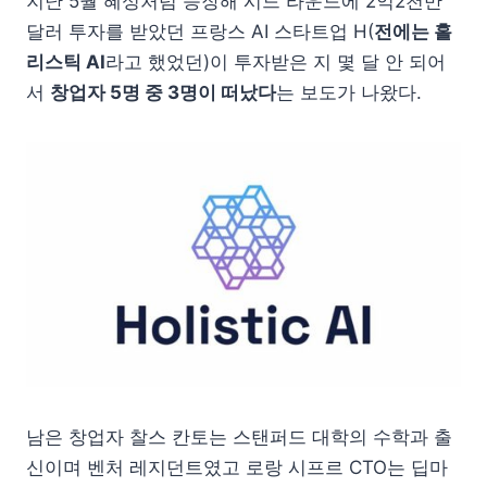
지난 5월 혜성처럼 등장해 시드 라운드에 2억2천만
달러 투자를 받았던 프랑스 AI 스타트업 H(
전에는 홀
리스틱 AI
라고 했었던)이 투자받은 지 몇 달 안 되어
서
창업자 5명 중 3명이 떠났다
는 보도가 나왔다.
남은 창업자 찰스 칸토는 스탠퍼드 대학의 수학과 출
신이며 벤처 레지던트였고 로랑 시프르 CTO는 딥마