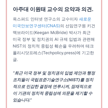
아주대 이원태 교수의 요약과 의견.
옥스퍼드 인터넷 연구소의 교수이자
새로운
미국안보연구센터(CNAS)
의 선임연구원 키건
맥브라이드(Keegan McBride) 박사가 최근
미국 정부 및 정치권의 AI 규제 입법과 관련해
NIST의 정치적 중립성 훼손을 우려하며 테크
폴리시닷프레스(Techpolicy.press)에 기고한
글.
“최근 미국 정부 및 정치권의 입법 제안과 행정
조치들이 국립표준기술연구소(NIST)를 정치
적으로 민감한 결정에 연루시켜, 잠재적으로
이 기관의 정치적 중립성에 의문을 제기할 수
있습니다.”