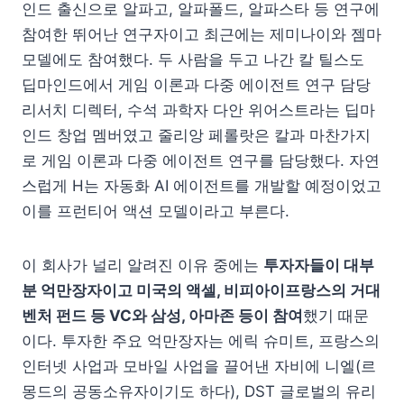
인드 출신으로 알파고, 알파폴드, 알파스타 등 연구에
참여한 뛰어난 연구자이고 최근에는 제미나이와 젬마
모델에도 참여했다. 두 사람을 두고 나간 칼 틸스도
딥마인드에서 게임 이론과 다중 에이전트 연구 담당
리서치 디렉터, 수석 과학자 다안 위어스트라는 딥마
인드 창업 멤버였고 줄리앙 페롤랏은 칼과 마찬가지
로 게임 이론과 다중 에이전트 연구를 담당했다. 자연
스럽게 H는 자동화 AI 에이전트를 개발할 예정이었고
이를 프런티어 액션 모델이라고 부른다.
이 회사가 널리 알려진 이유 중에는
투자자들이 대부
분 억만장자이고 미국의 액셀, 비피아이프랑스의 거대
벤처 펀드 등 VC와 삼성, 아마존 등이 참여
했기 때문
이다. 투자한 주요 억만장자는 에릭 슈미트, 프랑스의
인터넷 사업과 모바일 사업을 끌어낸 자비에 니엘(르
몽드의 공동소유자이기도 하다), DST 글로벌의 유리