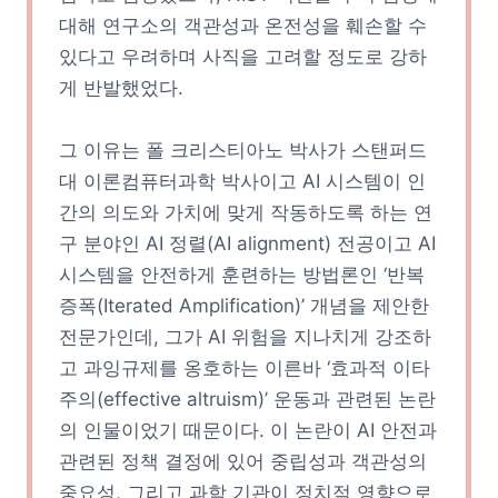
대해 연구소의 객관성과 온전성을 훼손할 수
있다고 우려하며 사직을 고려할 정도로 강하
게 반발했었다.
그 이유는 폴 크리스티아노 박사가 스탠퍼드
대 이론컴퓨터과학 박사이고 AI 시스템이 인
간의 의도와 가치에 맞게 작동하도록 하는 연
구 분야인 AI 정렬(AI alignment) 전공이고 AI
시스템을 안전하게 훈련하는 방법론인 ‘반복
증폭(Iterated Amplification)’ 개념을 제안한
전문가인데, 그가 AI 위험을 지나치게 강조하
고 과잉규제를 옹호하는 이른바 ‘효과적 이타
주의(effective altruism)’ 운동과 관련된 논란
의 인물이었기 때문이다. 이 논란이 AI 안전과
관련된 정책 결정에 있어 중립성과 객관성의
중요성, 그리고 과학 기관이 정치적 영향으로