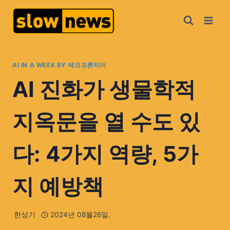
AI IN A WEEK BY 테크프론티어
AI 진화가 생물학적
지옥문을 열 수도 있
다: 4가지 역량, 5가
지 예방책
한상기
2024년 08월26일.