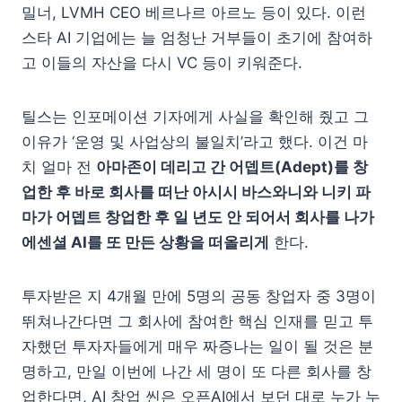
밀너, LVMH CEO 베르나르 아르노 등이 있다. 이런
스타 AI 기업에는 늘 엄청난 거부들이 초기에 참여하
고 이들의 자산을 다시 VC 등이 키워준다.
틸스는 인포메이션 기자에게 사실을 확인해 줬고 그
이유가 ‘운영 및 사업상의 불일치’라고 했다. 이건 마
치 얼마 전
아마존이 데리고 간 어뎁트(Adept)를 창
업한 후 바로 회사를 떠난 아시시 바스와니와 니키 파
마가 어뎁트 창업한 후 일 년도 안 되어서 회사를 나가
에센셜 AI를 또 만든 상황을 떠올리게
한다.
투자받은 지 4개월 만에 5명의 공동 창업자 중 3명이
뛰쳐나간다면 그 회사에 참여한 핵심 인재를 믿고 투
자했던 투자자들에게 매우 짜증나는 일이 될 것은 분
명하고, 만일 이번에 나간 세 명이 또 다른 회사를 창
업한다면, AI 창업 씬은 오픈AI에서 보던 대로 누가 누