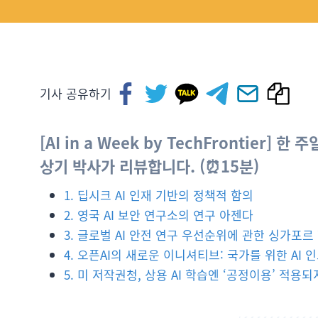
기사 공유하기
[AI in a Week by TechFrontier]
상기 박사가 리뷰합니다. (⏰15분)
1. 딥시크 AI 인재 기반의 정책적 함의
2. 영국 AI 보안 연구소의 연구 아젠다
3. 글로벌 AI 안전 연구 우선순위에 관한 싱가포르
4. 오픈AI의 새로운 이니셔티브: 국가를 위한 AI 
5. 미 저작권청, 상용 AI 학습엔 ‘공정이용’ 적용