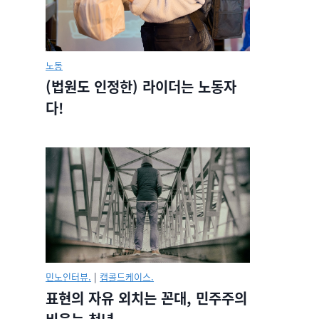
노동
(법원도 인정한) 라이더는 노동자
다!
민노인터뷰.
|
캡콜드케이스.
표현의 자유 외치는 꼰대, 민주주의