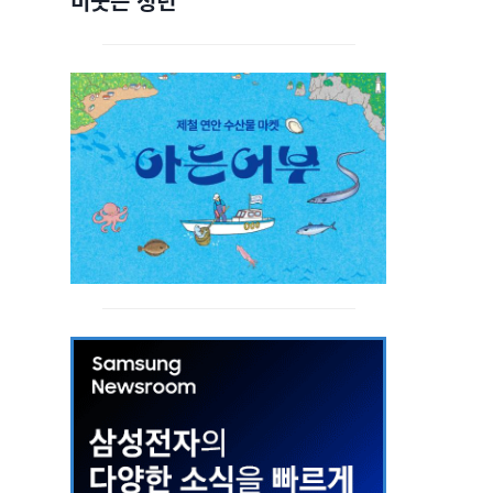
비웃는 청년