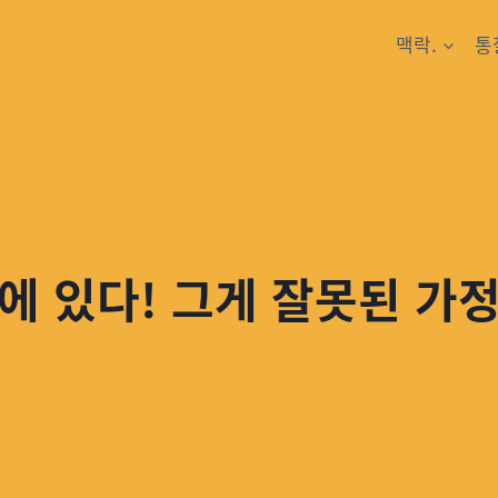
맥락.
통
국에 있다! 그게 잘못된 가