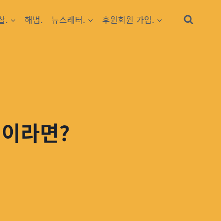
찰.
해법.
뉴스레터.
후원회원 가입.
정이라면?