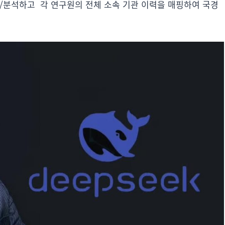
수집/분석하고 각 연구원의 전체 소속 기관 이력을 매핑하여 국경