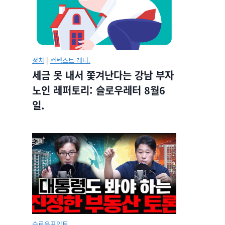
정치
|
컨텍스트 레터.
세금 못 내서 쫓겨난다는 강남 부자
노인 레퍼토리: 슬로우레터 8월6
일.
슬로우포인트