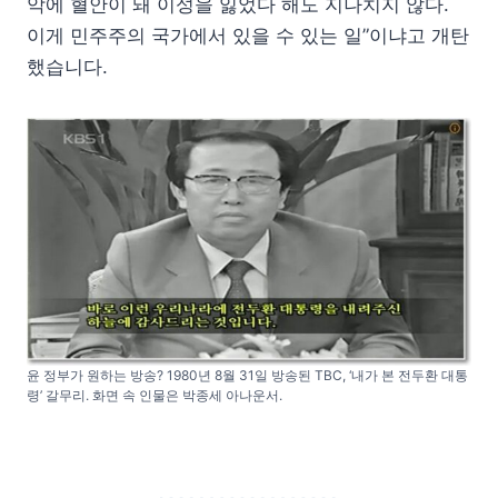
악에 혈안이 돼 이성을 잃었다 해도 지나치지 않다.
이게 민주주의 국가에서 있을 수 있는 일”이냐고 개탄
했습니다.
윤 정부가 원하는 방송? 1980년 8월 31일 방송된 TBC, ‘내가 본 전두환 대통
령’ 갈무리. 화면 속 인물은 박종세 아나운서.