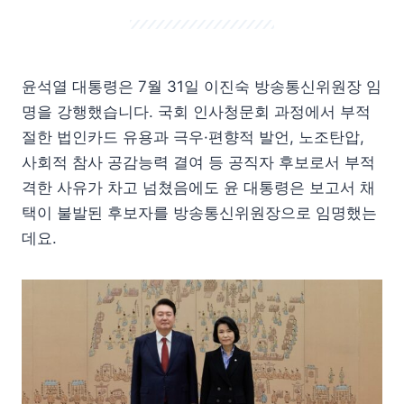
윤석열 대통령은 7월 31일 이진숙 방송통신위원장 임
명을 강행했습니다. 국회 인사청문회 과정에서 부적
절한 법인카드 유용과 극우·편향적 발언, 노조탄압,
사회적 참사 공감능력 결여 등 공직자 후보로서 부적
격한 사유가 차고 넘쳤음에도 윤 대통령은 보고서 채
택이 불발된 후보자를 방송통신위원장으로 임명했는
데요.