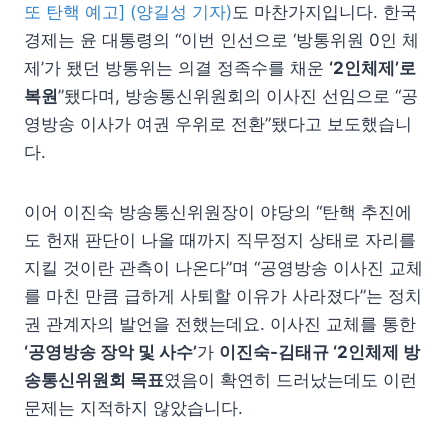
또 탄핵 예고] (양길성 기자)
도 마찬가지입니다. 한국
경제는 윤 대통령의 “이번 인선으로 ‘방통위원 0인 체
제’가 됐던 방통위는 의결 정족수를 채운
‘2인체제’로
복원
”됐다며, 방송통신위원회의 이사진 선임으로 “공
영방송 이사가 여권 우위로 전환”됐다고 보도했습니
다.
이어 이진숙 방송통신위원장이 야당의 “탄핵 추진에
도 헌재 판단이 나올 때까지 직무정지 상태로 자리를
지킬 것이란 관측이 나온다”며 “공영방송 이사진 교체
를 마친 만큼 급하게 사퇴할 이유가 사라졌다”는 정치
권 관계자의 발언을 전했는데요. 이사진 교체를 통한
‘공영방송 장악 및 사수’
가
이진숙-김태규 ‘2인체제 방
송통신위원회 목표
였음이 확연히 드러났는데도 이런
문제는 지적하지 않았습니다.