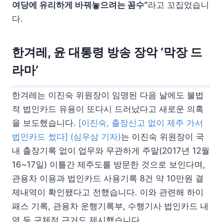
여당에 유리하게 바꿔놓으려는 꼼수”
라고 꼬집었습니
다.
한겨레, 윤 대통령 방송 장악 ‘막장 드
라마’
한겨레는 이진숙 위원장이 임명된 다음 날에도 불법
적 법인카드 유용이 또다시 드러났다고 새로운 의혹
을 보도했습니다.
[이진숙, 출장신고 없이 제주 가서
법인카드 썼다] (심우삼 기자)
는 이진숙 위원장이 국
내 출장기록 없이 업무와 무관하게 주말(2017년 12월
16~17일) 이틀간 제주도를 방문한 것으로 보인다며,
관용차 이용과 법인카드 사용기록 8건 약 10만원 결
제내역이 확인됐다고 전했습니다. 이와 관련해 하이
패스 기록, 관용차 운행기록부, 수행기사 법인카드 내
역 등 구체적 근거도 제시했습니다.