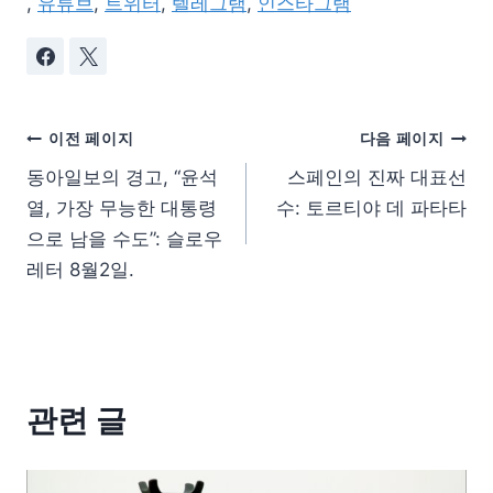
,
유튜브
,
트위터
,
텔레그램
,
인스타그램
이전 페이지
다음 페이지
동아일보의 경고, “윤석
스페인의 진짜 대표선
열, 가장 무능한 대통령
수: 토르티야 데 파타타
으로 남을 수도”: 슬로우
레터 8월2일.
관련 글