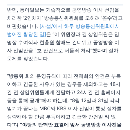
반면, 동아일보는 기습적으로 공영방송 이사 선임을
처리한 ‘2인체제’ 방송통신위원회를 오히려 ‘꼼수’라고
비판했습니다.
[사설/어제 하루 방송통신위원회에서
벌어진 황당한 일]
은 “이 위원장과 김 상임위원은 임
명장 수여식과 현충원 참배도 건너뛰고 공영방송 이
사 선임안을 1호 안건으로 서둘러 처리”했다며 절차
문제를 짚었습니다.
“방통위 회의 운영규칙에 따라 전체회의 안건은 부득
이하고 긴급한 사유가 있는 경우를 제외하고는 48시
간 전 상임위원들에게 전달하고 24시간 전 홈페이지
등을 통해 공개”해야 하는데, “8월 12일과 31일 각각
임기가 끝나는 MBC와 KBS 이사 선임이 통상 절차를
생략해야 할 만큼 부득이하고 긴급한 안건일 리 없
다”며
“야당의 탄핵안 표결에 앞서 공영방송 이사진을