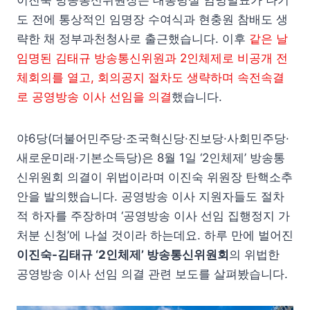
도 전에 통상적인 임명장 수여식과 현충원 참배도 생
략한 채 정부과천청사로 출근했습니다. 이후
같은 날
임명된 김태규 방송통신위원과 2인체제로 비공개 전
체회의를 열고, 회의공지 절차도 생략하며 속전속결
로 공영방송 이사 선임을 의결
했습니다.
야6당(더불어민주당·조국혁신당·진보당·사회민주당·
새로운미래·기본소득당)은 8월 1일 ‘2인체제’ 방송통
신위원회 의결이 위법이라며 이진숙 위원장 탄핵소추
안을 발의했습니다. 공영방송 이사 지원자들도 절차
적 하자를 주장하며 ‘공영방송 이사 선임 집행정지 가
처분 신청’에 나설 것이라 하는데요. 하루 만에 벌어진
이진숙-김태규 ‘2인체제’ 방송통신위원회
의 위법한
공영방송 이사 선임 의결 관련 보도를 살펴봤습니다.