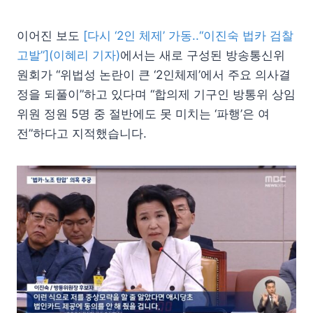
이어진 보도
[다시 ‘2인 체제’ 가동..“이진숙 법카 검찰
고발”](이혜리 기자)
에서는 새로 구성된 방송통신위
원회가 “위법성 논란이 큰 ‘2인체제’에서 주요 의사결
정을 되풀이”하고 있다며 “합의제 기구인 방통위 상임
위원 정원 5명 중 절반에도 못 미치는 ‘파행’은 여
전”하다고 지적했습니다.