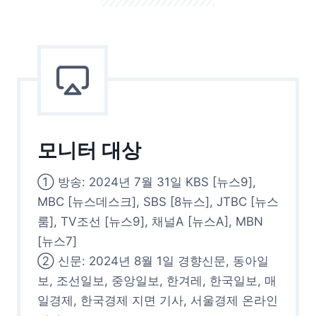
모니터 대상
① 방송: 2024년 7월 31일 KBS [뉴스9],
MBC [뉴스데스크], SBS [8뉴스], JTBC [뉴스
룸], TV조선 [뉴스9], 채널A [뉴스A], MBN
[뉴스7]
② 신문: 2024년 8월 1일 경향신문, 동아일
보, 조선일보, 중앙일보, 한겨레, 한국일보, 매
일경제, 한국경제 지면 기사, 서울경제 온라인