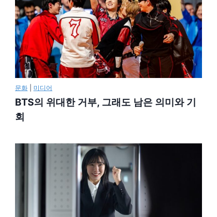
문화
|
미디어
BTS의 위대한 거부, 그래도 남은 의미와 기
회