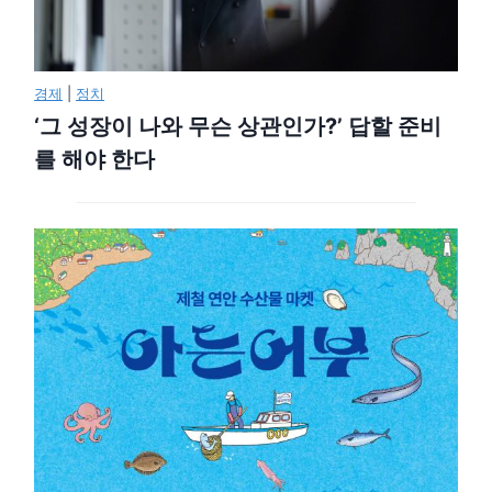
경제
|
정치
‘그 성장이 나와 무슨 상관인가?’ 답할 준비
를 해야 한다