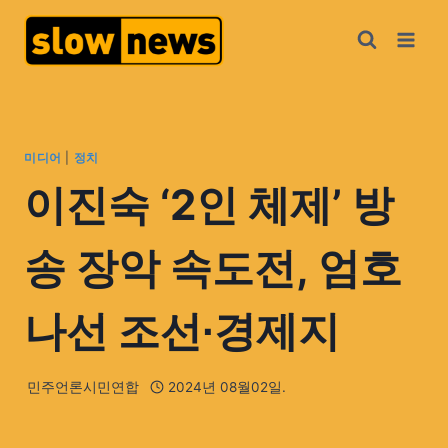
미디어
|
정치
이진숙 ‘2인 체제’ 방
송 장악 속도전, 엄호
나선 조선∙경제지
민주언론시민연합
2024년 08월02일.