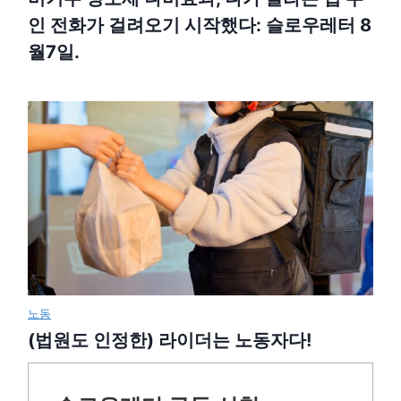
인 전화가 걸려오기 시작했다: 슬로우레터 8
월7일.
노동
(법원도 인정한) 라이더는 노동자다!