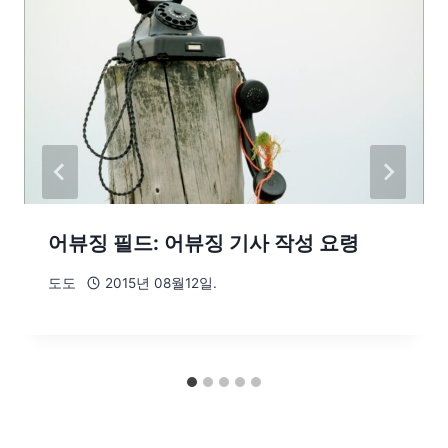
어뷰징 필드: 어뷰징 기사 작성 요령
도도
2015년 08월12일.