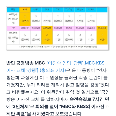
반면 공영방송 MBC
[이진숙 임명 ‘강행’..MBC·KBS
이사 교체 ‘강행’] (홍의표 기자)
은 윤 대통령이 “인사
청문회 과정에선 이 위원장을 둘러싼 각종 논란이 불
거졌지만, 누가 뭐라든 개의치 않고 임명을 강행”했다
고 비판했는데요. 이 위원장이 취임 첫 일성으로 ‘공영
방송 이사진 교체’를 말하자마자
속전속결로 7시간 만
에 ‘2인체제’로 회의를 열어 “MBC와 KBS의 이사진 교
체안 의결”을 해치웠다고 보도
했습니다.