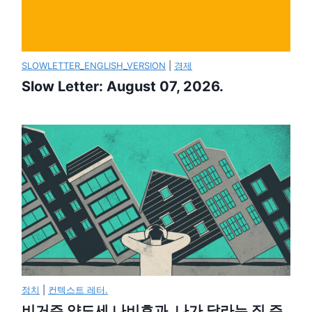
SLOWLETTER_ENGLISH_VERSION
|
경제
Slow Letter: August 07, 2026.
정치
|
컨텍스트 레터.
비거주 양도세 나비효과, 나가 달라는 집 주