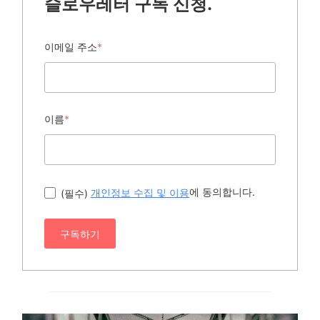
슬로우레터 구독 신청.
이메일 주소
*
이름
*
에 동의합니다.
(필수)
개인정보 수집 및 이용
구독하기