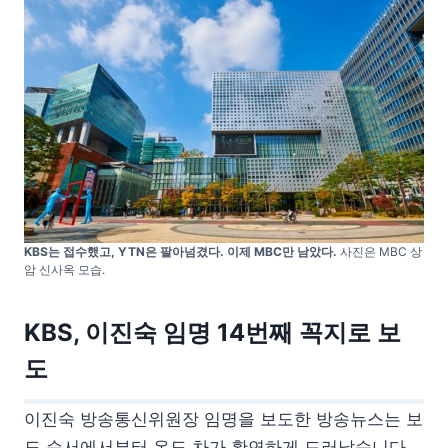
KBS는 접수했고, YTN은 팔아넘겼다. 이제 MBC만 남았다.
사진은 MBC 상
암 신사옥 모습.
KBS, 이진숙 임명 14번째 꼭지로 보
도
이진숙 방송통신위원장 임명을 보도한 방송뉴스는 보
도 순서에서부터 온도 차가 확연하게 드러났습니다.