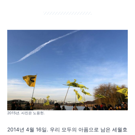
2015년. 사진은 노용헌.
2014년 4월 16일. 우리 모두의 아픔으로 남은 세월호