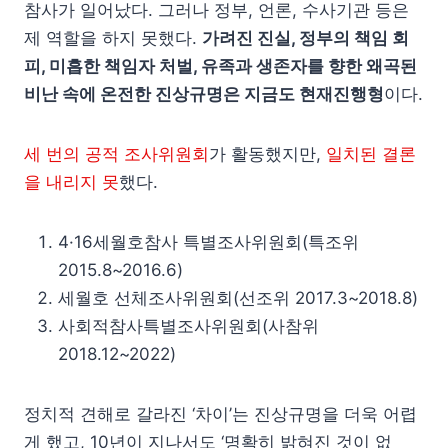
참사가 일어났다. 그러나 정부, 언론, 수사기관 등은
제 역할을 하지 못했다.
가려진 진실, 정부의 책임 회
피, 미흡한 책임자 처벌, 유족과 생존자를 향한 왜곡된
비난 속에 온전한 진상규명은 지금도 현재진행형
이다.
세 번의 공적 조사위원회
가 활동했지만,
일치된 결론
을 내리지 못
했다.
4·16세월호참사 특별조사위원회(특조위
2015.8~2016.6)
세월호 선체조사위원회(선조위 2017.3~2018.8)
사회적참사특별조사위원회(사참위
2018.12~2022)
정치적 견해로 갈라진 ‘차이’는 진상규명을 더욱 어렵
게 했고, 10년이 지나서도 ‘명확히 밝혀진 것이 없