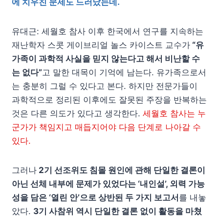
에 치우친 문제도 드러났는데.
유대근: 세월호 참사 이후 한국에서 연구를 지속하는
재난학자 스콧 게이브리얼 놀스 카이스트 교수가
“유
가족이 과학적 사실을 믿지 않는다고 해서 비난할 수
는 없다”
고 말한 대목이 기억에 남는다. 유가족으로서
는 충분히 그럴 수 있다고 본다. 하지만 전문가들이
과학적으로 정리된 이후에도 잘못된 주장을 반복하는
것은 다른 의도가 있다고 생각한다.
세월호 참사는 누
군가가 책임지고 매듭지어야 다음 단계로 나아갈 수
있다.
그러나
2기 선조위도 침몰 원인에 관해 단일한 결론이
아닌 선체 내부에 문제가 있었다는 ‘내인설’, 외력 가능
성을 담은 ‘열린 안’으로 상반된 두 가지 보고서
를 내놓
았다.
3기 사참위 역시 단일한 결론 없이 활동을 마쳤