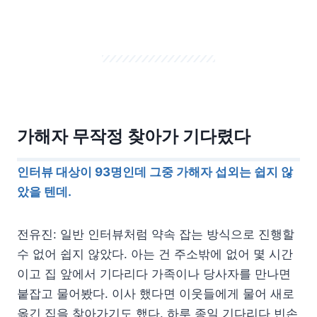
가해자 무작정 찾아가 기다렸다
인터뷰 대상이 93명인데 그중 가해자 섭외는 쉽지 않
았을 텐데.
전유진: 일반 인터뷰처럼 약속 잡는 방식으로 진행할
수 없어 쉽지 않았다. 아는 건 주소밖에 없어 몇 시간
이고 집 앞에서 기다리다 가족이나 당사자를 만나면
붙잡고 물어봤다. 이사 했다면 이웃들에게 물어 새로
옮긴 집을 찾아가기도 했다. 하루 종일 기다리다 빈손