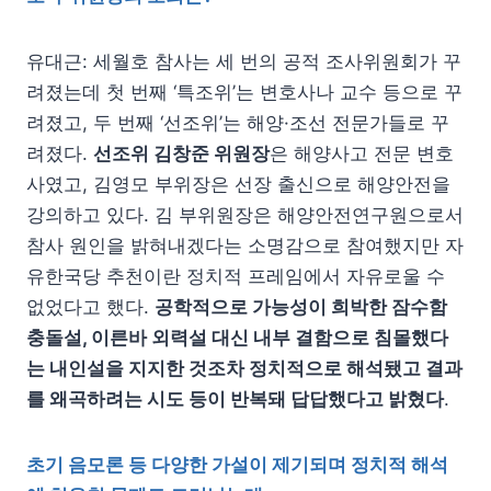
유대근: 세월호 참사는 세 번의 공적 조사위원회가 꾸
려졌는데 첫 번째 ‘특조위’는 변호사나 교수 등으로 꾸
려졌고, 두 번째 ‘선조위’는 해양·조선 전문가들로 꾸
려졌다.
선조위 김창준 위원장
은 해양사고 전문 변호
사였고, 김영모 부위장은 선장 출신으로 해양안전을
강의하고 있다. 김 부위원장은 해양안전연구원으로서
참사 원인을 밝혀내겠다는 소명감으로 참여했지만 자
유한국당 추천이란 정치적 프레임에서 자유로울 수
없었다고 했다.
공학적으로 가능성이 희박한 잠수함
충돌설, 이른바 외력설 대신 내부 결함으로 침몰했다
는 내인설을 지지한 것조차 정치적으로 해석됐고 결과
를 왜곡하려는 시도 등이 반복돼 답답했다고 밝혔다
.
초기 음모론 등 다양한 가설이 제기되며 정치적 해석