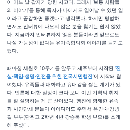
이 어느 날 갑자기 당한 사고다. 그래서 ‘보통 사람들
의 이야기’를 통해 독자가 나에게도 일어날 수 있던 일
이라고 공감하면 좋겠다고 생각했다. 하지만 평범하
면서도 인터뷰에 나오지 않은 분을 찾기는 쉽지 않았
다. 지금까지 인터뷰하지 않은 분들이라면 앞으로도
나설 가능성이 없다는 유가족협의회 이야기를 듣기도
했다.
때마침 세월호 10주기를 앞두고 제주부터 시작된
‘진
실·책임·생명·안전을 위한 전국시민행진’
이 시작돼 참
여했다. 유족들과 대화하고 유대감을 쌓는 계기가 됐
다. 언론에 대한 실망이 크다 보니 이번 기획의 취지
를 잘 설명하는 게 큰 산이었다. 행진에 함께한 유족
과 시민단체 분들이 아이디어도 주면서 은인숙·강병
길 부부(단원고 2학년 4반 강승묵 학생 부모)를 소개
해 주셨다.