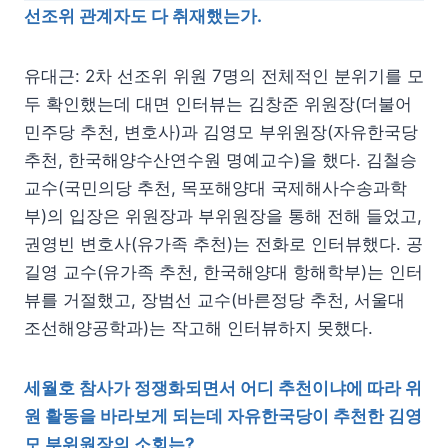
선조위 관계자도 다 취재했는가.
유대근: 2차 선조위 위원 7명의 전체적인 분위기를 모
두 확인했는데 대면 인터뷰는 김창준 위원장(더불어
민주당 추천, 변호사)과 김영모 부위원장(자유한국당
추천, 한국해양수산연수원 명예교수)을 했다. 김철승
교수(국민의당 추천, 목포해양대 국제해사수송과학
부)의 입장은 위원장과 부위원장을 통해 전해 들었고,
권영빈 변호사(유가족 추천)는 전화로 인터뷰했다. 공
길영 교수(유가족 추천, 한국해양대 항해학부)는 인터
뷰를 거절했고, 장범선 교수(바른정당 추천, 서울대
조선해양공학과)는 작고해 인터뷰하지 못했다.
세월호 참사가 정쟁화되면서 어디 추천이냐에 따라 위
원 활동을 바라보게 되는데 자유한국당이 추천한 김영
모 부위원장의 소회는?