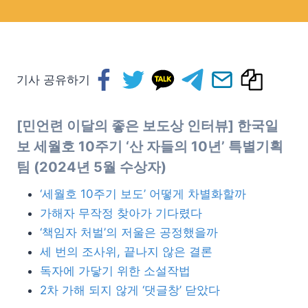
기사 공유하기
[민언련 이달의 좋은 보도상 인터뷰] 한국일
보 세월호 10주기 ‘산 자들의 10년’ 특별기획
팀
(
2024년 5월 수상자
)
‘세월호 10주기 보도’ 어떻게 차별화할까
가해자 무작정 찾아가 기다렸다
‘책임자 처벌’의 저울은 공정했을까
세 번의 조사위, 끝나지 않은 결론
독자에 가닿기 위한 소설작법
2차 가해 되지 않게 ‘댓글창’ 닫았다