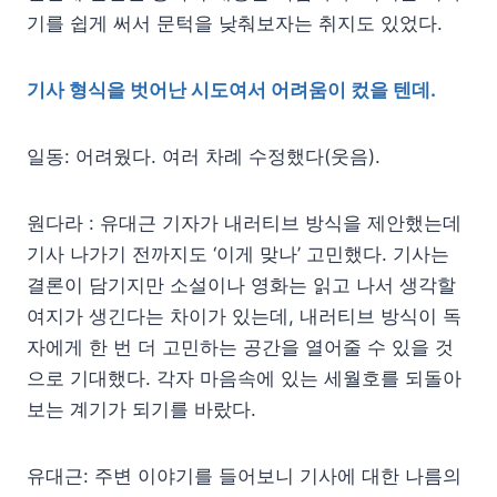
기를 쉽게 써서 문턱을 낮춰보자는 취지도 있었다.
기사 형식을 벗어난 시도여서 어려움이 컸을 텐데.
일동: 어려웠다. 여러 차례 수정했다(웃음).
원다라 : 유대근 기자가 내러티브 방식을 제안했는데
기사 나가기 전까지도 ‘이게 맞나’ 고민했다. 기사는
결론이 담기지만 소설이나 영화는 읽고 나서 생각할
여지가 생긴다는 차이가 있는데, 내러티브 방식이 독
자에게 한 번 더 고민하는 공간을 열어줄 수 있을 것
으로 기대했다. 각자 마음속에 있는 세월호를 되돌아
보는 계기가 되기를 바랐다.
유대근: 주변 이야기를 들어보니 기사에 대한 나름의