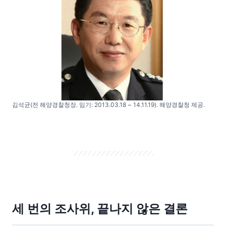
김석균(전 해양경찰청장. 임기: 2013.03.18 ~ 14.11.19). 해양경찰청 제공.
세 번의 조사위, 끝나지 않은 결론