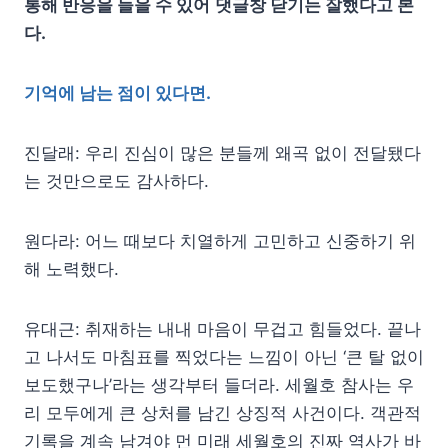
통해 반응을 들을 수 있어
댓글창 닫기는 잘했다고 본
다.
기억에 남는 점이 있다면.
진달래: 우리 진심이 많은 분들께 왜곡 없이 전달됐다
는 것만으로도 감사하다.
원다라: 어느 때보다 치열하게 고민하고 신중하기 위
해 노력했다.
유대근: 취재하는 내내 마음이 무겁고 힘들었다. 끝나
고 나서도 마침표를 찍었다는 느낌이 아닌 ‘큰 탈 없이
보도했구나’라는 생각부터 들더라. 세월호 참사는 우
리 모두에게 큰 상처를 남긴 상징적 사건이다. 객관적
기록을 계속 남겨야 먼 미래 세월호의 진짜 역사가 바