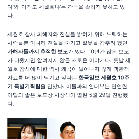
다’와 ‘아직도 세월호냐’는 간극을 좁히지 못하고 있
다.
세월호 참사 피해자와 진실을 밝히기 위해 노력하는
사람들뿐 아니라 진실을 숨기고 잘못을 감추려 했던
가해자들까지 추적한 보도
가 있다. 10년간 많은 보도
가 나왔지만 알려지지 않은 새로운 이야기다. 훗날 세
월호 참사에 대한 역사 왜곡이 일어나지 않게 객관적
자료를 더 많이 남기고 싶다는
한국일보 세월호 10주
기 특별기획팀
을 만났다. 이들과의 인터뷰는 민언련
이달의 좋은 보도상 시상식이 열린 5월 29일 진행됐
다.