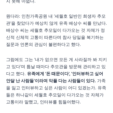
지 못해 아쉽다.
원다라: 인천가족공원 내 ‘세월호 일반인 희생자 추모
관’을 찾았다가 예상치 않게 유족 배상수 씨를 만났다.
배상수 씨는 세월호 추모일이 다가오는 것 자체가 정
신적 신체적 고통이 따른다며 참사 당일을 복기하는
질문과 언론의 관심이 불편하다고 했다.
그럼에도 그는 ‘내가 없으면 모든 게 사라질까 봐 지키
고 있다’며 틈날 때마다 추모관을 방문해 관리하고 있
다고 했다.
유족에게 ‘돈 때문이다’, ‘인터뷰하고 싶어
안달 난 사람들’이라며 악플 다는 사람들이 있다.
가족
을 잃고 인터뷰하고 싶은 사람이 어디 있겠는가. 유족
들은 하나같이 세월호 추모일이 다가오는 것 자체가
고통이라 말했고, 인터뷰를 힘들어했다.