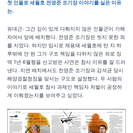
첫 인물로 세월호 전영준 조기장 이야기를 실은 이유
는.
유대근: 그간 깊이 있게 다뤄지지 않은 인물군이 가해
자여서 앞에 배치했다. 전영준 조기장은 씻지 못한 죄
를 지었다. 하지만 임시로 채용돼 세월호에 탄 지 하
루밖에 안 된 그가 구조 책임을 다하지 않은 죄로 징
역 1년 6월형을 선고받은 사연은 참사 이유를 잘 드러
낸다. 지면 배치에서도 전영준 조기장과 김석균 당시
해양경찰청장을 맞서는 구도로 설정했다. 두 사람의
이야기로 세월호 참사 과제인 책임자 처벌이 공정하
게 이뤄졌는지를 보여주고 싶었다.