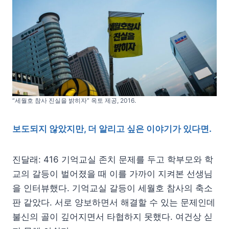
“세월호 참사 진실을 밝히자” 옥토 제공, 2016.
보도되지 않았지만, 더 알리고 싶은 이야기가 있다면.
진달래: 416 기억교실 존치 문제를 두고 학부모와 학
교의 갈등이 벌어졌을 때 이를 가까이 지켜본 선생님
을 인터뷰했다. 기억교실 갈등이 세월호 참사의 축소
판 같았다. 서로 양보하면서 해결할 수 있는 문제인데
불신의 골이 깊어지면서 타협하지 못했다. 여건상 싣