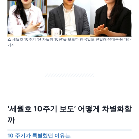
△ 세월호 10주기 ‘산 자들의 10년’을 보도한 한국일보 진달래·유대근·원다라
기자
‘세월호 10주기 보도’ 어떻게 차별화할
까
10 주기가 특별했던 이유는.