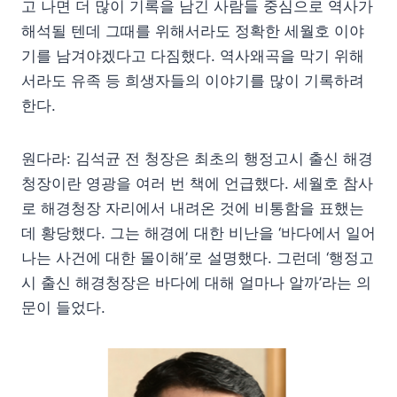
고 나면 더 많이 기록을 남긴 사람들 중심으로 역사가
해석될 텐데 그때를 위해서라도 정확한 세월호 이야
기를 남겨야겠다고 다짐했다. 역사왜곡을 막기 위해
서라도 유족 등 희생자들의 이야기를 많이 기록하려
한다.
원다라: 김석균 전 청장은 최초의 행정고시 출신 해경
청장이란 영광을 여러 번 책에 언급했다. 세월호 참사
로 해경청장 자리에서 내려온 것에 비통함을 표했는
데 황당했다. 그는 해경에 대한 비난을 ‘바다에서 일어
나는 사건에 대한 몰이해’로 설명했다. 그런데 ‘행정고
시 출신 해경청장은 바다에 대해 얼마나 알까’라는 의
문이 들었다.