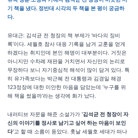
기 책을 냈다. 정반대 시각의 두 책을 본 평이 궁금하
다.
유대근: 김석균 전 청장의 책 부제가 ‘바다의 징비
록’이다. 세월호 참사 대응 기록을 남겨 교훈을 얻게
하겠다는 취지인데 본인 해명이 대부분이다. 거짓은
아니지만 수차례 재판을 거치면서 자신만의 논리로
무장하다 보니 자기중심적 해석이 많이 담겨 있다. 특
히 유가족보다는 박근혜 전 대통령과 김경일 해경
123정장에 대한 미안한 마음을 담았는데 ‘누구를 위
해 책을 썼을까’라는 생각에 화가 났다.
내러티브 자문을 해준 소설가가
‘김석균 전 청장이 자
신의 이야기를 정사로 남기고 싶어 하는 마음이 보인
다’
고 할 때 소름이 돋았다. 훗날 세월호 세대가 떠나