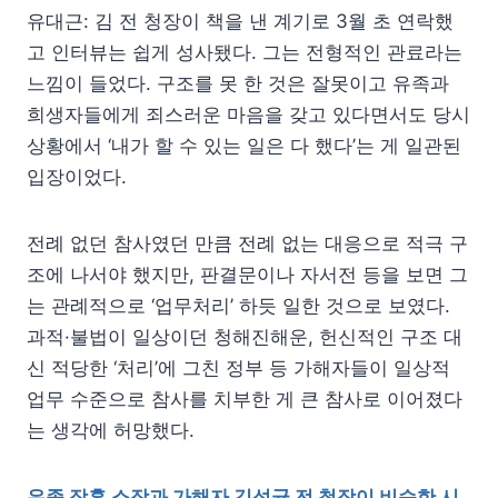
유대근: 김 전 청장이 책을 낸 계기로 3월 초 연락했
고 인터뷰는 쉽게 성사됐다. 그는 전형적인 관료라는
느낌이 들었다. 구조를 못 한 것은 잘못이고 유족과
희생자들에게 죄스러운 마음을 갖고 있다면서도 당시
상황에서 ‘내가 할 수 있는 일은 다 했다’는 게 일관된
입장이었다.
전례 없던 참사였던 만큼 전례 없는 대응으로 적극 구
조에 나서야 했지만, 판결문이나 자서전 등을 보면 그
는 관례적으로 ‘업무처리’ 하듯 일한 것으로 보였다.
과적·불법이 일상이던 청해진해운, 헌신적인 구조 대
신 적당한 ‘처리’에 그친 정부 등 가해자들이 일상적
업무 수준으로 참사를 치부한 게 큰 참사로 이어졌다
는 생각에 허망했다.
유족 장훈 소장과 가해자 김석균 전 청장이 비슷한 시