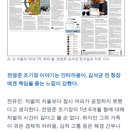
△ ‘산 자들의 10년’ [1]: 죄와 벌-전영준·김석균 한국일보 지면 기사
전영준 조기장 이야기는 안타까움이, 김석균 전 청장
에겐 책임을 묻는 느낌이 강했다.
전유진: 처벌의 저울보다 참사 여파가 공정하지 못했
다고 생각한다. 전영준 조기장의 1년 6개월 형에 대해
처벌의 시간이 길다고 볼 순 없다. 하지만 그와 가족
이 겪은 경제적 어려움, 심적 고통 등은 해경 간부나