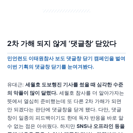
2차 가해 되지 않게 ‘댓글창’ 닫았다
민언련도 이태원참사 보도 댓글창 닫기 캠페인을 벌여
이번 기획의 댓글창 닫기를 눈여겨봤다.
유대근:
세월호 도보행진 기사를 썼을 때 심각한 수준
의 악플이 많이 달렸다.
세월호 참사를 더 알아가자는
뜻에서 열심히 준비했는데 또 다른 2차 가해가 되면
안 되겠다는 판단에 댓글창을 닫게 됐다. 다만, 댓글
창이 일종의 피드백이기도 한데 독자 반응을 바로 알
수 없는 점은 아쉬웠다. 하지만
SNS나 오프라인 등을