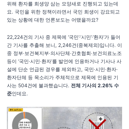
위해 환자를 희생양 삼는 모양새로 진행되고 있는데
요. 국민을 위한 정책이라면서 국민 희생이 강요되고
있는 상황에 대한 언론보도는 어땠을까요?
22,224건의 기사 중 제목에 ‘국민’·‘시민’·‘환자’가 들어
간 기사를 추출해 보니, 2,246건(중복제외)입니다. 이
중 정부·보건복지부·의사단체·간호협회·보건의료노조
등이 ‘국민·시민·환자’를 발언에 인용하거나 기사나 사
설에 단순 언급된 경우를 제외하고, 국민·시민·환자·
환자단체 등 목소리가 주체적으로 제목에 인용된 기
사는 504건에 불과했습니다.
전체 기사의 2.26% 수
준
인데요.