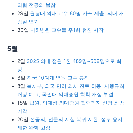
의협·전공의 불참
29일
원광대 의대 교수 80명 사표 제출, 의대 개
강일 연기
30일
빅5 병원 교수들 주1회 휴진 시작
5월
2일
2025 의대 정원 1천 489명~509명으로 확
정
3일
전국 10여개 병원 교수 휴진
8일
복지부, 외국 면허 의사 진료 허용. 시행규칙
개정 예고, 국립대 의대증원 학칙 개정 부결
16일
법원, 의대생 의대증원 집행정지 신청 최종
기각
20일
전공의, 전문의 시험 복귀 시한. 정부 응시
제한 완화 고심