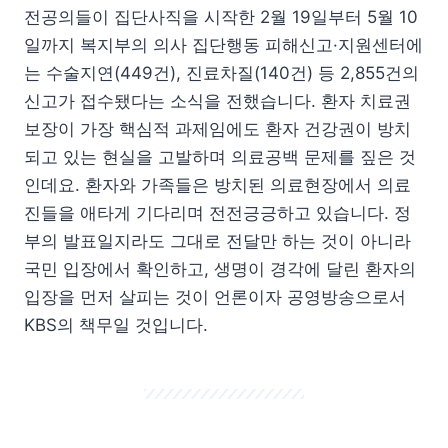
전공의들이 집단사직을 시작한 2월 19일부터 5월 10
일까지 복지부의 의사 집단행동 피해신고·지원센터에
는 수술지연(449건), 진료차질(140건) 등 2,855건의
신고가 접수됐다는 소식을 전했습니다. 환자 치료권
보장이 가장 핵심적 과제임에도 환자 건강권이 방치
되고 있는 현실을 고발하며 의료공백 문제를 짚은 것
인데요. 환자와 가족들은 방치된 의료현장에서 의료
진들을 애타게 기다리며 전전긍긍하고 있습니다. 정
부의 발표일지라도 그대로 전달만 하는 것이 아니라
국민 입장에서 확인하고, 생명이 경각에 달린 환자의
입장을 먼저 살피는 것이 언론이자 공영방송으로서
KBS의 책무일 것입니다.