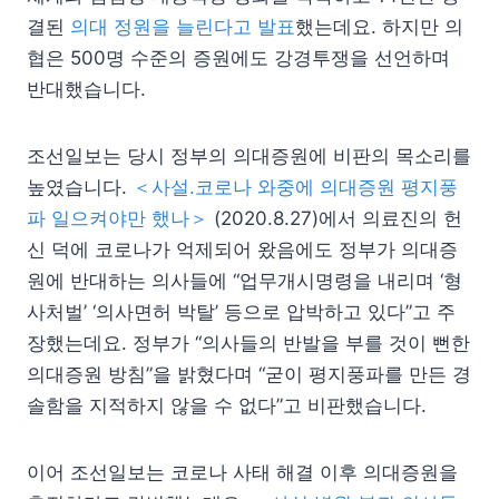
결된
의대 정원을 늘린다고 발표
했는데요. 하지만 의
협은 500명 수준의 증원에도 강경투쟁을 선언하며
반대했습니다.
조선일보는 당시 정부의 의대증원에 비판의 목소리를
높였습니다.
＜사설.코로나 와중에 의대증원 평지풍
파 일으켜야만 했나＞
(2020.8.27)에서 의료진의 헌
신 덕에 코로나가 억제되어 왔음에도 정부가 의대증
원에 반대하는 의사들에 “업무개시명령을 내리며 ‘형
사처벌’ ‘의사면허 박탈’ 등으로 압박하고 있다”고 주
장했는데요. 정부가 “의사들의 반발을 부를 것이 뻔한
의대증원 방침”을 밝혔다며 “굳이 평지풍파를 만든 경
솔함을 지적하지 않을 수 없다”고 비판했습니다.
이어 조선일보는 코로나 사태 해결 이후 의대증원을