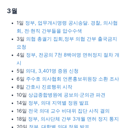
3월
1일
정부, 업무개시명령 공시송달. 경찰, 의사협
회, 전·현직 간부들을 압수수색
3일
의협 총궐기 집회,정부 의협 간부 출국금지
요청
4일
정부, 전공의 7천 8백여명 면허정지 절차 개
시
5일
의대, 3,401명 증원 신청
6일
주수호 의사협회 언론홍보위원장 소환 조사
8일
간호사 진료행위 시작
10일
상급종합병원에 공보의·군의관 파견
14일
정부, 의대 지역별 정원 발표
16일
전국 의대 교수 비대위 집단 사직 결의
18일
정부, 의사단체 간부 3개월 면허 정지 통지
20일
정부, 대학별 의대 정원 발표