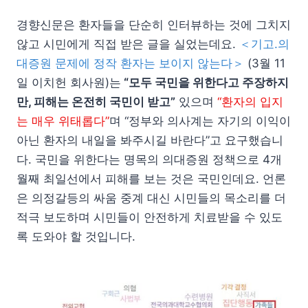
경향신문은 환자들을 단순히 인터뷰하는 것에 그치지
않고 시민에게 직접 받은 글을 실었는데요.
＜기고.의
대증원 문제에 정작 환자는 보이지 않는다＞
(3월 11
일 이치헌 회사원)는
“모두 국민을 위한다고 주장하지
만, 피해는 온전히 국민이 받고”
있으며
“환자의 입지
는 매우 위태롭다”
며 “정부와 의사계는 자기의 이익이
아닌 환자의 내일을 봐주시길 바란다”고 요구했습니
다. 국민을 위한다는 명목의 의대증원 정책으로 4개
월째 최일선에서 피해를 보는 것은 국민인데요. 언론
은 의정갈등의 싸움 중계 대신 시민들의 목소리를 더
적극 보도하며 시민들이 안전하게 치료받을 수 있도
록 도와야 할 것입니다.