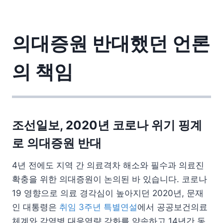
의대증원 반대했던 언론
의 책임
조선일보, 2020년 코로나 위기 핑계
로 의대증원 반대
4년 전에도 지역 간 의료격차 해소와 필수과 의료진
확충을 위한 의대증원이 논의된 바 있습니다. 코로나
19 영향으로 의료 경각심이 높아지던 2020년, 문재
인 대통령은
취임 3주년 특별연설
에서 공공보건의료
체계와 감염병 대응역량 강화를 약속하고 14년간 동