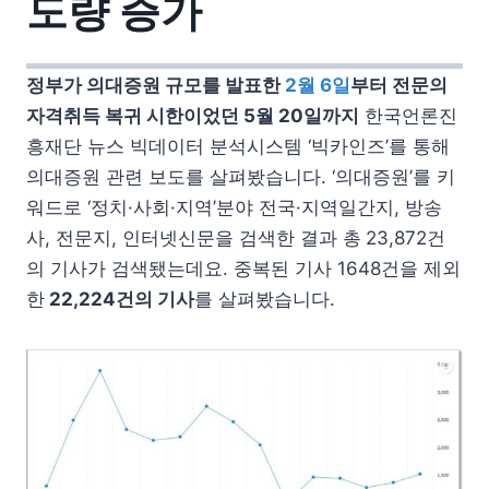
도량 증가
정부가 의대증원 규모를 발표한
2월 6일
부터 전문의
자격취득 복귀 시한이었던 5월 20일까지
한국언론진
흥재단 뉴스 빅데이터 분석시스템 ‘빅카인즈’를 통해
의대증원 관련 보도를 살펴봤습니다. ‘의대증원’를 키
워드로 ‘정치·사회·지역’분야 전국·지역일간지, 방송
사, 전문지, 인터넷신문을 검색한 결과 총
23,872건
의 기사가 검색됐는데요. 중복된 기사 1648건을 제외
한
22,224건의 기사
를 살펴봤습니다.