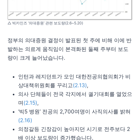
△ 빅카인즈 ‘의대증원’ 관련 보도량(2.6~5.20)
정부의 의대증원 결정이 발표된 첫 주에 비해 이에 반
발하는 의료계 움직임이 본격화된 둘째 주부터 보도
량이 크게 늘어났습니다.
인턴과 레지던트가 모인 대한전공의협의회가 비
상대책위원회를 꾸리고
(2.13)
,
의사 단체들이 전국 각지에서 궐기대회를 열었으
며
(2.15)
,
‘빅5 병원’ 전공의 2,700여명이 사직의사를 밝혀
(2.16)
의정갈등 긴장감이 높아지던 시기로 전주보다 2
배 이상 보도량이 증가했습니다.