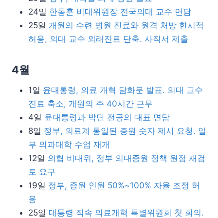
24일
한동훈 비대위원장 전국의대 교수 면담
25일
개원의 수련 병원 진료와 원격 처방 한시적
허용, 의대 교수 외래진료 단축. 사직서 제출
4월
1일
윤대통령, 의료 개혁 담화문 발표. 의대 교수
진료 축소, 개원의 주 40시간 근무
4일
윤대통령과 박단 전공의 대표 면담
8일
정부, 의료계 통일된 증원 숫자 제시 요청. 일
부 의과대학 수업 재개
12일
의협 비대위, 정부 의대증원 정책 원점 재검
토 요구
19일
정부, 증원 인원 50%~100% 자율 조정 허
용
25일
대통령 직속 의료개혁 특별위원회 첫 회의.