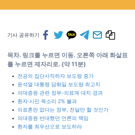
기사 공유하기
목차. 링크를 누르면 이동. 오른쪽 아래 화살표
를 누르면 제자리로. (약 11분)
전공의 집단사직하자 보도량 증가
윤석열 대통령 담화일 보도량 최고치
의대증원 관련 정부-의료계 대치 경과
환자·시민 목소리 2% 불과
의료혼란 없다는 정부, 전달만 할 것인가
의대증원 반대했던 언론의 책임
환자를 최우선으로 보도하라