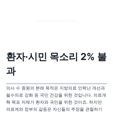
환자·시민 목소리 2% 불
과
의사 수 증원의 본래 목적은 지방의료 인력난 개선과
필수의료 강화 등 국민 건강을 위한 것입니다. 의료개
혁 목표 자체가 환자와 국민을 위한 것이죠. 하지만
의료계와 정부의 갈등은 자신들의 주장을 관철하기