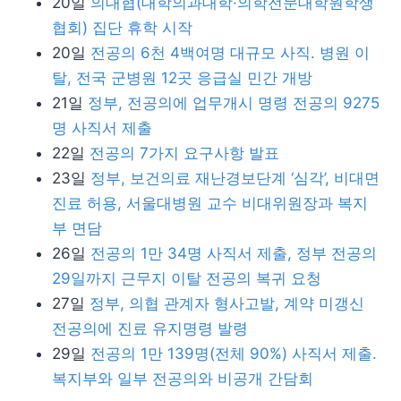
20일
의대협(대학의과대학·의학전문대학원학생
협회) 집단 휴학 시작
20일
전공의 6천 4백여명 대규모 사직. 병원 이
탈, 전국 군병원 12곳 응급실 민간 개방
21일
정부, 전공의에 업무개시 명령 전공의 9275
명 사직서 제출
22일
전공의 7가지 요구사항 발표
23일
정부, 보건의료 재난경보단계 ‘심각’, 비대면
진료 허용, 서울대병원 교수 비대위원장과 복지
부 면담
26일
전공의 1만 34명 사직서 제출, 정부 전공의
29일까지 근무지 이탈 전공의 복귀 요청
27일
정부, 의협 관계자 형사고발, 계약 미갱신
전공의에 진료 유지명령 발령
29일
전공의 1만 139명(전체 90%) 사직서 제출.
복지부와 일부 전공의와 비공개 간담회