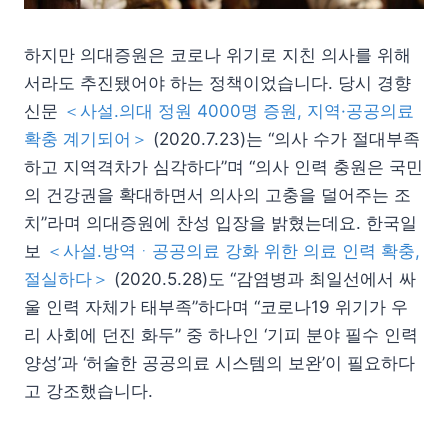
하지만 의대증원은 코로나 위기로 지친 의사를 위해
서라도 추진됐어야 하는 정책이었습니다. 당시 경향
신문
＜사설.의대 정원 4000명 증원, 지역·공공의료
확충 계기되어＞
(2020.7.23)는 “의사 수가 절대부족
하고 지역격차가 심각하다”며 “의사 인력 충원은 국민
의 건강권을 확대하면서 의사의 고충을 덜어주는 조
치”라며 의대증원에 찬성 입장을 밝혔는데요. 한국일
보
＜사설.방역ᆞ공공의료 강화 위한 의료 인력 확충,
절실하다＞
(2020.5.28)도 “감염병과 최일선에서 싸
울 인력 자체가 태부족”하다며 “코로나19 위기가 우
리 사회에 던진 화두” 중 하나인 ‘기피 분야 필수 인력
양성’과 ‘허술한 공공의료 시스템의 보완’이 필요하다
고 강조했습니다.