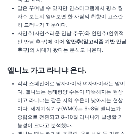
말은 꾸며낼 수 있지만 인스타그램에서 평소 뭘
자주 보는지 열어보면 한 사람의 취향이 고스란
히 드러나기 때문이다.
자만추(자연스러운 만남 추구)와 인만추(인위적
인 만남 추구)에 이어
알만추(알고리즘 기반 만남
추구)
의 시대가 왔다는 분석도 나온다.
엘니뇨 가고 라니냐 온다.
각각 스페인어로 남자아이와 여자아이라는 말이
다. 엘니뇨는 동태평양 수온이 따뜻해지는 현상
이고 라니냐는 같은 지역 수온이 낮아지는 현상
이다. 세계기상기구(WMO)는 6~8월 엘니뇨가
중립으로 전환되고 8~10월 라니냐가 발생할 가
능성이 크다고 분석했다.
엘니뇨 때는 커피와 초콜릿, 올리브유 등 기호 식