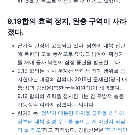
한 것을 처음으로 인정하는 것”이라고 말했다.
9.19합의 효력 정지, 완충 구역이 사라
졌다.
군사적 긴장이 고조되고 있다. 남한의 대북 전단
에 북한이 오물 풍선으로 맞섰고 남한이 확성기
를 꺼내 들자 북한이 잠정 중단을 발표한 뒤다.
9.19 합의는 군사 분계선 안에서 적대 행위를 중
지한다는 내용의 합의다. 2018년 문재인(당시 대
통령)과 김정은(북한 국무위원장)이 채택했다.
9.19 합의의 효력을 정지한다는 건 우발적 충돌
가능성을 피하지 않겠다는 의미다.
한겨레는
“정부가 대통령 지지율 급락을 의식해
일부러 대북 강경 수위를 높이는 게 아닌지 의심
이 들 정도”
라고 지적했다. 경향신문은
“다각적인