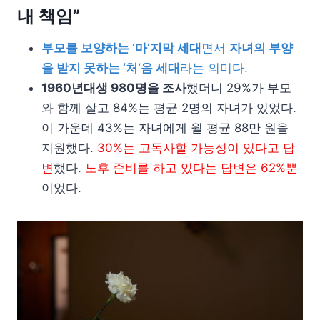
내 책임”
부모를 보양하는 ‘마’지막 세대
면서
자녀의 부양
을 받지 못하는 ‘처’음 세대
라는 의미다.
1960년대생 980명을 조사
했더니 29%가 부모
와 함께 살고 84%는 평균 2명의 자녀가 있었다.
이 가운데 43%는 자녀에게 월 평균 88만 원을
지원했다.
30%는 고독사할 가능성이 있다고 답
변
했다.
노후 준비를 하고 있다는 답변은 62%뿐
이었다.