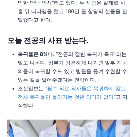
범한 만남 인사”라고 했다. 두 사람은 실제로 사
흘 뒤 티타임을 했고 180만 원 상당의 선물을 전
달했다고 한다.
오늘 전공의 사표 받는다.
복귀율은 8%
다. “전공의 절반 복귀가 목표”라는
말도 나온다. 정부가 강경하게 나가면 일부 전공
의들이 복귀할 수도 있고 병원을 옮겨 수련할 수
있는 길을 열어주겠다는 전략이다.
조선일보는
“필수 의료 의사들은 복귀하지 않고
전체 복귀율만 올라가는 것은 의미가 없다
”고 지
적했다.