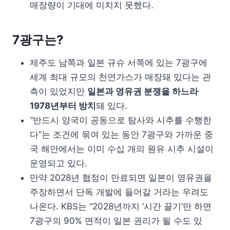
매장량이 기대에 미치지 못했다.
7광구는?
제주도 남쪽과 일본 규슈 서쪽에 있는 7광구에
세계 최대 규모의 천연가스가 매장돼 있다는 관
측이 있었지만
일본과 영유권 분쟁을 하느라
1978년부터 방치
돼 있다.
“반드시 양국이 공동으로 탐사와 시추를 수행한
다”는 조건에 묶여 있는 동안 7광구와 가까운 중
국 해안에서는 이미 수십 개의 원유 시추 시설이
운영되고 있다.
만약 2028년 협정이 만료되면 일본이 영유권을
주장하면서 단독 개발에 들어갈 거라는 우려도
나온다. KBS는 “2028년까지 ‘시간 끌기’만 하면
7광구의 90% 면적이 일본 권리가 될 수도 있