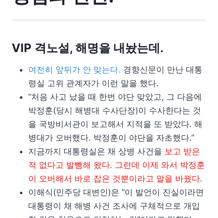
VIP 격노설, 해명을 내놨는데.
여전히 앞뒤가 안 맞는다.
경향신문이 만난 대통
령실 고위 관계자가 이런 말을 했다.
“처음 사고 났을 때 한번 야단 맞았고, 그 다음에
박정훈(당시 해병대 수사단장)이 수사한다는 것
을 국방비서관이 보고해서 지적을 또 받았다. 해
병대가 오버했다. 박정훈이 야단을 자초했다.”
지금까지 대통령실은 채 상병 사건을
보고 받은
적 없다고 발뺌해 왔다. 그런데 이제 와서 박정훈
이 오버해서 바로 잡은 것뿐이라고 말을 바꿨다
.
이해식(민주당 대변인)은 “이 발언이 진실이라면
대통령이 채 해병 사건 조사에 구체적으로 개입