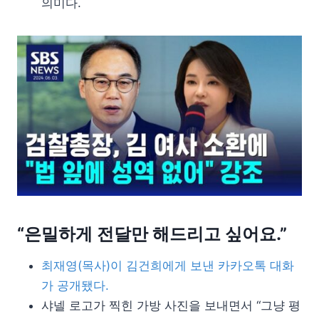
의미다.
“은밀하게 전달만 해드리고 싶어요.”
최재영(목사)이 김건희에게 보낸 카카오톡 대화
가 공개됐다.
샤넬 로고가 찍힌 가방 사진을 보내면서 “그냥 평