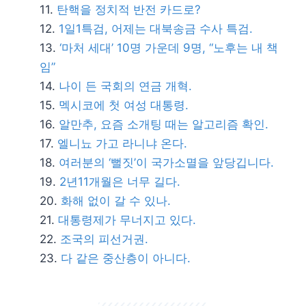
탄핵을 정치적 반전 카드로?
1일1특검, 어제는 대북송금 수사 특검.
‘마처 세대’ 10명 가운데 9명, “노후는 내 책
임”
나이 든 국회의 연금 개혁.
멕시코에 첫 여성 대통령.
알만추, 요즘 소개팅 때는 알고리즘 확인.
엘니뇨 가고 라니냐 온다.
여러분의 ‘뻘짓’이 국가소멸을 앞당깁니다.
2년11개월은 너무 길다.
화해 없이 갈 수 있나.
대통령제가 무너지고 있다.
조국의 피선거권.
다 같은 중산층이 아니다.