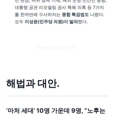
선 변경, 허위 경력 기재, 해외 순방 민간인 동행,
대통령 공관 리모델링 공사 특혜 의혹 등 7가지
를 한꺼번에 수사하자는
종합 특검법도
나왔다.
모두
이성윤(민주당 의원)이 발의
했다.
해법과 대안.
‘마처 세대’ 10명 가운데 9명, “노후는