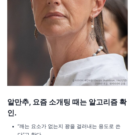
알만추, 요즘 소개팅 때는 알고리즘 확
인.
“깨는 요소가 없는지 꽝을 걸러내는 용도로 쓴
다”고 한다.