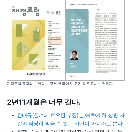
재정포럼 표지와 ‘문제의’ 보고서 첫 페이지. 표지 강조 표시는 편집자.
2년11개월은 너무 길다.
김태규(한겨레 토요판 부장)는 애초에 채 상병 사
건이 적당히 막을 수 있는 사건이 아니라고 본다.
첫째, 수석보좌관회의 참석자 수십 명의 입을 틀