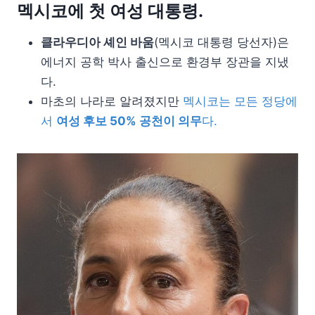
멕시코에 첫 여성 대통령.
클라우디아 셰인 바움
(멕시코 대통령 당선자)은
에너지 공학 박사 출신으로 환경부 장관을 지냈
다.
마초의 나라로 알려졌지만
멕시코는 모든 정당에
서
여성 후보 50% 공천이 의무
다.