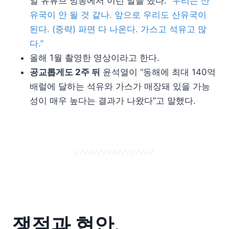
일 유튜브 방송에서 이런 말을 했다. “
우리는 산
유국이 안 될 것 같나. 앞으로 우리도 산유국이
된다. (중략) 파면 다 나온다. 가스고 석유고 많
다.”
올해 1월 촬영한 영상이라고 한다.
공교롭게도 2주 뒤
윤석열이 “동해에 최대 140억
배럴에 달하는 석유와 가스가 매장돼 있을 가능
성이 매우 높다는 결과가 나왔다”고 말했다.
쟁점과 현안.