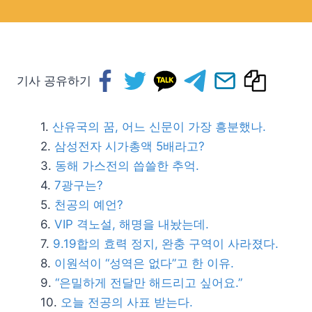
기사 공유하기
산유국의 꿈, 어느 신문이 가장 흥분했나.
삼성전자 시가총액 5배라고?
동해 가스전의 씁쓸한 추억.
7광구는?
천공의 예언?
VIP 격노설, 해명을 내놨는데.
9.19합의 효력 정지, 완충 구역이 사라졌다.
이원석이 “성역은 없다”고 한 이유.
“은밀하게 전달만 해드리고 싶어요.”
오늘 전공의 사표 받는다.