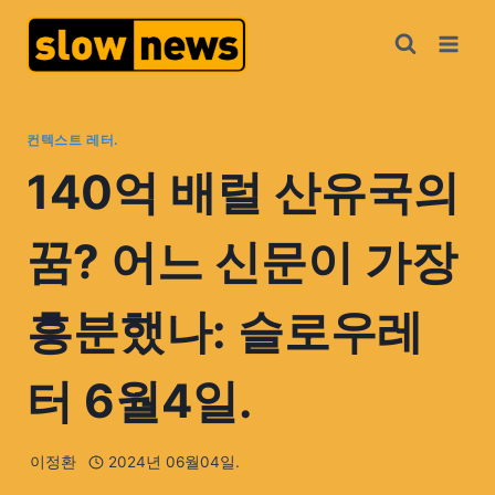
컨텍스트 레터.
140억 배럴 산유국의
꿈? 어느 신문이 가장
흥분했나: 슬로우레
터 6월4일.
이정환
2024년 06월04일.