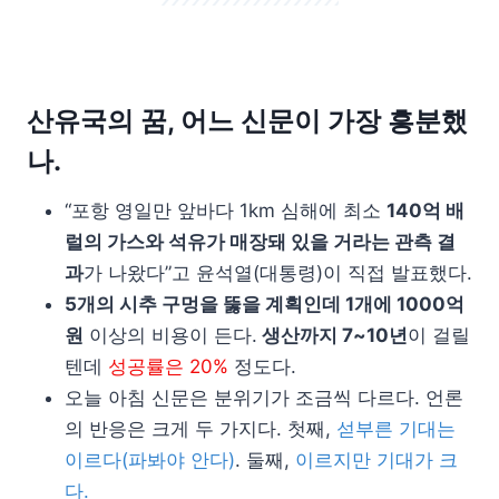
산유국의 꿈, 어느 신문이 가장 흥분했
나.
“포항 영일만 앞바다 1km 심해에 최소
140억 배
럴의 가스와 석유가 매장돼 있을 거라는 관측 결
과
가 나왔다”고 윤석열(대통령)이 직접 발표했다.
5개의 시추 구멍을 뚫을 계획인데 1개에 1000억
원
이상의 비용이 든다.
생산까지 7~10년
이 걸릴
텐데
성공률은 20%
정도다.
오늘 아침 신문은 분위기가 조금씩 다르다. 언론
의 반응은 크게 두 가지다. 첫째,
섣부른 기대는
이르다(파봐야 안다)
. 둘째,
이르지만 기대가 크
다.