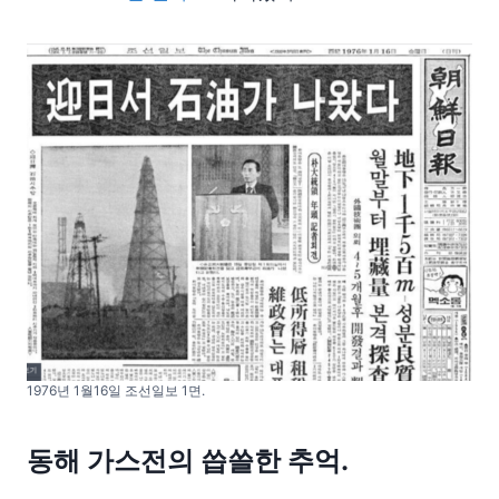
1976년 1월16일 조선일보 1면.
동해 가스전의 씁쓸한 추억.