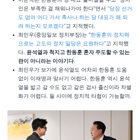
인은 부족한 걸 채워나가야 한다”면서
“당장 선거
도 없어 어디 가서 축사나 하는 당 대표가 왜 되
려 하는지 모르겠다”
고 지적했다.
최민우(중앙일보 정치부장)는 “
한동훈의 정치력
으로는 고도의 정치 밀당은 요원하다”
고 지적했
다.
윤석열과 척지고 한동훈 혼자 주도할 수 있는
판이 아니라는 이야기다
.
최민우가 보기에 윤석열도 어차피 한동훈 도움
없이 이재명과 맞서기 어렵다. 한동훈 역시 윤석
열을 밟고 갈 수도 없고 같은 검사 출신이라 차별
화가 어렵다. 둘 사이에 정치적 타협이 가능할까.