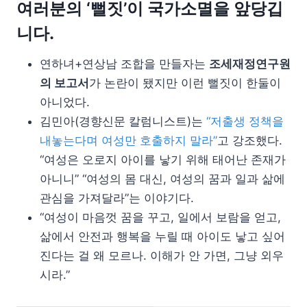
여러분의 ‘뻘짓’이 국가소멸을 앞당깁
니다.
연하녀+연상남 조합을 만들자는
조세재정연구원
의 보고서
가 논란이 됐지만 이런 뻘짓이 한둘이
아니었다.
김민아(경향신문 칼럼니스트)는
“저출생 정책을
내놓는다며 여성만 호출하지 말라”
고 강조했다.
“여성은 오로지 아이를 낳기 위해 태어난 존재가
아니니” “여성의 몸 대신, 여성의 꿈과 일과 삶에
관심을 가져달라”는 이야기다.
“여성이 마음껏 꿈을 꾸고, 일에서 보람을 얻고,
삶에서 안전과 행복을 누릴 때 아이도 낳고 싶어
진다는 걸 왜 모르나. 이해가 안 가면, 그냥 외우
시라.”