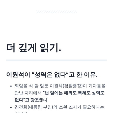
더 깊게 읽기.
이원석이 “성역은 없다”고 한 이유.
퇴임을 석 달 앞둔 이원석(검찰총장)이 기자들을
만난 자리에서
“법 앞에는 예외도 특혜도 성역도
없다”고 강조
했다.
김건희(대통령 부인)의 소환 조사가 필요하다는