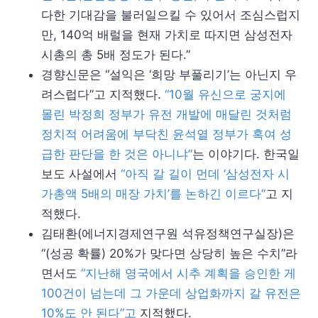
다한 기대감을 불러일으킬 수 있어서 조심스럽지
만, 140억 배럴을 현재 가치로 따지면 삼성전자
시총의 총 5배 정도가 된다.”
경향신문은 “설익은 ‘희망 부풀리기’는 아닌지 우
려스럽다”고 지적했다.
“10월 유신으로 궁지에
몰린 박정희 정부가 유전 개발에 매달린 것처럼
정치적 어려움에 부닥친 윤석열 정부가 혹여 성
급한 판단을 한 것은 아니냐”
는 이야기다. 한국일
보도 사설에서
“아직 갈 길이 먼데 ‘삼성전자 시
가총액 5배의 매장 가치’를 논하긴 이르다”
고 지
적했다.
김태환(에너지경제연구원 석유정책연구실장)은
“(성공 확률) 20%가 맞다면 상당히 높은 수치”라
면서도
“지난해 영국에서 시추 계획을 승인한 게
100건이 넘는데 그 가운데 상업화까지 갈 유전은
10%도 안 된다”고
지적했다.