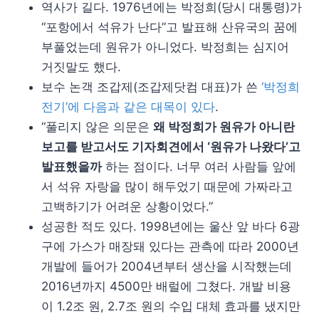
역사가 길다. 1976년에는 박정희(당시 대통령)가
“포항에서 석유가 난다”고 발표해 산유국의 꿈에
부풀었는데 원유가 아니었다. 박정희는 심지어
거짓말도 했다.
보수 논객 조갑제(조갑제닷컴 대표)가 쓴
‘박정희
전기’에 다음과 같은 대목이 있다
.
“풀리지 않은 의문은
왜 박정희가 원유가 아니란
보고를 받고서도 기자회견에서 ‘원유가 나왔다’고
발표했을까
하는 점이다. 너무 여러 사람들 앞에
서 석유 자랑을 많이 해두었기 때문에 가짜라고
고백하기가 어려운 상황이었다.”
성공한 적도 있다. 1998년에는 울산 앞 바다 6광
구에 가스가 매장돼 있다는 관측에 따라 2000년
개발에 들어가 2004년부터 생산을 시작했는데
2016년까지 4500만 배럴에 그쳤다. 개발 비용
이 1.2조 원, 2.7조 원의 수입 대체 효과를 냈지만