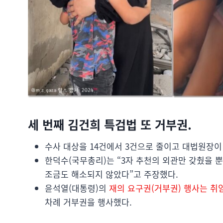
세 번째 김건희 특검법 또 거부권.
수사 대상을 14건에서 3건으로 줄이고 대법원장이
한덕수(국무총리)는 “3자 추천의 외관만 갖췄을 
조금도 해소되지 않았다”고 주장했다.
윤석열(대통령)의
재의 요구권(거부권) 행사는 취임
차례 거부권을 행사했다.