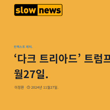
컨텍스트 레터.
‘다크 트리아드’ 트럼
월27일.
이정환
2024년 11월27일.