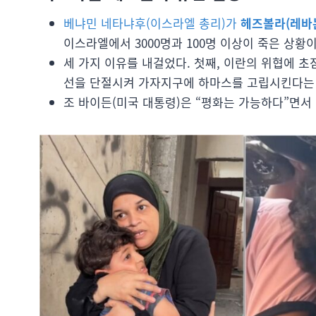
베냐민 네타냐후(이스라엘 총리)가
헤즈볼라(레바논
이스라엘에서 3000명과 100명 이상이 죽은 상황이
세 가지 이유를 내걸었다. 첫째, 이란의 위협에 
선을 단절시켜 가자지구에 하마스를 고립시킨다는 게
조 바이든(미국 대통령)은 “평화는 가능하다”면서 “