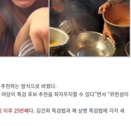
 추천하는 방식으로 바꿨다.
뿐 야당이 특검 후보 추천을 좌지우지할 수 있다”면서 “위헌성이
 이후 25번째
다. 김건희 특검법과 채 상병 특검법에 각각 세