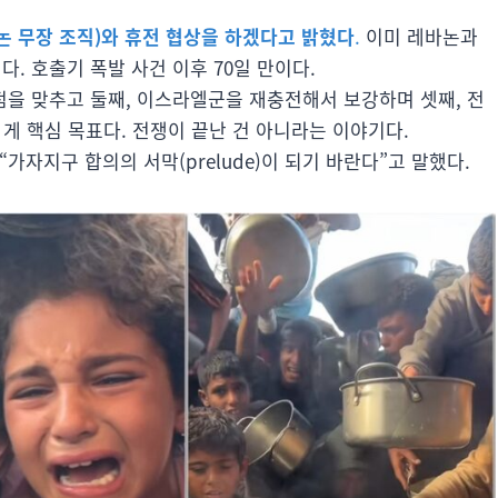
 무장 조직)와 휴전 협상을 하겠다고 밝혔다
.
이미 레바논과
다. 호출기 폭발 사건 이후 70일 만이다.
초점을 맞추고 둘째, 이스라엘군을 재충전해서 보강하며 셋째, 전
 핵심 목표다. 전쟁이 끝난 건 아니라는 이야기다.
가자지구 합의의 서막(prelude)이 되기 바란다”고 말했다.