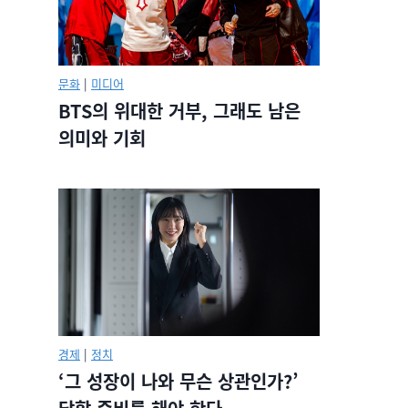
문화
|
미디어
BTS의 위대한 거부, 그래도 남은
의미와 기회
경제
|
정치
‘그 성장이 나와 무슨 상관인가?’