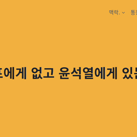
맥락.
통
프에게 없고 윤석열에게 있는