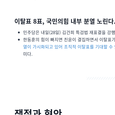
이탈표 8표, 국민의힘 내부 분열 노린다
민주당은 내일(28일) 김건희 특검법 재표결을 강행
한동훈의 힘이 빠지면 친윤이 결집하면서 이탈표가 
열이 가시화되고 있어 조직적 이탈표를 기대할 수
미다.
쟁점과 현안.