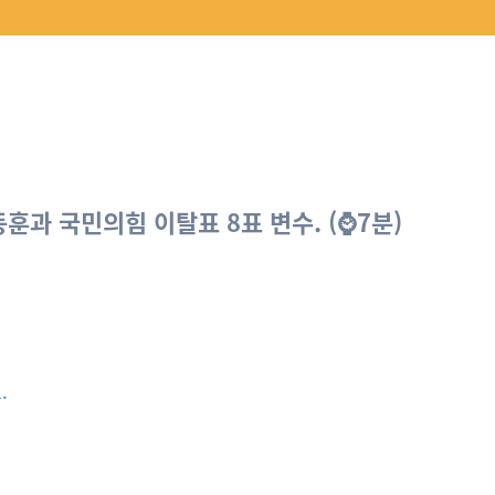
동훈과 국민의힘 이탈표 8표 변수. (⌚7분)
.