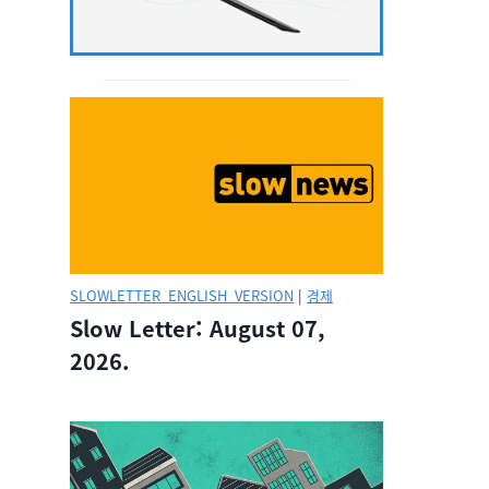
SLOWLETTER_ENGLISH_VERSION
|
경제
Slow Letter: August 07,
2026.