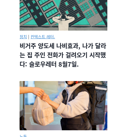
정치
|
컨텍스트 레터.
비거주 양도세 나비효과, 나가 달라
는 집 주인 전화가 걸려오기 시작했
다: 슬로우레터 8월7일.
노동