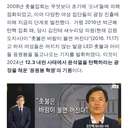
2008년 촛불집회는 무엇보다 초기에 ‘소녀’들에 의해
점화되었고, 이어 다양한 여성 집단들의 광장 진출에
의해 지금의 단계로 발전했다. 가령 2016년 박근혜
탄핵 집회 때, 당시 김진태 새누리당 의원(현재 강원
도지사)이 “촛불은 바람이 불면 꺼진다”(2016. 11.17)
고 하자 여성들은 꺼지지 않는 발광 LED 촛불과 아이
돌 응원봉을 들고나오는 기지를 발휘하였다. 이것이
2024년
12.3 내란 사태에서 윤석열을 탄핵하라는 광
장을 채운 ‘응원봉 혁명’의 기원
이다.