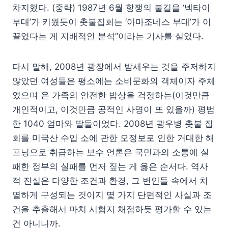
차지했다. (중략) 1987년 6월 항쟁의 불길을 ‘넥타이
부대’가 키웠듯이 촛불집회는 ‘아마조네스 부대’가 이
끌었다는 게 지배적인 분석”이라는 기사를 실었다.
다시 말해, 2008년 광장에서 밤새우는 것을 주저하지
않았던 여성들은 평소에는 소비문화의 객체이자 주체
였으며 온 가족의 안전한 밥상을 걱정하는(이것만큼
개인적이고, 이것만큼 공적인 사명이 또 있을까) 평범
한 1040 엄마와 딸들이었다. 2008년 광우병 촛불 집
회를 미국산 수입 소에 관한 오정보로 인한 거대한 해
프닝으로 취급하는 보수 언론은 국민과의 소통에 실
패한 정부의 실패를 먼저 짚는 게 옳은 순서다. 역사
적 진실은 다양한 조건과 환경, 그 변인들 속에서 치
열하게 구성되는 것이지 몇 가지 단편적인 사실과 조
건을 추출해서 마치 시험지 채점하듯 평가할 수 있는
건 아니니까.