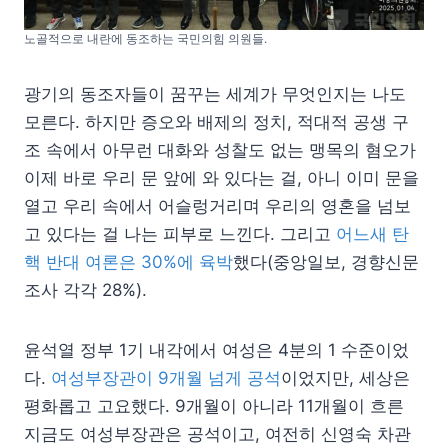
노골적으로 내란에 동조하는 국민의힘 의원들.
광기의 동조자들이 꿈꾸는 세계가 무엇인지는 나도
모른다. 하지만 증오와 배제의 정치, 적대적 공생 구
조 속에서 아무런 대화와 성찰도 없는 맹목의 혐오가
이제 바로 우리 문 앞에 와 있다는 걸, 아니 이미 문을
열고 우리 속에서 어슬렁거리며 우리의 영혼을 넘보
고 있다는 걸 나는 피부로 느낀다. 그리고
어느새 탄
핵 반대 여론은 30%에 육박
했다(중앙일보, 경향신문
조사 각각 28%).
윤석열 정부 1기 내각에서 여성은 4분의 1 수준이었
다.
여성부장관이 9개월 넘게 공석
이었지만, 세상은
평화롭고 고요했다. 9개월이 아니라 11개월이 흐른
지금도 여성부장관은 공석이고, 여전히 신영숙 차관