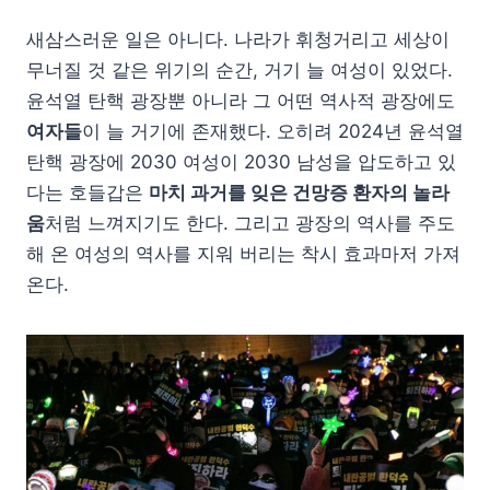
새삼스러운 일은 아니다. 나라가 휘청거리고 세상이
무너질 것 같은 위기의 순간, 거기 늘 여성이 있었다.
윤석열 탄핵 광장뿐 아니라 그 어떤 역사적 광장에도
여자들
이 늘 거기에 존재했다. 오히려 2024년 윤석열
탄핵 광장에 2030 여성이 2030 남성을 압도하고 있
다는 호들갑은
마치 과거를 잊은 건망증 환자의 놀라
움
처럼 느껴지기도 한다. 그리고 광장의 역사를 주도
해 온 여성의 역사를 지워 버리는 착시 효과마저 가져
온다.