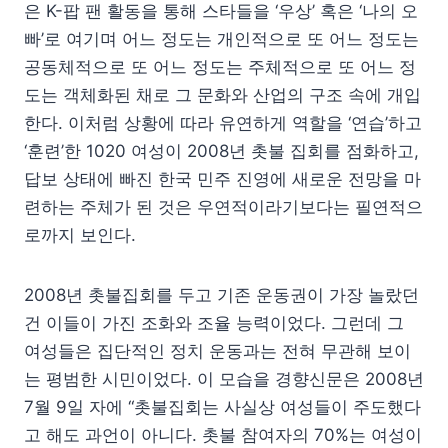
은 K-팝 팬 활동을 통해 스타들을 ‘우상’ 혹은 ‘나의 오
빠’로 여기며 어느 정도는 개인적으로 또 어느 정도는
공동체적으로 또 어느 정도는 주체적으로 또 어느 정
도는 객체화된 채로 그 문화와 산업의 구조 속에 개입
한다. 이처럼 상황에 따라 유연하게 역할을 ‘연습’하고
‘훈련’한 1020 여성이 2008년 촛불 집회를 점화하고,
답보 상태에 빠진 한국 민주 진영에 새로운 전망을 마
련하는 주체가 된 것은 우연적이라기보다는 필연적으
로까지 보인다.
2008년 촛불집회를 두고 기존 운동권이 가장 놀랐던
건 이들이 가진 조화와 조율 능력이었다. 그런데 그
여성들은 집단적인 정치 운동과는 전혀 무관해 보이
는 평범한 시민이었다. 이 모습을 경향신문은 2008년
7월 9일 자에 “촛불집회는 사실상 여성들이 주도했다
고 해도 과언이 아니다. 촛불 참여자의 70%는 여성이