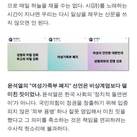
으로 매일 하늘을 채울 수는 없다. 시(詩)를 노래하는
시간이 지나면 우리는 다시 일상을 채우는 산문을 쓰
지 않으면 안 된다.
윤석열의 “여성가족부 폐지” 선언은 비상계엄보다 덜
미친 짓이었나.
윤석열은 한국 사회의 ‘정치적 돌연변
이’가 아니다. 국민의힘이 정권을 창출하기 위해 입증
되지 않은 ‘외부 용병’ 하나 잘못 영입해서 미친 짓을
했다고 그 의미를 축소하는 것은 책임을 면피하려는
수사적 헛소리에 불과하다.