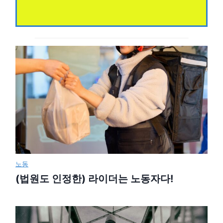
노동
(법원도 인정한) 라이더는 노동자다!