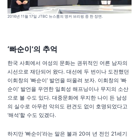
2016년 11월 17일 JTBC 뉴스룸의 앵커 브리핑 중 한 장면.
‘빠순이’의 추억
한국 사회에서 여성의 문화는 권위적인 어른 남자의
시선으로 재단되어 왔다. 대선에 두 번이나 도전했던
이회창의 ‘빠순이’ 발언을 떠올려 보자. 이회창의 ‘빠
순이’ 발언을 우연한 일회성 해프닝이나 무지의 소산
으로 볼 수도 있다. 대중문화에 무지한 나이 든 남성
의 실수로 아무런 악의도 편견도 없이 호명되었다고
‘해석’할 수도 있겠다.
하지만 ‘빠순이’라는 말은 불과 20여 년 전인 21세기