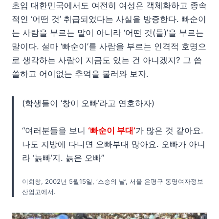
초입 대한민국에서도 여전히 여성은 객체화하고 종속
적인 ‘어떤 것’ 취급되었다는 사실을 방증한다. 빠순이
는 사람을 부르는 말이 아니라 ‘어떤 것(들)’을 부르는
말이다. 설마 ‘빠순이’를 사람을 부르는 인격적 호명으
로 생각하는 사람이 지금도 있는 건 아니겠지? 그 씁
쓸하고 어이없는 추억을 불러와 보자.
(학생들이 ‘창이 오빠’라고 연호하자)
“여러분들을 보니
‘빠순이 부대’
가 많은 것 같아요.
나도 지방에 다니면 오빠부대 많아요. 오빠가 아니
라 ‘늙빠’지. 늙은 오빠”
이회창, 2002년 5월15일, ‘스승의 날’, 서울 은평구 동명여자정보
산업고에서.