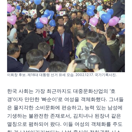
이회창 후보. 제16대 대통령 선거 유세 모습. 2002.12.17. 국가기록사진.
한국 사회는 가장 최근까지도 대중문화산업의 ‘호
갱’이자 만만한 ‘빠순이’로 여성을 객체화했다. 그녀들
은 몰지각한 소비문화에 편승하고, 능력 있는 남성에
기생하는 불완전한 존재로서, 김치녀나 된장녀 같은
멸칭으로 폄하되어 왔다. 이들 여성의 객체화를 주도