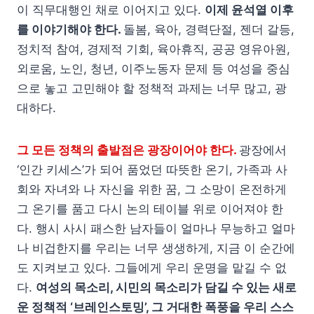
이 직무대행인 채로 이어지고 있다.
이제 윤석열 이후
를 이야기해야 한다.
돌봄, 육아, 경력단절, 젠더 갈등,
정치적 참여, 경제적 기회, 육아휴직, 공공 영유아원,
외로움, 노인, 청년, 이주노동자 문제 등 여성을 중심
으로 놓고 고민해야 할 정책적 과제는 너무 많고, 광
대하다.
그 모든 정책의 출발점은 광장이어야 한다.
광장에서
‘인간 키세스’가 되어 품었던 따뜻한 온기, 가족과 사
회와 자녀와 나 자신을 위한 꿈, 그 소망이 온전하게
그 온기를 품고 다시 논의 테이블 위로 이어져야 한
다. 행시 사시 패스한 남자들이 얼마나 무능하고 얼마
나 비겁한지를 우리는 너무 생생하게, 지금 이 순간에
도 지켜보고 있다. 그들에게 우리 운명을 맡길 수 없
다.
여성의 목소리, 시민의 목소리가 담길 수 있는 새로
운 정책적 ‘브레인스토밍’, 그 거대한 폭풍을 우리 스스