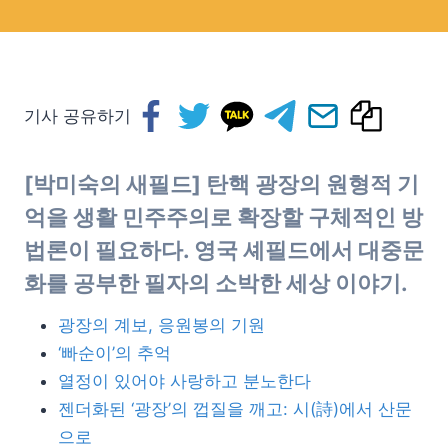
기사 공유하기
[박미숙의 새필드]
탄핵 광장의 원형적 기
억을 생활 민주주의로
확장할 구체적인 방
법론이 필요하다. 영국 셰필드에서 대중문
화를 공부한 필자의 소박한 세상 이야기.
광장의 계보, 응원봉의 기원
‘빠순이’의 추억
열정이 있어야 사랑하고 분노한다
젠더화된 ‘광장’의 껍질을 깨고: 시(詩)에서 산문
으로