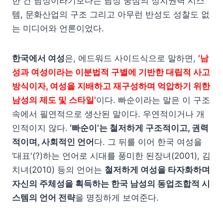
한 건 남성이라기보다는 남성 중심의 정치권력 시스
템, 문화산업의 구조 그리고 아무런 반성도 성찰도 없
는 미디어와 언론이었다.
한국에서 여성
은, 에드워드 사이드식으로 말하면,
‘남
성과 여성이라는 이분법적 구별에 기반한 대립적 사고
방식이자, 여성을 지배하고 재구성하며 억압하기 위한
남성의 제도 및 스타일’
이다. 빠순이라는 말은 이 구조
속에서 필연적으로 생산된 말이다. 우연적이거나 개
인적이지 않다.
‘빠순이’는 철저하게 구조적이고, 권력
적이며, 사회적인 언어
다. 그 뒤를 이어 한국 여성을
‘대표'(?)하는 언어로 시대를 풍미한 된장녀(2001), 김
치녀(2010) 등의 언어는
철저하게 여성을 타자화하며
자신의 주체성을 획득하는 한국 남성의 동업조합적 시
스템의 언어 전략
을 명징하게 보여준다.