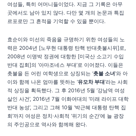
여성들, 특히 어머니들이었다. 지금 그 기록은 아무
곳에서도 남아 있지 않다. 다만 몇 개의 논문과 특집
르포로만 그 흔적을 기억할 수 있을 뿐이다.
효순이와 미선의 죽음을 규명하기 위한 여성들의 노
력은 2004년 [노무현 대통령 탄핵 반대촛불시위]로,
2008년 이명박 정권에 대항한 [미국산 소고기 수입
반대 집회]의 ‘아마조네스 부대’로 이어졌다. 이들은
촛불을 든 어린 여학생으로 상징되는 ‘
촛불 소녀
’와 아
이와 함께 나온 엄마를 뜻하는 ‘
유모차 부대
’라는 사회
적 상징을 획득했다. 그 후 2016년 5월 ‘강남역 여성
살인 사건’, 2016년 7월 이화여대의 ‘미래 라이프 대학
반대 농성’, 그리고 그해 10월 ‘박근혜 대통령 탄핵 집
회’까지 여성은 정치∙사회적 ‘위기의 순간’에 늘 광장
의 주인공으로 역사와 함께해 왔다.