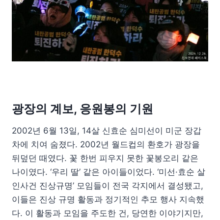
광장의 계보, 응원봉의 기원
2002년 6월 13일, 14살 신효순 심미선이 미군 장갑
차에 치여 숨졌다. 2002년 월드컵의 환호가 광장을
뒤덮던 때였다. 꽃 한번 피우지 못한 꽃봉오리 같은
나이였다. ‘우리 딸’ 같은 아이들이었다. ‘미선·효순 살
인사건 진상규명’ 모임들이 전국 각지에서 결성됐고,
이들은 진상 규명 활동과 정기적인 추모 행사 지속했
다. 이 활동과 모임을 주도한 건, 당연한 이야기지만,