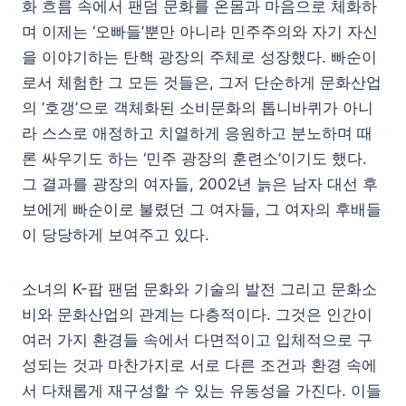
화 흐름 속에서 팬덤 문화를 온몸과 마음으로 체화하
며 이제는 ‘오빠들’뿐만 아니라 민주주의와 자기 자신
을 이야기하는 탄핵 광장의 주체로 성장했다. 빠순이
로서 체험한 그 모든 것들은, 그저 단순하게 문화산업
의 ‘호갱’으로 객체화된 소비문화의 톱니바퀴가 아니
라 스스로 애정하고 치열하게 응원하고 분노하며 때
론 싸우기도 하는 ‘민주 광장의 훈련소’이기도 했다.
그 결과를 광장의 여자들, 2002년 늙은 남자 대선 후
보에게 빠순이로 불렸던 그 여자들, 그 여자의 후배들
이 당당하게 보여주고 있다.
소녀의 K-팝 팬덤 문화와 기술의 발전 그리고 문화소
비와 문화산업의 관계는 다층적이다. 그것은 인간이
여러 가지 환경들 속에서 다면적이고 입체적으로 구
성되는 것과 마찬가지로 서로 다른 조건과 환경 속에
서 다채롭게 재구성할 수 있는 유동성을 가진다. 이들