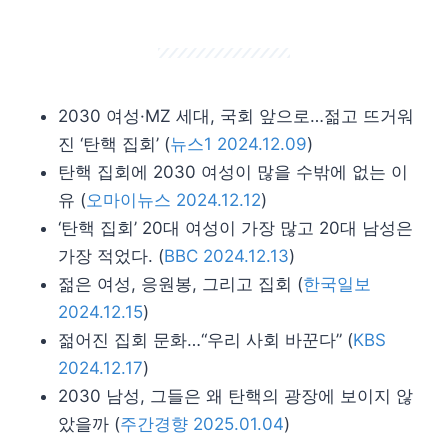
2030 여성·MZ 세대, 국회 앞으로…젊고 뜨거워
진 ‘탄핵 집회’ (
뉴스1 2024.12.09
)
탄핵 집회에 2030 여성이 많을 수밖에 없는 이
유 (
오마이뉴스 2024.12.12
)
‘탄핵 집회’ 20대 여성이 가장 많고 20대 남성은
가장 적었다. (
BBC 2024.12.13
)
젊은 여성, 응원봉, 그리고 집회 (
한국일보
2024.12.15
)
젊어진 집회 문화…“우리 사회 바꾼다” (
KBS
2024.12.17
)
2030 남성, 그들은 왜 탄핵의 광장에 보이지 않
았을까 (
주간경향 2025.01.04
)