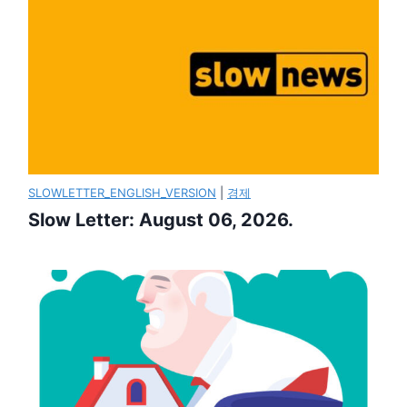
SLOWLETTER_ENGLISH_VERSION
|
경제
Slow Letter: August 06, 2026.