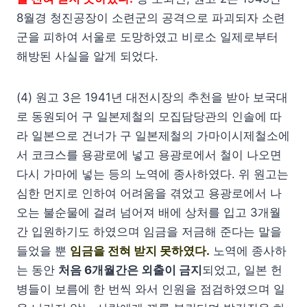
8월경 청진공장이 소련군의 공격으로 파괴되자 소련
군을 피하여 서울로 도망하였고 비로소 일제로부터
해방된 사실을 알게 되었다.
(4) 원고 3은 1941년 대전시장의 추천을 받아 보국대
로 동원되어 구 일본제철의 모집담당관의 인솔에 따
라 일본으로 건너가 구 일본제철의 가마이시제철소에
서 코크스를 용광로에 넣고 용광로에서 철이 나오면
다시 가마에 넣는 등의 노역에 종사하였다. 위 원고는
심한 먼지로 인하여 어려움을 겪었고 용광로에서 나
오는 불순물에 걸려 넘어져 배에 상처를 입고 3개월
간 입원하기도 하였으며 임금을 저금해 준다는 말을
들었을 뿐
임금을 전혀 받지 못하였다.
노역에 종사하
는 동안
처음 6개월간은 외출이 금지
되었고, 일본 헌
병들이 보름에 한 번씩 와서 인원을 점검하였으며 일