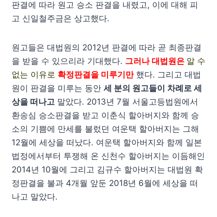
판결에 따라 원고 승소 판결을 내렸고, 이에 대해 피
고 신일철주금은 상고했다.
원고들은 대법원의 2012년 판결에 따라 곧 최종판결
을 받을 수 있으리라 기대했다.
그러나 대법원은
알 수
없는 이유로
확정판결을 미루기만
했다. 그리고 대법
원이 판결을 미루는 동안
세 분의 원고들이 차례로 세
상을 떠나고
말았다. 2013년 7월 서울고등법원에서
환송심 승소판결을 받고 이춘식 할아버지와 함께 승
소의 기쁨에 만세를 불렀던 여운택 할아버지는 그해
12월에 세상을 떠났다. 여운택 할아버지와 함께 일본
법정에서부터 투쟁해 온 신천수 할아버지는 이듬해인
2014년 10월에 그리고 김규수 할아버지는 대법원 확
정판결을 불과 4개월 앞둔 2018년 6월에 세상을 떠
나고 말았다.