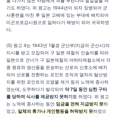
을 나가지 않는 사람에게 꾀를 부린다며 발길질을 하
기도 하였다. 위 원고는 1944년이 되자 징병되어 군
사훈련을 마친 후 일본 고베에 있는 부대에 배치되어
미군포로감시원으로 일하다가 해방이 되어 귀국하였
다.
(5) 원고 4는 1943년 1월경 군산부(지금의 군산시)의
지시를 받고 모집되어 구 일본 제철의 인솔자를 따라
일본으로 건너가 구 일본제철의 야하타제철소에서 각
종 원료와 생산품을 운송하는 선로의 신호소에 배치
되어 선로를 전환하는 포인트 조작과 열차의 탈선방
지를 위한 포인트의 오염물 제거 등의 노역에 종사하
였는데, 도주하다가 발각되어
약 7일 동안 심한 구타
를 당하며 식사를 제공받지 못하기도
하였다. 위 원고
는 노역에 종사하는 동안
임금을 전혀 지급받지 못
하
였고,
일체의 휴가나 개인행동을 허락받지 못
하였으