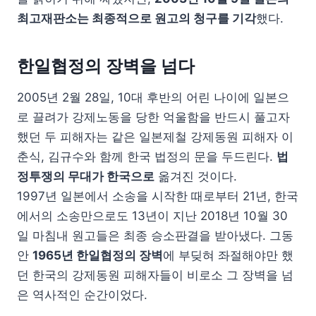
최고재판소는 최종적으로 원고의 청구를 기각
했다.
한일협정의 장벽을 넘다
2005년 2월 28일, 10대 후반의 어린 나이에 일본으
로 끌려가 강제노동을 당한 억울함을 반드시 풀고자
했던 두 피해자는 같은 일본제철 강제동원 피해자 이
춘식, 김규수와 함께 한국 법정의 문을 두드린다.
법
정투쟁의 무대가 한국으로
옮겨진 것이다.
1997년 일본에서 소송을 시작한 때로부터 21년, 한국
에서의 소송만으로도 13년이 지난 2018년 10월 30
일 마침내 원고들은 최종 승소판결을 받아냈다. 그동
안
1965년 한일협정의 장벽
에 부딪혀 좌절해야만 했
던 한국의 강제동원 피해자들이 비로소 그 장벽을 넘
은 역사적인 순간이었다.