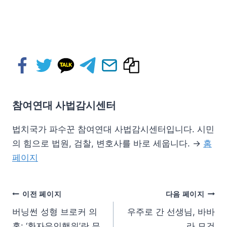
참여연대 사법감시센터
법치국가 파수꾼 참여연대 사법감시센터입니다. 시민
의 힘으로 법원, 검찰, 변호사를 바로 세웁니다. →
홈
페이지
이전 페이지
다음 페이지
버닝썬 성형 브로커 의
우주로 간 선생님, 바바
혹: ‘환자유인행위’란 무
라 모건