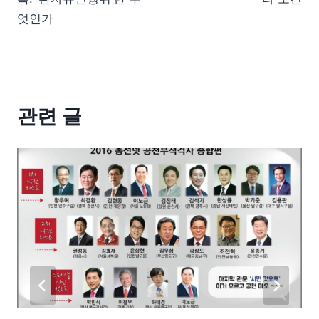
엇인가
관련 글