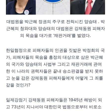
대법원을 박근혜 정권의 주구로 전락시킨 양승태 . 박
근혜의 청와대와 양승태의 대법원은 강제동원 피해자
의 목숨을 대가로 ‘재판거래’를 벌였다.
한일협정으로 피해자들의 인권을 짓밟은 박정희의 국
가, 피해자들의 목숨을 흥정의 대상으로 삼은 박근혜
의 국가와 양승태의 사법부 그리고 재판거래에 관여
한 이 나라의 권력자들은 끝내 승소판결을 받지 못하
고 눈을 감은 강제동원 피해자들에게 어떻게 그 죄를
갚을 것인가?
일제강점기 강제동원 피해자들은 1945년 해방이 되
고 73년이 지나서야 대한민국 법원으로부터 비로소