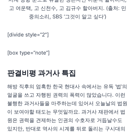
고 여운택, 고 신천수, 고 김규수 할아버지. (출처: 민
중의소리, SBS ‘그것이 알고 싶다’)
[divide style=”2″]
[box type=”note”]
판결비평 과거사 특집
해방 직후의 엄혹한 한국 현대사 속에서는 유독 ‘법’의
얼굴을 쓰고 자행된 권력의 폭력이 많았습니다. 이런
불행한 과거사들을 마주하는데 있어서 오늘날의 법원
이 보여야할 태도는 무엇일까요. 과거사 재판에서 법
원은 권력을 견제하는 인권의 수호자로 거듭날수도
있지만, 반대로 역사의 시계를 뒤로 돌리는 구시대의