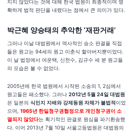
지지 않았다는 것에 대해 한국 법원이 최종적이며 명
확하게 법적 판단을 내렸다는 점에서 큰 의미가 있다.
박근혜 양승태의 추악한 ‘재판거래’
그러나 이날 대법원에서 역사적인 승소 판결을 직접
들은 원고는 94세의 원고 이춘식 할아버지뿐이었다.
이 날 법정에서 여운택, 신천수, 김규수 세 분 원고들
의 모습은 볼 수 없었다.
2005년에 한국 법원에서 시작된 소송의 1, 2심에서
원고들은 패소했다. 그러나
2012년 5월 24일 대법원
은 일본의
식민지 지배와 강제동원 자체가 불법적
이었
으며,
1965년 한일청구권협정으로 개인청구권이 소
멸되지 않았다
는 획기적인 판결로 원심을 파기환송했
다. 이어 2013년 7월 10일 서울고등법원은 대법원의