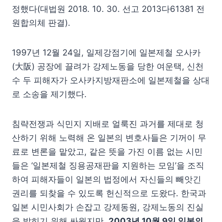
정했다(대법원 2018. 10. 30. 선고 2013다61381 전
원합의체 판결).
1997년 12월 24일, 일제강점기에 일본제철 오사카
(大阪) 공장에 끌려가 강제노동을 당한 여운택, 신천
수 두 피해자가 오사카지방재판소에 일본제철을 상대
로 소송을 제기했다.
침략전쟁과 식민지 지배로 얼룩진 과거를 제대로 청
산하기 위해 노력해 온 일본의 변호사들은 기꺼이 무
료로 변론을 맡았고, 같은 뜻을 가진 이름 없는 시민
들은 ‘일본제철 징용공재판을 지원하는 모임’을 조직
하여 피해자들이 일본의 법정에서 자신들의 빼앗긴
권리를 되찾을 수 있도록 헌신적으로 도왔다. 한국과
일본 시민사회가 손잡고 강제동원, 강제노동의 진실
을 밝히기 위해 싸웠지만,
2003년 10월 9일 일본의