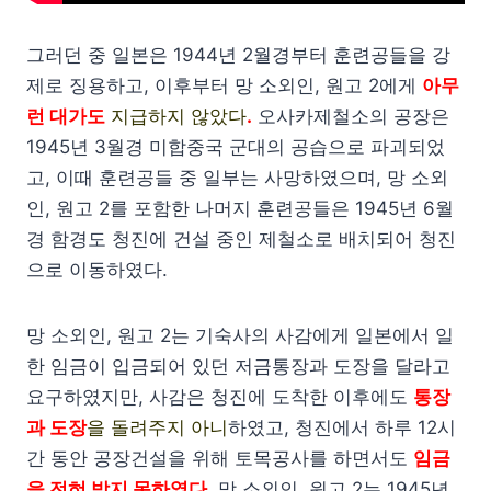
그러던 중 일본은 1944년 2월경부터 훈련공들을 강
제로 징용하고, 이후부터 망 소외인, 원고 2에게
아무
런 대가도
지급하지 않았다
.
오사카제철소의 공장은
1945년 3월경 미합중국 군대의 공습으로 파괴되었
고, 이때 훈련공들 중 일부는 사망하였으며, 망 소외
인, 원고 2를 포함한 나머지 훈련공들은 1945년 6월
경 함경도 청진에 건설 중인 제철소로 배치되어 청진
으로 이동하였다.
망 소외인, 원고 2는 기숙사의 사감에게 일본에서 일
한 임금이 입금되어 있던 저금통장과 도장을 달라고
요구하였지만, 사감은 청진에 도착한 이후에도
통장
과 도장
을 돌려주지 아니
하였고, 청진에서 하루 12시
간 동안 공장건설을 위해 토목공사를 하면서도
임금
을 전혀 받지 못하였다.
망 소외인, 원고 2는 1945년