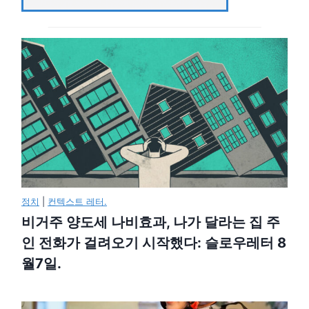
정치
|
컨텍스트 레터.
비거주 양도세 나비효과, 나가 달라는 집 주
인 전화가 걸려오기 시작했다: 슬로우레터 8
월7일.