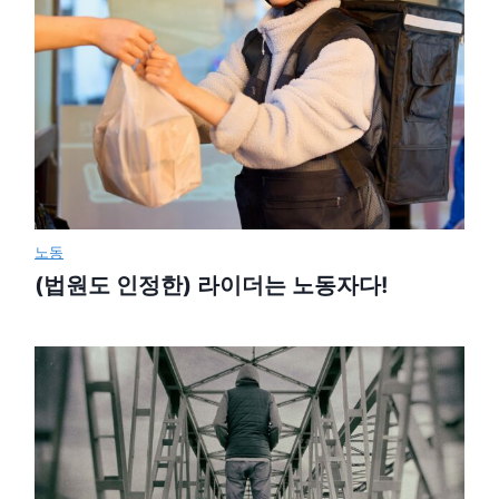
노동
(법원도 인정한) 라이더는 노동자다!