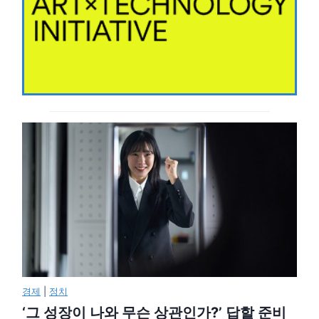
경제
|
정치
‘그 성장이 나와 무슨 상관인가?’ 답할 준비