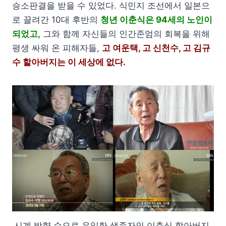
승소판결을 받을 수 있었다. 식민지 조선에서 일본으
로 끌려간 10대 후반의
청년 이춘식은 94세의 노인이
되었고,
그와 함께 자신들의 인간존엄의 회복을 위해
평생 싸워 온 피해자들,
고 여운택, 고 신천수, 고 김규
수 할아버지는 이 세상에 없다.
시계 방향 순으로 유일한 생존자인 이춘식 할아버지,