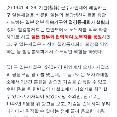
(2) 1941. 4. 26. 기간(基幹) 군수사업체에 해당하는
구 일본제철을 비롯한 일본의 철강생산자들을 총괄
지도하는
일본 정부 직속기구인 철강통제회가 설립
되
었다. 철강통제회는 한반도에서 노무자를 적극 확충
하기로 하고
일본 정부와 협력하여 노무자를 동원
하였
고, 구 일본제철은 사장이 철강통제회의 회장을 역임
하는 등 철강통제회에서 주도적인 역할을 하였다.
(3) 구 일본제철은 1943년경 평양에서 오사카제철소
의 공원모집 광고를 냈는데, 그 광고에는 오사카제철
소에서 2년간 훈련을 받으면 기술을 습득할 수 있고
훈련 종료 후 한반도의 제철소에서 기술자로 취직할
수 있다고 기재되어 있었다. 망 소외인, 원고 2는
1943년 9월경 위 광고를 보고, 기술을 습득하여 우리
나라에서 취직할 수 있다는 점에 끌려 응모한 다음,