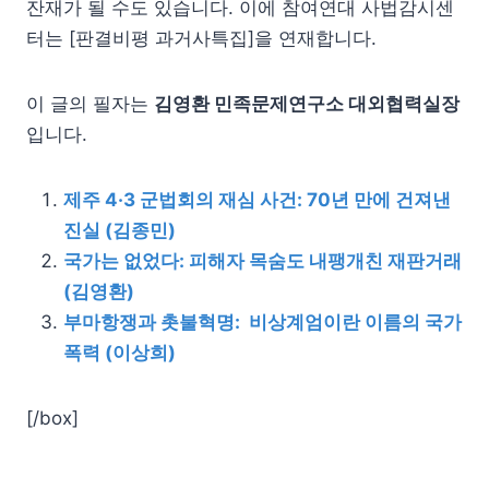
잔재가 될 수도 있습니다. 이에 참여연대 사법감시센
터는 [판결비평 과거사특집]을 연재합니다.
이 글의 필자는
김영환 민족문제연구소 대외협력실장
입니다.
제주 4·3 군법회의 재심 사건: 70년 만에 건져낸
진실 (김종민)
국가는 없었다: 피해자 목숨도 내팽개친 재판거래
(김영환)
부마항쟁과 촛불혁명: 비상계엄이란 이름의 국가
폭력 (이상희)
[/box]