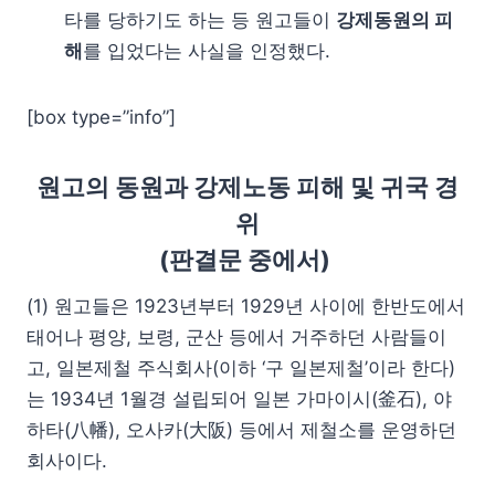
타를 당하기도 하는 등 원고들이
강제동원의 피
해
를 입었다는 사실을 인정했다.
[box type=”info”]
원고의 동원과 강제노동 피해 및 귀국 경
위
(판결문 중에서)
(1) 원고들은 1923년부터 1929년 사이에 한반도에서
태어나 평양, 보령, 군산 등에서 거주하던 사람들이
고, 일본제철 주식회사(이하 ‘구 일본제철’이라 한다)
는 1934년 1월경 설립되어 일본 가마이시(釜石), 야
하타(八幡), 오사카(大阪) 등에서 제철소를 운영하던
회사이다.