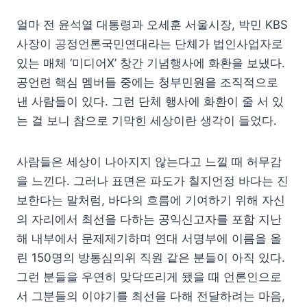
얼마 전 윤석열 대통령과 오세훈 서울시장, 박민 KBS
사장이 공정언론국민연대라는 단체가 법인사업자로
있는 매체 ‘미디어X’ 창간 기념행사에 화환을 보냈다.
공언련 핵심 멤버들 중에는 청부민원을 조직적으로
낸 사람들이 있다. 그런 단체 행사에 화환이 줄 서 있
는 걸 보니 참으로 기막힌 세상이란 생각이 들었다.
사람들은 세상이 나아지지 않는다고 느낄 때 허무감
을 느낀다. 그러나 표면은 파도가 칠지언정 바다는 진
보한다는 말처럼, 바다의 흐름에 기여하기 위해 자신
의 자리에서 최선을 다하는 공익신고자를 포함 지난
해 내부에서 문제제기하며 연대 서명부에 이름을 올
린 150명의 방통심의위 직원 같은 분들이 아직 있다.
그런 분들을 우연히 맞닥뜨리게 됐을 때 언론인으로
서 그분들의 이야기를 최선을 다해 전달하려는 마음,