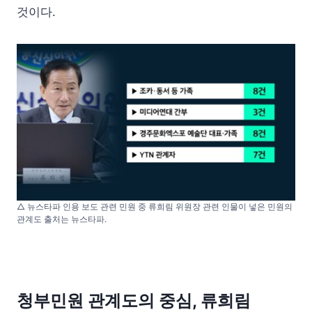
것이다.
△ 뉴스타파 인용 보도 관련 민원 중 류희림 위원장 관련 인물이 넣은 민원의
관계도 출처는 뉴스타파.
청부민원 관계도의 중심, 류희림