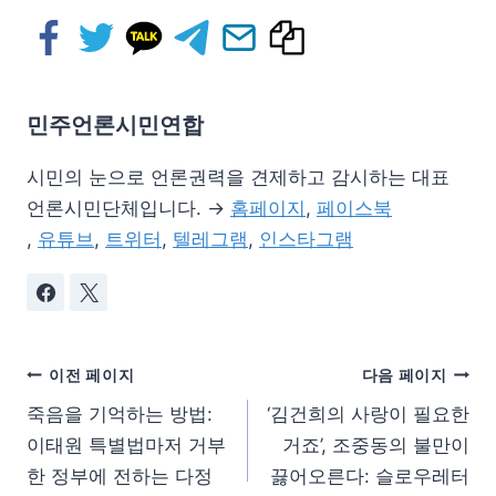
민주언론시민연합
시민의 눈으로 언론권력을 견제하고 감시하는 대표
언론시민단체입니다. →
홈페이지
,
페이스북
,
유튜브
,
트위터
,
텔레그램
,
인스타그램
이전 페이지
다음 페이지
죽음을 기억하는 방법:
‘김건희의 사랑이 필요한
이태원 특별법마저 거부
거죠’, 조중동의 불만이
한 정부에 전하는 다정
끓어오른다: 슬로우레터