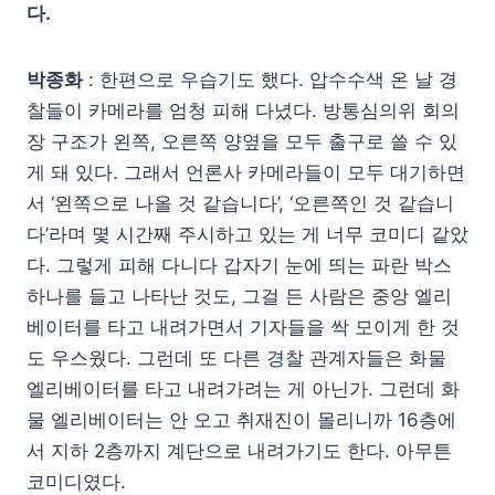
다.
박종화
: 한편으로 우습기도 했다. 압수수색 온 날 경
찰들이 카메라를 엄청 피해 다녔다. 방통심의위 회의
장 구조가 왼쪽, 오른쪽 양옆을 모두 출구로 쓸 수 있
게 돼 있다. 그래서 언론사 카메라들이 모두 대기하면
서 ‘왼쪽으로 나올 것 같습니다’, ‘오른쪽인 것 같습니
다’라며 몇 시간째 주시하고 있는 게 너무 코미디 같았
다. 그렇게 피해 다니다 갑자기 눈에 띄는 파란 박스
하나를 들고 나타난 것도, 그걸 든 사람은 중앙 엘리
베이터를 타고 내려가면서 기자들을 싹 모이게 한 것
도 우스웠다. 그런데 또 다른 경찰 관계자들은 화물
엘리베이터를 타고 내려가려는 게 아닌가. 그런데 화
물 엘리베이터는 안 오고 취재진이 몰리니까 16층에
서 지하 2층까지 계단으로 내려가기도 한다. 아무튼
코미디였다.