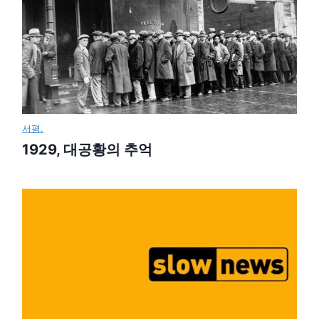
서평.
1929, 대공황의 추억