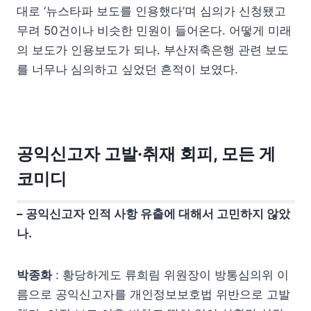
대로 ‘뉴스타파 보도를 인용했다’며 심의가 신청됐고
무려 50건이나 비슷한 민원이 들어온다. 어떻게 미래
의 보도가 인용보도가 되나. 부산저축은행 관련 보도
를 너무나 심의하고 싶었던 흔적이 보였다.
공익신고자 고발·취재 회피, 모든 게
코미디
– 공익신고자 인적 사항 유출에 대해서 고민하지 않았
나.
박종화
: 황당하게도 류희림 위원장이 방통심의위 이
름으로 공익신고자를 개인정보보호법 위반으로 고발