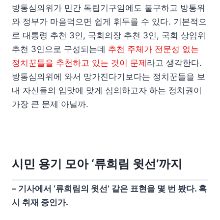
방통심의위가 민간 독립기구임에도 불구하고 방통위
와 정부가 마음먹으면 쉽게 휘두를 수 있다. 기본적으
로 대통령 추천 3인, 국회의장 추천 3인, 국회 상임위
추천 3인으로 구성되는데
추천 주체가 전문성 없는
정치꾼들을 추천하고 있는 것이 문제
라고 생각한다.
방통심의위에 와서 망가진다기보다는 정치꾼들을 보
내 자신들의 입맛에 맞게 심의하고자 하는 정치권이
가장 큰 문제 아닐까.
시민 용기 모아 ‘류희림 윗선’까지
– 기사에서 ‘류희림의 윗선’ 같은 표현을 몇 번 봤다. 혹
시 취재 중인가.