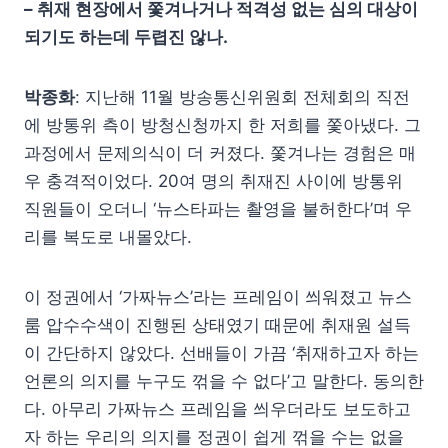
– 취재 현장에서 쫓겨나거나 적격성 없는 심의 대상이
되기도 하는데 두렵진 않나.
박종화
: 지난해 11월 방송통신위원회 전체회의 직전
에 방통위 측이 방청신청까지 한 저희를 쫓아냈다. 그
과정에서 문제의식이 더 커졌다. 쫓겨나는 경험은 매
우 충격적이었다. 20여 명의 취재진 사이에 방통위
직원들이 오더니 ‘뉴스타파는 촬영을 불허한다’며 우
리를 복도로 내몰았다.
이 정권에서 ‘가짜뉴스’라는 프레임이 씌워졌고 뉴스
룸 압수수색이 진행된 상태였기 때문에 취재원 설득
이 간단하지 않았다. 선배들이 가끔 ‘취재하고자 하는
언론의 의지를 누구도 꺾을 수 없다’고 말한다. 동의한
다. 아무리 가짜뉴스 프레임을 씌우더라도 보도하고
자 하는 우리의 의지를 정권이 쉽게 꺾을 수는 없을