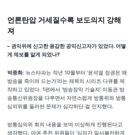
언론탄압 거세질수록 보도의지 강해
져
– 권익위에 신고한 용감한 공익신고자가 있었다. 어떻
게 제보를 알게 되었나?
박종화
: 뉴스타파는 작년 10월부터 ‘윤석열 정권은 왜
방송을 죽이려 드는가’라는 제목의 시리즈 다큐를 제
작하고 있었다. 1편에서 ‘방송장악 기술자’ 이동관 방
송통신위원장을 다루면서 자연스럽게 방통위와 방통
심의위를 둘러싼 문제가 심각하단 걸 인지했다.
방통심의위 회의 내용을 보며 이상하게 진행된다고
생각했다. 야권 추천 위원들이 ‘심의가 일사불란하게