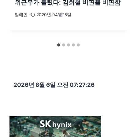
위근우가 틀렸다: 김희철 비판을 비판함
임예인
2020년 04월28일.
2026년 8월 6일 오전 07:27:27