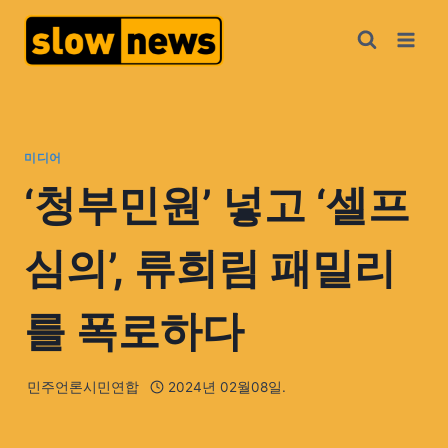
미디어
‘청부민원’ 넣고 ‘셀프
심의’, 류희림 패밀리
를 폭로하다
민주언론시민연합
2024년 02월08일.