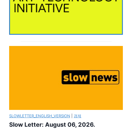
SLOWLETTER_ENGLISH_VERSION
|
경제
Slow Letter: August 06, 2026.