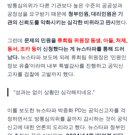
방통심의위가 다른 기관보다 높은 수준의 공공성과
공정성을 요구받기 때문에
청부민원, 대리민원은 기
관의 신뢰도를 악화시키는 심각한 비위라고 판시
했다.
그런데
문제의 민원을
류희림 위원장 동생, 아들, 처제,
동서, 조카 등
이 신청했다는 게 뉴스타파를 통해 드러
났다.
뉴스타파 보도에 되레 류희림 위원장은 ‘민원인
정보 유출’이라며 내부 특별감사를 진행하고 공익신
고자를 검찰에 고발까지 했다.
“성과는 없이 상황만 심각해지네요.”
이를 보도한 뉴스타파 박종화 PD는 공익신고자를 걱
정하면서도 방통심의위를 끝까지 감시하는 것이 공익
신고에 대한 언론의 도리라고 했다. 뉴스타파 청부민