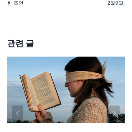
한 조언
2월9일.
관련 글