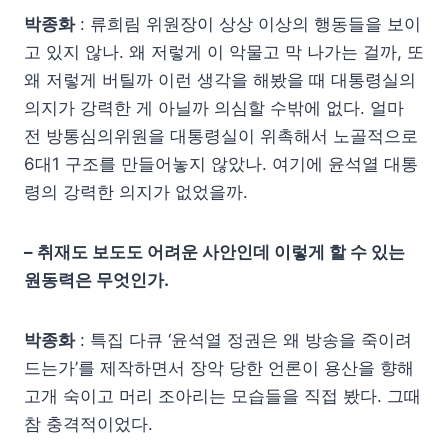
박종화
: 류희림 위원장이 상상 이상의 행동들을 보이
고 있지 않나. 왜 저렇게 이 악물고 막 나가는 걸까, 또
왜 저렇게 버틸까 이런 생각을 해봤을 때 대통령실의
의지가 강력한 게 아닐까 의심할 수밖에 없다. 얼마
전 방통심의위원을 대통령실이 위촉해서 노골적으로
6대1 구조를 만들어놓지 않았나. 여기에 윤석열 대통
령의 강력한 의지가 없었을까.
– 취재도 보도도 어려운 사안인데 이렇게 할 수 있는
원동력은 무엇인가.
박종화
: 특집 다큐 ‘윤석열 정권은 왜 방송을 죽이려
드는가’를 제작하면서 장악 당한 언론이 용산을 향해
고개 숙이고 머리 조아리는 모습들을 직접 봤다. 그때
참 충격적이었다.