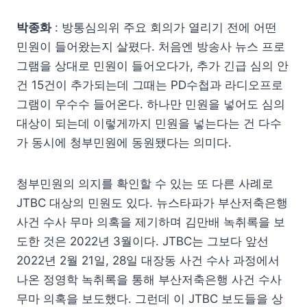
박종화
: 방통심의위 주요 회의가 열리기 전에 어떤
민원이 들어왔는지 살폈다. 처음엔 방송사 뉴스 프로
그램을 상대로 민원이 들어오다가, 추가 긴급 심의 안
건 15건이 추가되는데 그때는 PD수첩과 라디오프로
그램이 우수수 들어온다. 하나만 민원을 넣어도 심의
대상이 되는데 이렇게까지 민원을 넣는다는 건 다수
가 동시에 청부민원에 동원됐다는 의미다.
청부민원의 의지를 확인할 수 있는 또 다른 사례로
JTBC 대상의 민원도 있다. 뉴스타파가 부산저축은행
사건 수사 무마 의혹을 제기하며 김만배 녹취록을 보
도한 것은 2022년 3월이다. JTBC는 그보다 앞선
2022년 2월 21일, 28일 대장동 사건 수사 과정에서
나온 정영학 녹취록을 통해 부산저축은행 사건 수사
무마 의혹을 보도했다. 그런데 이 JTBC 보도들을 상