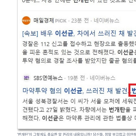
‘번개탄’이 그렇게도 중요한 알 권리의 내용입니까? 당신들, 정말 부끄럽고 미안하