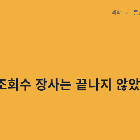
맥락.
통
 조회수 장사는 끝나지 않