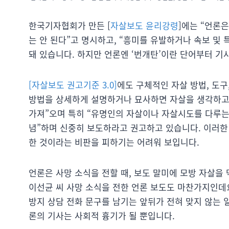
한국기자협회가 만든 [
자살보도 윤리강령
]에는 “언론
는 안 된다”고 명시하고, “흥미를 유발하거나 속보 및
돼 있습니다. 하지만 언론엔 ‘번개탄’이란 단어부터 기
[자살보도 권고기준 3.0]
에도 구체적인 자살 방법, 도구
방법을 상세하게 설명하거나 묘사하면 자살을 생각하고
가져”오며 특히 “유명인의 자살이나 자살시도를 다루는
념”하며 신중히 보도하라고 권고하고 있습니다. 이러한
한 것이라는 비판을 피하기는 어려워 보입니다.
언론은 사망 소식을 전할 때, 보도 말미에 모방 자살을 
이선균 씨 사망 소식을 전한 언론 보도도 마찬가지인데
방지 상담 전화 문구를 남기는 앞뒤가 전혀 맞지 않는 
론의 기사는 사회적 흉기가 될 뿐입니다.