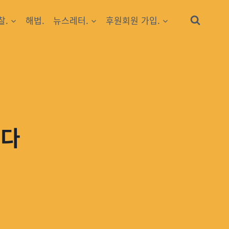
찰.
해법.
뉴스레터.
후원회원 가입.
았다