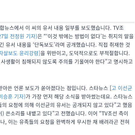
합뉴스에서 이 씨의 유서 내용 일부를 보도했습니다. TV조
 27일 전정원 기자)
은 “‘이것 밖에는 방법이 없다’는 취지의 말을
긴 유서 내용을 ‘단독보도’라며 공개했습니다. 직접 취재한 것
[자살보도 윤리강령]
을 위반이고, 도덕적으로도 부적절합니다.
 사생활이 침해되지 않도록 주의를 기울여야 한다”고 명시하고
 받아쓴 언론 보도가 쏟아졌다는 점입니다. 스타뉴스 [
고 이선균
 이승훈 기자)
가 가장 먼저 해당 소식을 받아썼는데요. 스타뉴스
들의 요청에 의해 이선균의 유서는 공개되지 않고 있다”고 했음
) 쓴소리를 내뱉고 있다”고 전했습니다. 이어 “TV조선 측이
, 이는 유족들의 요청을 완벽하게 무시한 채 배려라곤 전혀