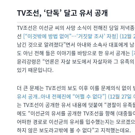
TV조선, ‘단독’ 달고 유서 공개
TV조선은 이선균 씨의 사망 소식이 전해진 당일 저녁종
선
[“이것밖에 방법 없어”…‘거짓말 조사’ 자청]
(12월
남긴 것으로 알려졌다”면서 아내와 소속사 대표에게 남
도 아닌 전해 들은 이야기를 바탕으로 한 유서 공개는
윤리강령은 “언론은 자살 보도에서 자살자와 그 유족의
있기 때문입니다.
더 큰 문제는 TV조선의 보도 이후 이를 문제의식 없이
유서 공개..아내 전혜진에 “어쩔 수 없다”] (12월 27일
는 TV조선이 공개한 유서 내용에 덧붙여 “경찰이 유족
에도 “이선균의 유서를 공개한 TV조선을 향해 (대중들이
어떠한 경로로 이선균의 유서를 입수했는지는 모르겠으나
하지 않은 보도라고밖에 볼 수 없다”고 지적했는데요.