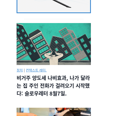
정치
|
컨텍스트 레터.
비거주 양도세 나비효과, 나가 달라
는 집 주인 전화가 걸려오기 시작했
다: 슬로우레터 8월7일.