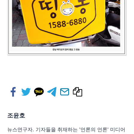
조윤호
뉴스연구자. 기자들을 취재하는 '언론의 언론' 미디어