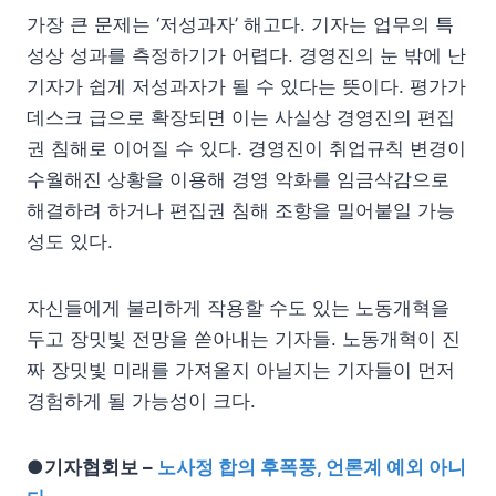
가장 큰 문제는 ‘저성과자’ 해고다. 기자는 업무의 특
성상 성과를 측정하기가 어렵다. 경영진의 눈 밖에 난
기자가 쉽게 저성과자가 될 수 있다는 뜻이다. 평가가
데스크 급으로 확장되면 이는 사실상 경영진의 편집
권 침해로 이어질 수 있다. 경영진이 취업규칙 변경이
수월해진 상황을 이용해 경영 악화를 임금삭감으로
해결하려 하거나 편집권 침해 조항을 밀어붙일 가능
성도 있다.
자신들에게 불리하게 작용할 수도 있는 노동개혁을
두고 장밋빛 전망을 쏟아내는 기자들. 노동개혁이 진
짜 장밋빛 미래를 가져올지 아닐지는 기자들이 먼저
경험하게 될 가능성이 크다.
●기자협회보 –
노사정 합의 후폭풍, 언론계 예외 아니