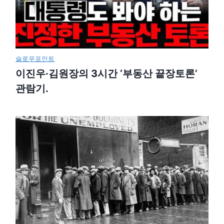
슬로우포인트
이진우·김원장의 3시간 ‘부동산 끝장토론’
관람기.