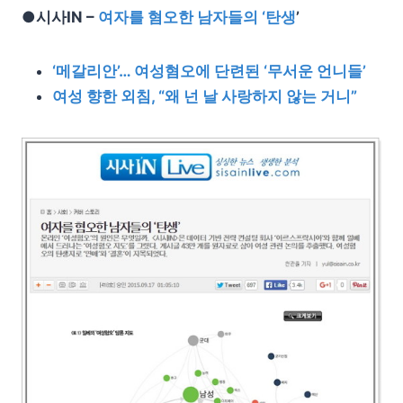
●시사IN –
여자를 혐오한 남자들의 ‘탄생
’
‘메갈리안’… 여성혐오에 단련된 ‘무서운 언니들’
여성 향한 외침, “왜 넌 날 사랑하지 않는 거니”