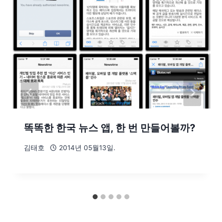
똑똑한 한국 뉴스 앱, 한 번 만들어볼까?
김태호
2014년 05월13일.