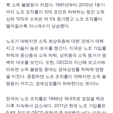
록 소득 불평등이 커졌다. 1981년부터 2010년 1분기
까지 노조 조직률이 10% 포인트 하락하는 동안 소득
상위 10%의 소득은 약 5% 증가했고 노조 조직률이
떨어질수록 지니계수가 상승했다.
노조가 약해지면 소득 최상위층에 대한 견제가 약해
지고 이들이 높은 보수를 챙긴다. 미국은 노조 가입률
하락과 중산층의 소득 하락, 상위층의 소득 증가가 명
백히 대조를 보인다. 또한, OECD의 지난해 보고서에
따르면 소득 불평등 증대는 경제성장률 하락에 영향
을 미친다. 종합하면 노조 조직률이 약해지면 소득 불
평등이 커지고, 경제성장률이 하락한다는 뜻이다.
한국의 노조 조직률은 1989년 18.6%로 정점을 찍은
이후 지속해서 감소세다. 2011년 현재 노조 가입률은
9.8% 정도로 OECD 회원국 중 4번째로 낮다. 이런 상