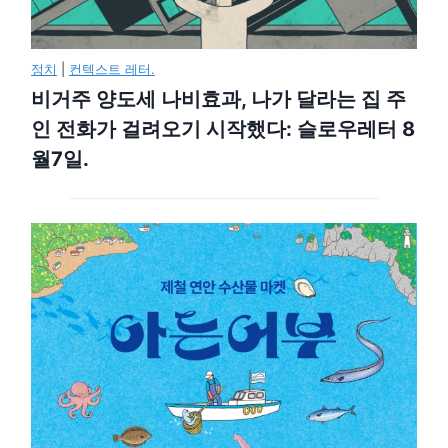
정치
|
컨텍스트 레터.
비거주 양도세 나비효과, 나가 달라는 집 주
인 전화가 걸려오기 시작했다: 슬로우레터 8
월7일.