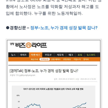
황에서 노사정은 노조를 약화할 저성과자 해고를 도
입에 합의했다. 누구를 위한 노동개혁일까.
●경향신문 –
정부-노조, 누가 경제 성장 발목 잡나?