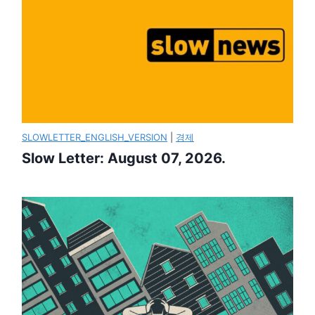
SLOWLETTER_ENGLISH_VERSION
|
경제
Slow Letter: August 07, 2026.