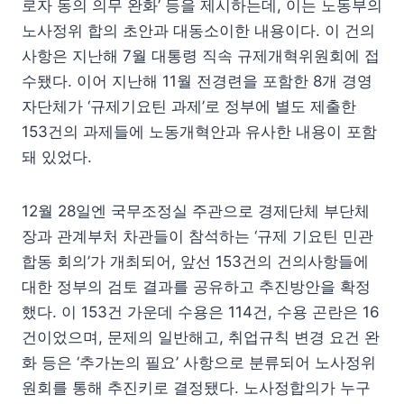
로자 동의 의무 완화’ 등을 제시하는데, 이는 노동부의
노사정위 합의 초안과 대동소이한 내용이다. 이 건의
사항은 지난해 7월 대통령 직속 규제개혁위원회에 접
수됐다. 이어 지난해 11월 전경련을 포함한 8개 경영
자단체가 ‘규제기요틴 과제’로 정부에 별도 제출한
153건의 과제들에 노동개혁안과 유사한 내용이 포함
돼 있었다.
12월 28일엔 국무조정실 주관으로 경제단체 부단체
장과 관계부처 차관들이 참석하는 ‘규제 기요틴 민관
합동 회의’가 개최되어, 앞선 153건의 건의사항들에
대한 정부의 검토 결과를 공유하고 추진방안을 확정
했다. 이 153건 가운데 수용은 114건, 수용 곤란은 16
건이었으며, 문제의 일반해고, 취업규칙 변경 요건 완
화 등은 ‘추가논의 필요’ 사항으로 분류되어 노사정위
원회를 통해 추진키로 결정됐다. 노사정합의가 누구