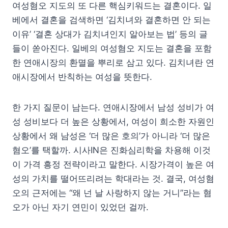
여성혐오 지도의 또 다른 핵심키워드는 결혼이다. 일
베에서 결혼을 검색하면 ‘김치녀와 결혼하면 안 되는
이유’ ‘결혼 상대가 김치녀인지 알아보는 법’ 등의 글
들이 쏟아진다. 일베의 여성혐오 지도는 결혼을 포함
한 연애시장의 환멸을 뿌리로 삼고 있다. 김치녀란 연
애시장에서 반칙하는 여성을 뜻한다.
한 가지 질문이 남는다. 연애시장에서 남성 성비가 여
성 성비보다 더 높은 상황에서, 여성이 희소한 자원인
상황에서 왜 남성은 ‘더 많은 호의’가 아니라 ‘더 많은
혐오’를 택할까. 시사IN은 진화심리학을 차용해 이것
이 가격 흥정 전략이라고 말한다. 시장가격이 높은 여
성의 가치를 떨어뜨리려는 학대라는 것. 결국, 여성혐
오의 근저에는 “왜 넌 날 사랑하지 않는 거니”라는 혐
오가 아닌 자기 연민이 있었던 걸까.