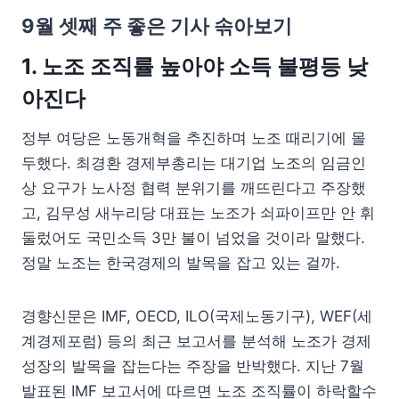
9월 셋째 주 좋은 기사 솎아보기
1. 노조 조직률 높아야 소득 불평등 낮
아진다
정부 여당은 노동개혁을 추진하며 노조 때리기에 몰
두했다. 최경환 경제부총리는 대기업 노조의 임금인
상 요구가 노사정 협력 분위기를 깨뜨린다고 주장했
고, 김무성 새누리당 대표는 노조가 쇠파이프만 안 휘
둘렀어도 국민소득 3만 불이 넘었을 것이라 말했다.
정말 노조는 한국경제의 발목을 잡고 있는 걸까.
경향신문은 IMF, OECD, ILO(국제노동기구), WEF(세
계경제포럼) 등의 최근 보고서를 분석해 노조가 경제
성장의 발목을 잡는다는 주장을 반박했다. 지난 7월
발표된 IMF 보고서에 따르면 노조 조직률이 하락할수