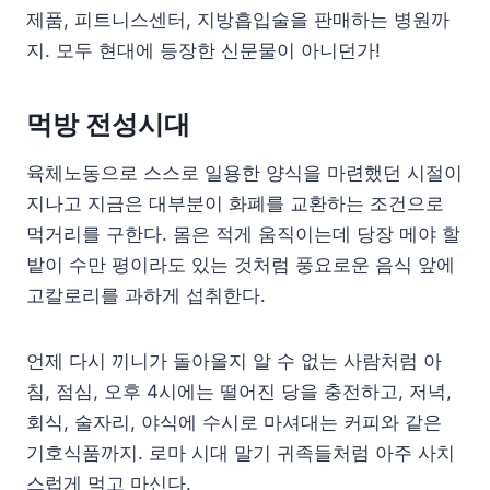
제품, 피트니스센터, 지방흡입술을 판매하는 병원까
지. 모두 현대에 등장한 신문물이 아니던가!
먹방 전성시대
육체노동으로 스스로 일용한 양식을 마련했던 시절이
지나고 지금은 대부분이 화폐를 교환하는 조건으로
먹거리를 구한다. 몸은 적게 움직이는데 당장 메야 할
밭이 수만 평이라도 있는 것처럼 풍요로운 음식 앞에
고칼로리를 과하게 섭취한다.
언제 다시 끼니가 돌아올지 알 수 없는 사람처럼 아
침, 점심, 오후 4시에는 떨어진 당을 충전하고, 저녁,
회식, 술자리, 야식에 수시로 마셔대는 커피와 같은
기호식품까지. 로마 시대 말기 귀족들처럼 아주 사치
스럽게 먹고 마신다.