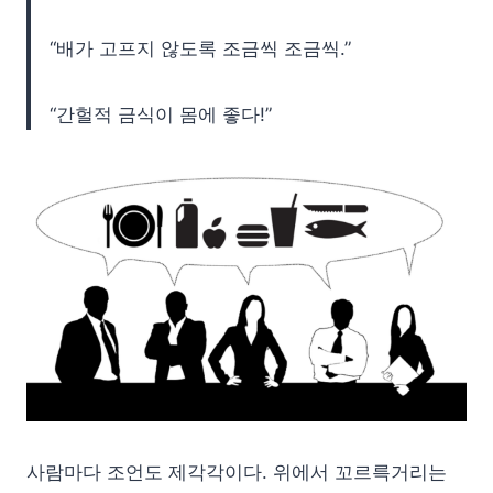
“배가 고프지 않도록 조금씩 조금씩.”
“간헐적 금식이 몸에 좋다!”
사람마다 조언도 제각각이다. 위에서 꼬르륵거리는