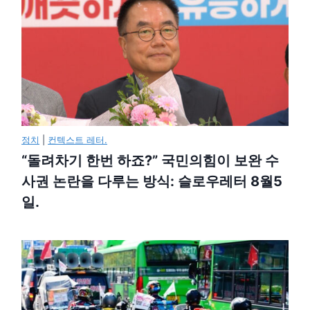
정치
|
컨텍스트 레터.
“돌려차기 한번 하죠?” 국민의힘이 보완 수
사권 논란을 다루는 방식: 슬로우레터 8월5
일.