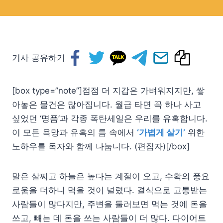
기사 공유하기
[box type=”note”]점점 더 지갑은 가벼워지지만, 쌓
아놓은 물건은 많아집니다. 월급 타면 꼭 하나 사고
싶었던 ‘명품’과 각종 폭탄세일은 우리를 유혹합니다.
이 모든 욕망과 유혹의 틈 속에서
‘가볍게 살기’
위한
노하우를 독자와 함께 나눕니다. (편집자)[/box]
말은 살찌고 하늘은 높다는 계절이 오고, 수확의 풍요
로움을 더하니 먹을 것이 널렸다. 결식으로 고통받는
사람들이 많다지만, 주변을 둘러보면 먹는 것에 돈을
쓰고, 빼는 데 돈을 쓰는 사람들이 더 많다. 다이어트