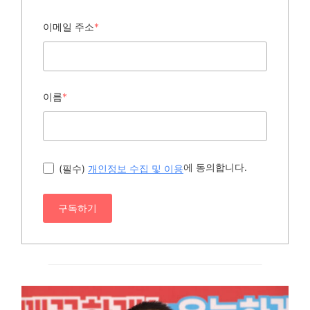
이메일 주소
*
이름
*
에 동의합니다.
(필수)
개인정보 수집 및 이용
구독하기