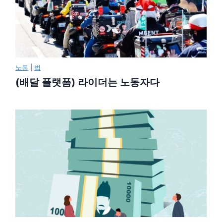
노동
|
법
(배달 플랫폼) 라이더는 노동자다