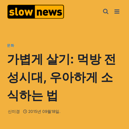
문화
가볍게 살기: 먹방 전
성시대, 우아하게 소
식하는 법
신미경
2015년 09월18일.