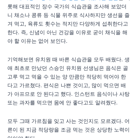
롯해 대표적인 장수 국가의 식습관을 조사해 보았더
니 채소나 콩류 등 식물 위주로 식사하지만 생선을 즐
겨 먹고, 육류도 횟수는 적지만 다양하게 섭취한다고
한다. 즉, 신념이 아닌 건강을 이유로 굳이 채식을 해
야 할 이유는 없어 보인다.
기억해보면 유치원 때 바른 식습관을 모두 배웠다. 생
애 최초로 만났던 스승인 유치원 선생님은 음식은 골
고루 먹고 먹을 수 있는 양 만큼만 적당히 먹어야 한
다고 가르쳤다. 편식은 나쁜 것이고, 많이 먹으면 배
가 아프므로 안 된다고 했다. 인스턴트 음식이나 사탕
또는 과자를 먹으면 몸에 안 좋다고도 알려줬다.
모두 그때 가르침을 잊고 사는 것인지도 모르겠다. 어
른이 된 지금 적당량을 조금 먹는 것은 상당한 노력이