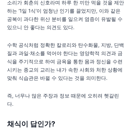
소리가 회춘의 신호라며 하루 한 끼만 먹을 것을 제안
하는 ‘1일 1식’이 엄청난 인기를 끌었지만, 이와 같은
공복이 과다한 위산 분비를 일으켜 염증이 유발될 수
있으니 안 좋다는 의견도 있다.
수학 공식처럼 정확한 칼로리와 탄수화물, 지방, 단백
질과 과일·채소를 먹어야 한다는 영양학적 의견과 금
식을 주기적으로 하여 금욕을 통한 몸과 정신을 수련
시키는 종교의 교리는 내가 속한 사회와 처한 상황에
맞춰 식습관은 바뀔 수 있다는 것을 의미한다.
즉, 너무나 많은 주장과 정보 때문에 오히려 헷갈린
다.
채식이 답인가?