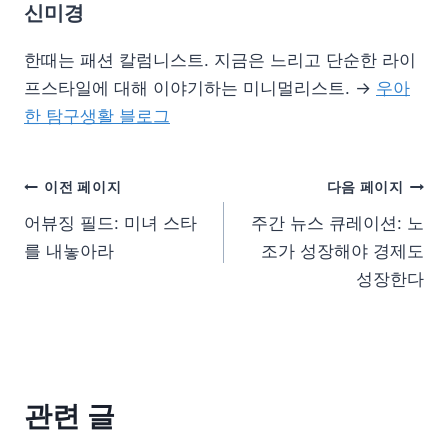
신미경
한때는 패션 칼럼니스트. 지금은 느리고 단순한 라이
프스타일에 대해 이야기하는 미니멀리스트. →
우아
한 탐구생활 블로그
이전 페이지
다음 페이지
어뷰징 필드: 미녀 스타
주간 뉴스 큐레이션: 노
를 내놓아라
조가 성장해야 경제도
성장한다
관련 글