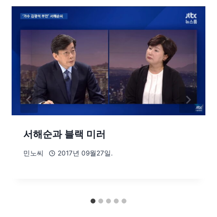
서해순과 블랙 미러
민노씨
2017년 09월27일.