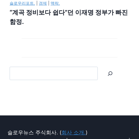
슬로우리포트.
|
경제
|
맥락.
“계곡 정비보다 쉽다”던 이재명 정부가 빠진
함정.
슬로우뉴스 주식회사. (
회사 소개.
)