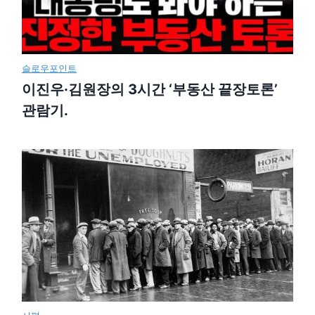
슬로우포인트
이진우·김원장의 3시간 ‘부동산 끝장토론’
관람기.