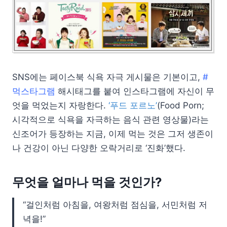
SNS에는 페이스북 식욕 자극 게시물은 기본이고,
#
먹스타그램
해시태그를 붙여 인스타그램에 자신이 무
엇을 먹었는지 자랑한다.
‘푸드 포르노’
(Food Porn;
시각적으로 식욕을 자극하는 음식 관련 영상물)라는
신조어가 등장하는 지금, 이제 먹는 것은 그저 생존이
나 건강이 아닌 다양한 오락거리로 ‘진화’했다.
무엇을 얼마나 먹을 것인가?
“걸인처럼 아침을, 여왕처럼 점심을, 서민처럼 저
녁을!”