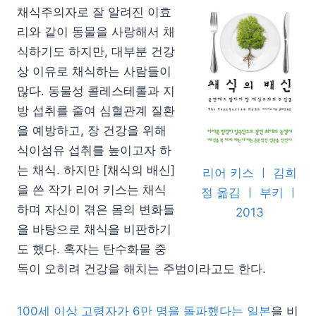
채식주의자로 잘 알려진 이효
리와 같이 동물을 사랑해서 채
식하기도 하지만, 대부분 건강
상 이유로 채식하는 사람들이
많다. 동물성 콜레스테롤과 지
방 섭취를 줄여 심혈관계 질환
을 예방하고, 장 건강을 위해
식이섬유 섭취를 높이고자 하
는 채식. 하지만 [채식의 배신]
리어 키스 ㅣ 김희
을 쓴 작가 리어 키스는 채식
정 옮김 ㅣ 부키 ㅣ
하며 자신이 겪은 몸의 변화들
2013
을 바탕으로 채식을 비판하기
도 했다. 혹자는 탄수화물 중
독이 오히려 건강을 해치는 주범이라고도 한다.
100세 이상 고령자가 6만 명을 돌파했다는 일본
을 비