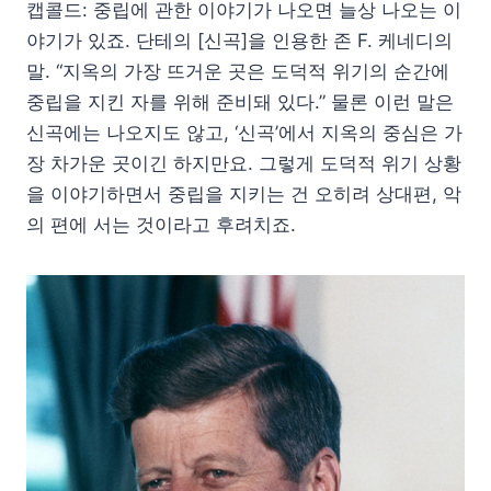
캡콜드: 중립에 관한 이야기가 나오면 늘상 나오는 이
야기가 있죠. 단테의 [신곡]을 인용한 존 F. 케네디의
말. “지옥의 가장 뜨거운 곳은 도덕적 위기의 순간에
중립을 지킨 자를 위해 준비돼 있다.” 물론 이런 말은
신곡에는 나오지도 않고, ‘신곡’에서 지옥의 중심은 가
장 차가운 곳이긴 하지만요. 그렇게 도덕적 위기 상황
을 이야기하면서 중립을 지키는 건 오히려 상대편, 악
의 편에 서는 것이라고 후려치죠.