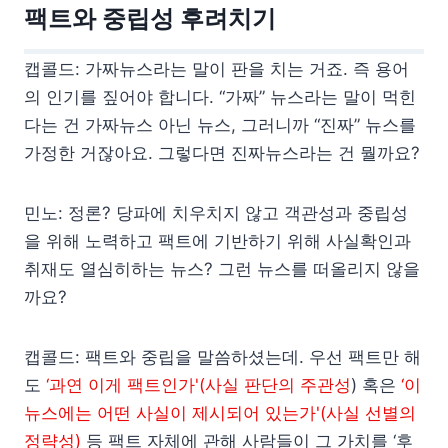
팩트와 중립성 후려치기
캡콜드: 가짜뉴스라는 말이 판을 치는 거죠. 즉 용어
의 인기를 짚어야 합니다. “가짜” 뉴스라는 말이 먹힌
다는 건 가짜뉴스 아닌 뉴스, 그러니까 “진짜” 뉴스를
가정한 거잖아요. 그렇다면 진짜뉴스라는 건 뭘까요?
민노: 정론? 당파에 치우치지 않고 객관성과 중립성
을 위해 노력하고 팩트에 기반하기 위해 사실확인과
취재도 열심히하는 뉴스? 그런 뉴스를 떠올리지 않을
까요?
캡콜드: 팩트와 중립을 말씀하셨는데. 우선 팩트만 해
도
‘과연 이게 팩트인가'(사실 판단의 주관성
) 혹은
‘이
뉴스에는 어떤 사실이 제시되어 있는가'(사실 선별의
정략성)
등 팩트 자체에 관해 사람들이 그 가치를 ‘후