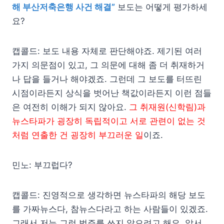
해 부산저축은행 사건 해결”
보도는 어떻게 평가하세
요?
캡콜드: 보도 내용 자체로 판단해야죠. 제기된 여러
가지 의문점이 있고, 그 의문에 대해 좀 더 취재하거
나 답을 들거나 해야겠죠. 그런데 그 보도를 터뜨린
시점이라든지 상식을 벗어난 책값이라든지 이런 점들
은 여전히 이해가 되지 않아요.
그 취재원(신학림)과
뉴스타파가 굉장히 독립적이고 서로 관련이 없는 것
처럼 연출한 건 굉장히 부끄러운 일
이죠.
민노: 부끄럽다?
캡콜드: 진영적으로 생각하면 뉴스타파의 해당 보도
를 가짜뉴스다, 참뉴스다라고 하는 사람들이 있겠죠.
그래서 저는 그런 범주를 쓰지 않으려고 해요. 앞서