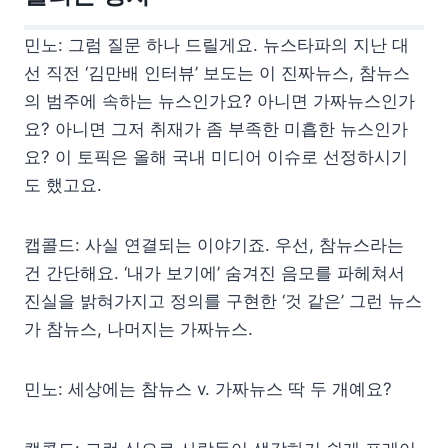
민노: 그럼 질문 하나 드릴게요. 뉴스타파의 지난 대
선 직전 ‘김만배 인터뷰’ 보도는 이 진짜뉴스, 참뉴스
의 범주에 속하는 뉴스인가요? 아니면 가짜뉴스인가
요? 아니면 그저 취재가 좀 부족한 미흡한 뉴스인가
요? 이 토픽은 올해 국내 미디어 이슈로 선정하시기
도 했고요.
캡콜드: 사실 연결되는 이야기죠. 우선, 참뉴스라는
건 간단해요. ‘내가 보기에’ 숨겨진 음모를 파헤쳐서
진실을 밝혀가지고 정의를 구현한 ‘것 같은’ 그런 뉴스
가 참뉴스, 나머지는 가짜뉴스.
민노: 세상에는 참뉴스 v. 가짜뉴스 딱 두 개예요?