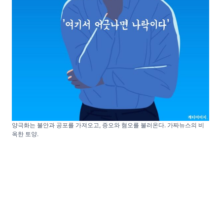
양극화는 불안과 공포를 가져오고, 증오와 혐오를 불러온다. 가짜뉴스의 비
옥한 토양.