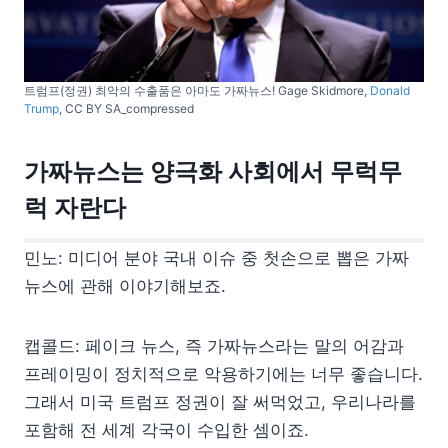
트럼프(정권) 최악의 수출품은 아마도 가짜뉴스! Gage Skidmore,
Donald
Trump
, CC BY SA_compressed
가짜뉴스는 양극화 사회에서 무럭무
럭 자란다
민노: 미디어 분야 국내 이슈 중 첫손으로 뽑은 가짜
뉴스에 관해 이야기해보죠.
캡콜드: 페이크 뉴스, 즉 가짜뉴스라는 말의 어감과
프레이밍이 정치적으로 악용하기에는 너무 좋습니다.
그래서 미국 트럼프 정권이 잘 써먹었고, 우리나라를
포함해 전 세계 각국이 수입한 셈이죠.