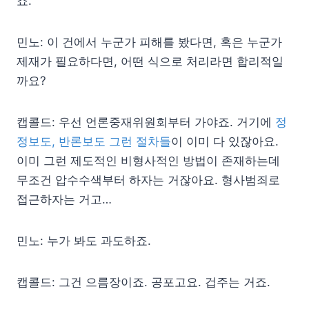
죠.
민노: 이 건에서 누군가 피해를 봤다면, 혹은 누군가
제재가 필요하다면, 어떤 식으로 처리라면 합리적일
까요?
캡콜드: 우선 언론중재위원회부터 가야죠. 거기에
정
정보도, 반론보도 그런 절차들
이 이미 다 있잖아요.
이미 그런 제도적인 비형사적인 방법이 존재하는데
무조건 압수수색부터 하자는 거잖아요. 형사범죄로
접근하자는 거고…
민노: 누가 봐도 과도하죠.
캡콜드: 그건 으름장이죠. 공포고요. 겁주는 거죠.