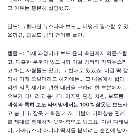
그 이유는 충분히 설명했죠.
민노: 그렇다면 뉴스타파 보도는 어떻게 평가할 수 있
을까요, 캡콜드 님의 언어로 풀면.
캡콜드: 취재 과정이나 보도 윤리 측면에서 의문스럽
고, 미흡한 부분이 있으니까 이걸 엉터리 가짜뉴스라
고 하는 사람들도 있고, 그 반대로 있겠죠. 이걸 딱 잘
라서 이게 오보다라고 하기에는… 그 내용에서 합리
적인 의혹 제기에 관한 대답을 구하려 한 부분에서는
오보가 아니라고 봅니다. 하지만 편성 차원,
보도된
과정과 특히 보도 타이밍에서는 100% 잘못된 보도
라
고 봅니다. 잘못 기획된 거죠. 더불어 이해상충 관계
를 제대로 통제하지 못한 측면도 있고요. 이런 디테일
이, 가짜뉴스냐 아니냐 딱지를 붙이려는 순간에 날아