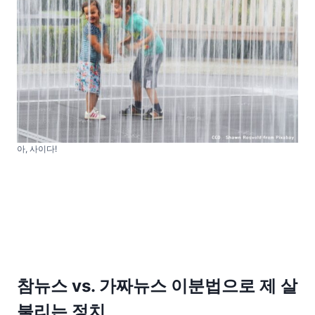
아, 사이다!
참뉴스 vs. 가짜뉴스 이분법으로 제 살
불리는 정치