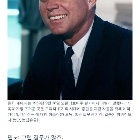
존 F. 케네디는 1959년 9월 16일 오클라호마주 털사에서 이렇게 말했다. “지
옥의 가장 뜨거운 곳은 도덕적 위기의 시대에 중립을 지킨 자들을 위해 예약
되어 있다.” ‘신곡’에 대한 창조적(?) 오독. 혹은 잘못된 기억. 일종의 허위정보
다(농담, 농담유골).
민노: 그런 경우가 많죠.