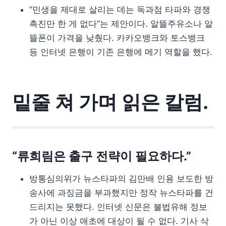
“민생을 제대로 살리는 데는 독과점 타파와 경쟁
촉진만 한 게 없다”는 제안이다. 알뜰주유소나 알
뜰폰이 가격을 낮췄다. 카카오뱅크와 토스뱅크
등 인터넷 은행이 기존 은행에 메기 역할을 했다.
밑줄 쳐 가며 읽은 칼럼.
“류희림은 출구 전략이 필요하다.”
방통심의위가 뉴스타파의 김만배 인용 보도한 방
송사에 과징금을 부과했지만 정작 뉴스타파를 건
드리지는 못했다. 인터넷 신문은 불법유해 정보
가 아닌 이상 애초에 대상이 될 수 없다. 기사 삭