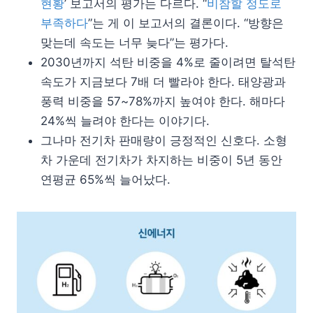
현황
’ 보고서의 평가는 다르다. “
비참할 정도로
부족하다
”는 게 이 보고서의 결론이다. “방향은
맞는데 속도는 너무 늦다”는 평가다.
2030년까지 석탄 비중을 4%로 줄이려면 탈석탄
속도가 지금보다 7배 더 빨라야 한다. 태양광과
풍력 비중을 57~78%까지 높여야 한다. 해마다
24%씩 늘려야 한다는 이야기다.
그나마 전기차 판매량이 긍정적인 신호다. 소형
차 가운데 전기차가 차지하는 비중이 5년 동안
연평균 65%씩 늘어났다.