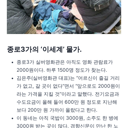
종로3가의 ‘이세계’ 물가.
종로3가 실버영화관은 아직도 영화 관람료가
2000원이다. 하루 1500명 정도가 찾는다.
김은주(실버영화관 대표)는 “어르신이 즐길 거리
가 없고, 갈 곳이 없다”면서 “앞으로도 2000원이
라는 가격을 지킬 것”이라고 말했다. 전기요금과
수도요금이 올해 들어 600만 원 정도로 지난해
보다 200만 원 가까이 올랐다고 한다.
이 동네는 아직 국밥이 3000원, 소주도 한 병에
3000원 받는 곳이 많다. 경향신문이 만난 한 노