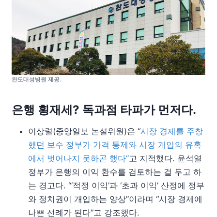
완도대성병원 제공.
은행 횡재세? 독과점 타파가 먼저다.
이상렬(중앙일보 논설위원)은 “
시장 경제를 주창
했던 보수 정부가 가격 통제와 시장 개입의 유혹
에서 벗어나지 못하곤 했다”
고 지적했다. 윤석열
정부가 은행의 이익 환수를 검토하는 걸 두고 하
는 경고다. “‘적정 이익’과 ‘초과 이익’ 산정에 정부
와 정치권이 개입하는 양상”이라며 “시장 경제에
나쁜 선례가 된다”고 강조했다.