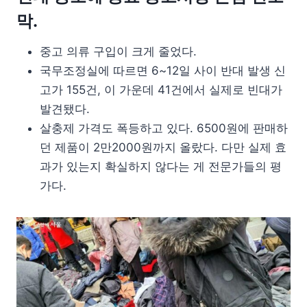
막.
중고 의류 구입이 크게 줄었다.
국무조정실에 따르면 6~12일 사이 반대 발생 신
고가 155건, 이 가운데 41건에서 실제로 빈대가
발견됐다.
살충제 가격도 폭등하고 있다. 6500원에 판매하
던 제품이 2만2000원까지 올랐다. 다만 실제 효
과가 있는지 확실하지 않다는 게 전문가들의 평
가다.