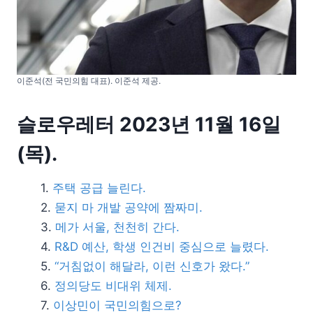
이준석(전 국민의힘 대표). 이준석 제공.
슬로우레터 2023년 11월 16일
(목).
주택 공급 늘린다.
묻지 마 개발 공약에 짬짜미.
메가 서울, 천천히 간다.
R&D 예산, 학생 인건비 중심으로 늘렸다.
“거침없이 해달라, 이런 신호가 왔다.”
정의당도 비대위 체제.
이상민이 국민의힘으로?