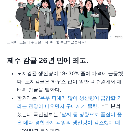
드디어, 오늘이 수능날이다. (미리) 수고하셨습니다!
제주 감귤 26년 만에 최고.
노지감귤 생산량이 19~30% 줄어 가격이 급등했
다. 노지감귤은 하우스 없이 일반 과수원에서 재
배된 감귤을 말한다.
한겨레는 “
폭우 피해가 많아 생산량이 급감할 거
라는 전망이 나오면서 구매자가 몰렸다
”고 분석
했는데 국민일보는 “
날씨 등 영향으로 품질이 좋
은 데다 경합관계 과일의 생산량이 감소했기 때
문
”이라고 분석했다.