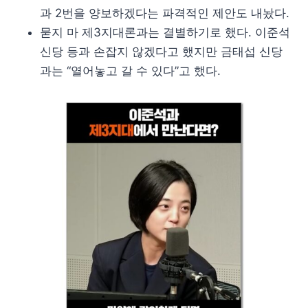
과 2번을 양보하겠다는 파격적인 제안도 내놨다.
묻지 마 제3지대론과는 결별하기로 했다. 이준석
신당 등과 손잡지 않겠다고 했지만 금태섭 신당
과는 “열어놓고 갈 수 있다”고 했다.