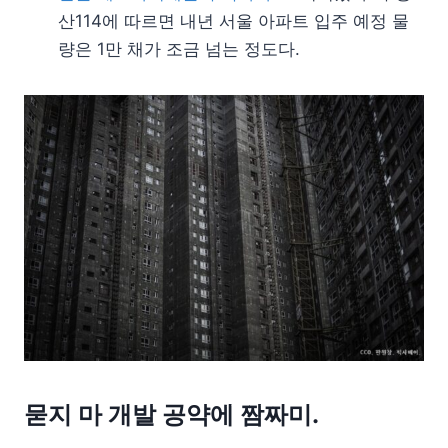
산114에 따르면 내년 서울 아파트 입주 예정 물
량은 1만 채가 조금 넘는 정도다.
묻지 마 개발 공약에 짬짜미.