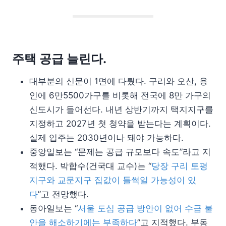
주택 공급 늘린다.
대부분의 신문이 1면에 다뤘다. 구리와 오산, 용
인에 6만5500가구를 비롯해 전국에 8만 가구의
신도시가 들어선다. 내년 상반기까지 택지지구를
지정하고 2027년 첫 청약을 받는다는 계획이다.
실제 입주는 2030년이나 돼야 가능하다.
중앙일보는 “문제는 공급 규모보다 속도”라고 지
적했다. 박합수(건국대 교수)는 “
당장 구리 토평
지구와 교문지구 집값이 들썩일 가능성이 있
다
”고 전망했다.
동아일보는 “
서울 도심 공급 방안이 없어 수급 불
안을 해소하기에는 부족하다
”고 지적했다. 부동