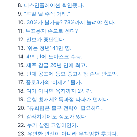
디스인플레이션 확인됐다.
“큰일 낼 주식 거래.”
30%가 불가능? 78%까지 늘려야 한다.
투표용지 손으로 센다?
전보가 중단된다.
‘쉬는 청년’ 41만 명.
4년 만에 노마스크 수능.
제주 감귤 26년 만에 최고.
빈대 공포에 동묘 중고시장 손님 반토막.
종로3가의 ‘이세계’ 물가.
여기 아니면 육지까지 2시간.
은행 횡재세? 독과점 타파가 먼저다.
“류희림은 출구 전략이 필요하다.”
갈라치기에도 정도가 있다.
누가 살찐 고양이인가.
유연한 변신이 아니라 무책임한 후퇴다.