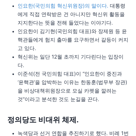
인요한(국민의힘 혁신위원장)의 말이다.
대통령
에게 직접 연락받은 건 아니지만 혁신위 활동을
지지한다는 뜻을 전해 들었다는 이야기다.
인요한이 김기현(국민의힘 대표)와 장제원 등 윤
핵관들에게 험지 출마를 요구하면서 갈등이 커지
고 있다.
혁신위는 일단 12월 초까지 기다린다는 입장이
다.
이준석(전 국민의힘 대표)이 “인요한이 중진과
‘윤핵관’을 압박하는 이유는 한동훈(법무부 장관)
을 비상대책위원장으로 모실 카펫을 깔려는
것”이라고 분석한 것도 눈길을 끈다.
정의당도 비대위 체제.
녹색당과 선거 연합을 추진하기로 했다. 비례 1번