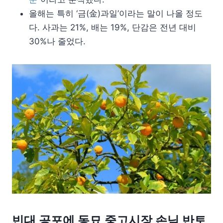
올해는 특히 ‘금(金)과일’이라는 말이 나올 정도
다. 사과는 21%, 배는 19%, 단감은 전년 대비
30%나 줄었다.
빈대 공포에 동묘 중고시장 손님 반토