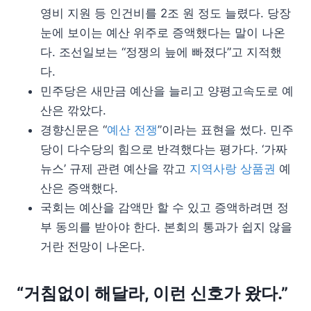
영비 지원 등 인건비를 2조 원 정도 늘렸다. 당장
눈에 보이는 예산 위주로 증액했다는 말이 나온
다. 조선일보는 “정쟁의 늪에 빠졌다”고 지적했
다.
민주당은 새만금 예산을 늘리고 양평고속도로 예
산은 깎았다.
경향신문은 “
예산 전쟁
”이라는 표현을 썼다. 민주
당이 다수당의 힘으로 반격했다는 평가다. ‘가짜
뉴스’ 규제 관련 예산을 깎고
지역사랑 상품권
예
산은 증액했다.
국회는 예산을 감액만 할 수 있고 증액하려면 정
부 동의를 받아야 한다. 본회의 통과가 쉽지 않을
거란 전망이 나온다.
“거침없이 해달라, 이런 신호가 왔다.”