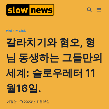
컨텍스트 레터.
갈라치기와 혐오, 형
님 동생하는 그들만의
세계: 슬로우레터 11
월16일.
이정환
2023년 11월16일.