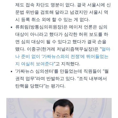
제도 접속 차단도 명분이 없다. 결국 서울시에 신
문법 위반을 검토해 달라고 넘겼지만 서울시 역
시 등록 취소 외에 할 수 있는 게 없다.
류희림(방통심의위원장)은 메이저 언론은 심의
대상이 아니라고 했다가 심각한 허위 보도를 하
면 심의 대상이 될 수 있다고 했다가 결국 손을
뗐다. 이종규(한겨레 저널리즘책무실장)은 “
얼마
나 준비 없이 ‘가짜뉴스와의 전쟁’에 뛰어들었는
지 여실히 보여준다
”고 지적했다.
‘가짜뉴스 심의센터’를 만들었는데 직원들이 “월
권적 업무”라며 반발하고 있다. “조직 내부에서
탄핵을 당했다”는 평가다.