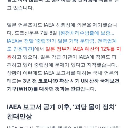
고 있습니다.
일본 언론조차도 IAEA 신뢰성에 의문을 제기했습니
다. 도쿄신문은 7월 8일
[원전처리수방출에 보증…
IAEA는 정말 ‘중립’인가 일본 거액 분담금, 전력업계
도 인원파견]
에서
일본 정부가 IAEA 예산의 12%를 지
원
하고 있으며, 일본 각급 기관이 IAEA에 직원도 파
견하고 있어 중립성에 문제가 있다고 지적했습니다.
상황이 이런데도 IAEA 보고서를 대하는 국내 언론의
태도는
3년 전 코로나19 확산 시기 UN 산하 국제보건
기구(WHO)를 대하던 것과는 딴판
입니다.
IAEA 보고서 공개 이후, ‘괴담 몰이 정치’
천태만상