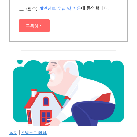
에 동의합니다.
(필수)
개인정보 수집 및 이용
구독하기
정치
|
컨텍스트 레터.