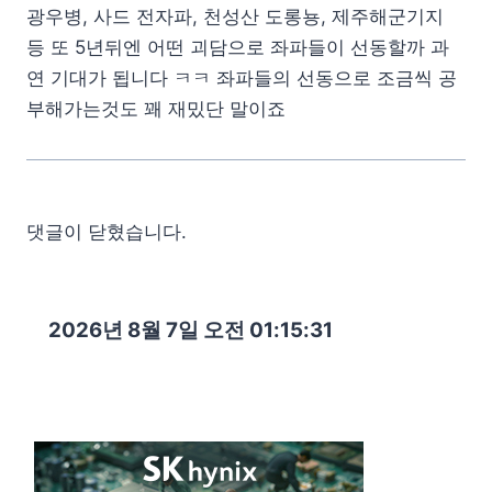
광우병, 사드 전자파, 천성산 도롱뇽, 제주해군기지
등 또 5년뒤엔 어떤 괴담으로 좌파들이 선동할까 과
연 기대가 됩니다 ㅋㅋ 좌파들의 선동으로 조금씩 공
부해가는것도 꽤 재밌단 말이죠
댓글이 닫혔습니다.
2026년 8월 7일 오전 01:15:32