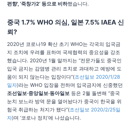
편향’, ‘죽창가2’ 등으로 비하
했습니다.
중국 1.7% WHO 의심, 일본 7.5% IAEA 신
뢰?
2020년 코로나19 확산 초기 WHO는 각국의 입국금
지 조치에 우려를 표하며 국제협력의 중요성을 강조
했습니다. 2020년 1월 말까지는 “전문가들도 중국인
입국 금지는 감염병 관리 조치로 과대하고 예방에 도
움이 되지 않는다는 입장이다”(
조선일보 2020/1/28
일자
)라는 WHO 입장을 전하며 입국금지에 신중했던
조선일보·중앙일보·동아일보
등은 2월 돌변해 “중국
눈치 보느라 방역 문을 열어놨다가 중국이 한국을 위
험국 취급하는 처지가 됐다”(
조선일보 2020/2/25일
자
)며 ‘코로나 정치’에 나섰습니다.