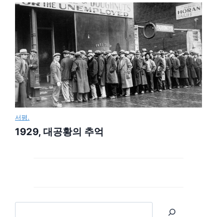
서평.
1929, 대공황의 추억