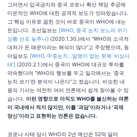
그러면서 입국금지와 중국 코로나 확산 책임 추궁에
미온적인 WHO에 대한 공격적 보도가 잇따랐습니다.
그 핵심 이유로 꼽힌 것이 바로 중국이 WHO에 내는
돈입니다. 조선일보는
[WHO, 중국 눈치 보느라 위기
상황 선포 늦추나]
(2020.1.30.)에서 “WHO의 소극적
대처가 돈 때문이라는 해석이 많다”고 주장했으며, 동
아일보도
[WHO, 中중눈치…알맹이 없는 뒷북 ‘비상사
태’]
(2020.2.1.)에서 중국이 WHO에 대규모 투자를
약속했다며 “WHO의 행보를 두고 일각에서는 ‘중국
눈치 보기’란 분석이 나온다”고 썼습니다. 비슷한 내
용의 기사는 여전히 여러 언론에서 쉽게 찾아볼 수 있
습니다.
이런 영향으로 아직도 WHO를 불신하는 여론
이 국내에서 적지 않지만, 이를 ‘괴담’이라거나 ‘국제
망신’이라고 표현하는 언론은 없습니다.
코로나 사태 당시 WHO의 2년 예산은 52억 달러