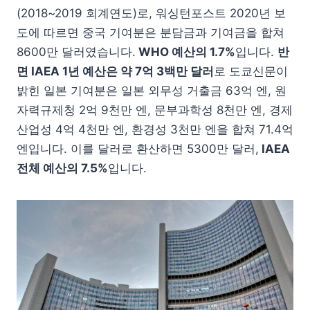
(2018~2019 회계연도)로, 워싱턴포스트 2020년 보
도에 따르면 중국 기여분은 분담금과 기여금을 합쳐
8600만 달러였습니다.
WHO 예산의 1.7%
입니다.
반
면 IAEA 1년 예산은 약 7억 3백만 달러
로 도쿄신문이
밝힌 일본 기여분은 일본 외무성 거출금 63억 엔, 원
자력규제청 2억 9천만 엔, 문부과학성 8천만 엔, 경제
산업성 4억 4천만 엔, 환경성 3천만 엔을 합쳐 71.4억
엔입니다. 이를 달러로 환산하면 5300만 달러,
IAEA
전체 예산의 7.5%
입니다.