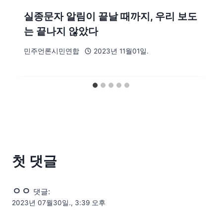
실종문자 알림이 끝날 때까지, 우리 보도
는 끝나지 않았다
민주언론시민연합
2023년 11월01일.
첫 댓글
ㅇㅇ
댓글:
2023년 07월30일., 3:39 오후