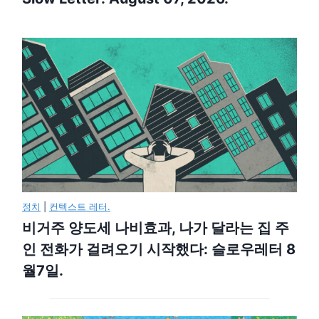
정치
|
컨텍스트 레터.
비거주 양도세 나비효과, 나가 달라는 집 주
인 전화가 걸려오기 시작했다: 슬로우레터 8
월7일.