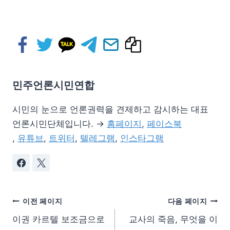
민주언론시민연합
시민의 눈으로 언론권력을 견제하고 감시하는 대표
언론시민단체입니다. →
홈페이지
,
페이스북
,
유튜브
,
트위터
,
텔레그램
,
인스타그램
이전 페이지
다음 페이지
이권 카르텔 보조금으로
교사의 죽음, 무엇을 이