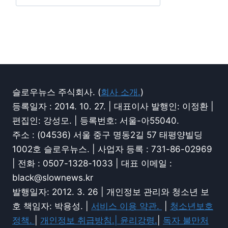
슬로우뉴스 주식회사. (
회사 소개.
)
등록일자 : 2014. 10. 27. | 대표이사 발행인: 이정환 |
편집인: 강성모. | 등록번호: 서울-아55040.
주소 : (04536) 서울 중구 명동2길 57 태평양빌딩
1002호 슬로우뉴스. | 사업자 등록 : 731-86-02969
| 전화 : 0507-1328-1033 | 대표 이메일 :
black@slownews.kr
발행일자: 2012. 3. 26 | 개인정보 관리와 청소년 보
호 책임자: 박용성. |
서비스 이용 약관.
|
청소년보호
정책.
|
개인정보 취급방침.|
윤리강령.
|
독자 불만처