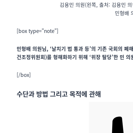
김용민 의원(왼쪽, 출처: 김용민 의
민형배 
[box type=”note”]
민형배 의원님, ‘날치기 법 통과 등’의 기존 국회의 폐
건조정위원회)를 형해화하기 위해 ‘위장 탈당’한 민 
[/box]
수단과 방법 그리고 목적에 관해