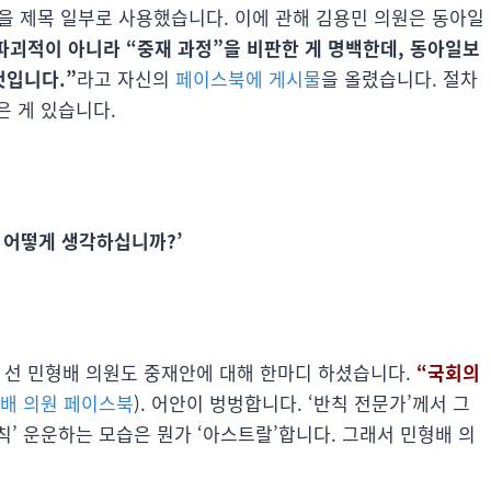
을 제목 일부로 사용했습니다. 이에 관해 김용민 의원은 동아일
파괴적이 아니라 “중재 과정”을 비판한 게 명백한데, 동아일보
것입니다.”
라고 자신의
페이스북에 게시물
을 올렸습니다. 절차
은 게 있습니다.
는 어떻게 생각하십니까?’
심에 선 민형배 의원도 중재안에 대해 한마디 하셨습니다.
“국회의
배 의원 페이스북
). 어안이 벙벙합니다. ‘반칙 전문가’께서 그
’ 운운하는 모습은 뭔가 ‘아스트랄’합니다. 그래서 민형배 의