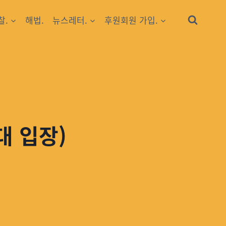
찰.
해법.
뉴스레터.
후원회원 가입.
대 입장)