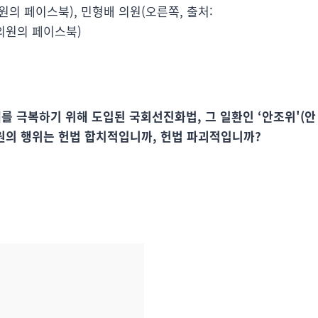
원의 페이스북), 민형배 의원(오른쪽, 출처:
의원의 페이스북)
해를 극복하기 위해 도입된 국회선진화법, 그 일환인 ‘안조위'(안
의원의 행위는 헌법 합치적입니까, 헌법 파괴적입니까?