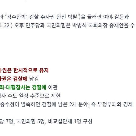
 ‘검수완박; 검찰 수사권 완전 박탈’)을 둘러싼 여야 갈등과
4. 22.) 오후 민주당과 국민의힘은 박병석 국회의장 중재안을 수
사권은 한시적으로 유지
사권은 검찰에
남김
죄·대형참사는 경찰에
이관
 검사 수도 일정 수준으로 제한
에 중수청이 발족하면 검찰에 남은 2개 분야, 즉 부정부패와 경제
주당 7명, 국민의힘 5명, 비교섭단체 1명 구성