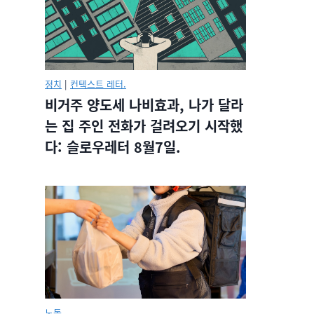
정치
|
컨텍스트 레터.
비거주 양도세 나비효과, 나가 달라
는 집 주인 전화가 걸려오기 시작했
다: 슬로우레터 8월7일.
노동