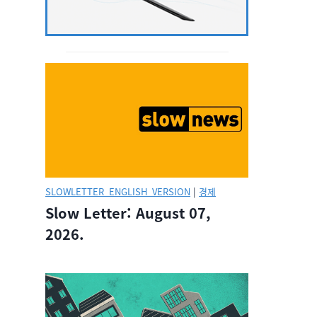
SLOWLETTER_ENGLISH_VERSION
|
경제
Slow Letter: August 07,
2026.