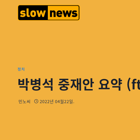
정치
박병석 중재안 요약 (f
민노씨
2022년 04월22일.