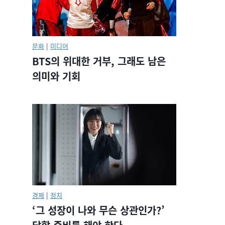
문화
|
미디어
BTS의 위대한 거부, 그래도 남은
의미와 기회
경제
|
정치
‘그 성장이 나와 무슨 상관인가?’