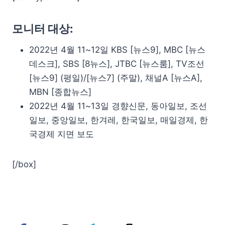
모니터 대상:
2022년 4월 11~12일 KBS [뉴스9], MBC [뉴스
데스크], SBS [8뉴스], JTBC [뉴스룸], TV조선
[뉴스9] (평일)/[뉴스7] (주말), 채널A [뉴스A],
MBN [종합뉴스]
2022년 4월 11~13일 경향신문, 동아일보, 조선
일보, 중앙일보, 한겨레, 한국일보, 매일경제, 한
국경제 지면 보도
[/box]