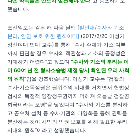
나온 약속들은 반드시 실천해야 한다”
고 강조하기도
했습니다.
조선일보는 같은 해 다음 달엔
[발언대/수사와 기소
분리, 인권 보호 위한 원칙이다]
(2017/2/20 이성기
성신여대 법대 교수)를 통해 “수사 주체가 기소 여부
까지 판단할 경우 수사의 객관성과 기소의 공정성은
기대하기 어렵다”고 짚으며
“수사와 기소의 분리는 이
미 60여 년 전 형사소송법 제정 당시 확인된 우리 사회
의 원칙”
임을 강조했습니다. 이성기 교수는 “검찰의
수사·기소독점권은 권위주의 시대를 거치면서 헌법상
검사의 독점적 영장청구권까지 더해져 오늘날 검찰공
화국이라는 오명”을 낳았다며 “수사와 기소를 분리하
고 공수처 설치 등 수사기관의 다양화를 통해 권력을
분산하는 것이 시민의 인권 보호를 위해 필요한 우리
시대의 원칙”이라고 설명했습니다.