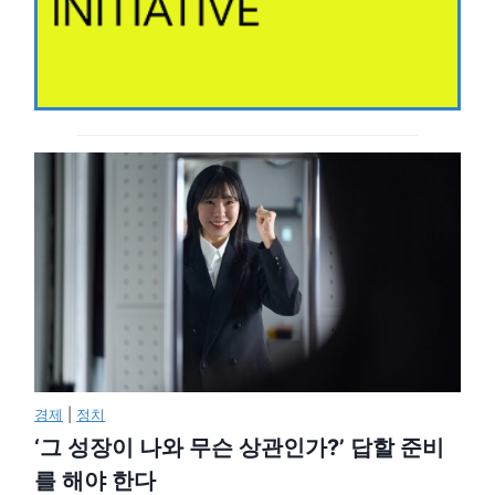
경제
|
정치
‘그 성장이 나와 무슨 상관인가?’ 답할 준비
를 해야 한다