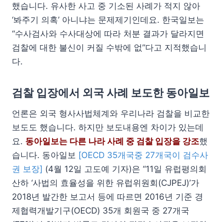
했습니다. 유사한 사고 중 기소된 사례가 적지 않아
‘봐주기 의혹’ 아니냐는 문제제기인데요. 한국일보는
“수사검사와 수사대상에 따라 처분 결과가 달라지면
검찰에 대한 불신이 커질 수밖에 없”다고 지적했습니
다.
검찰 입장에서 외국 사례 보도한 동아일보
언론은 외국 형사사법체계와 우리나라 검찰을 비교한
보도도 했습니다. 하지만 보도내용엔 차이가 있는데
요.
동아일보는 다른 나라 사례 중 검찰 입장을 강조
했
습니다. 동아일보
[OECD 35개국중 27개국이 검수사
권 보장]
(4월 12일 고도예 기자)은 “11일 유럽평의회
산하 ‘사법의 효율성을 위한 유럽위원회(CJPEJ)’가
2018년 발간한 보고서 등에 따르면 2016년 기준 경
제협력개발기구(OECD) 35개 회원국 중 27개국