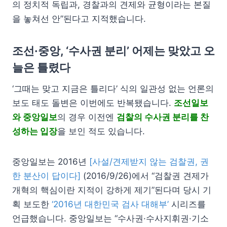
의 정치적 독립과, 경찰과의 견제와 균형이라는 본질
을 놓쳐선 안”된다고 지적했습니다.
조선·중앙, ‘수사권 분리’ 어제는 맞았고 오
늘은 틀렸다
‘그때는 맞고 지금은 틀리다’ 식의 일관성 없는 언론의
보도 태도 돌변은 이번에도 반복됐습니다.
조선일보
와 중앙일보
의 경우 이전엔
검찰의 수사권 분리를 찬
성하는 입장
을 보인 적도 있습니다.
중앙일보는 2016년
[사설/견제받지 않는 검찰권, 권
한 분산이 답이다]
(2016/9/26)에서 “검찰권 견제가
개혁의 핵심이란 지적이 강하게 제기”된다며 당시 기
획 보도한
‘2016년 대한민국 검사 대해부’
시리즈를
언급했습니다. 중앙일보는 “수사권·수사지휘권·기소