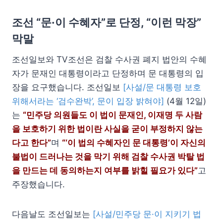
조선 “문·이 수혜자”로 단정, “이런 막장”
막말
조선일보와 TV조선은 검찰 수사권 폐지 법안의 수혜
자가 문재인 대통령이라고 단정하며 문 대통령의 입
장을 요구했습니다. 조선일보
[사설/문 대통령 보호
위해서라는 ‘검수완박’, 문이 입장 밝혀야]
(4월 12일)
는
“민주당 의원들도 이 법이 문재인, 이재명 두 사람
을 보호하기 위한 법이란 사실을 굳이 부정하지 않는
다고 한다”
며
“‘이 법의 수혜자인 문 대통령’이 자신의
불법이 드러나는 것을 막기 위해 검찰 수사권 박탈 법
을 만드는 데 동의하는지 여부를 밝힐 필요가 있다”
고
주장했습니다.
다음날도 조선일보는
[사설/민주당 문·이 지키기 법