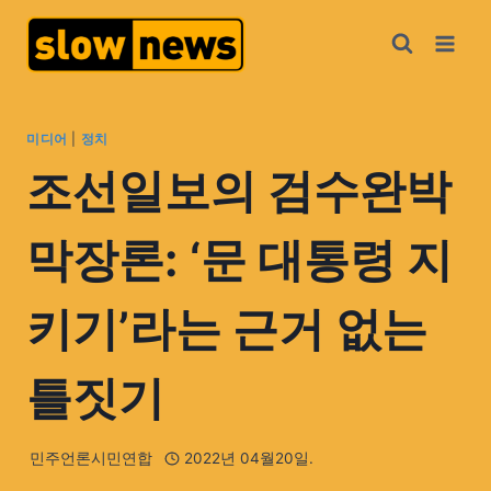
미디어
|
정치
조선일보의 검수완박
막장론: ‘문 대통령 지
키기’라는 근거 없는
틀짓기
민주언론시민연합
2022년 04월20일.