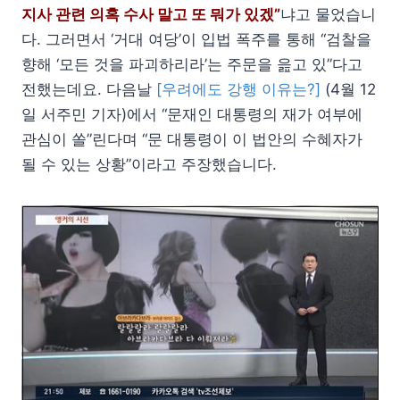
지사 관련 의혹 수사 말고 또 뭐가 있겠”
냐고 물었습니
다. 그러면서 ‘거대 여당’이 입법 폭주를 통해 “검찰을
향해 ‘모든 것을 파괴하리라’는 주문을 읊고 있”다고
전했는데요. 다음날
[우려에도 강행 이유는?]
(4월 12
일 서주민 기자)에서 “문재인 대통령의 재가 여부에
관심이 쏠”린다며 “문 대통령이 이 법안의 수혜자가
될 수 있는 상황”이라고 주장했습니다.