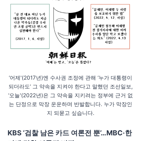
‘어제'(2017년)엔 수사권 조정에 관해 ‘누가 대통령이
되더라도’ 그 약속을 지켜야 한다고 말했던 조선일보,
‘오늘'(2022년)은 그 약속을 지키려는 정부에 근거 없
는 단정으로 막장 운운하며 반발합니다. 누가 막장인
지 되묻고 싶습니다.
KBS ‘검찰 남은 카드 여론전 뿐’…MBC·한