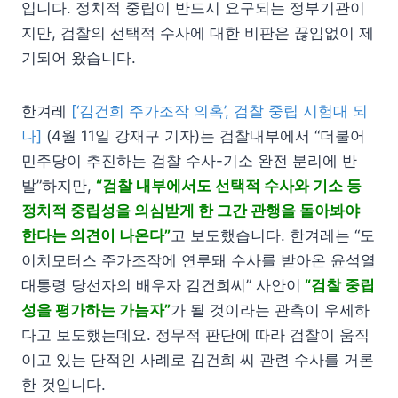
입니다. 정치적 중립이 반드시 요구되는 정부기관이
지만, 검찰의 선택적 수사에 대한 비판은 끊임없이 제
기되어 왔습니다.
한겨레
[‘김건희 주가조작 의혹’, 검찰 중립 시험대 되
나]
(4월 11일 강재구 기자)는 검찰내부에서 “더불어
민주당이 추진하는 검찰 수사-기소 완전 분리에 반
발”하지만,
“검찰 내부에서도 선택적 수사와 기소 등
정치적 중립성을 의심받게 한 그간 관행을 돌아봐야
한다는 의견이 나온다”
고 보도했습니다. 한겨레는 “도
이치모터스 주가조작에 연루돼 수사를 받아온 윤석열
대통령 당선자의 배우자 김건희씨” 사안이
“검찰 중립
성을 평가하는 가늠자”
가 될 것이라는 관측이 우세하
다고 보도했는데요. 정무적 판단에 따라 검찰이 움직
이고 있는 단적인 사례로 김건희 씨 관련 수사를 거론
한 것입니다.