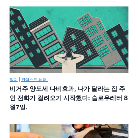
정치
|
컨텍스트 레터.
비거주 양도세 나비효과, 나가 달라는 집 주
인 전화가 걸려오기 시작했다: 슬로우레터 8
월7일.