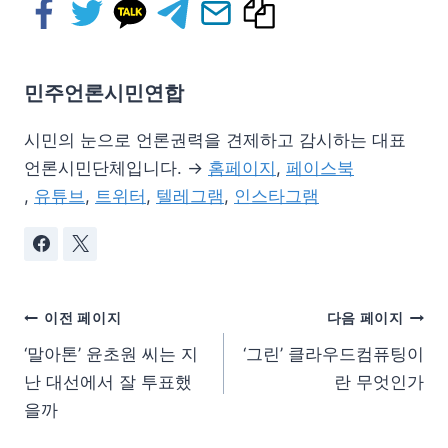
민주언론시민연합
시민의 눈으로 언론권력을 견제하고 감시하는 대표
언론시민단체입니다. →
홈페이지
,
페이스북
,
유튜브
,
트위터
,
텔레그램
,
인스타그램
이전 페이지
다음 페이지
‘말아톤’ 윤초원 씨는 지
‘그린’ 클라우드컴퓨팅이
난 대선에서 잘 투표했
란 무엇인가
을까