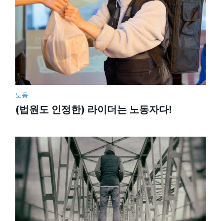
노동
(법원도 인정한) 라이더는 노동자다!