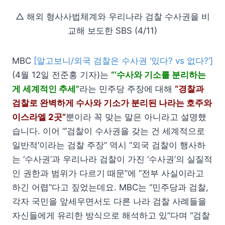
△ 해외 형사사법체계와 우리나라 검찰 수사권을 비
교해 보도한 SBS (4/11)
MBC
[알고보니/외국 검찰은 수사권 ‘있다? vs 없다?’]
(4월 12일 전준홍 기자)는
“‘수사와 기소를 분리하는
게 세계적인 추세”
라는 민주당 주장에 대해
“경찰과
검찰로 완벽하게 수사와 기소가 분리된 나라는 호주와
이스라엘 2곳”
뿐이라 꼭 맞는 말은 아니라고 설명했
습니다. 이어 “‘검찰이 수사권을 갖는 건 세계적으로
일반적’이라는 검찰 주장” 역시 “외국 검찰이 행사하
는 ‘수사권’과 우리나라 검찰이 가진 ‘수사권’의 실질적
인 권한과 범위가 다르기 때문”에 “전부 사실이라고
하긴 어렵”다고 짚었는데요. MBC는 “민주당과 검찰,
각자 국민을 앞세우면서도 다른 나라 검찰 사례들을
자신들에게 유리한 방식으로 해석하고 있”다며 “검찰