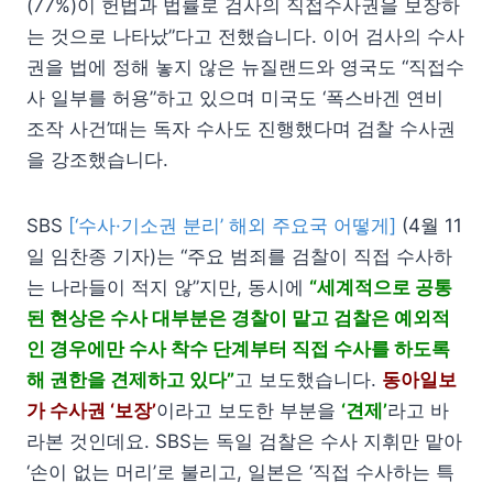
(77%)이 헌법과 법률로 검사의 직접수사권을 보장하
는 것으로 나타났”다고 전했습니다. 이어 검사의 수사
권을 법에 정해 놓지 않은 뉴질랜드와 영국도 “직접수
사 일부를 허용”하고 있으며 미국도 ‘폭스바겐 연비
조작 사건’때는 독자 수사도 진행했다며 검찰 수사권
을 강조했습니다.
SBS
[‘수사·기소권 분리’ 해외 주요국 어떻게]
(4월 11
일 임찬종 기자)는 “주요 범죄를 검찰이 직접 수사하
는 나라들이 적지 않”지만, 동시에
“세계적으로 공통
된 현상은 수사 대부분은 경찰이 맡고 검찰은 예외적
인 경우에만 수사 착수 단계부터 직접 수사를 하도록
해 권한을 견제하고 있다”
고 보도했습니다.
동아일보
가 수사권 ‘보장’
이라고 보도한 부분을
‘견제’
라고 바
라본 것인데요. SBS는 독일 검찰은 수사 지휘만 맡아
‘손이 없는 머리’로 불리고, 일본은 ‘직접 수사하는 특