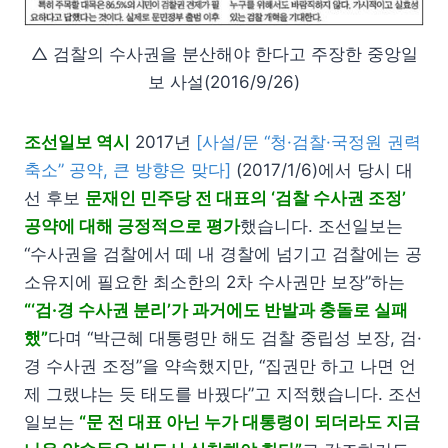
△ 검찰의 수사권을 분산해야 한다고 주장한 중앙일
보 사설(2016/9/26)
조선일보 역시
2017년
[사설/문 “청·검찰·국정원 권력
축소” 공약, 큰 방향은 맞다]
(2017/1/6)에서 당시 대
선 후보
문재인 민주당 전 대표의 ‘검찰 수사권 조정’
공약에 대해 긍정적으로 평가
했습니다. 조선일보는
“수사권을 검찰에서 떼 내 경찰에 넘기고 검찰에는 공
소유지에 필요한 최소한의 2차 수사권만 보장”하는
“‘검·경 수사권 분리’가 과거에도 반발과 충돌로 실패
했”
다며 “박근혜 대통령만 해도 검찰 중립성 보장, 검·
경 수사권 조정”을 약속했지만, “집권만 하고 나면 언
제 그랬냐는 듯 태도를 바꿨다”고 지적했습니다. 조선
일보는
“문 전 대표 아닌 누가 대통령이 되더라도 지금