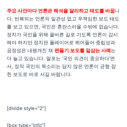
주요 사안마다 언론은 해석을 달리하고 태도를 바꿉
니
다. 반복되는 언론의 일관성 없고 무책임한 보도 태도
를 보고 있으면, 국민은 혼란스러울 수밖에 없습니다.
정치가 국민을 위해 올바른 길로 가도록 언론이 감시
해야 하지만 정치판 플레이어로 뛰어들어 중립성과
공정성은 내팽개친 채
편들기 보도를 일삼는 사례
는
더 늘고 있습니다. 말로는 ‘국민 의견이 중요하다’면
서, 정작 국민의 목소리는 담지 않은 언론이 균형 잡
힌 보도로 바로 서길 바랍니다.
[divide style=”2″]
[box type=”info”]