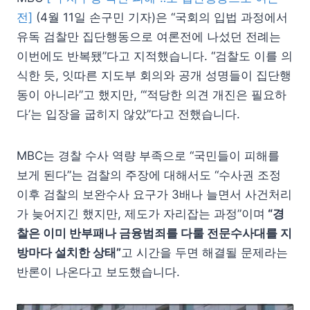
전]
(4월 11일 손구민 기자)은 “국회의 입법 과정에서
유독 검찰만 집단행동으로 여론전에 나섰던 전례는
이번에도 반복됐”다고 지적했습니다. “검찰도 이를 의
식한 듯, 잇따른 지도부 회의와 공개 성명들이 집단행
동이 아니라”고 했지만, “‘적당한 의견 개진은 필요하
다’는 입장을 굽히지 않았”다고 전했습니다.
MBC는 경찰 수사 역량 부족으로 “국민들이 피해를
보게 된다”는 검찰의 주장에 대해서도 “수사권 조정
이후 검찰의 보완수사 요구가 3배나 늘면서 사건처리
가 늦어지긴 했지만, 제도가 자리잡는 과정”이며
“경
찰은 이미 반부패나 금융범죄를 다룰 전문수사대를 지
방마다 설치한 상태”
고 시간을 두면 해결될 문제라는
반론이 나온다고 보도했습니다.