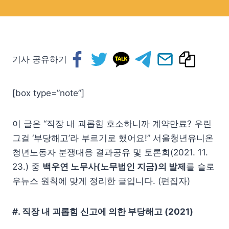
기사 공유하기
[box type=”note”]
이 글은 “직장 내 괴롭힘 호소하니까 계약만료? 우린
그걸 ‘부당해고’라 부르기로 했어요!” 서울청년유니온
청년노동자 분쟁대응 결과공유 및 토론회(2021. 11.
23.) 중
백우연 노무사(노무법인 지금)의 발제
를 슬로
우뉴스 원칙에 맞게 정리한 글입니다. (편집자)
#. 직장 내 괴롭힘 신고에 의한 부당해고 (2021)