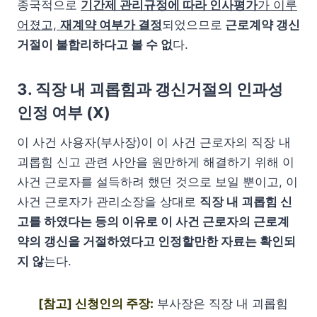
종국적으로
기간제 관리규정에 따라 인사평가
가 이루
어졌고,
재계약 여부가 결정
되었으므로
근로계약 갱신
거절이 불합리하다고 볼 수 없
다.
3. 직장 내 괴롭힘과 갱신거절의 인과성
인정 여부 (X)
이 사건 사용자(부사장)이 이 사건 근로자의 직장 내
괴롭힘 신고 관련 사안을 원만하게 해결하기 위해 이
사건 근로자를 설득하려 했던 것으로 보일 뿐이고, 이
사건 근로자가 관리소장을 상대로
직장 내 괴롭힘 신
고를 하였다는 등의 이유로 이 사건 근로자의 근로계
약의 갱신을 거절하였다고 인정할만한 자료는 확인되
지 않
는다.
[참고] 신청인의 주장:
부사장은 직장 내 괴롭힘