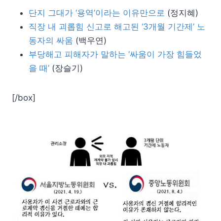
단지 그대가 ‘용역’이라는 이유만으로
(정지혜)
직장 내 괴롭힘 신고로 해고된 ‘3개월 기간제’ 노
동자의 싸움
(백우연)
부당해고 피해자가 말하는 ‘싸움이 가장 힘들었
을 때’
(장슬기)
[/box]