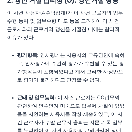
2. 갱신 거절 합리성 (O): 갱신거절 정당
이 사건 사용자(A수탁업체)가 이 사건 근로자의 업무
수행 능력 및 업무수행 태도 등을 고려하여 이 사건
근로자와의 근로계약 갱신을 거절한 데에는 합리적
이유가 있다.
평가항목:
인사평가는 사용자의 고유권한에 속하
고, 인사평가에 주관적 평가가 수반될 수 있는 평
가항목들이 포함되었다고 해서 그러한 사정만으
로 평가가 불리하다고 단정할 수 없다.
근태 및 업무능력:
이 사건 근로자는 OO업무와
관련하여 인수인계 미숙으로 업무에 차질이 있었
음을 시인하는 사유서를 작성·제출하였고, 이 사
건 근로자가 주말 근무시 출퇴근 지문 기록 일부
를 누락하여 이 사건 사용자의 근태관리에 장애