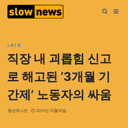
노동
|
법
직장 내 괴롭힘 신고
로 해고된 ‘3개월 기
간제’ 노동자의 싸움
청년유니온
2021년 12월10일.