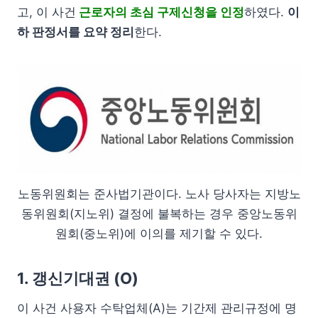
고, 이 사건
근로자의 초심 구제신청을 인정
하였다.
이
하 판정서를 요약 정리
한다.
노동위원회는 준사법기관이다. 노사 당사자는 지방노
동위원회(지노위) 결정에 불복하는 경우 중앙노동위
원회(중노위)에 이의를 제기할 수 있다.
1. 갱신기대권
(O)
이 사건 사용자 수탁업체(A)는 기간제 관리규정에 명