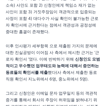
소속) 사안도 포함 2) 신청인에게 책임소 재가 없는
사인이 포함 3) 거짓주장임이 객관적으로 입증되는
사정이 포함 4) 대다수가 사실 확인이 불가능한 근로
자 확인서에 근거한다는 점에서 객관성과 공정성에
중대한 흠결이 존재했다.
이후 인사평가 세부항목 으로 제출된 가지의 문제에
대한 진실공방이 이어짐 사 측에서 제시한 근거는 ‘근
로자 확인서 ‘였다. 이에 반박하기 위해
신청인도 모범
적이고 우수했던 업무태도와 능력에 대해서 증언하는
동료들의 확인서를 제출
했다(사 측에서 제출한 동료
직원 확인서 지노위에서 6명, 중노위에서 5명).
그리고 신청인은 이메일 문자 업무일지 등의 객관적
증거를 통해서 회사의 주장이 허위임을 밝혀내기 위