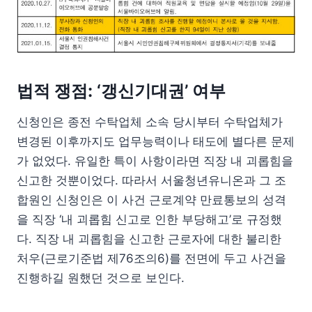
법적 쟁점: ‘갱신기대권’ 여부
신청인은 종전 수탁업체 소속 당시부터 수탁업체가
변경된 이후까지도 업무능력이나 태도에 별다른 문제
가 없었다. 유일한 특이 사항이라면 직장 내 괴롭힘을
신고한 것뿐이었다. 따라서 서울청년유니온과 그 조
합원인 신청인은 이 사건 근로계약 만료통보의 성격
을 직장 ‘내 괴롭힘 신고로 인한 부당해고’로 규정했
다. 직장 내 괴롭힘을 신고한 근로자에 대한 불리한
처우(근로기준법 제76조의6)를 전면에 두고 사건을
진행하길 원했던 것으로 보인다.