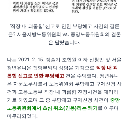
‘직장 내 괴롭힘’ 신고로 인한 부당해고 사건의 결론
은? 서울지방노동위원회 vs. 중앙노동위원회의 결론
은 달랐습니다.
나는 2021. 2. 15. 장슬기 조합원 이하 신청인 및 서울
청년유니온 집행부와의 상담을 기점으로
직장 내 괴
롭힘 신고로 인한 부당해고
건을 수임했다. 청년유니
온 자문노무사로서 노동위원회 부당해고 구제신청 사
건과 고용노동부 직장 내 괴롭힘 진정사건을 대리하
기로 하였으며 그 중 부당해고 구제신청 사건이
중앙
노동위원회에서 초심 취소(인용)라는 쾌거
를 이루며
마무리되었다.