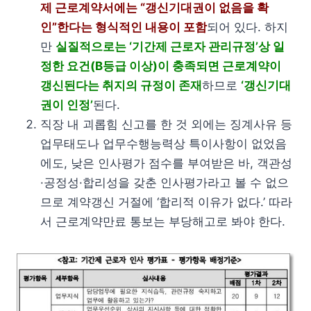
제 근로계약서에는 “갱신기대권이 없음을 확
인”한다는 형식적인 내용이 포함
되어 있다. 하지
만
실질적으로는 ‘기간제 근로자 관리규정’상 일
정한 요건(B등급 이상)이 충족되면 근로계약이
갱신된다는 취지의 규정이 존재
하므로
‘갱신기대
권이 인정’
된다.
직장 내 괴롭힘 신고를 한 것 외에는 징계사유 등
업무태도나 업무수행능력상 특이사항이 없었음
에도, 낮은 인사평가 점수를 부여받은 바, 객관성
·공정성·합리성을 갖춘 인사평가라고 볼 수 없으
므로 계약갱신 거절에 ‘합리적 이유가 없다.’ 따라
서 근로계약만료 통보는 부당해고로 봐야 한다.