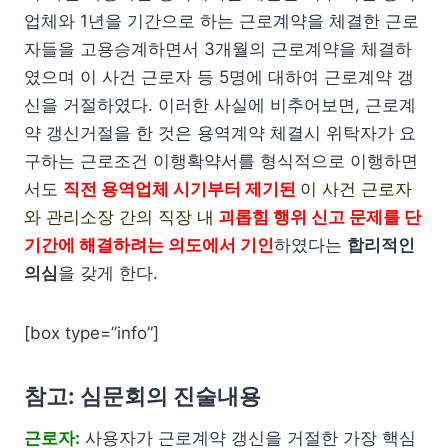
업체와 1년을 기간으로 하는 근로계약을 체결한 근로
자들을 고용승계하면서 3개월의 근로계약을 체결하
였으며 이 사건 근로자 등 5명에 대하여 근로계약 갱
신을 거절하였다. 이러한 사실에 비추어보면, 근로계
약 갱신거절을 한 것은 용역계약 체결시 위탁자가 요
구하는 근로조건 이행확약서를 형식적으로 이행하면
서도
직전 용역업체 시기부터 제기된
이 사건 근로자
와 관리소장 간의 직장 내
괴롭힘 행위 신고 문제를 단
기간에 해결하려는 의도에서 기인
하였다는
합리적인
의심
을 갖게 한다.
[box type=”info”]
참고: 심문회의 진술내용
근로자:
사용자가 근로계약 갱신을 거절한 가장 핵심