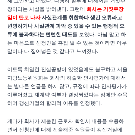
해 고민하고 애썼다. 다행히 일부에 대해서는 거짓주
장이라는 사실을 밝혀냈다. 그런데
회사는 거짓주장
임이 탄로 나자
사실관계를 취합하다 생긴 오류라고
변명하거나 사실관계 파악 중 있을 수 있는 행정적 오
류에 불과하다는 뻔뻔한 태도
를 보였다. 아님 말고 하
는 마음으로 신청인을 흠집 낼 수 있는 것이라면 아무
말이나 다 집어넣은 것 같다고 느껴졌다.
이토록 치열한 진실공방이 있었음에도 불구하고 서울
지방노동위원회는 회사의 허술한 인사평가에 대해서
는 별다른 언급을 하지 않고, 규정에 따라 인사평가가
이루어졌고 재계약 여부가 결정되었다는 점에만 주목
하여 갱신거절의 합리적 이유를 인정했다.
게다가 회사가 제출한 근로자 확인서 내용을 수용하
면서 신청인에 대해 진술해준 직원들이 갱신거절에