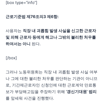
[box type=”info”]
근로기준법 제76조의3 제6항:
사용자는
직장 내 괴롭힘 발생 사실을 신고한 근로자
및 피해 근로자 등에게 해고나 그밖의 불리한 처우를
하여서는 아니
된다.
[/box]
그러나 노동위원회는 직장 내 괴롭힘 발생 사실 여부
나 그에 대한 불리한 처우를 판단하는 기관이 아니므
로, 기간제근로자인 신청인에 대한 근로계약 만료통
보가 부당해고임을 주장하기 위해
‘갱신기대원’ 법리
를 앞세워 사건을 진행했다.