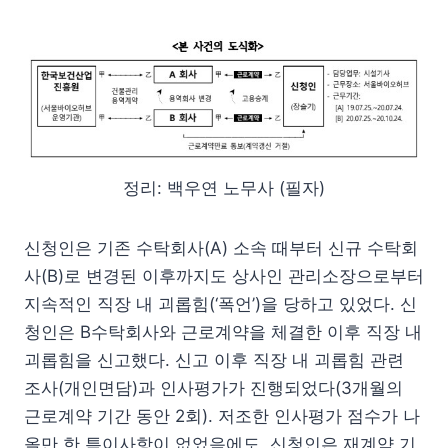
정리: 백우연 노무사 (필자)
신청인은 기존 수탁회사(A) 소속 때부터 신규 수탁회
사(B)로 변경된 이후까지도 상사인 관리소장으로부터
지속적인 직장 내 괴롭힘(‘폭언’)을 당하고 있었다. 신
청인은 B수탁회사와 근로계약을 체결한 이후 직장 내
괴롭힘을 신고했다. 신고 이후 직장 내 괴롭힘 관련
조사(개인면담)과 인사평가가 진행되었다(3개월의
근로계약 기간 동안 2회). 저조한 인사평가 점수가 나
올만 한 특이사항이 없었음에도, 신청인은 재계약 기