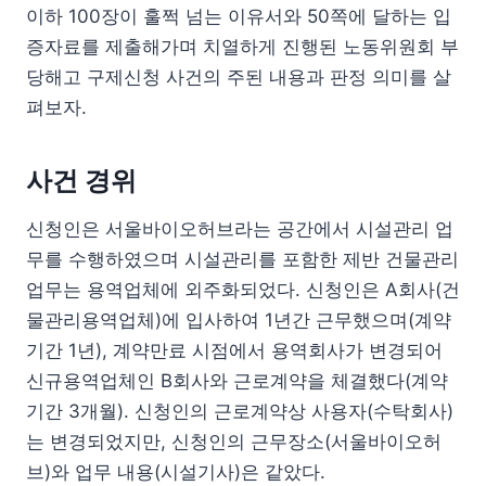
이하 100장이 훌쩍 넘는 이유서와 50쪽에 달하는 입
증자료를 제출해가며 치열하게 진행된 노동위원회 부
당해고 구제신청 사건의 주된 내용과 판정 의미를 살
펴보자.
사건 경위
신청인은 서울바이오허브라는 공간에서 시설관리 업
무를 수행하였으며 시설관리를 포함한 제반 건물관리
업무는 용역업체에 외주화되었다. 신청인은 A회사(건
물관리용역업체)에 입사하여 1년간 근무했으며(계약
기간 1년), 계약만료 시점에서 용역회사가 변경되어
신규용역업체인 B회사와 근로계약을 체결했다(계약
기간 3개월). 신청인의 근로계약상 사용자(수탁회사)
는 변경되었지만, 신청인의 근무장소(서울바이오허
브)와 업무 내용(시설기사)은 같았다.