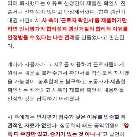
의해 퇴사했다는 이유로 신청인이 제출한 확인서 진
술서는 신빙성이 없다고 단정해버렸다. 향후 갱신기
대권 사건에서
사 측이 ‘근로자 확인서’를 제출하기만
하면 인사평가의 합리성과 갱신거절의 합리적 이유를
인정받을 수 있다는 나쁜 전례
를 만들었다고 판단한
다.
게다가 사용자가 그 지위를 이용하여 근로자들에게
원하는 내용을 불러주면서 확인서를 작성토록 지시했
을 가능성이 농후함에도 불구하고 노동자가 제출한
확인서는 배척하고 사측이 제출한 확인서 내용만을
인정한 것은 납득하기 어려웠다.
사 측에게는
인사평가 점수가 낮은 이유를 입증할 객
관적인 자료가 없
었다. 심문회의 때도 공익위원이
“양
쪽 다 주장만 있고, 증거가 없는 것 아니냐”
고 발언하