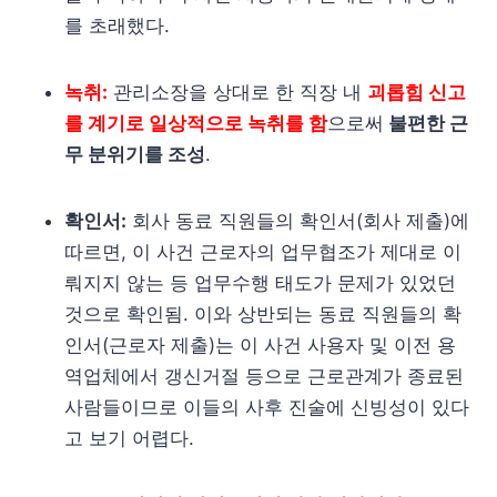
를 초래했다.
녹취:
관리소장을 상대로 한 직장 내
괴롭힘 신고
를 계기로 일상적으로 녹취를 함
으로써
불편한 근
무 분위기를 조성
.
확인서:
회사 동료 직원들의 확인서(회사 제출)에
따르면, 이 사건 근로자의 업무협조가 제대로 이
뤄지지 않는 등 업무수행 태도가 문제가 있었던
것으로 확인됨. 이와 상반되는 동료 직원들의 확
인서(근로자 제출)는 이 사건 사용자 및 이전 용
역업체에서 갱신거절 등으로 근로관계가 종료된
사람들이므로 이들의 사후 진술에 신빙성이 있다
고 보기 어렵다.