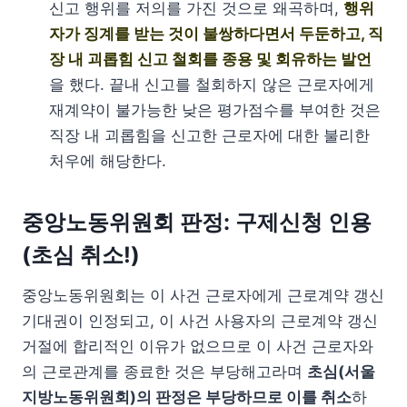
신고 행위를 저의를 가진 것으로 왜곡하며,
행위
자가 징계를 받는 것이 불쌍하다면서 두둔하고, 직
장 내 괴롭힘 신고 철회를 종용 및 회유하는 발언
을 했다. 끝내 신고를 철회하지 않은 근로자에게
재계약이 불가능한 낮은 평가점수를 부여한 것은
직장 내 괴롭힘을 신고한 근로자에 대한 불리한
처우에 해당한다.
중앙노동위원회 판정: 구제신청 인용
(초심 취소!)
중앙노동위원회는 이 사건 근로자에게 근로계약 갱신
기대권이 인정되고, 이 사건 사용자의 근로계약 갱신
거절에 합리적인 이유가 없으므로 이 사건 근로자와
의 근로관계를 종료한 것은 부당해고라며
초심(서울
지방노동위원회)의 판정은 부당하므로 이를 취소
하