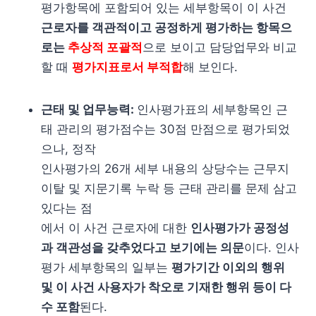
평가항목에 포함되어 있는 세부항목이 이 사건
근로자를 객관적이고 공정하게 평가하는 항목으
로는
추상적 포괄적
으로 보이고 담당업무와 비교
할 때
평가지표로서 부적합
해 보인다.
근태 및 업무능력:
인사평가표의 세부항목인 근
태 관리의 평가점수는 30점 만점으로 평가되었
으나, 정작
인사평가의 26개 세부 내용의 상당수는 근무지
이탈 및 지문기록 누락 등 근태 관리를 문제 삼고
있다는 점
에서 이 사건 근로자에 대한
인사평가가 공정성
과 객관성을 갖추었다고 보기에는 의문
이다. 인사
평가 세부항목의 일부는
평가기간 이외의 행위
및 이 사건 사용자가 착오로 기재한 행위 등이 다
수 포함
된다.