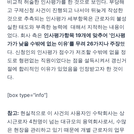
비교적 허술한 인사평가를 한 것으로 보인다. 부당해
고 구제신청 사건이 진행되고 나서야 뒤늦게 작성한
것으로 추측되는 인사평가 세부항목은 근로자의 불성
실한 태도와 부족한 능력에 대해서 지적하는 내용이
었다. 회사 측은
인사평가항목 19개에 맞추어 ‘인사평
가가 낮을 수밖에 없는 이유’를 무려 26가지나 주장
했
다. 신청인의 인사평가 점수가 저조할 수밖에 없을 정
도로 형편없는 직원이었다는 점을 설득시켜서 갱신거
절에 합리적인 이유가 있었음을 인정받고자 한 것이
다.
[box type=”info”]
참고:
현실적으로 이 사건의 사용자인 수탁회사는 상
시근로자 4천명이 넘는 대규모의 용역회사로서, 수많
은 현장을 관리하고 있기 때문에 개별 근로자의 업무