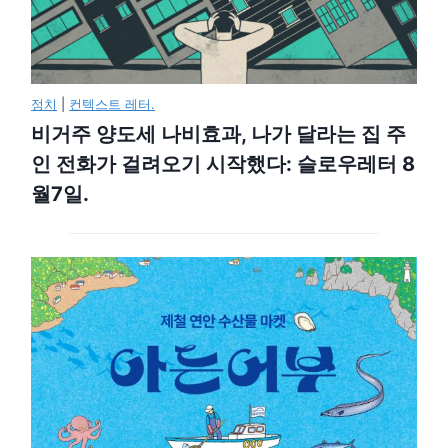
정치
|
컨텍스트 레터.
비거주 양도세 나비효과, 나가 달라는 집 주
인 전화가 걸려오기 시작했다: 슬로우레터 8
월7일.