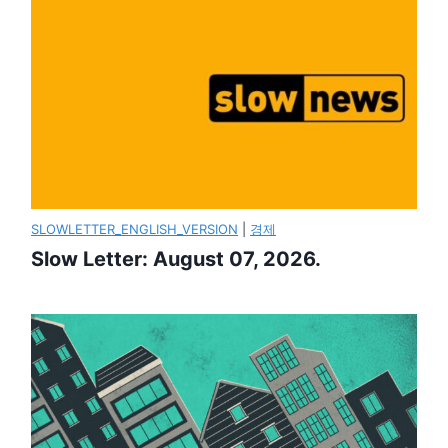
SLOWLETTER_ENGLISH_VERSION
|
경제
Slow Letter: August 07, 2026.