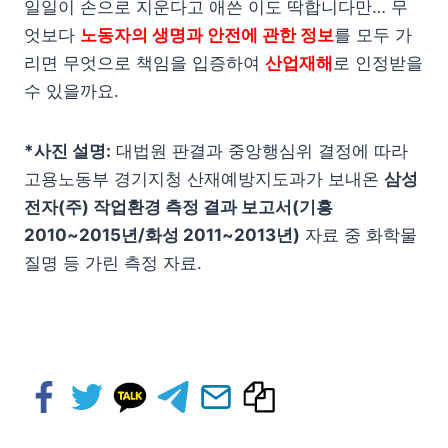
일일이 손으로 지운다고 애쓴 이도 딱합니다만… 무
엇보다
노동자의 생명과 안전에 관한 정보
를 모두 가
리면 무엇으로 책임을 입증하여
산업재해
로 인정받을
수 있을까요.
*사진 설명:
대법원 판결과 중앙행심위 결정에 따라
고용노동부 경기지청 산재예방지도과가 보내온
삼성
전자(주) 작업환경 측정 결과 보고서(기흥
2010~2015년/화성 2011~2013년)
자료 중 화학물
질명 등 가린 측정 자료.