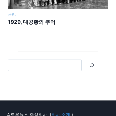
서평.
1929, 대공황의 추억
슬로우뉴스 주식회사. (
회사 소개.
)