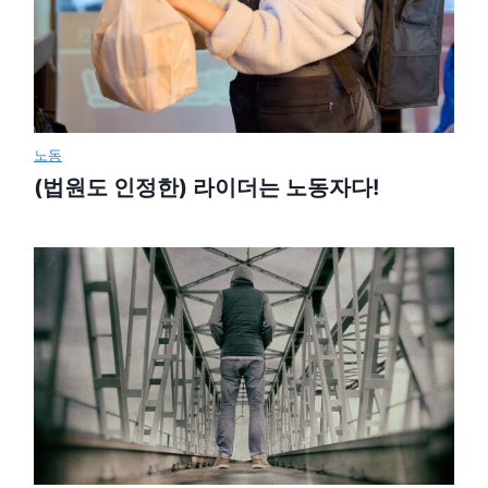
노동
(법원도 인정한) 라이더는 노동자다!