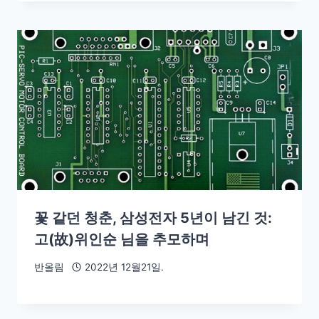
꽃 같던 청춘, 삼성전자 5년이 남긴 것:
고(故)위인순 님을 추모하며
반올림
2022년 12월21일.