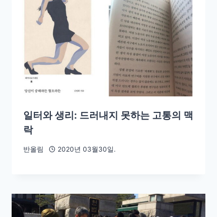
일터와 생리: 드러내지 못하는 고통의 맥
락
반올림
2020년 03월30일.