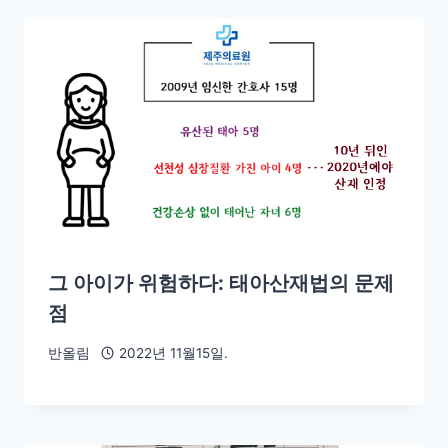
그 아이가 위험하다: 태아산재법의 문제
점
반올림
2022년 11월15일.