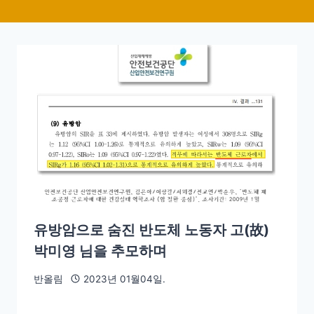
유방암으로 숨진 반도체 노동자 고(故)
박미영 님을 추모하며
반올림
2023년 01월04일.