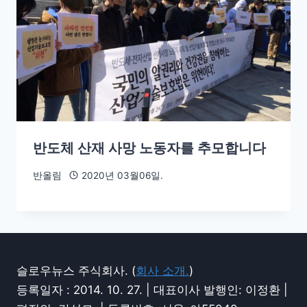
반도체 산재 사망 노동자를 추모합니다
반올림
2020년 03월06일.
슬로우뉴스 주식회사. (
회사 소개.
)
등록일자 : 2014. 10. 27. | 대표이사 발행인: 이정환 |