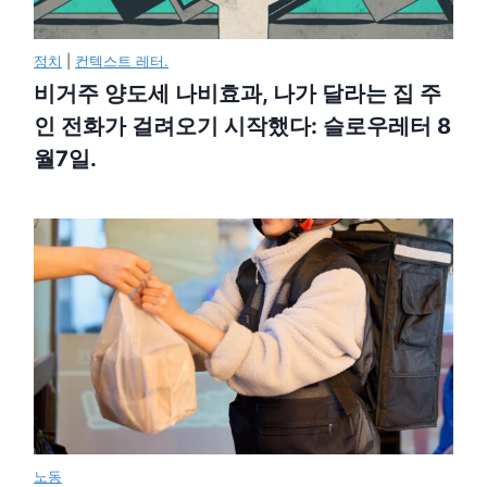
정치
|
컨텍스트 레터.
비거주 양도세 나비효과, 나가 달라는 집 주
인 전화가 걸려오기 시작했다: 슬로우레터 8
월7일.
노동