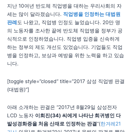
지난 10여년 반도체 직업병을 대하는 우리사회의 자
세는 많이 달라졌습니다.
직업병을 인정하는 대법원
판례
도 나왔고, 직업병 인정도 늘었습니다. 20만 명
의 노동자를 조사한 끝에 반도체 직업병을 정부가 공
식적으로 인정하였습니다. 직업병 입증을 신속하게
하는 정부의 제도 개선도 있었습니다. 기업들도 직업
병을 인정하고, 보상과 예방을 위한 노력을 하고 있습
니다.
[toggle style=”closed” title=”2017 삼성 직업병 판결
(대법원)”]
아래 소개하는 판결은 “2017년 8월29일 삼성전자
LCD 노동자
이희진(34) 씨에게 나타난 희귀병인 다
발성경화증을 처음 산재로 인정하는 판결
“(
한겨레21
기사
인용)로 한겨레21이 2017년 올해의 판결로 뽑았