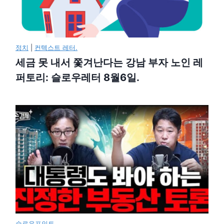
정치
|
컨텍스트 레터.
세금 못 내서 쫓겨난다는 강남 부자 노인 레
퍼토리: 슬로우레터 8월6일.
슬로우포인트