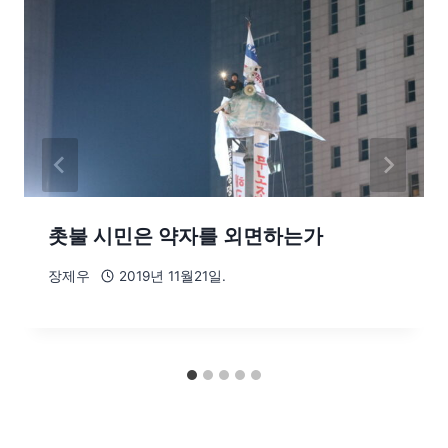
촛불 시민은 약자를 외면하는가
장제우
2019년 11월21일.