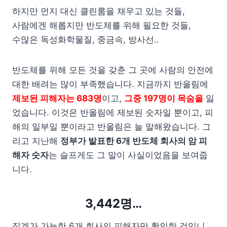
하지만 먼지 대신 클린룸을 채우고 있는 것들,
사람에겐 해롭지만 반도체를 위해 필요한 것들,
수많은 독성화학물질, 중금속, 방사선..
반도체를 위해 모든 것을 갖춘 그 곳에 사람의 안전에
대한 배려는 많이 부족했습니다. 지금까지 반올림에
제보된 피해자는 683명
이고,
그중 197명이 목숨을
잃
었습니다. 이것은 반올림에 제보된 숫자일 뿐이고, 피
해의 일부일 뿐이라고 반올림은 늘 말해왔습니다. 그
리고 지난해
정부가 발표한 6개 반도체 회사의 암 피
해자 숫자
는 슬프게도 그 말이 사실이었음을 보여줍
니다.
3,442명…
집계가 가능한 6개 회사의 피해자만 확인한 것입니