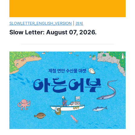
SLOWLETTER_ENGLISH_VERSION
|
경제
Slow Letter: August 07, 2026.