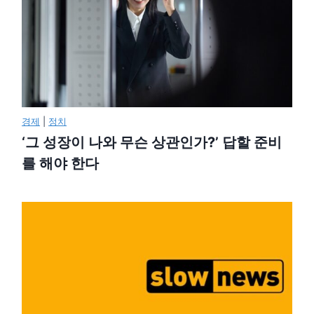
경제
|
정치
‘그 성장이 나와 무슨 상관인가?’ 답할 준비
를 해야 한다