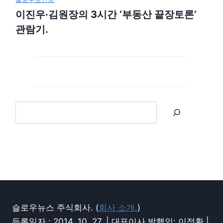
이진우·김원장의 3시간 ‘부동산 끝장토론’
관람기.
슬로우뉴스 주식회사. (
회사 소개.
)
등록일자 : 2014. 10. 27. | 대표이사 발행인: 이정환 |