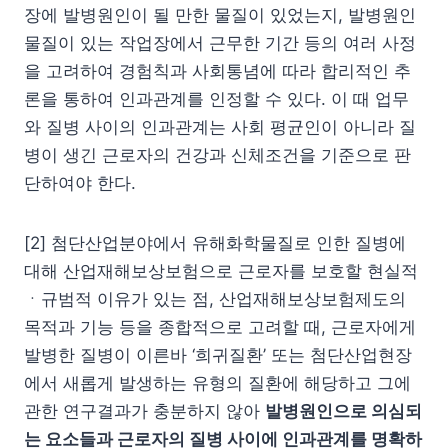
장에 발병원인이 될 만한 물질이 있었는지, 발병원인
물질이 있는 작업장에서 근무한 기간 등의 여러 사정
을 고려하여 경험칙과 사회통념에 따라 합리적인 추
론을 통하여 인과관계를 인정할 수 있다. 이 때 업무
와 질병 사이의 인과관계는 사회 평균인이 아니라 질
병이 생긴 근로자의 건강과 신체조건을 기준으로 판
단하여야 한다.
[2] 첨단산업분야에서 유해화학물질로 인한 질병에
대해 산업재해보상보험으로 근로자를 보호할 현실적
ㆍ규범적 이유가 있는 점, 산업재해보상보험제도의
목적과 기능 등을 종합적으로 고려할 때, 근로자에게
발병한 질병이 이른바 ‘희귀질환’ 또는 첨단산업현장
에서 새롭게 발생하는 유형의 질환에 해당하고 그에
관한 연구결과가 충분하지 않아
발병원인으로 의심되
는 요소들과 근로자의 질병 사이에 인과관계를 명확하