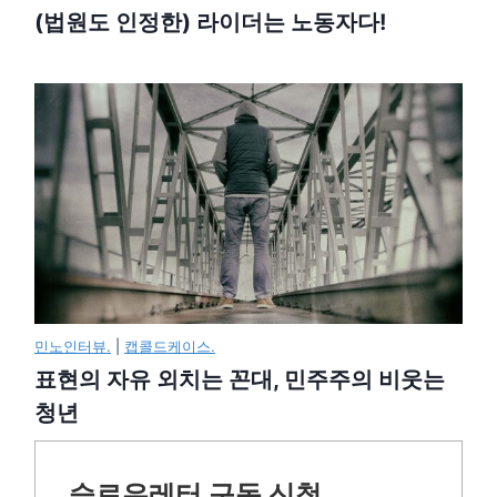
(법원도 인정한) 라이더는 노동자다!
민노인터뷰.
|
캡콜드케이스.
표현의 자유 외치는 꼰대, 민주주의 비웃는
청년
슬로우레터 구독 신청.