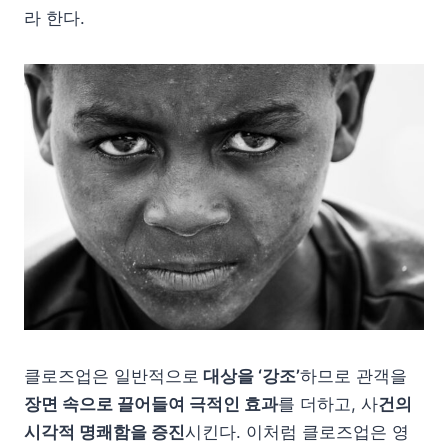
라 한다.
클로즈업은 일반적으로
대상을 ‘강조’
하므로 관객을
장면 속으로 끌어들여 극적인 효과
를 더하고, 사
건의
시각적 명쾌함을 증진
시킨다. 이처럼 클로즈업은 영