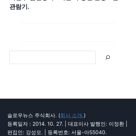
관람기.
슬로우뉴스 주식회사. (
회사 소개.
)
등록일자 : 2014. 10. 27. | 대표이사 발행인: 이정환 |
편집인: 강성모. | 등록번호: 서울-아55040.