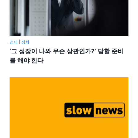
경제
|
정치
‘그 성장이 나와 무슨 상관인가?’ 답할 준비
를 해야 한다