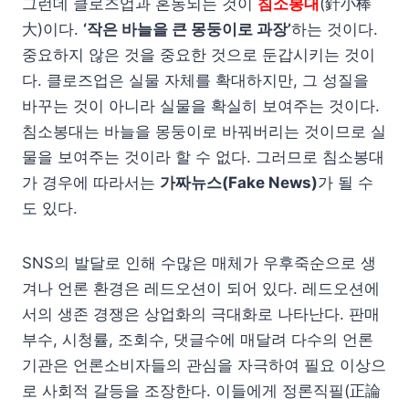
그런데 클로즈업과 혼동되는 것이
침소봉대
(針小棒
大)이다.
‘작은 바늘을 큰 몽둥이로 과장’
하는 것이다.
중요하지 않은 것을 중요한 것으로 둔갑시키는 것이
다. 클로즈업은 실물 자체를 확대하지만, 그 성질을
바꾸는 것이 아니라 실물을 확실히 보여주는 것이다.
침소봉대는 바늘을 몽둥이로 바꿔버리는 것이므로 실
물을 보여주는 것이라 할 수 없다. 그러므로 침소봉대
가 경우에 따라서는
가짜뉴스(Fake News)
가 될 수
도 있다.
SNS의 발달로 인해 수많은 매체가 우후죽순으로 생
겨나 언론 환경은 레드오션이 되어 있다. 레드오션에
서의 생존 경쟁은 상업화의 극대화로 나타난다. 판매
부수, 시청률, 조회수, 댓글수에 매달려 다수의 언론
기관은 언론소비자들의 관심을 자극하여 필요 이상으
로 사회적 갈등을 조장한다. 이들에게 정론직필(正論