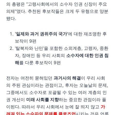
의 총평은 “고령사회에서의 소수자 인권 신장이 주요
의제”였다. 추천된 후보작들은 크게 두 유형으로 양분
됐다.
‘일제와 과거 권위주의 국가’
에 대한 재조명한 후
보작이 9편
‘탈북자와 난민’을 포함한 소외계층, 고령자, 중환
자, 장애인 등 우리 사회의
소수자에 대한 인권 침
해
를 다룬 후보작이 9편
전자는 여전히 묻혀있던
과거사의 해결
이 우리 사회
의 주된 관심이라는 관점이고, 후자는 오늘날의 문제,
그중에서도 소수자로 포괄될 수 있는 여러 계층의 인
권 개선이
미래 사회를 지향
하는 중요한 관점이라 풀
이된다. 따라서 우리 사회에서 눈에 잘 띄지 않고
가
려져 있는 소수자의 문제를 클로즈업
시키는 것은 언론