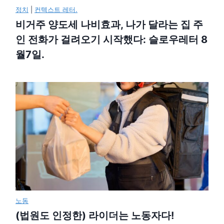
정치
|
컨텍스트 레터.
비거주 양도세 나비효과, 나가 달라는 집 주
인 전화가 걸려오기 시작했다: 슬로우레터 8
월7일.
노동
(법원도 인정한) 라이더는 노동자다!