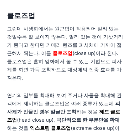
클로즈업
그런데 사생화에서는 원근법이 적용되어 멀리 있는
것일수록 잘 보이지 않는다. 멀리 있는 것이 기삿거리
가 된다고 한다면 카메라 렌즈를 피사체에 가까이 접
근해서 찍는다. 이를
클로즈업
(close up)이라 한다.
클로즈업은 흔히 영화에서 볼 수 있는 기법으로 피사
체를 화면 가득 포착하므로 대상에의 집중 효과를 가
져온다.
연기의 일부를 확대해 보여 주거나 사물을 확대해 관
객에게 제시하는 클로즈업은 여러 종류가 있는데
피
사체가 인물인 경우 얼굴만 포착
하는 것을
헤드 클로
즈업
(head close up),
극단적으로 한 부분만을 확대
하는 것을
익스트림 클로즈업
(extreme close up)이