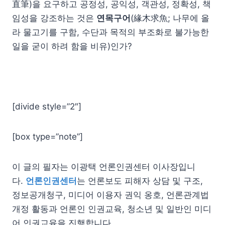
直筆)을 요구하고 공정성, 공익성, 객관성, 정확성, 책
임성을 강조하는 것은
연목구어
(緣木求魚; 나무에 올
라 물고기를 구함, 수단과 목적의 부조화로 불가능한
일을 굳이 하려 함을 비유)인가?
[divide style=”2″]
[box type=”note”]
이 글의 필자는 이광택 언론인권센터 이사장입니
다.
언론인권센터
는 언론보도 피해자 상담 및 구조,
정보공개청구, 미디어 이용자 권익 옹호, 언론관계법
개정 활동과 언론인 인권교육, 청소년 및 일반인 미디
어 인권교육을 진행합니다.