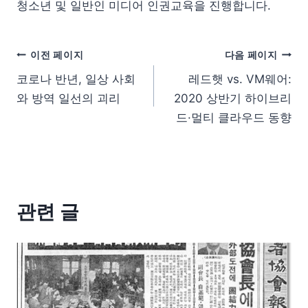
청소년 및 일반인 미디어 인권교육을 진행합니다.
이전 페이지
다음 페이지
코로나 반년, 일상 사회
레드햇 vs. VM웨어:
와 방역 일선의 괴리
2020 상반기 하이브리
드·멀티 클라우드 동향
관련 글