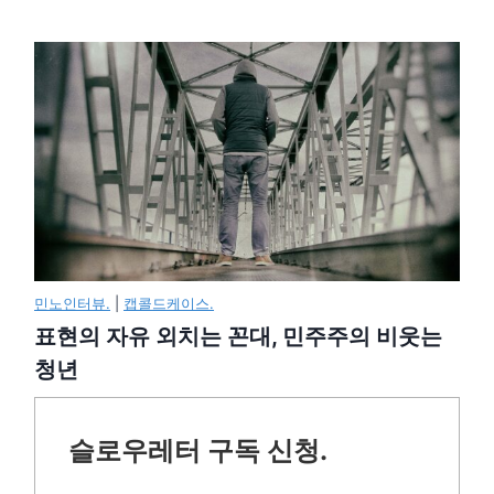
민노인터뷰.
|
캡콜드케이스.
표현의 자유 외치는 꼰대, 민주주의 비웃는
청년
슬로우레터 구독 신청.