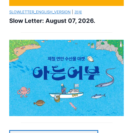
SLOWLETTER_ENGLISH_VERSION
|
경제
Slow Letter: August 07, 2026.