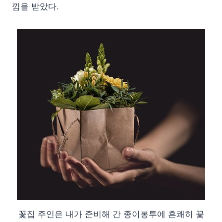
낌을 받았다.
꽃집 주인은 내가 준비해 간 종이봉투에 흔쾌히 꽃