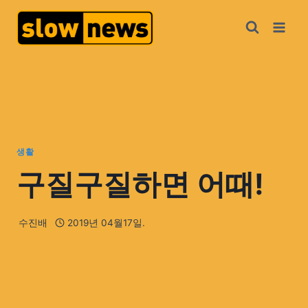
생활
구질구질하면 어때!
수진배
2019년 04월17일.