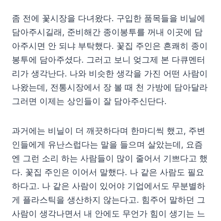
좀 전에 꽃시장을 다녀왔다. 구입한 품목들을 비닐에
담아주시길래, 준비해간 종이봉투를 꺼내 이곳에 담
아주시면 안 되냐 부탁했다. 꽃집 주인은 흔쾌히 종이
봉투에 담아주셨다. 그러고 보니 엊그제 본 다큐멘터
리가 생각난다. 나와 비슷한 생각을 가진 어떤 사람이
나왔는데, 전통시장에서 장 볼 때 천 가방에 담아달라
그러면 이제는 상인들이 잘 담아주신단다.
과거에는 비닐이 더 깨끗하다며 한마디씩 했고, 주변
인들에게 유난스럽다는 말을 들으며 살았는데, 요즘
엔 그런 소리 하는 사람들이 많이 줄어서 기쁘다고 했
다. 꽃집 주인은 이어서 말했다. 나 같은 사람도 필요
하다고. 나 같은 사람이 있어야 기업에서도 무분별하
게 플라스틱을 생산하지 않는다고. 힘주어 말하던 그
사람이 생각나면서 내 안에도 무언가 힘이 생기는 느