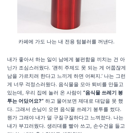
카페에 가도 나는 내 전용 텀블러를 꺼낸다.
내가 좋아서 하는 일이 남에게 불편함을 끼치는 건 아
닌가 조심스러웠다. ‘괜히 주제도 못 되는 게 어쭙잖게
남을 가르치려 한다고 느끼게 하면 어쩌지.’ 나는 그런
게 너무 걱정스러웠다. 음식물을 모아 퇴비를 만들고
있는데, 우리 집에 놀러 온 사람이
“음식물 쓰레기 봉
투는 어딨어요?”
하고 물어보면 제대로 대답을 못 했
다. 그래서 손님이 오면 음식물 쓰레기 봉투를 썼다.
뭔가 그래야 내가 덜 구질구질하다고 느껴졌다. 나는
내가 부끄러웠다. 생리대를 빨아 쓰고, 손수건을 들고