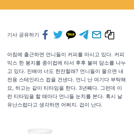
기사 공유하기
아침에 출근하면 언니들이 커피를 마시고 있다. 커피
믹스 한 봉지를 종이컵에 타서 후후 불며 담소를 나누
고 있다. 진배야 너도 한잔할래? 언니들이 물으면 내
전용 스테인리스 컵을 건넨다. 언니 난 여기다 부탁해
요, 하고는 같이 티타임을 한다. 3년째다. 그런데 이
런 티타임을 할 때마다 언니들 눈치를 본다. 혹시 날
유난스럽다고 생각하면 어쩌지. 겁이 난다.