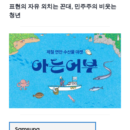
표현의 자유 외치는 꼰대, 민주주의 비웃는
청년