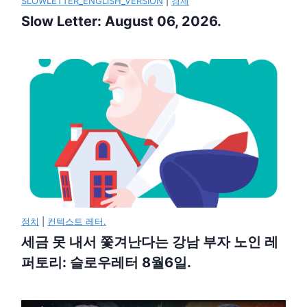
SLOWLETTER_ENGLISH_VERSION
|
경제
Slow Letter: August 06, 2026.
정치
|
컨텍스트 레터.
세금 못 내서 쫓겨난다는 강남 부자 노인 레
퍼토리: 슬로우레터 8월6일.