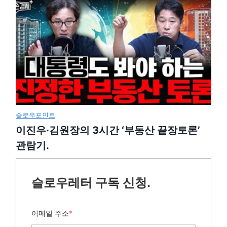
슬로우포인트
이진우·김원장의 3시간 ‘부동산 끝장토론’
관람기.
슬로우레터 구독 신청.
이메일 주소
*