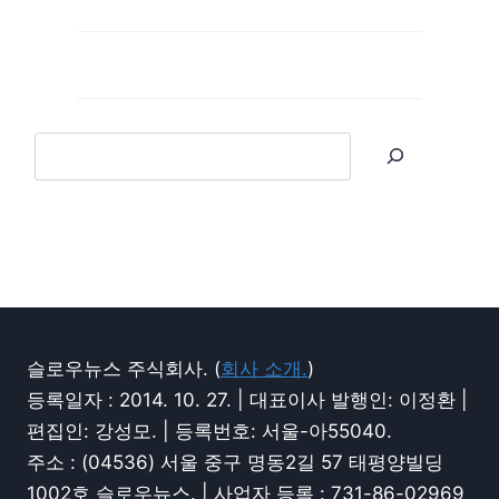
슬로우뉴스 주식회사. (
회사 소개.
)
등록일자 : 2014. 10. 27. | 대표이사 발행인: 이정환 |
편집인: 강성모. | 등록번호: 서울-아55040.
주소 : (04536) 서울 중구 명동2길 57 태평양빌딩
1002호 슬로우뉴스. | 사업자 등록 : 731-86-02969