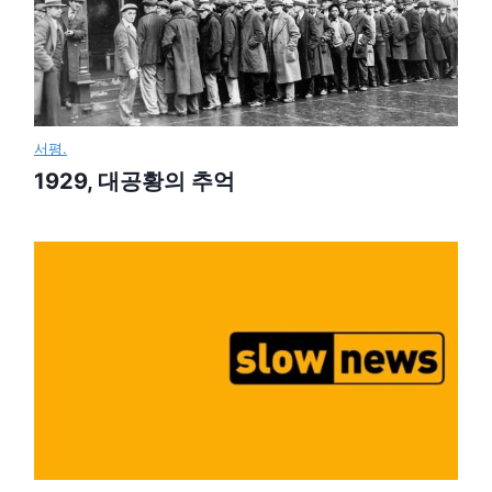
서평.
1929, 대공황의 추억