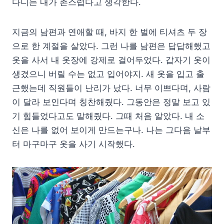
다니는 내가 촌스럽다고 생각한다.
지금의 남편과 연애할 때, 바지 한 벌에 티셔츠 두 장
으로 한 계절을 살았다. 그런 나를 남편은 답답해했고
옷을 사서 내 옷장에 강제로 걸어두었다. 갑자기 옷이
생겼으니 버릴 수는 없고 입어야지. 새 옷을 입고 출
근했는데 직원들이 난리가 났다. 너무 이쁘다며, 사람
이 달라 보인다며 칭찬해줬다. 그동안은 정말 보고 있
기 힘들었다고도 말해줬다. 그때 처음 알았다. 내 소
신은 나를 없어 보이게 만드는구나. 나는 그다음 날부
터 마구마구 옷을 사기 시작했다.