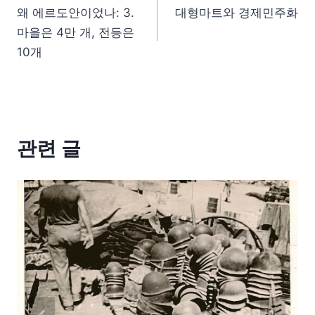
왜 에르도안이었나: 3.
대형마트와 경제민주화
마을은 4만 개, 전등은
10개
관련 글