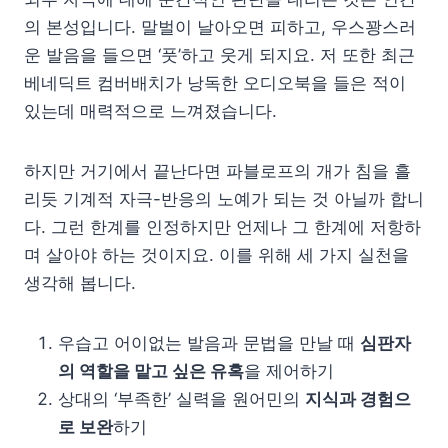
의 본성입니다. 말벌이 날아오면 피하고, 우스꽝스러
운 발음을 들으면 ‘풋’하고 웃게 되지요. 저 또한 최근
베네딕트 컴버배치가 낭독한 오디오북을 들은 적이
있는데 매력적으로 느껴졌습니다.
하지만 거기에서 끝난다면 파블로프의 개가 침을 흘
리듯 기계적 자극-반응의 노예가 되는 것 아닐까 합니
다. 그런 한계를 인정하지만 언제나 그 한계에 저항하
며 살아야 하는 것이지요. 이를 위해 세 가지 실천을
생각해 봅니다.
우습고 어이없는 발음과 문법을 만날 때
심판자
의 역할을 맡고 싶은 유혹
을 제어하기
상대의 ‘부족한’ 실력을 원어민의
지식과 경험으
로 보완
하기