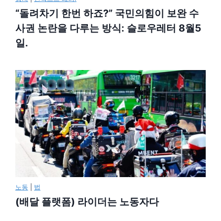
“돌려차기 한번 하죠?” 국민의힘이 보완 수
사권 논란을 다루는 방식: 슬로우레터 8월5
일.
노동
|
법
(배달 플랫폼) 라이더는 노동자다