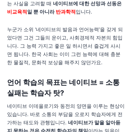
는 사실을 고려할 때
네이티브에 대한 선망과 선동은
비교육적
일 뿐 아니라
반과학적
입니다.
누군가 소위 ‘네이티브의 발음과 언어능력’을 갖게 되
었다면 그건 그들의 운이고, 사회경제적 자본의 힘입
니다. 그 능력 가지고 좋은 일 하시면서 즐겁게 사시
면 됩니다. 한국 사회는 이미 그런 능력에 대해 충분
한 물질적, 문화적 보상을 해주지 않던가요.
언어 학습의 목표는 네이티브 = 소통
실패는 학습자 탓?
네이티브 이데올로기와 동전의 양면을 이루는 현상이
있습니다. 바로 소통의 부담을 오로지 학습자에게 전
가하는 태도와 관행입니다.
네이티브가 말을 알아듣
지 못하는 것은 순전히 학습자의 책임
이라는 믿음이