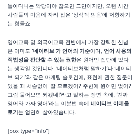
돌아다니는 악당이야 잡으면 그만이지만, 오랜 시간
사람들의 마음에 자리 잡은 ‘상식적 믿음’에 저항하기
는 힘들죠.
영어교육 및 외국어교육 전반에서 가장 강력한 신념
은 아마도
‘네이티브’가 언어의 기준
이며,
언어 사용의
적법성을 판단할 수 있는 권한
은 원어민 집단에 있다
는 생각일 것입니다. ‘네이티브처럼 말하기’나 ‘네이티
브 되기’와 같은 마케팅 슬로건에, 표현에 관한 질문이
있을 때 서슴없이 ‘잘 모르겠어? 주변에 원어민 없어?
그럼 물어보면 되겠네!’라고 말하는 장면 속에, ‘진짜
영어와 가짜 영어’라는 이분법 속에
네이티브 이데올
로기
는 엄연히 살아있습니다.
[box type=”info”]