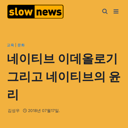
교육
|
문화
네이티브 이데올로기
그리고 네이티브의 윤
리
김성우
2018년 07월17일.