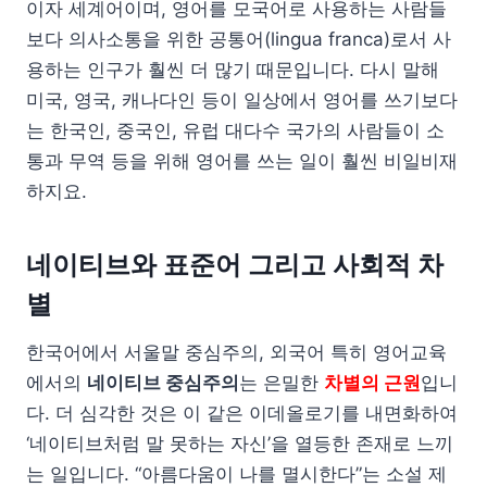
이자 세계어이며, 영어를 모국어로 사용하는 사람들
보다 의사소통을 위한 공통어(lingua franca)로서 사
용하는 인구가 훨씬 더 많기 때문입니다. 다시 말해
미국, 영국, 캐나다인 등이 일상에서 영어를 쓰기보다
는 한국인, 중국인, 유럽 대다수 국가의 사람들이 소
통과 무역 등을 위해 영어를 쓰는 일이 훨씬 비일비재
하지요.
네이티브와 표준어 그리고 사회적 차
별
한국어에서 서울말 중심주의, 외국어 특히 영어교육
에서의
네이티브 중심주의
는 은밀한
차별의 근원
입니
다. 더 심각한 것은 이 같은 이데올로기를 내면화하여
‘네이티브처럼 말 못하는 자신’을 열등한 존재로 느끼
는 일입니다. “아름다움이 나를 멸시한다”는 소설 제