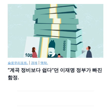
슬로우리포트.
|
경제
|
맥락.
“계곡 정비보다 쉽다”던 이재명 정부가 빠진
함정.