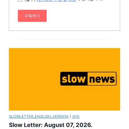
구독하기
SLOWLETTER_ENGLISH_VERSION
|
경제
Slow Letter: August 07, 2026.