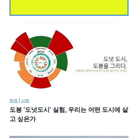
환경
|
사회
도봉 ‘도넛도시’ 실험, 우리는 어떤 도시에 살
고 싶은가