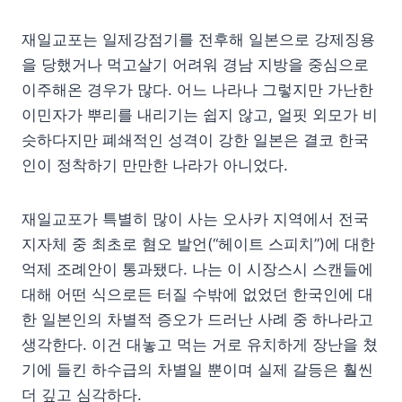
재일교포는 일제강점기를 전후해 일본으로 강제징용
을 당했거나 먹고살기 어려워 경남 지방을 중심으로
이주해온 경우가 많다. 어느 나라나 그렇지만 가난한
이민자가 뿌리를 내리기는 쉽지 않고, 얼핏 외모가 비
슷하다지만 폐쇄적인 성격이 강한 일본은 결코 한국
인이 정착하기 만만한 나라가 아니었다.
재일교포가 특별히 많이 사는 오사카 지역에서 전국
지자체 중 최초로 혐오 발언(“헤이트 스피치”)에 대한
억제 조례안이 통과됐다. 나는 이 시장스시 스캔들에
대해 어떤 식으로든 터질 수밖에 없었던 한국인에 대
한 일본인의 차별적 증오가 드러난 사례 중 하나라고
생각한다. 이건 대놓고 먹는 거로 유치하게 장난을 쳤
기에 들킨 하수급의 차별일 뿐이며 실제 갈등은 훨씬
더 깊고 심각하다.