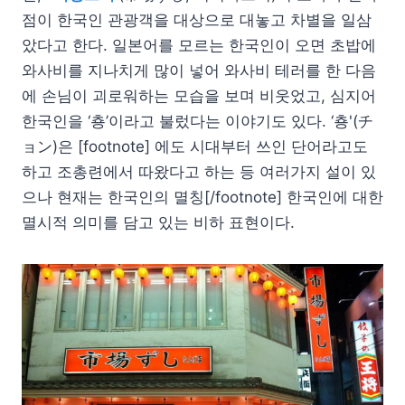
점이 한국인 관광객을 대상으로 대놓고 차별을 일삼
았다고 한다. 일본어를 모르는 한국인이 오면 초밥에
와사비를 지나치게 많이 넣어 와사비 테러를 한 다음
에 손님이 괴로워하는 모습을 보며 비웃었고, 심지어
한국인을 ‘춍’이라고 불렀다는 이야기도 있다. ‘춍'(チ
ョン)은 [footnote] 에도 시대부터 쓰인 단어라고도
하고 조총련에서 따왔다고 하는 등 여러가지 설이 있
으나 현재는 한국인의 멸칭[/footnote] 한국인에 대한
멸시적 의미를 담고 있는 비하 표현이다.