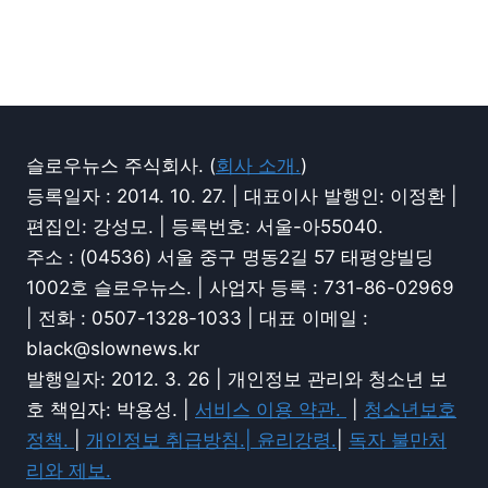
슬로우뉴스 주식회사. (
회사 소개.
)
등록일자 : 2014. 10. 27. | 대표이사 발행인: 이정환 |
편집인: 강성모. | 등록번호: 서울-아55040.
주소 : (04536) 서울 중구 명동2길 57 태평양빌딩
1002호 슬로우뉴스. | 사업자 등록 : 731-86-02969
| 전화 : 0507-1328-1033 | 대표 이메일 :
black@slownews.kr
발행일자: 2012. 3. 26 | 개인정보 관리와 청소년 보
호 책임자: 박용성. |
서비스 이용 약관.
|
청소년보호
정책.
|
개인정보 취급방침.|
윤리강령.
|
독자 불만처
리와 제보.