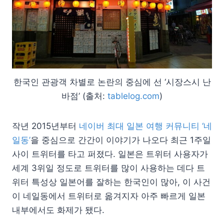
한국인 관광객 차별로 논란의 중심에 선 ‘시장스시 난
바점’ (출처:
tablelog.com
)
작년 2015년부터
네이버 최대 일본 여행 커뮤니티 ‘네
일동’
을 중심으로 간간이 이야기가 나오다 최근 1주일
사이 트위터를 타고 퍼졌다. 일본은 트위터 사용자가
세계 3위일 정도로 트위터를 많이 사용하는 데다 트
위터 특성상 일본어를 잘하는 한국인이 많아, 이 사건
이 네일동에서 트위터로 옮겨지자 아주 빠르게 일본
내부에서도 화제가 됐다.