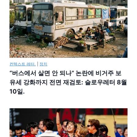
컨텍스트 레터.
|
정치
“버스에서 살면 안 되나” 논란에 비거주 보
유세 강화까지 전면 재검토: 슬로우레터 8월
10일.