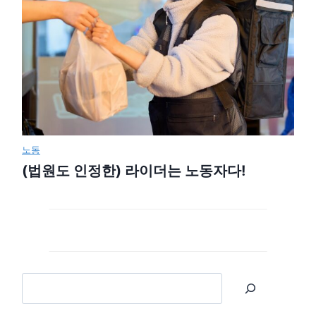
노동
(법원도 인정한) 라이더는 노동자다!