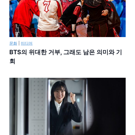
문화
|
미디어
BTS의 위대한 거부, 그래도 남은 의미와 기
회