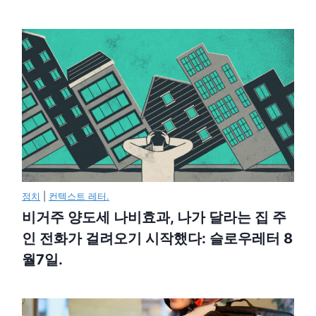
정치
|
컨텍스트 레터.
비거주 양도세 나비효과, 나가 달라는 집 주
인 전화가 걸려오기 시작했다: 슬로우레터 8
월7일.