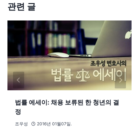
관련 글
법률 에세이: 채용 보류된 한 청년의 결
정
조우성
2016년 01월07일.