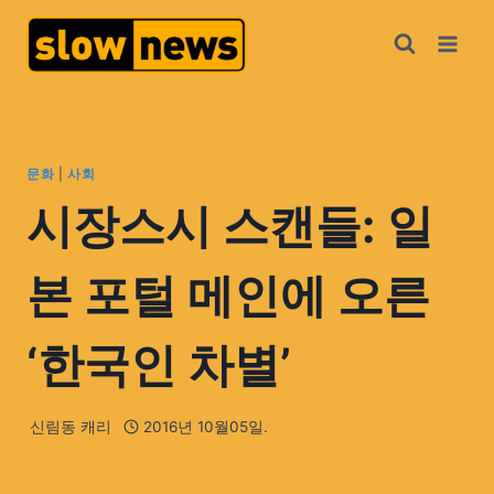
문화
|
사회
시장스시 스캔들: 일
본 포털 메인에 오른
‘한국인 차별’
신림동 캐리
2016년 10월05일.