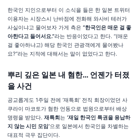
한국인 지인으로부터 이 소식을 들은 한 일본 트위터
이용자는 시장스시 난바점에 전화해 와사비 테러가
사실이냐고 물어보자 가게 측은
“한국인은 매운 걸 좋
아한다고 들어서요.”
라는 반응이었다고 한다. “(매운
걸 좋아하냐고) 해당 한국인 관광객에게 물어봤나
요?”라는 지적에 대해서는 말이 없었다고 한다.
뿌리 깊은 일본 내 혐한… 언젠가 터졌
을 사건
공교롭게도 1주일 전에 ‘재특회’ 전직 회장이었던 사
쿠라이 마코토가 혐한 언동으로 법원으로부터 배상
명령을 받았다.
재특회
는
‘재일 한국인 특권을 용납하
지 않는 시민 모임’
으로 일본에서 한국인을 차별하는
대표적 극우 집단이다.