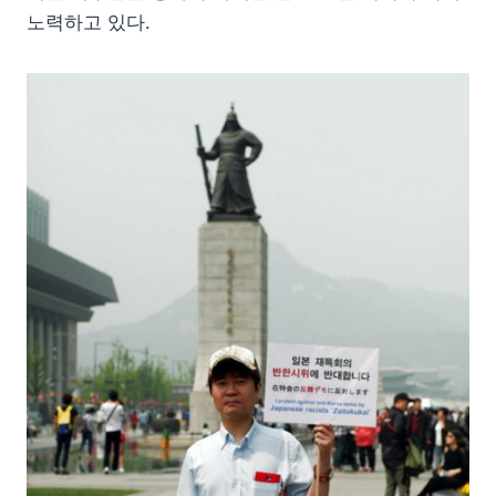
노력하고 있다.