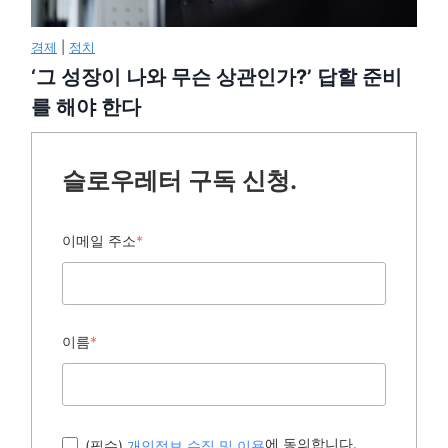
경제
|
정치
‘그 성장이 나와 무슨 상관인가?’ 답할 준비
를 해야 한다
슬로우레터 구독 신청.
이메일 주소
*
이름
*
에 동의합니다.
(필수)
개인정보 수집 및 이용